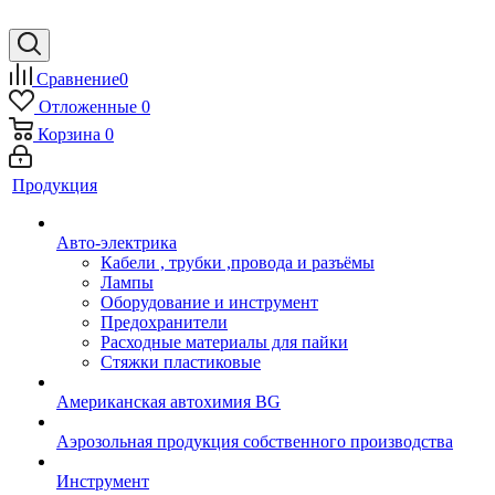
Сравнение
0
Отложенные
0
Корзина
0
Продукция
Авто-электрика
Кабели , трубки ,провода и разъёмы
Лампы
Оборудование и инструмент
Предохранители
Расходные материалы для пайки
Стяжки пластиковые
Американская автохимия BG
Аэрозольная продукция собственного производства
Инструмент