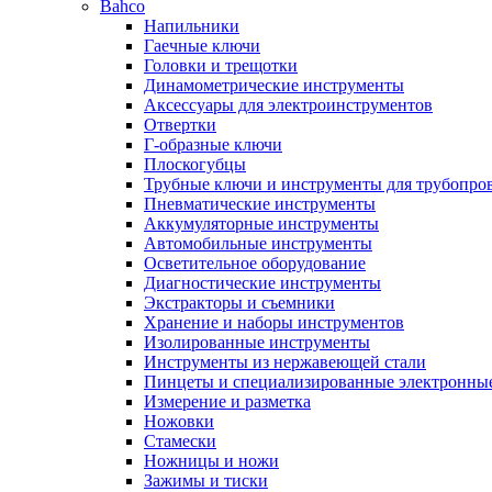
Bahco
Напильники
Гаечные ключи
Головки и трещотки
Динамометрические инструменты
Аксессуары для электроинструментов
Отвертки
Г-образные ключи
Плоскогубцы
Трубные ключи и инструменты для трубопро
Пневматические инструменты
Аккумуляторные инструменты
Автомобильные инструменты
Осветительное оборудование
Диагностические инструменты
Экстракторы и съемники
Хранение и наборы инструментов
Изолированные инструменты
Инструменты из нержавеющей стали
Пинцеты и специализированные электронны
Измерение и разметка
Ножовки
Стамески
Ножницы и ножи
Зажимы и тиски