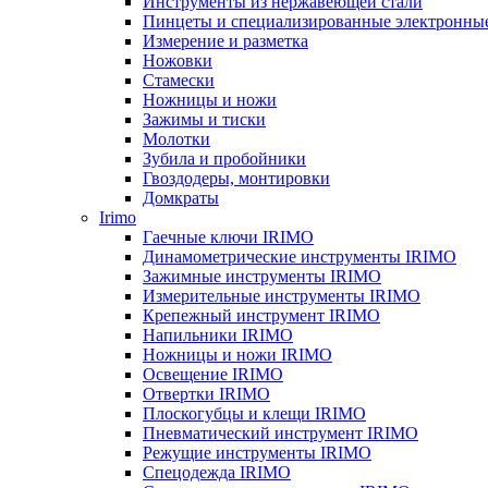
Инструменты из нержавеющей стали
Пинцеты и специализированные электронны
Измерение и разметка
Ножовки
Стамески
Ножницы и ножи
Зажимы и тиски
Молотки
Зубила и пробойники
Гвоздодеры, монтировки
Домкраты
Irimo
Гаечные ключи IRIMO
Динамометрические инструменты IRIMO
Зажимные инструменты IRIMO
Измерительные инструменты IRIMO
Крепежный инструмент IRIMO
Напильники IRIMO
Ножницы и ножи IRIMO
Освещение IRIMO
Отвертки IRIMO
Плоскогубцы и клещи IRIMO
Пневматический инструмент IRIMO
Режущие инструменты IRIMO
Спецодежда IRIMO