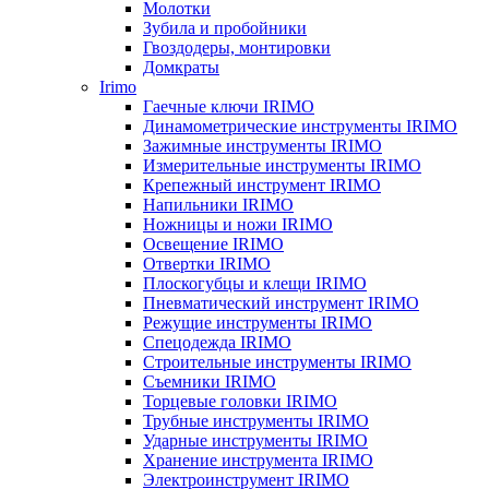
Молотки
Зубила и пробойники
Гвоздодеры, монтировки
Домкраты
Irimo
Гаечные ключи IRIMO
Динамометрические инструменты IRIMO
Зажимные инструменты IRIMO
Измерительные инструменты IRIMO
Крепежный инструмент IRIMO
Напильники IRIMO
Ножницы и ножи IRIMO
Освещение IRIMO
Отвертки IRIMO
Плоскогубцы и клещи IRIMO
Пневматический инструмент IRIMO
Режущие инструменты IRIMO
Спецодежда IRIMO
Строительные инструменты IRIMO
Съемники IRIMO
Торцевые головки IRIMO
Трубные инструменты IRIMO
Ударные инструменты IRIMO
Хранение инструмента IRIMO
Электроинструмент IRIMO