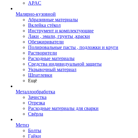
APAC
Малярно-кузовной
Абразивные материалы
Вклейка стёкол
Инструмент и комплектующие
Лаки , эмали, грунты ,краски
Обезжириватели
Полировальные пасты , подложки и круги
Растворители
Расходные материалы
Средства индивидуальной защиты
Укрывочный материал
Шпатлевки
Ещё
Металлообработка
Зачистка
Отрезка
Расходные материалы для сварки
Свёрла
Метиз
Болты
Гайки