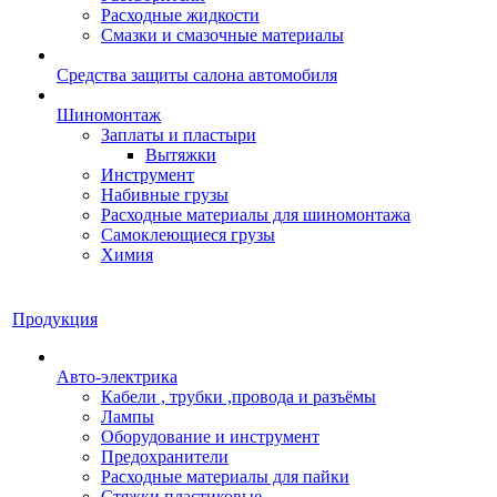
Расходные жидкости
Смазки и смазочные материалы
Средства защиты салона автомобиля
Шиномонтаж
Заплаты и пластыри
Вытяжки
Инструмент
Набивные грузы
Расходные материалы для шиномонтажа
Самоклеющиеся грузы
Химия
Продукция
Авто-электрика
Кабели , трубки ,провода и разъёмы
Лампы
Оборудование и инструмент
Предохранители
Расходные материалы для пайки
Стяжки пластиковые