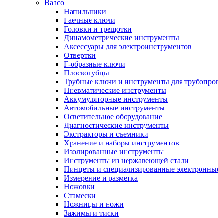
Bahco
Напильники
Гаечные ключи
Головки и трещотки
Динамометрические инструменты
Аксессуары для электроинструментов
Отвертки
Г-образные ключи
Плоскогубцы
Трубные ключи и инструменты для трубопро
Пневматические инструменты
Аккумуляторные инструменты
Автомобильные инструменты
Осветительное оборудование
Диагностические инструменты
Экстракторы и съемники
Хранение и наборы инструментов
Изолированные инструменты
Инструменты из нержавеющей стали
Пинцеты и специализированные электронны
Измерение и разметка
Ножовки
Стамески
Ножницы и ножи
Зажимы и тиски