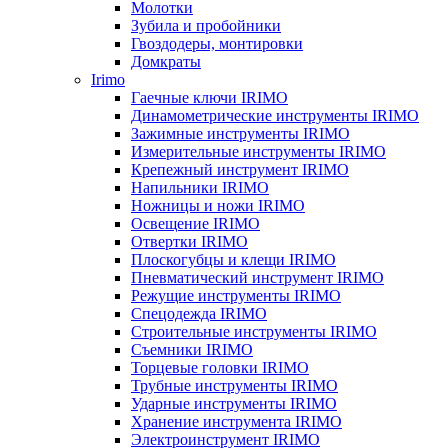
Молотки
Зубила и пробойники
Гвоздодеры, монтировки
Домкраты
Irimo
Гаечные ключи IRIMO
Динамометрические инструменты IRIMO
Зажимные инструменты IRIMO
Измерительные инструменты IRIMO
Крепежный инструмент IRIMO
Напильники IRIMO
Ножницы и ножи IRIMO
Освещение IRIMO
Отвертки IRIMO
Плоскогубцы и клещи IRIMO
Пневматический инструмент IRIMO
Режущие инструменты IRIMO
Спецодежда IRIMO
Строительные инструменты IRIMO
Съемники IRIMO
Торцевые головки IRIMO
Трубные инструменты IRIMO
Ударные инструменты IRIMO
Хранение инструмента IRIMO
Электроинструмент IRIMO