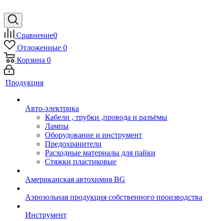
Сравнение
0
Отложенные
0
Корзина
0
Продукция
Авто-электрика
Кабели , трубки ,провода и разъёмы
Лампы
Оборудование и инструмент
Предохранители
Расходные материалы для пайки
Стяжки пластиковые
Американская автохимия BG
Аэрозольная продукция собственного производства
Инструмент