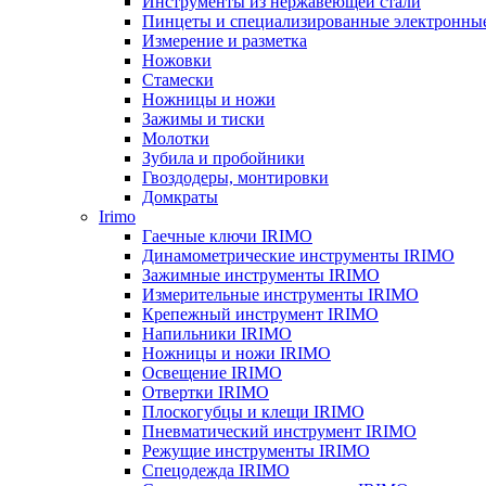
Инструменты из нержавеющей стали
Пинцеты и специализированные электронны
Измерение и разметка
Ножовки
Стамески
Ножницы и ножи
Зажимы и тиски
Молотки
Зубила и пробойники
Гвоздодеры, монтировки
Домкраты
Irimo
Гаечные ключи IRIMO
Динамометрические инструменты IRIMO
Зажимные инструменты IRIMO
Измерительные инструменты IRIMO
Крепежный инструмент IRIMO
Напильники IRIMO
Ножницы и ножи IRIMO
Освещение IRIMO
Отвертки IRIMO
Плоскогубцы и клещи IRIMO
Пневматический инструмент IRIMO
Режущие инструменты IRIMO
Спецодежда IRIMO