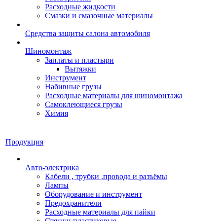
Расходные жидкости
Смазки и смазочные материалы
Средства защиты салона автомобиля
Шиномонтаж
Заплаты и пластыри
Вытяжки
Инструмент
Набивные грузы
Расходные материалы для шиномонтажа
Самоклеющиеся грузы
Химия
Продукция
Авто-электрика
Кабели , трубки ,провода и разъёмы
Лампы
Оборудование и инструмент
Предохранители
Расходные материалы для пайки
Стяжки пластиковые