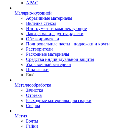
APAC
Малярно-кузовной
Абразивные материалы
Вклейка стёкол
Инструмент и комплектующие
Лаки , эмали, грунты ,краски
Обезжириватели
Полировальные пасты , подложки и круги
Растворители
Расходные материалы
Средства индивидуальной защиты
Укрывочный материал
Шпатлевки
Ещё
Металлообработка
Зачистка
Отрезка
Расходные материалы для сварки
Свёрла
Метиз
Болты
Гайки