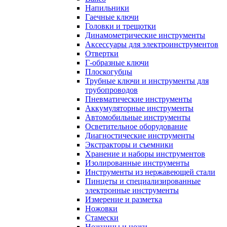
Напильники
Гаечные ключи
Головки и трещотки
Динамометрические инструменты
Аксессуары для электроинструментов
Отвертки
Г-образные ключи
Плоскогубцы
Трубные ключи и инструменты для
трубопроводов
Пневматические инструменты
Аккумуляторные инструменты
Автомобильные инструменты
Осветительное оборудование
Диагностические инструменты
Экстракторы и съемники
Хранение и наборы инструментов
Изолированные инструменты
Инструменты из нержавеющей стали
Пинцеты и специализированные
электронные инструменты
Измерение и разметка
Ножовки
Стамески
Ножницы и ножи