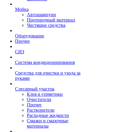
Мойка
Автошампуни
Протирочный материал
Чистящие средства
Оборудование
Прочее
СИЗ
Система кондиционирования
Средства для очистки и ухода за
руками
Слесарный участок
Клея и герметики
Очистители
Прочее
Растворители
Расходные жидкости
Смазки и смазочные
материалы