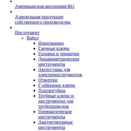
Американская автохимия BG
Аэрозольная продукция
собственного производства
Инструмент
Bahco
Напильники
Гаечные ключи
Головки и трещотки
Динамометрические
инструменты
Аксессуары для
электроинструментов
Отвертки
Г-образные ключи
Плоскогубцы
Трубные ключи и
инструменты для
трубопроводов
Пневматические
инструменты
Аккумуляторные
инструменты