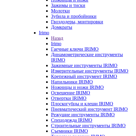
Зажимы и тиски
Молотки
Зубила и пробойники
Гвоздодеры, монтировки
Домкраты
Irimo
Назад
Irimo
Гаечные ключи IRIMO
Динамометрические инструменты
IRIMO
Зажимные инструменты IRIMO
Измерительные инструменты IRIMO
Крепежный инструмент IRIMO
Напильники IRIMO
Ножницы и ножи IRIMO
Освещение IRIMO
Отвертки IRIMO
Плоскогубцы и клещи IRIMO
Пневматический инструмент IRIMO
Режущие инструменты IRIMO
Спецодежда IRIMO
Строительные инструменты IRIMO
Съемники IRIMO