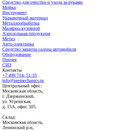
Средство для очистки и ухода за руками
Мойка
Инструмент
Укрывочный материал
Металлообработка
Малярно-кузовной
Аэрозольная продукция
Метиз
Авто-электрика
Средство защиты салона автомобиля
Оборудование
Прочее
СИЗ
Контакты
+7 499 714- 51-35
info@premechanics.ru
Центральный офис:
Московская область,
г. Дзержинский,
ул. Угрешская,
д. 15А, офис 505.
Склад:
Московская область,
Ленинский р-н,