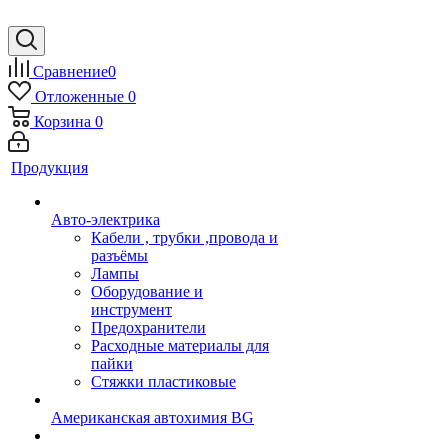
Сравнение
0
Отложенные
0
Корзина
0
Продукция
Авто-электрика
Кабели , трубки ,провода и
разъёмы
Лампы
Оборудование и
инструмент
Предохранители
Расходные материалы для
пайки
Стяжки пластиковые
Американская автохимия BG