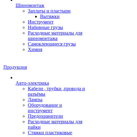
Шиномонтаж
Заплаты и пластыри
Вытяжки
Инструмент
Набивные грузы
Расходные материалы для
шиномонтажа
Самоклеющиеся грузы
Химия
Продукция
Авто-электрика
Кабели , трубки ,провода и
разъёмы
Лампы
Оборудование и
инструмент
Предохранители
Расходные материалы для
пайки
Стяжки пластиковые