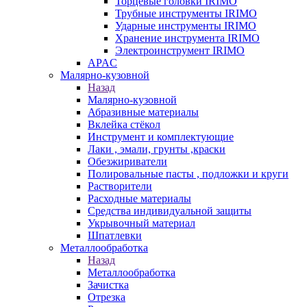
Торцевые головки IRIMO
Трубные инструменты IRIMO
Ударные инструменты IRIMO
Хранение инструмента IRIMO
Электроинструмент IRIMO
APAC
Малярно-кузовной
Назад
Малярно-кузовной
Абразивные материалы
Вклейка стёкол
Инструмент и комплектующие
Лаки , эмали, грунты ,краски
Обезжириватели
Полировальные пасты , подложки и круги
Растворители
Расходные материалы
Средства индивидуальной защиты
Укрывочный материал
Шпатлевки
Металлообработка
Назад
Металлообработка
Зачистка
Отрезка