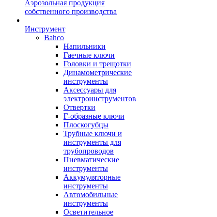
Аэрозольная продукция
собственного производства
Инструмент
Bahco
Напильники
Гаечные ключи
Головки и трещотки
Динамометрические
инструменты
Аксессуары для
электроинструментов
Отвертки
Г-образные ключи
Плоскогубцы
Трубные ключи и
инструменты для
трубопроводов
Пневматические
инструменты
Аккумуляторные
инструменты
Автомобильные
инструменты
Осветительное