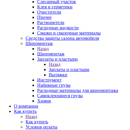
Слесарный участок
Клея и герметики
Очистители
Прочее
Растворители
Расходные жидкости
Смазки и смазочные материалы
Средства защиты салона автомобиля
Шиномонтаж
Назад
Шиномонтаж
Заплаты и пластыри
Назад
Заплаты и пластыри
Вытяжки
Инструмент
Набивные грузы
Расходные материалы для шиномонтажа
Самоклеющиеся грузы
Химия
О компании
Как купить
Назад
Как купить
Условия оплаты