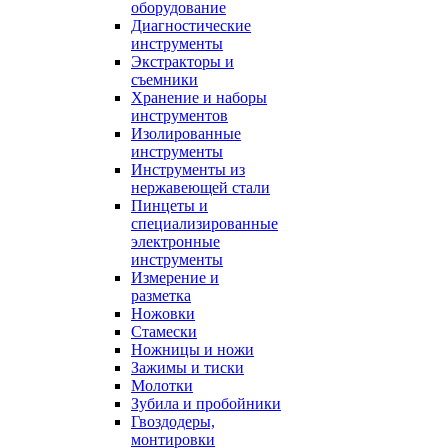
оборудование
Диагностические
инструменты
Экстракторы и
съемники
Хранение и наборы
инструментов
Изолированные
инструменты
Инструменты из
нержавеющей стали
Пинцеты и
специализированные
электронные
инструменты
Измерение и
разметка
Ножовки
Стамески
Ножницы и ножи
Зажимы и тиски
Молотки
Зубила и пробойники
Гвоздодеры,
монтировки