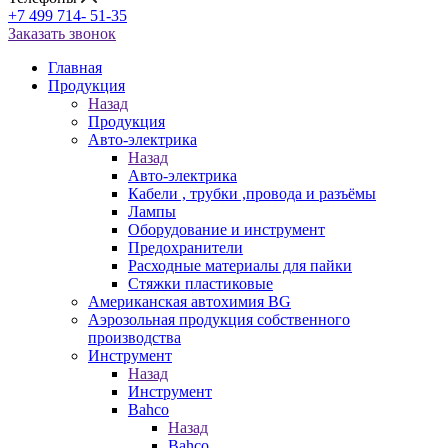
+7 499 714- 51-35
Заказать звонок
Главная
Продукция
Назад
Продукция
Авто-электрика
Назад
Авто-электрика
Кабели , трубки ,провода и разъёмы
Лампы
Оборудование и инструмент
Предохранители
Расходные материалы для пайки
Стяжки пластиковые
Американская автохимия BG
Аэрозольная продукция собственного
производства
Инструмент
Назад
Инструмент
Bahco
Назад
Bahco