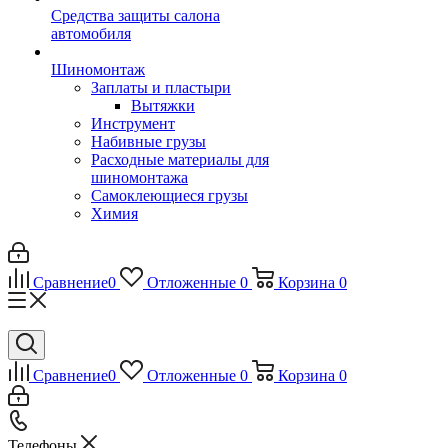
Средства защиты салона
автомобиля
Шиномонтаж
Заплаты и пластыри
Вытяжки
Инструмент
Набивные грузы
Расходные материалы для
шиномонтажа
Самоклеющиеся грузы
Химия
Сравнение
0
Отложенные
0
Корзина
0
Сравнение
0
Отложенные
0
Корзина
0
Телефоны