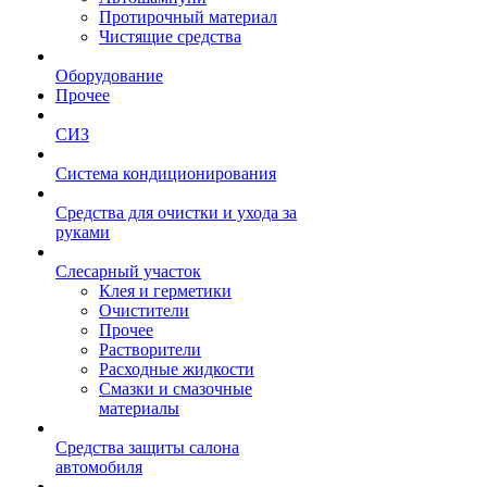
Протирочный материал
Чистящие средства
Оборудование
Прочее
СИЗ
Система кондиционирования
Средства для очистки и ухода за
руками
Слесарный участок
Клея и герметики
Очистители
Прочее
Растворители
Расходные жидкости
Смазки и смазочные
материалы
Средства защиты салона
автомобиля