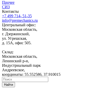
Прочее
СИЗ
Контакты
+7 499 714- 51-35
info@premechanics.ru
Центральный офис:
Московская область,
г. Дзержинский,
ул. Угрешская,
д. 15А, офис 505.
Склад:
Московская область,
Ленинский р-н,
Индустриальный парк
Андреевское,
координаты: 55.552586, 37.910015
Найти