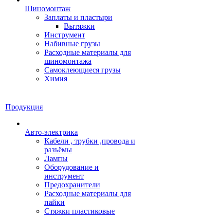
Шиномонтаж
Заплаты и пластыри
Вытяжки
Инструмент
Набивные грузы
Расходные материалы для
шиномонтажа
Самоклеющиеся грузы
Химия
Продукция
Авто-электрика
Кабели , трубки ,провода и
разъёмы
Лампы
Оборудование и
инструмент
Предохранители
Расходные материалы для
пайки
Стяжки пластиковые