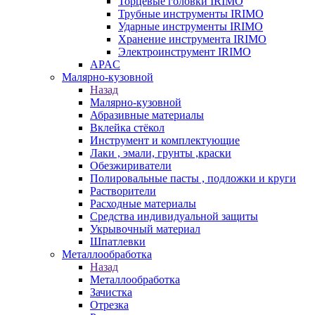
Торцевые головки IRIMO
Трубные инструменты IRIMO
Ударные инструменты IRIMO
Хранение инструмента IRIMO
Электроинструмент IRIMO
APAC
Малярно-кузовной
Назад
Малярно-кузовной
Абразивные материалы
Вклейка стёкол
Инструмент и комплектующие
Лаки , эмали, грунты ,краски
Обезжириватели
Полировальные пасты , подложки и круги
Растворители
Расходные материалы
Средства индивидуальной защиты
Укрывочный материал
Шпатлевки
Металлообработка
Назад
Металлообработка
Зачистка
Отрезка