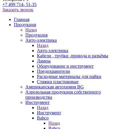
+7 499 714- 51-35
Заказать звонок
Главная
Продукция
Назад
Продукция
Авто-электрика
Назад
Авто-электрика
Кабели , трубки ,провода и разъёмы
Лампы
Оборудование и инструмент
Предохранители
Расходные материалы для пайки
Стяжки пластиковые
Американская автохимия BG
Аэрозольная продукция собственного
производства
Инструмент
Назад
Инструмент
Bahco
Назад
Bahco