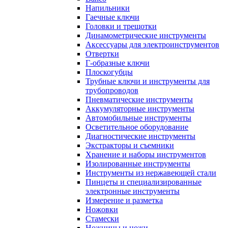
Напильники
Гаечные ключи
Головки и трещотки
Динамометрические инструменты
Аксессуары для электроинструментов
Отвертки
Г-образные ключи
Плоскогубцы
Трубные ключи и инструменты для
трубопроводов
Пневматические инструменты
Аккумуляторные инструменты
Автомобильные инструменты
Осветительное оборудование
Диагностические инструменты
Экстракторы и съемники
Хранение и наборы инструментов
Изолированные инструменты
Инструменты из нержавеющей стали
Пинцеты и специализированные
электронные инструменты
Измерение и разметка
Ножовки
Стамески
Ножницы и ножи