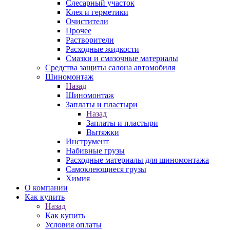
Слесарный участок
Клея и герметики
Очистители
Прочее
Растворители
Расходные жидкости
Смазки и смазочные материалы
Средства защиты салона автомобиля
Шиномонтаж
Назад
Шиномонтаж
Заплаты и пластыри
Назад
Заплаты и пластыри
Вытяжки
Инструмент
Набивные грузы
Расходные материалы для шиномонтажа
Самоклеющиеся грузы
Химия
О компании
Как купить
Назад
Как купить
Условия оплаты