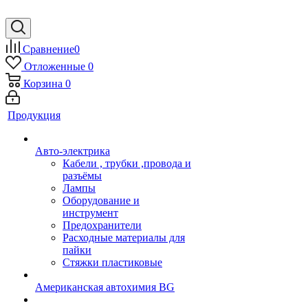
Сравнение
0
Отложенные
0
Корзина
0
Продукция
Авто-электрика
Кабели , трубки ,провода и
разъёмы
Лампы
Оборудование и
инструмент
Предохранители
Расходные материалы для
пайки
Стяжки пластиковые
Американская автохимия BG