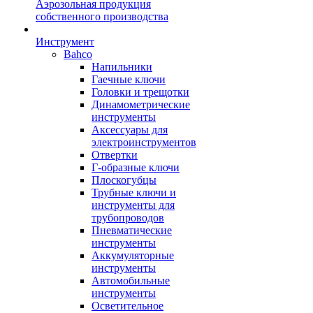
Аэрозольная продукция
собственного производства
Инструмент
Bahco
Напильники
Гаечные ключи
Головки и трещотки
Динамометрические
инструменты
Аксессуары для
электроинструментов
Отвертки
Г-образные ключи
Плоскогубцы
Трубные ключи и
инструменты для
трубопроводов
Пневматические
инструменты
Аккумуляторные
инструменты
Автомобильные
инструменты
Осветительное