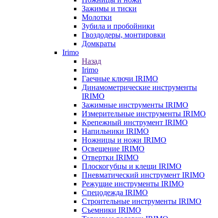
Зажимы и тиски
Молотки
Зубила и пробойники
Гвоздодеры, монтировки
Домкраты
Irimo
Назад
Irimo
Гаечные ключи IRIMO
Динамометрические инструменты
IRIMO
Зажимные инструменты IRIMO
Измерительные инструменты IRIMO
Крепежный инструмент IRIMO
Напильники IRIMO
Ножницы и ножи IRIMO
Освещение IRIMO
Отвертки IRIMO
Плоскогубцы и клещи IRIMO
Пневматический инструмент IRIMO
Режущие инструменты IRIMO
Спецодежда IRIMO
Строительные инструменты IRIMO
Съемники IRIMO