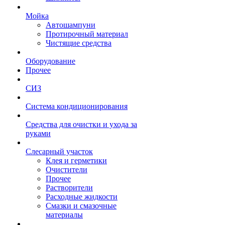
Мойка
Автошампуни
Протирочный материал
Чистящие средства
Оборудование
Прочее
СИЗ
Система кондиционирования
Средства для очистки и ухода за
руками
Слесарный участок
Клея и герметики
Очистители
Прочее
Растворители
Расходные жидкости
Смазки и смазочные
материалы