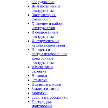
оборудование
Диагностические
инструменты
Экстракторы и
съемники
Хранение и наборы
инструментов
Изолированные
инструменты
Инструменты из
нержавеющей стали
Пинцеты и
специализированные
электронные
инструменты
Измерение и
разметка
Ножовки
Стамески
Ножницы и ножи
Зажимы и тиски
Молотки
Зубила и пробойники
Гвоздодеры,
монтировки