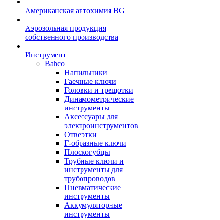
Американская автохимия BG
Аэрозольная продукция
собственного производства
Инструмент
Bahco
Напильники
Гаечные ключи
Головки и трещотки
Динамометрические
инструменты
Аксессуары для
электроинструментов
Отвертки
Г-образные ключи
Плоскогубцы
Трубные ключи и
инструменты для
трубопроводов
Пневматические
инструменты
Аккумуляторные
инструменты