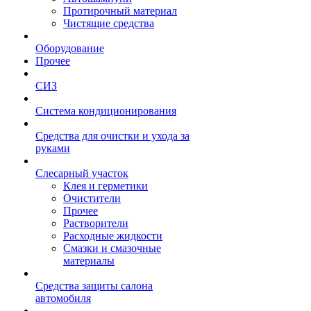
Протирочный материал
Чистящие средства
Оборудование
Прочее
СИЗ
Система кондиционирования
Средства для очистки и ухода за
руками
Слесарный участок
Клея и герметики
Очистители
Прочее
Растворители
Расходные жидкости
Смазки и смазочные
материалы
Средства защиты салона
автомобиля