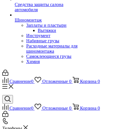
Средства защиты салона
автомобиля
Шиномонтаж
Заплаты и пластыри
Вытяжки
Инструмент
Набивные грузы
Расходные материалы для
шиномонтажа
Самоклеющиеся грузы
Химия
Сравнение
0
Отложенные
0
Корзина
0
Сравнение
0
Отложенные
0
Корзина
0
Телефоны