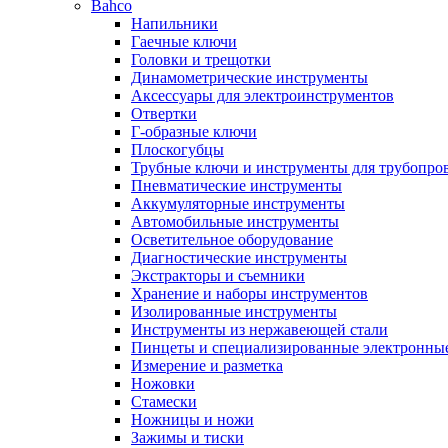
Bahco
Напильники
Гаечные ключи
Головки и трещотки
Динамометрические инструменты
Аксессуары для электроинструментов
Отвертки
Г-образные ключи
Плоскогубцы
Трубные ключи и инструменты для трубопро
Пневматические инструменты
Аккумуляторные инструменты
Автомобильные инструменты
Осветительное оборудование
Диагностические инструменты
Экстракторы и съемники
Хранение и наборы инструментов
Изолированные инструменты
Инструменты из нержавеющей стали
Пинцеты и специализированные электронны
Измерение и разметка
Ножовки
Стамески
Ножницы и ножи
Зажимы и тиски