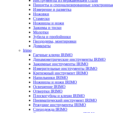
Инструменты из нержавеющей стали
Пинцеты и специализированные электронны
Измерение и разметка
Ножовки
Стамески
Ножницы и ножи
Зажимы и тиски
Молотки
Зубила и пробойники
Гвоздодеры, монтировки
Домкраты
Irimo
Гаечные ключи IRIMO
Динамометрические инструменты IRIMO
Зажимные инструменты IRIMO
Измерительные инструменты IRIMO
Крепежный инструмент IRIMO
Напильники IRIMO
Ножницы и ножи IRIMO
Освещение IRIMO
Отвертки IRIMO
Плоскогубцы и клещи IRIMO
Пневматический инструмент IRIMO
Режущие инструменты IRIMO
Спецодежда IRIMO