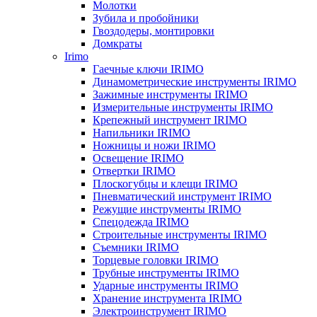
Молотки
Зубила и пробойники
Гвоздодеры, монтировки
Домкраты
Irimo
Гаечные ключи IRIMO
Динамометрические инструменты IRIMO
Зажимные инструменты IRIMO
Измерительные инструменты IRIMO
Крепежный инструмент IRIMO
Напильники IRIMO
Ножницы и ножи IRIMO
Освещение IRIMO
Отвертки IRIMO
Плоскогубцы и клещи IRIMO
Пневматический инструмент IRIMO
Режущие инструменты IRIMO
Спецодежда IRIMO
Строительные инструменты IRIMO
Съемники IRIMO
Торцевые головки IRIMO
Трубные инструменты IRIMO
Ударные инструменты IRIMO
Хранение инструмента IRIMO
Электроинструмент IRIMO