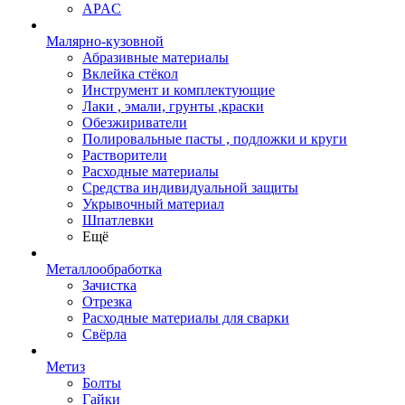
APAC
Малярно-кузовной
Абразивные материалы
Вклейка стёкол
Инструмент и комплектующие
Лаки , эмали, грунты ,краски
Обезжириватели
Полировальные пасты , подложки и круги
Растворители
Расходные материалы
Средства индивидуальной защиты
Укрывочный материал
Шпатлевки
Ещё
Металлообработка
Зачистка
Отрезка
Расходные материалы для сварки
Свёрла
Метиз
Болты
Гайки