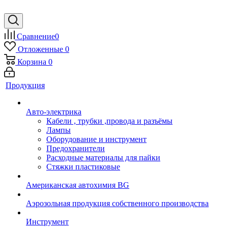
Сравнение
0
Отложенные
0
Корзина
0
Продукция
Авто-электрика
Кабели , трубки ,провода и разъёмы
Лампы
Оборудование и инструмент
Предохранители
Расходные материалы для пайки
Стяжки пластиковые
Американская автохимия BG
Аэрозольная продукция собственного производства
Инструмент