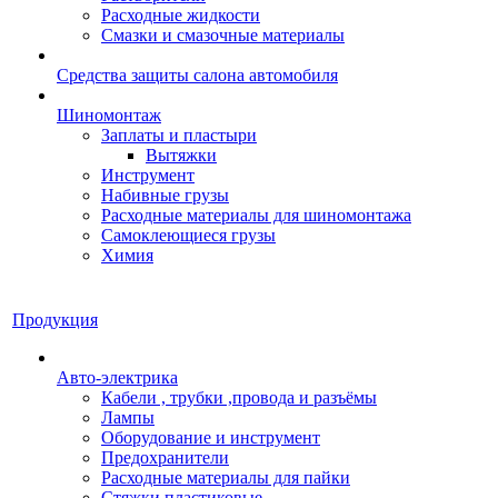
Расходные жидкости
Смазки и смазочные материалы
Средства защиты салона автомобиля
Шиномонтаж
Заплаты и пластыри
Вытяжки
Инструмент
Набивные грузы
Расходные материалы для шиномонтажа
Самоклеющиеся грузы
Химия
Продукция
Авто-электрика
Кабели , трубки ,провода и разъёмы
Лампы
Оборудование и инструмент
Предохранители
Расходные материалы для пайки
Стяжки пластиковые