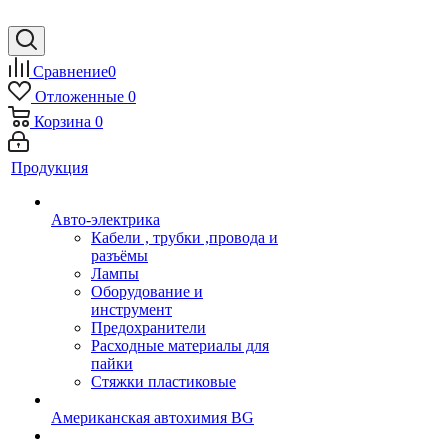
Сравнение
0
Отложенные
0
Корзина
0
Продукция
Авто-электрика
Кабели , трубки ,провода и
разъёмы
Лампы
Оборудование и
инструмент
Предохранители
Расходные материалы для
пайки
Стяжки пластиковые
Американская автохимия BG