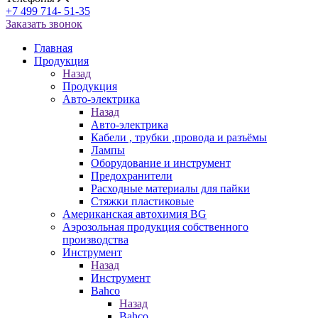
+7 499 714- 51-35
Заказать звонок
Главная
Продукция
Назад
Продукция
Авто-электрика
Назад
Авто-электрика
Кабели , трубки ,провода и разъёмы
Лампы
Оборудование и инструмент
Предохранители
Расходные материалы для пайки
Стяжки пластиковые
Американская автохимия BG
Аэрозольная продукция собственного
производства
Инструмент
Назад
Инструмент
Bahco
Назад
Bahco