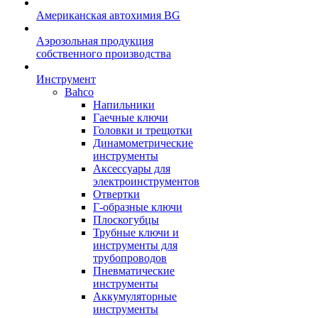
Американская автохимия BG
Аэрозольная продукция
собственного производства
Инструмент
Bahco
Напильники
Гаечные ключи
Головки и трещотки
Динамометрические
инструменты
Аксессуары для
электроинструментов
Отвертки
Г-образные ключи
Плоскогубцы
Трубные ключи и
инструменты для
трубопроводов
Пневматические
инструменты
Аккумуляторные
инструменты