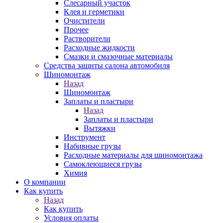
Слесарный участок
Клея и герметики
Очистители
Прочее
Растворители
Расходные жидкости
Смазки и смазочные материалы
Средства защиты салона автомобиля
Шиномонтаж
Назад
Шиномонтаж
Заплаты и пластыри
Назад
Заплаты и пластыри
Вытяжки
Инструмент
Набивные грузы
Расходные материалы для шиномонтажа
Самоклеющиеся грузы
Химия
О компании
Как купить
Назад
Как купить
Условия оплаты