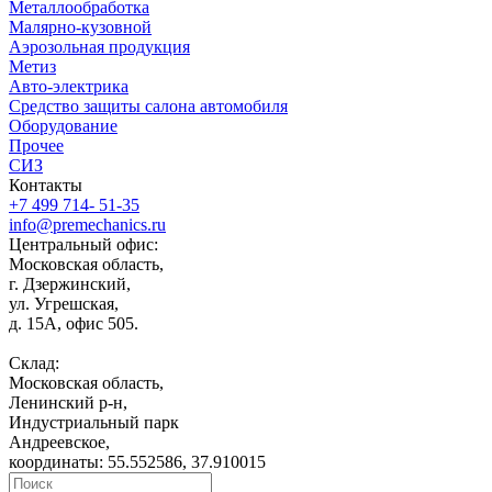
Металлообработка
Малярно-кузовной
Аэрозольная продукция
Метиз
Авто-электрика
Средство защиты салона автомобиля
Оборудование
Прочее
СИЗ
Контакты
+7 499 714- 51-35
info@premechanics.ru
Центральный офис:
Московская область,
г. Дзержинский,
ул. Угрешская,
д. 15А, офис 505.
Склад:
Московская область,
Ленинский р-н,
Индустриальный парк
Андреевское,
координаты: 55.552586, 37.910015