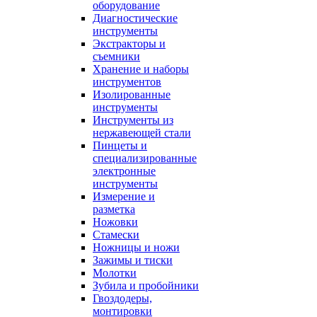
оборудование
Диагностические
инструменты
Экстракторы и
съемники
Хранение и наборы
инструментов
Изолированные
инструменты
Инструменты из
нержавеющей стали
Пинцеты и
специализированные
электронные
инструменты
Измерение и
разметка
Ножовки
Стамески
Ножницы и ножи
Зажимы и тиски
Молотки
Зубила и пробойники
Гвоздодеры,
монтировки