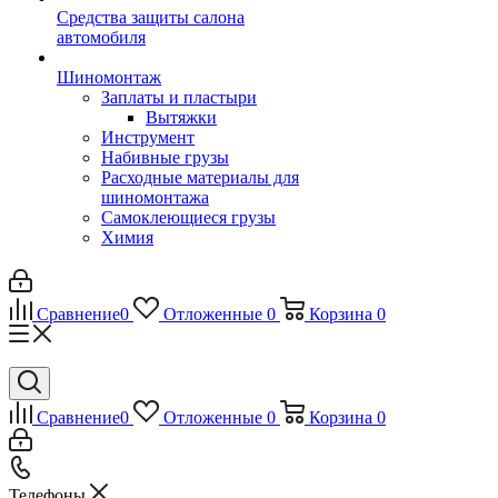
Средства защиты салона
автомобиля
Шиномонтаж
Заплаты и пластыри
Вытяжки
Инструмент
Набивные грузы
Расходные материалы для
шиномонтажа
Самоклеющиеся грузы
Химия
Сравнение
0
Отложенные
0
Корзина
0
Сравнение
0
Отложенные
0
Корзина
0
Телефоны