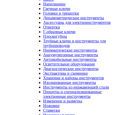
Напильники
Гаечные ключи
Головки и трещотки
Динамометрические инструменты
Аксессуары для электроинструментов
Отвертки
Г-образные ключи
Плоскогубцы
Трубные ключи и инструменты для
трубопроводов
Пневматические инструменты
Аккумуляторные инструменты
Автомобильные инструменты
Осветительное оборудование
Диагностические инструменты
Экстракторы и съемники
Хранение и наборы инструментов
Изолированные инструменты
Инструменты из нержавеющей стали
Пинцеты и специализированные
электронные инструменты
Измерение и разметка
Ножовки
Стамески
Ножницы и ножи