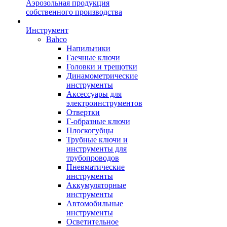
Аэрозольная продукция
собственного производства
Инструмент
Bahco
Напильники
Гаечные ключи
Головки и трещотки
Динамометрические
инструменты
Аксессуары для
электроинструментов
Отвертки
Г-образные ключи
Плоскогубцы
Трубные ключи и
инструменты для
трубопроводов
Пневматические
инструменты
Аккумуляторные
инструменты
Автомобильные
инструменты
Осветительное