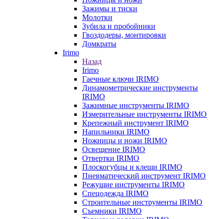
Зажимы и тиски
Молотки
Зубила и пробойники
Гвоздодеры, монтировки
Домкраты
Irimo
Назад
Irimo
Гаечные ключи IRIMO
Динамометрические инструменты
IRIMO
Зажимные инструменты IRIMO
Измерительные инструменты IRIMO
Крепежный инструмент IRIMO
Напильники IRIMO
Ножницы и ножи IRIMO
Освещение IRIMO
Отвертки IRIMO
Плоскогубцы и клещи IRIMO
Пневматический инструмент IRIMO
Режущие инструменты IRIMO
Спецодежда IRIMO
Строительные инструменты IRIMO
Съемники IRIMO