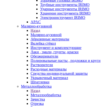
Торцевые головки IRIMO
Трубные инструменты IRIMO
Ударные инструменты IRIMO
Хранение инструмента IRIMO
Электроинструмент IRIMO
APAC
Малярно-кузовной
Назад
Малярно-кузовной
Абразивные материалы
Вклейка стёкол
Инструмент и комплектующие
Лаки , эмали, грунты ,краски
Обезжириватели
Полировальные пасты , подложки и круги
Растворители
Расходные материалы
Средства индивидуальной защиты
Укрывочный материал
Шпатлевки
Металлообработка
Назад
Металлообработка
Зачистка
Отрезка