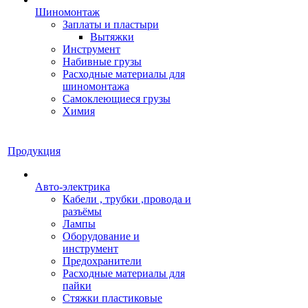
Шиномонтаж
Заплаты и пластыри
Вытяжки
Инструмент
Набивные грузы
Расходные материалы для
шиномонтажа
Самоклеющиеся грузы
Химия
Продукция
Авто-электрика
Кабели , трубки ,провода и
разъёмы
Лампы
Оборудование и
инструмент
Предохранители
Расходные материалы для
пайки
Стяжки пластиковые