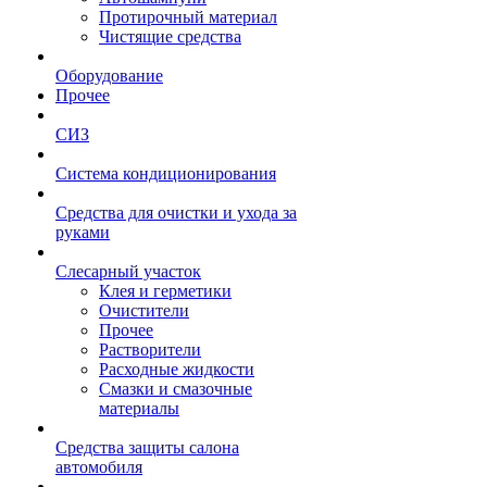
Протирочный материал
Чистящие средства
Оборудование
Прочее
СИЗ
Система кондиционирования
Средства для очистки и ухода за
руками
Слесарный участок
Клея и герметики
Очистители
Прочее
Растворители
Расходные жидкости
Смазки и смазочные
материалы
Средства защиты салона
автомобиля