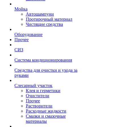
Мойка
Автошампуни
Протирочный материал
Чистящие средства
Оборудование
Прочее
СИЗ
Система кондиционирования
Средства для очистки и ухода за
руками
Слесарный участок
Клея и герметики
Очистители
Прочее
Растворители
Расходные жидкости
Смазки и смазочные
материалы