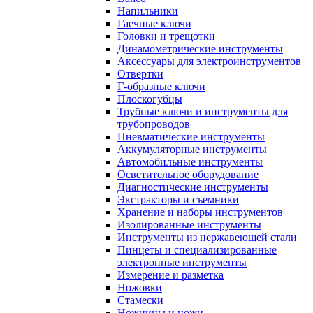
Напильники
Гаечные ключи
Головки и трещотки
Динамометрические инструменты
Аксессуары для электроинструментов
Отвертки
Г-образные ключи
Плоскогубцы
Трубные ключи и инструменты для
трубопроводов
Пневматические инструменты
Аккумуляторные инструменты
Автомобильные инструменты
Осветительное оборудование
Диагностические инструменты
Экстракторы и съемники
Хранение и наборы инструментов
Изолированные инструменты
Инструменты из нержавеющей стали
Пинцеты и специализированные
электронные инструменты
Измерение и разметка
Ножовки
Стамески
Ножницы и ножи