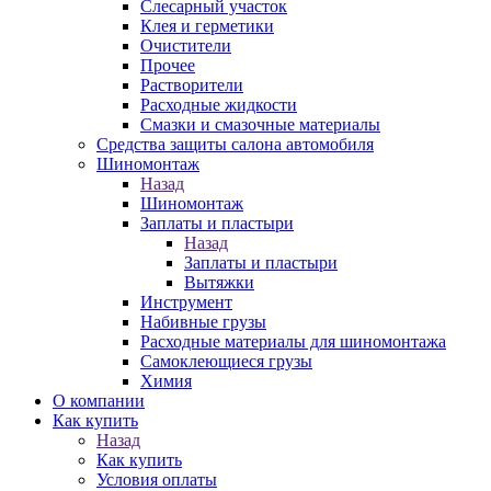
Слесарный участок
Клея и герметики
Очистители
Прочее
Растворители
Расходные жидкости
Смазки и смазочные материалы
Средства защиты салона автомобиля
Шиномонтаж
Назад
Шиномонтаж
Заплаты и пластыри
Назад
Заплаты и пластыри
Вытяжки
Инструмент
Набивные грузы
Расходные материалы для шиномонтажа
Самоклеющиеся грузы
Химия
О компании
Как купить
Назад
Как купить
Условия оплаты