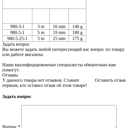
980-3-1
3 m
16 mm
140 g
980-5-1
5 m
19 mm
180 g
980-5-25-1
5 m
25 mm
175 g
Задать вопрос
Вы можете задать любой интересующий вас вопрос по товару
или работе магазина.
Наши квалифицированные специалисты обязательно вам
помогут.
Отзывы
У данного товара нет отзывов. Станьте
Оставить отзыв
первым, кто оставил отзыв об этом товаре!
Задать вопрос
Вопрос
*