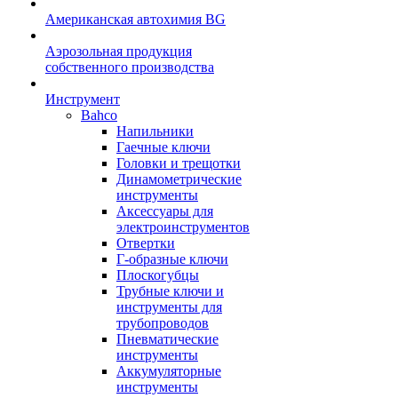
Американская автохимия BG
Аэрозольная продукция
собственного производства
Инструмент
Bahco
Напильники
Гаечные ключи
Головки и трещотки
Динамометрические
инструменты
Аксессуары для
электроинструментов
Отвертки
Г-образные ключи
Плоскогубцы
Трубные ключи и
инструменты для
трубопроводов
Пневматические
инструменты
Аккумуляторные
инструменты