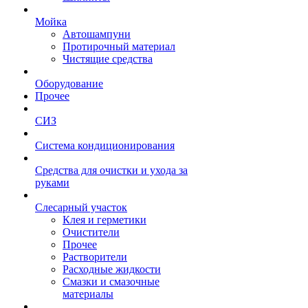
Мойка
Автошампуни
Протирочный материал
Чистящие средства
Оборудование
Прочее
СИЗ
Система кондиционирования
Средства для очистки и ухода за
руками
Слесарный участок
Клея и герметики
Очистители
Прочее
Растворители
Расходные жидкости
Смазки и смазочные
материалы