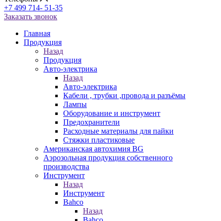
+7 499 714- 51-35
Заказать звонок
Главная
Продукция
Назад
Продукция
Авто-электрика
Назад
Авто-электрика
Кабели , трубки ,провода и разъёмы
Лампы
Оборудование и инструмент
Предохранители
Расходные материалы для пайки
Стяжки пластиковые
Американская автохимия BG
Аэрозольная продукция собственного
производства
Инструмент
Назад
Инструмент
Bahco
Назад
Bahco