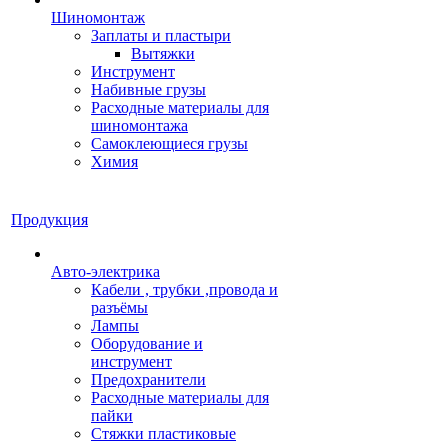
Шиномонтаж
Заплаты и пластыри
Вытяжки
Инструмент
Набивные грузы
Расходные материалы для
шиномонтажа
Самоклеющиеся грузы
Химия
Продукция
Авто-электрика
Кабели , трубки ,провода и
разъёмы
Лампы
Оборудование и
инструмент
Предохранители
Расходные материалы для
пайки
Стяжки пластиковые