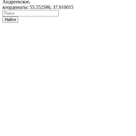
Андреевское,
координаты: 55.552586, 37.910015
Найти