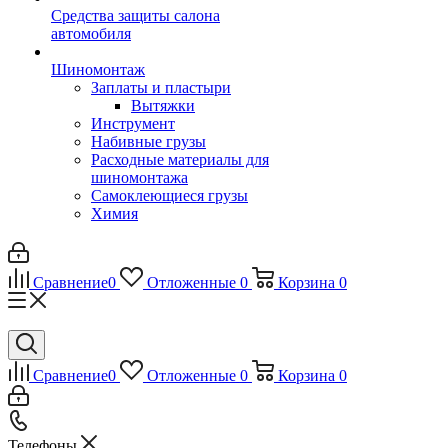
Средства защиты салона
автомобиля
Шиномонтаж
Заплаты и пластыри
Вытяжки
Инструмент
Набивные грузы
Расходные материалы для
шиномонтажа
Самоклеющиеся грузы
Химия
Сравнение
0
Отложенные
0
Корзина
0
Сравнение
0
Отложенные
0
Корзина
0
Телефоны