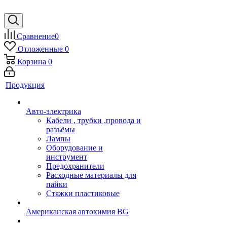
Сравнение
0
Отложенные
0
Корзина
0
Продукция
Авто-электрика
Кабели , трубки ,провода и
разъёмы
Лампы
Оборудование и
инструмент
Предохранители
Расходные материалы для
пайки
Стяжки пластиковые
Американская автохимия BG