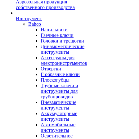
Аэрозольная продукция
собственного производства
Инструмент
Bahco
Напильники
Гаечные ключи
Головки и трещотки
Динамометрические
инструменты
Аксессуары для
электроинструментов
Отвертки
Г-образные ключи
Плоскогубцы
Трубные ключи и
инструменты для
трубопроводов
Пневматические
инструменты
Аккумуляторные
инструменты
Автомобильные
инструменты
Осветительное