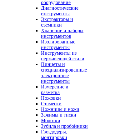
оборудование
Диагностические
инструменты
Экстракторы и
съемники
Хранение и наборы
инструментов
Изолированные
инструменты
Инструменты из
нержавеющей стали
Пинцеты и
специализированные
электронные
инструменты
Измерение и
разметка
Ножовки
Стамески
Ножницы и ножи
Зажимы и тиски
Молотки
Зубила и пробойники
Гвоздодеры,
монтировки