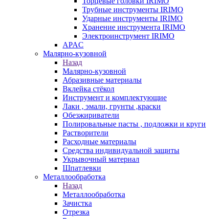
Торцевые головки IRIMO
Трубные инструменты IRIMO
Ударные инструменты IRIMO
Хранение инструмента IRIMO
Электроинструмент IRIMO
APAC
Малярно-кузовной
Назад
Малярно-кузовной
Абразивные материалы
Вклейка стёкол
Инструмент и комплектующие
Лаки , эмали, грунты ,краски
Обезжириватели
Полировальные пасты , подложки и круги
Растворители
Расходные материалы
Средства индивидуальной защиты
Укрывочный материал
Шпатлевки
Металлообработка
Назад
Металлообработка
Зачистка
Отрезка