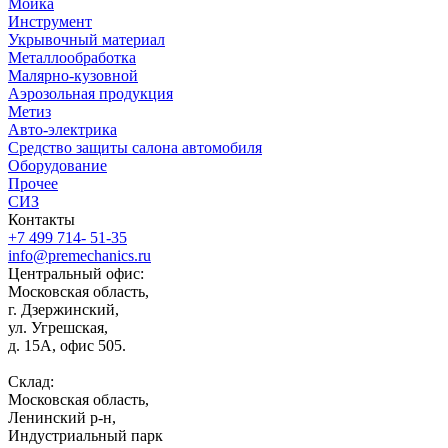
Мойка
Инструмент
Укрывочный материал
Металлообработка
Малярно-кузовной
Аэрозольная продукция
Метиз
Авто-электрика
Средство защиты салона автомобиля
Оборудование
Прочее
СИЗ
Контакты
+7 499 714- 51-35
info@premechanics.ru
Центральный офис:
Московская область,
г. Дзержинский,
ул. Угрешская,
д. 15А, офис 505.
Склад:
Московская область,
Ленинский р-н,
Индустриальный парк