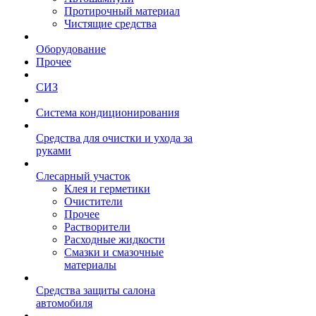
Протирочный материал
Чистящие средства
Оборудование
Прочее
СИЗ
Система кондиционирования
Средства для очистки и ухода за
руками
Слесарный участок
Клея и герметики
Очистители
Прочее
Растворители
Расходные жидкости
Смазки и смазочные
материалы
Средства защиты салона
автомобиля