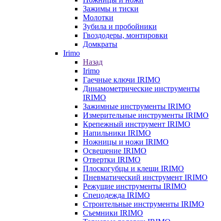
Зажимы и тиски
Молотки
Зубила и пробойники
Гвоздодеры, монтировки
Домкраты
Irimo
Назад
Irimo
Гаечные ключи IRIMO
Динамометрические инструменты
IRIMO
Зажимные инструменты IRIMO
Измерительные инструменты IRIMO
Крепежный инструмент IRIMO
Напильники IRIMO
Ножницы и ножи IRIMO
Освещение IRIMO
Отвертки IRIMO
Плоскогубцы и клещи IRIMO
Пневматический инструмент IRIMO
Режущие инструменты IRIMO
Спецодежда IRIMO
Строительные инструменты IRIMO
Съемники IRIMO