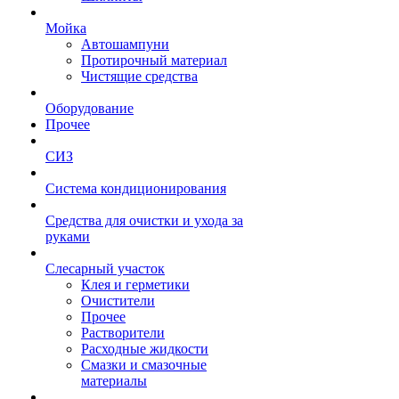
Мойка
Автошампуни
Протирочный материал
Чистящие средства
Оборудование
Прочее
СИЗ
Система кондиционирования
Средства для очистки и ухода за
руками
Слесарный участок
Клея и герметики
Очистители
Прочее
Растворители
Расходные жидкости
Смазки и смазочные
материалы