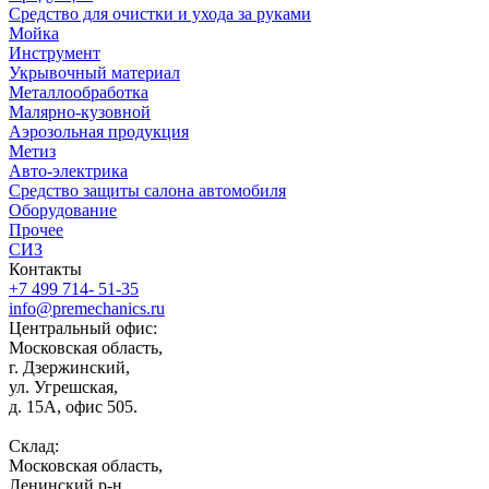
Средство для очистки и ухода за руками
Мойка
Инструмент
Укрывочный материал
Металлообработка
Малярно-кузовной
Аэрозольная продукция
Метиз
Авто-электрика
Средство защиты салона автомобиля
Оборудование
Прочее
СИЗ
Контакты
+7 499 714- 51-35
info@premechanics.ru
Центральный офис:
Московская область,
г. Дзержинский,
ул. Угрешская,
д. 15А, офис 505.
Склад:
Московская область,
Ленинский р-н,