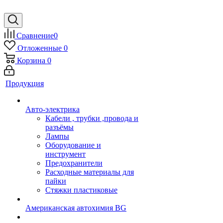
Сравнение
0
Отложенные
0
Корзина
0
Продукция
Авто-электрика
Кабели , трубки ,провода и
разъёмы
Лампы
Оборудование и
инструмент
Предохранители
Расходные материалы для
пайки
Стяжки пластиковые
Американская автохимия BG