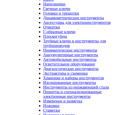
Напильники
Гаечные ключи
Головки и трещотки
Динамометрические инструменты
Аксессуары для электроинструментов
Отвертки
Г-образные ключи
Плоскогубцы
Трубные ключи и инструменты для
трубопроводов
Пневматические инструменты
Аккумуляторные инструменты
Автомобильные инструменты
Осветительное оборудование
Диагностические инструменты
Экстракторы и съемники
Хранение и наборы инструментов
Изолированные инструменты
Инструменты из нержавеющей стали
Пинцеты и специализированные
электронные инструменты
Измерение и разметка
Ножовки
Стамески
Ножницы и ножи