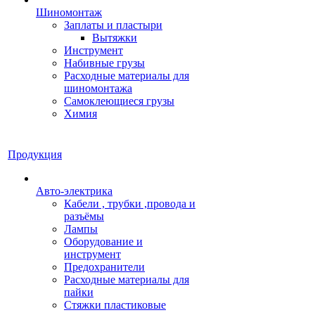
Шиномонтаж
Заплаты и пластыри
Вытяжки
Инструмент
Набивные грузы
Расходные материалы для
шиномонтажа
Самоклеющиеся грузы
Химия
Продукция
Авто-электрика
Кабели , трубки ,провода и
разъёмы
Лампы
Оборудование и
инструмент
Предохранители
Расходные материалы для
пайки
Стяжки пластиковые