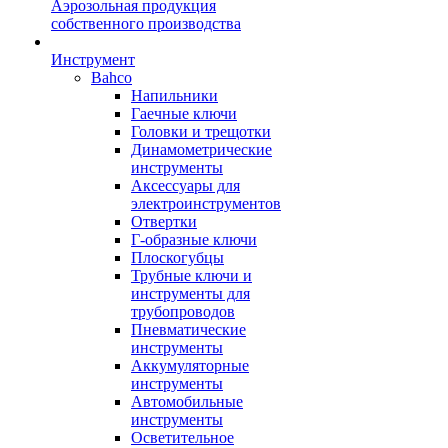
Аэрозольная продукция
собственного производства
Инструмент
Bahco
Напильники
Гаечные ключи
Головки и трещотки
Динамометрические
инструменты
Аксессуары для
электроинструментов
Отвертки
Г-образные ключи
Плоскогубцы
Трубные ключи и
инструменты для
трубопроводов
Пневматические
инструменты
Аккумуляторные
инструменты
Автомобильные
инструменты
Осветительное