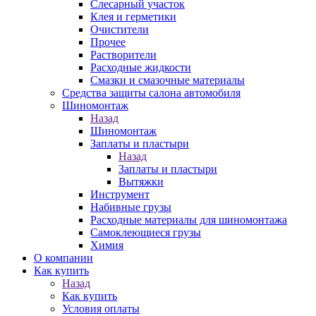
Слесарный участок
Клея и герметики
Очистители
Прочее
Растворители
Расходные жидкости
Смазки и смазочные материалы
Средства защиты салона автомобиля
Шиномонтаж
Назад
Шиномонтаж
Заплаты и пластыри
Назад
Заплаты и пластыри
Вытяжки
Инструмент
Набивные грузы
Расходные материалы для шиномонтажа
Самоклеющиеся грузы
Химия
О компании
Как купить
Назад
Как купить
Условия оплаты