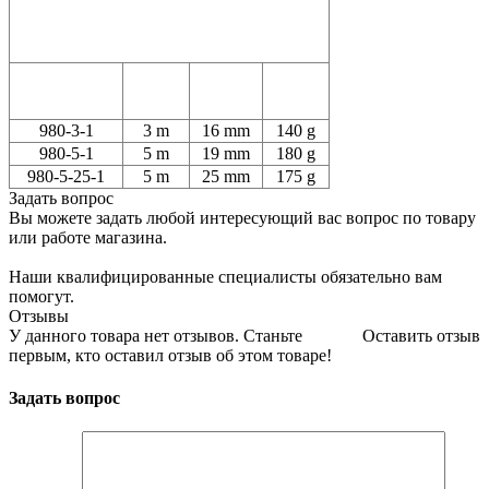
980-3-1
3 m
16 mm
140 g
980-5-1
5 m
19 mm
180 g
980-5-25-1
5 m
25 mm
175 g
Задать вопрос
Вы можете задать любой интересующий вас вопрос по товару
или работе магазина.
Наши квалифицированные специалисты обязательно вам
помогут.
Отзывы
У данного товара нет отзывов. Станьте
Оставить отзыв
первым, кто оставил отзыв об этом товаре!
Задать вопрос