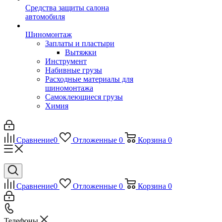
Средства защиты салона
автомобиля
Шиномонтаж
Заплаты и пластыри
Вытяжки
Инструмент
Набивные грузы
Расходные материалы для
шиномонтажа
Самоклеющиеся грузы
Химия
Сравнение
0
Отложенные
0
Корзина
0
Сравнение
0
Отложенные
0
Корзина
0
Телефоны