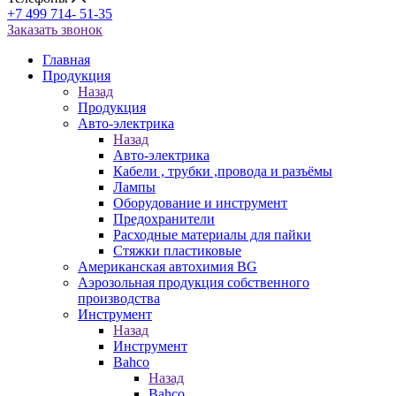
+7 499 714- 51-35
Заказать звонок
Главная
Продукция
Назад
Продукция
Авто-электрика
Назад
Авто-электрика
Кабели , трубки ,провода и разъёмы
Лампы
Оборудование и инструмент
Предохранители
Расходные материалы для пайки
Стяжки пластиковые
Американская автохимия BG
Аэрозольная продукция собственного
производства
Инструмент
Назад
Инструмент
Bahco
Назад
Bahco