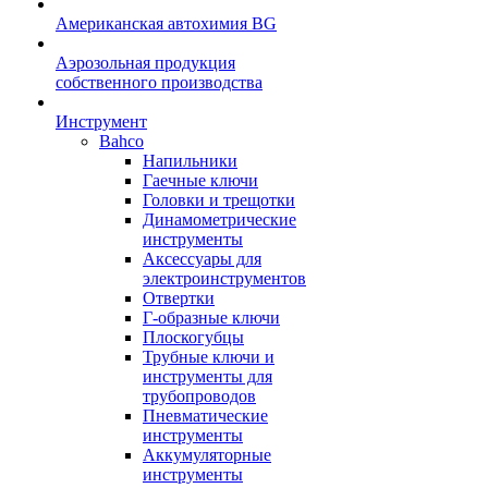
Американская автохимия BG
Аэрозольная продукция
собственного производства
Инструмент
Bahco
Напильники
Гаечные ключи
Головки и трещотки
Динамометрические
инструменты
Аксессуары для
электроинструментов
Отвертки
Г-образные ключи
Плоскогубцы
Трубные ключи и
инструменты для
трубопроводов
Пневматические
инструменты
Аккумуляторные
инструменты