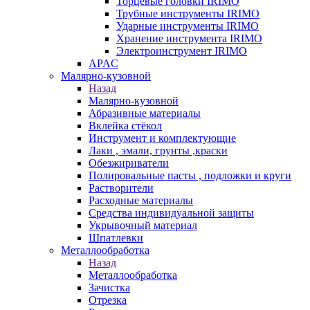
Торцевые головки IRIMO
Трубные инструменты IRIMO
Ударные инструменты IRIMO
Хранение инструмента IRIMO
Электроинструмент IRIMO
APAC
Малярно-кузовной
Назад
Малярно-кузовной
Абразивные материалы
Вклейка стёкол
Инструмент и комплектующие
Лаки , эмали, грунты ,краски
Обезжириватели
Полировальные пасты , подложки и круги
Растворители
Расходные материалы
Средства индивидуальной защиты
Укрывочный материал
Шпатлевки
Металлообработка
Назад
Металлообработка
Зачистка
Отрезка