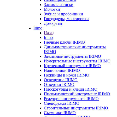
Зажимы и тиски
Молотки
Зубила и пробойники
Гвоздодеры, монтировки
Домкраты
Irimo
Назад
Irimo
Гаечные ключи IRIMO
Динамометрические инструменты
IRIMO
Зажимные инструменты IRIMO
Измерительные инструменты IRIMO
Крепежный инструмент IRIMO
Напильники IRIMO
Ножницы и ножи IRIMO
Освещение IRIMO
Отвертки IRIMO
Плоскогубцы и клещи IRIMO
Пневматический инструмент IRIMO
Режущие инструменты IRIMO
Спецодежда IRIMO
Строительные инструменты IRIMO
Съемники IRIMO