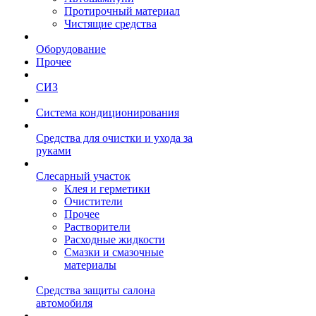
Протирочный материал
Чистящие средства
Оборудование
Прочее
СИЗ
Система кондиционирования
Средства для очистки и ухода за
руками
Слесарный участок
Клея и герметики
Очистители
Прочее
Растворители
Расходные жидкости
Смазки и смазочные
материалы
Средства защиты салона
автомобиля