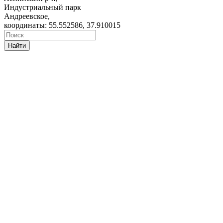
Индустриальный парк
Андреевское,
координаты: 55.552586, 37.910015
Найти