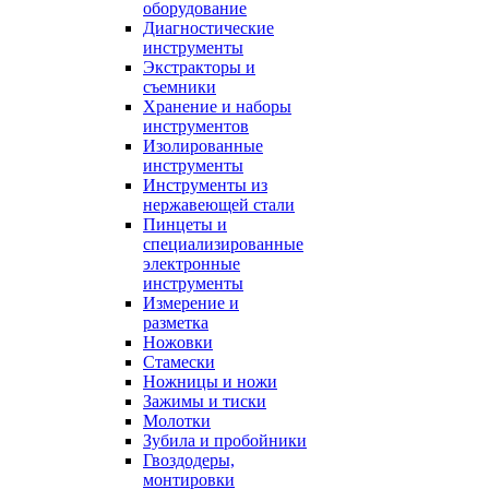
оборудование
Диагностические
инструменты
Экстракторы и
съемники
Хранение и наборы
инструментов
Изолированные
инструменты
Инструменты из
нержавеющей стали
Пинцеты и
специализированные
электронные
инструменты
Измерение и
разметка
Ножовки
Стамески
Ножницы и ножи
Зажимы и тиски
Молотки
Зубила и пробойники
Гвоздодеры,
монтировки