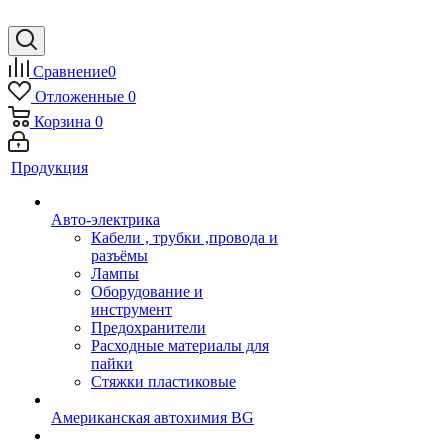
Сравнение
0
Отложенные
0
Корзина
0
Продукция
Авто-электрика
Кабели , трубки ,провода и
разъёмы
Лампы
Оборудование и
инструмент
Предохранители
Расходные материалы для
пайки
Стяжки пластиковые
Американская автохимия BG