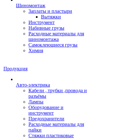
Шиномонтаж
Заплаты и пластыри
Вытяжки
Инструмент
Набивные грузы
Расходные материалы для
шиномонтажа
Самоклеющиеся грузы
Химия
Продукция
Авто-электрика
Кабели , трубки ,провода и
разъёмы
Лампы
Оборудование и
инструмент
Предохранители
Расходные материалы для
пайки
Стяжки пластиковые