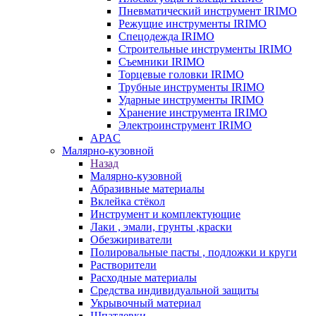
Пневматический инструмент IRIMO
Режущие инструменты IRIMO
Спецодежда IRIMO
Строительные инструменты IRIMO
Съемники IRIMO
Торцевые головки IRIMO
Трубные инструменты IRIMO
Ударные инструменты IRIMO
Хранение инструмента IRIMO
Электроинструмент IRIMO
APAC
Малярно-кузовной
Назад
Малярно-кузовной
Абразивные материалы
Вклейка стёкол
Инструмент и комплектующие
Лаки , эмали, грунты ,краски
Обезжириватели
Полировальные пасты , подложки и круги
Растворители
Расходные материалы
Средства индивидуальной защиты
Укрывочный материал
Шпатлевки