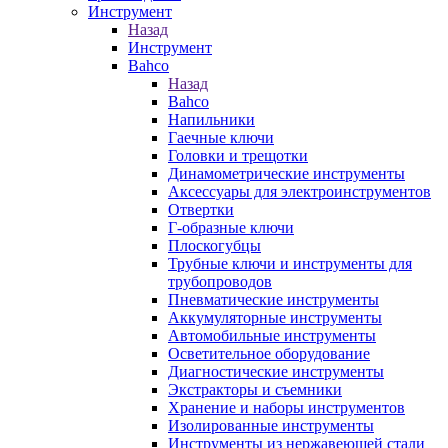
Инструмент
Назад
Инструмент
Bahco
Назад
Bahco
Напильники
Гаечные ключи
Головки и трещотки
Динамометрические инструменты
Аксессуары для электроинструментов
Отвертки
Г-образные ключи
Плоскогубцы
Трубные ключи и инструменты для
трубопроводов
Пневматические инструменты
Аккумуляторные инструменты
Автомобильные инструменты
Осветительное оборудование
Диагностические инструменты
Экстракторы и съемники
Хранение и наборы инструментов
Изолированные инструменты
Инструменты из нержавеющей стали