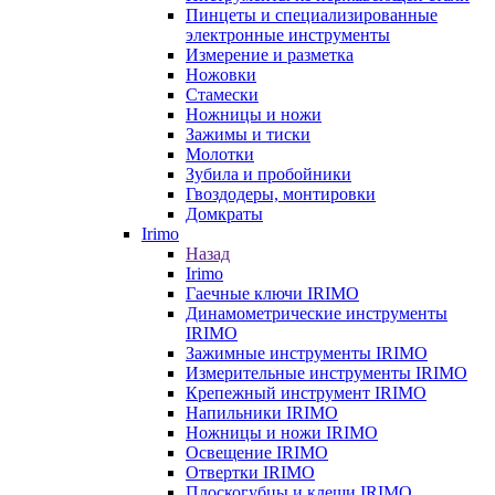
Пинцеты и специализированные
электронные инструменты
Измерение и разметка
Ножовки
Стамески
Ножницы и ножи
Зажимы и тиски
Молотки
Зубила и пробойники
Гвоздодеры, монтировки
Домкраты
Irimo
Назад
Irimo
Гаечные ключи IRIMO
Динамометрические инструменты
IRIMO
Зажимные инструменты IRIMO
Измерительные инструменты IRIMO
Крепежный инструмент IRIMO
Напильники IRIMO
Ножницы и ножи IRIMO
Освещение IRIMO
Отвертки IRIMO
Плоскогубцы и клещи IRIMO