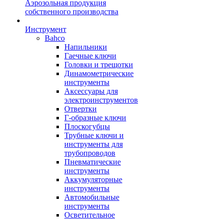
Аэрозольная продукция
собственного производства
Инструмент
Bahco
Напильники
Гаечные ключи
Головки и трещотки
Динамометрические
инструменты
Аксессуары для
электроинструментов
Отвертки
Г-образные ключи
Плоскогубцы
Трубные ключи и
инструменты для
трубопроводов
Пневматические
инструменты
Аккумуляторные
инструменты
Автомобильные
инструменты
Осветительное