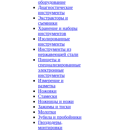
оборудование
Диагностические
инструменты
Экстракторы и
съемники
Хранение и наборы
инструментов
Изолированные
инструменты
Инструменты из
нержавеющей стали
Пинцеты и
специализированные
электронные
инструменты
Измерение и
разметка
Ножовки
Стамески
Ножницы и ножи
Зажимы и тиски
Молотки
Зубила и пробойники
Гвоздодеры,
монтировки