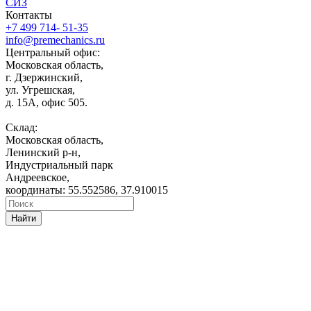
СИЗ
Контакты
+7 499 714- 51-35
info@premechanics.ru
Центральный офис:
Московская область,
г. Дзержинский,
ул. Угрешская,
д. 15А, офис 505.
Склад:
Московская область,
Ленинский р-н,
Индустриальный парк
Андреевское,
координаты: 55.552586, 37.910015
Найти