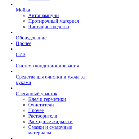
Мойка
Автошампуни
Протирочный материал
Чистящие средства
Оборудование
Прочее
СИЗ
Система кондиционирования
Средства для очистки и ухода за
руками
Слесарный участок
Клея и герметики
Очистители
Прочее
Растворители
Расходные жидкости
Смазки и смазочные
материалы