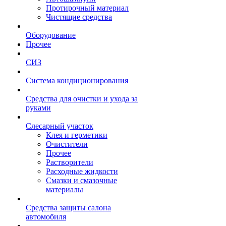
Протирочный материал
Чистящие средства
Оборудование
Прочее
СИЗ
Система кондиционирования
Средства для очистки и ухода за
руками
Слесарный участок
Клея и герметики
Очистители
Прочее
Растворители
Расходные жидкости
Смазки и смазочные
материалы
Средства защиты салона
автомобиля