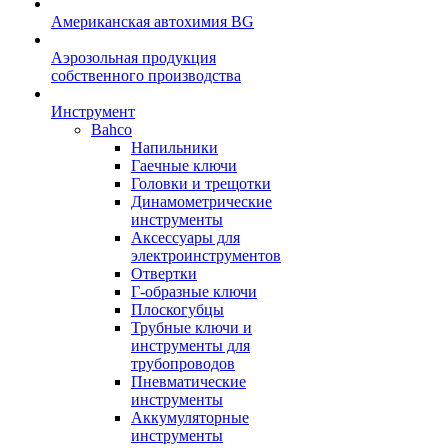
Американская автохимия BG
Аэрозольная продукция
собственного производства
Инструмент
Bahco
Напильники
Гаечные ключи
Головки и трещотки
Динамометрические
инструменты
Аксессуары для
электроинструментов
Отвертки
Г-образные ключи
Плоскогубцы
Трубные ключи и
инструменты для
трубопроводов
Пневматические
инструменты
Аккумуляторные
инструменты