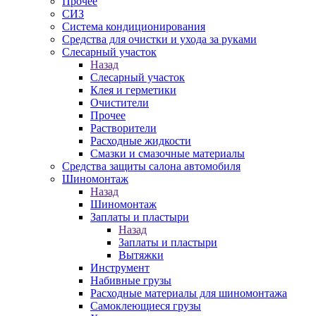
Прочее
СИЗ
Система кондиционирования
Средства для очистки и ухода за руками
Слесарный участок
Назад
Слесарный участок
Клея и герметики
Очистители
Прочее
Растворители
Расходные жидкости
Смазки и смазочные материалы
Средства защиты салона автомобиля
Шиномонтаж
Назад
Шиномонтаж
Заплаты и пластыри
Назад
Заплаты и пластыри
Вытяжки
Инструмент
Набивные грузы
Расходные материалы для шиномонтажа
Самоклеющиеся грузы