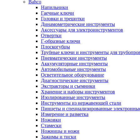
Bahco
Напильники
Гаечные ключи
Головки и трещотки
Динамометрические инструменты
Аксессуары для электроинструментов
Отвертки
Г-образные ключи
Плоскогубцы
Трубные ключи и инструменты для трубопро
Пневматические инструменты
Аккумуляторные инструменты
Автомобильные инструменты
Осветительное оборудование
Диагностические инструменты
Экстракторы и съемники
Хранение и наборы инструментов
Изолированные инструменты
Инструменты из нержавеющей стали
Пинцеты и специализированные электронны
Измерение и разметка
Ножовки
Стамески
Ножницы и ножи
Зажимы и тиски