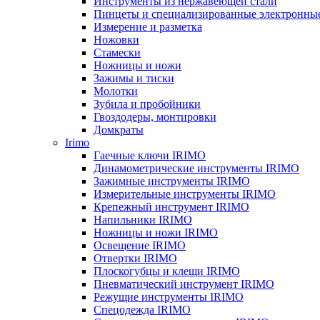
Инструменты из нержавеющей стали
Пинцеты и специализированные электронны
Измерение и разметка
Ножовки
Стамески
Ножницы и ножи
Зажимы и тиски
Молотки
Зубила и пробойники
Гвоздодеры, монтировки
Домкраты
Irimo
Гаечные ключи IRIMO
Динамометрические инструменты IRIMO
Зажимные инструменты IRIMO
Измерительные инструменты IRIMO
Крепежный инструмент IRIMO
Напильники IRIMO
Ножницы и ножи IRIMO
Освещение IRIMO
Отвертки IRIMO
Плоскогубцы и клещи IRIMO
Пневматический инструмент IRIMO
Режущие инструменты IRIMO
Спецодежда IRIMO