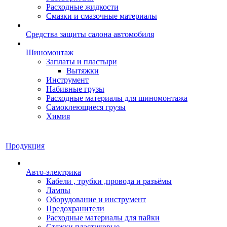
Расходные жидкости
Смазки и смазочные материалы
Средства защиты салона автомобиля
Шиномонтаж
Заплаты и пластыри
Вытяжки
Инструмент
Набивные грузы
Расходные материалы для шиномонтажа
Самоклеющиеся грузы
Химия
Продукция
Авто-электрика
Кабели , трубки ,провода и разъёмы
Лампы
Оборудование и инструмент
Предохранители
Расходные материалы для пайки
Стяжки пластиковые