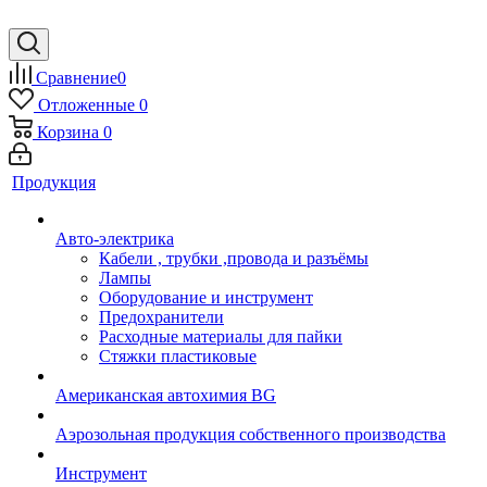
Сравнение
0
Отложенные
0
Корзина
0
Продукция
Авто-электрика
Кабели , трубки ,провода и разъёмы
Лампы
Оборудование и инструмент
Предохранители
Расходные материалы для пайки
Стяжки пластиковые
Американская автохимия BG
Аэрозольная продукция собственного производства
Инструмент