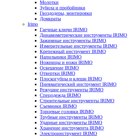
Молотки
Зубила и пробойники
Гвоздодеры, монтировки
Домкраты
Irimo
Гаечные ключи IRIMO
Динамометрические инструменты IRIMO
Зажимные инструменты IRIMO
Измерительные инструменты IRIMO
Крепежный инструмент IRIMO
Напильники IRIMO
Ножницы и ножи IRIMO
Освещение IRIMO
Отвертки IRIMO
Плоскогубцы и клещи IRIMO
Пневматический инструмент IRIMO
Режущие инструменты IRIMO
Спецодежда IRIMO
Строительные инструменты IRIMO
Съемники IRIMO
Торцевые головки IRIMO
Трубные инструменты IRIMO
Ударные инструменты IRIMO
Хранение инструмента IRIMO
Электроинструмент IRIMO