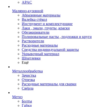
APAC
Малярно-кузовной
Абразивные материалы
Вклейка стёкол
Инструмент и комплектующие
Лаки , эмали, грунты ,краски
Обезжириватели
Полировальные пасты , подложки и круги
Растворители
Расходные материалы
Средства индивидуальной защиты
Укрывочный материал
Шпатлевки
Ещё
Металлообработка
Зачистка
Отрезка
Расходные материалы для сварки
Свёрла
Метиз
Болты
Гайки