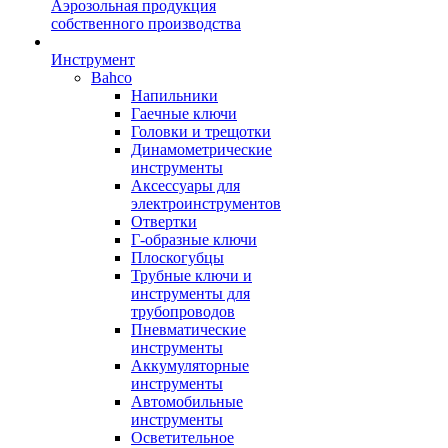
Аэрозольная продукция
собственного производства
Инструмент
Bahco
Напильники
Гаечные ключи
Головки и трещотки
Динамометрические
инструменты
Аксессуары для
электроинструментов
Отвертки
Г-образные ключи
Плоскогубцы
Трубные ключи и
инструменты для
трубопроводов
Пневматические
инструменты
Аккумуляторные
инструменты
Автомобильные
инструменты
Осветительное