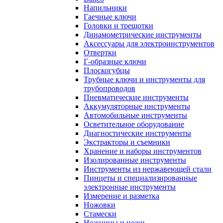
Напильники
Гаечные ключи
Головки и трещотки
Динамометрические инструменты
Аксессуары для электроинструментов
Отвертки
Г-образные ключи
Плоскогубцы
Трубные ключи и инструменты для
трубопроводов
Пневматические инструменты
Аккумуляторные инструменты
Автомобильные инструменты
Осветительное оборудование
Диагностические инструменты
Экстракторы и съемники
Хранение и наборы инструментов
Изолированные инструменты
Инструменты из нержавеющей стали
Пинцеты и специализированные
электронные инструменты
Измерение и разметка
Ножовки
Стамески
Ножницы и ножи