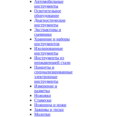
Автомобильные
инструменты
Осветительное
оборудование
Диагностические
инструменты
Экстракторы и
съемники
Хранение и наборы
инструментов
Изолированные
инструменты
Инструменты из
нержавеющей стали
Пинцеты и
специализированные
электронные
инструменты
Измерение и
разметка
Ножовки
Стамески
Ножницы и ножи
Зажимы и тиски
Молотки