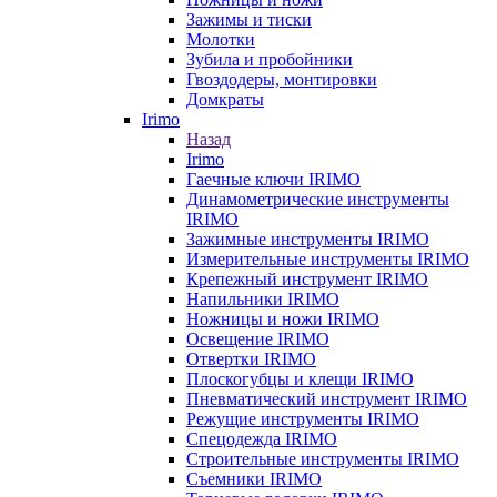
Зажимы и тиски
Молотки
Зубила и пробойники
Гвоздодеры, монтировки
Домкраты
Irimo
Назад
Irimo
Гаечные ключи IRIMO
Динамометрические инструменты
IRIMO
Зажимные инструменты IRIMO
Измерительные инструменты IRIMO
Крепежный инструмент IRIMO
Напильники IRIMO
Ножницы и ножи IRIMO
Освещение IRIMO
Отвертки IRIMO
Плоскогубцы и клещи IRIMO
Пневматический инструмент IRIMO
Режущие инструменты IRIMO
Спецодежда IRIMO
Строительные инструменты IRIMO
Съемники IRIMO