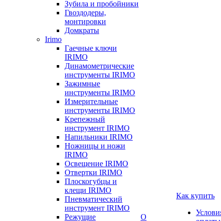
Зубила и пробойники
Гвоздодеры,
монтировки
Домкраты
Irimo
Гаечные ключи
IRIMO
Динамометрические
инструменты IRIMO
Зажимные
инструменты IRIMO
Измерительные
инструменты IRIMO
Крепежный
инструмент IRIMO
Напильники IRIMO
Ножницы и ножи
IRIMO
Освещение IRIMO
Отвертки IRIMO
Плоскогубцы и
клещи IRIMO
Как купить
Пневматический
инструмент IRIMO
Услови
Режущие
О