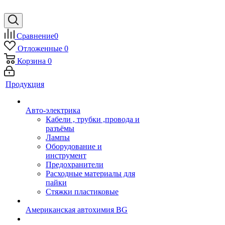
Сравнение
0
Отложенные
0
Корзина
0
Продукция
Авто-электрика
Кабели , трубки ,провода и
разъёмы
Лампы
Оборудование и
инструмент
Предохранители
Расходные материалы для
пайки
Стяжки пластиковые
Американская автохимия BG