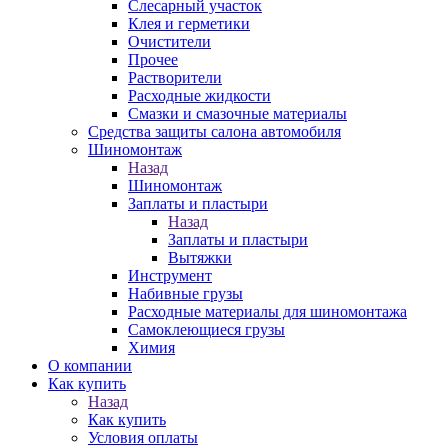
Слесарный участок
Клея и герметики
Очистители
Прочее
Растворители
Расходные жидкости
Смазки и смазочные материалы
Средства защиты салона автомобиля
Шиномонтаж
Назад
Шиномонтаж
Заплаты и пластыри
Назад
Заплаты и пластыри
Вытяжки
Инструмент
Набивные грузы
Расходные материалы для шиномонтажа
Самоклеющиеся грузы
Химия
О компании
Как купить
Назад
Как купить
Условия оплаты