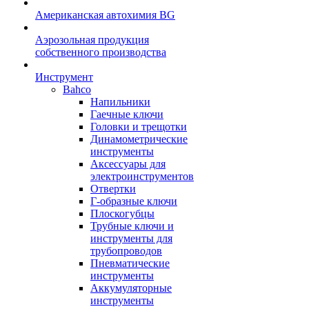
Американская автохимия BG
Аэрозольная продукция
собственного производства
Инструмент
Bahco
Напильники
Гаечные ключи
Головки и трещотки
Динамометрические
инструменты
Аксессуары для
электроинструментов
Отвертки
Г-образные ключи
Плоскогубцы
Трубные ключи и
инструменты для
трубопроводов
Пневматические
инструменты
Аккумуляторные
инструменты