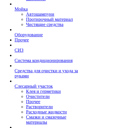
Мойка
Автошампуни
Протирочный материал
Чистящие средства
Оборудование
Прочее
СИЗ
Система кондиционирования
Средства для очистки и ухода за
руками
Слесарный участок
Клея и герметики
Очистители
Прочее
Растворители
Расходные жидкости
Смазки и смазочные
материалы