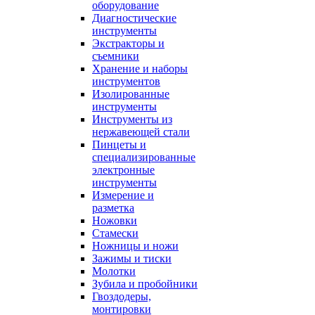
оборудование
Диагностические
инструменты
Экстракторы и
съемники
Хранение и наборы
инструментов
Изолированные
инструменты
Инструменты из
нержавеющей стали
Пинцеты и
специализированные
электронные
инструменты
Измерение и
разметка
Ножовки
Стамески
Ножницы и ножи
Зажимы и тиски
Молотки
Зубила и пробойники
Гвоздодеры,
монтировки