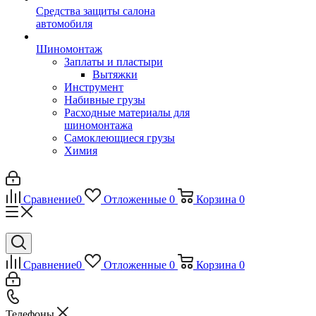
Средства защиты салона
автомобиля
Шиномонтаж
Заплаты и пластыри
Вытяжки
Инструмент
Набивные грузы
Расходные материалы для
шиномонтажа
Самоклеющиеся грузы
Химия
Сравнение
0
Отложенные
0
Корзина
0
Сравнение
0
Отложенные
0
Корзина
0
Телефоны