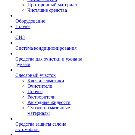
Протирочный материал
Чистящие средства
Оборудование
Прочее
СИЗ
Система кондиционирования
Средства для очистки и ухода за
руками
Слесарный участок
Клея и герметики
Очистители
Прочее
Растворители
Расходные жидкости
Смазки и смазочные
материалы
Средства защиты салона
автомобиля