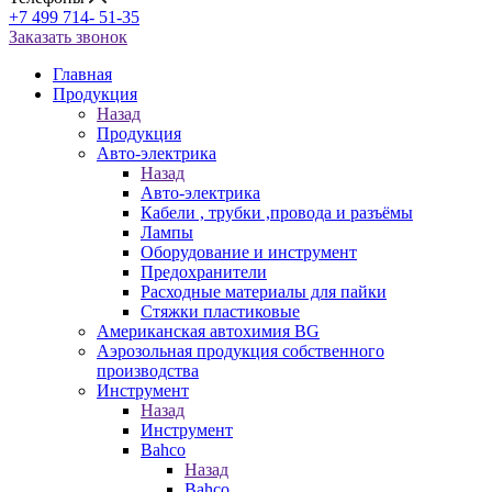
+7 499 714- 51-35
Заказать звонок
Главная
Продукция
Назад
Продукция
Авто-электрика
Назад
Авто-электрика
Кабели , трубки ,провода и разъёмы
Лампы
Оборудование и инструмент
Предохранители
Расходные материалы для пайки
Стяжки пластиковые
Американская автохимия BG
Аэрозольная продукция собственного
производства
Инструмент
Назад
Инструмент
Bahco
Назад
Bahco