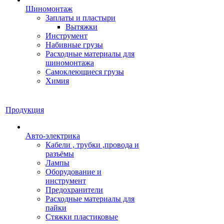
Шиномонтаж
Заплаты и пластыри
Вытяжки
Инструмент
Набивные грузы
Расходные материалы для
шиномонтажа
Самоклеющиеся грузы
Химия
Продукция
Авто-электрика
Кабели , трубки ,провода и
разъёмы
Лампы
Оборудование и
инструмент
Предохранители
Расходные материалы для
пайки
Стяжки пластиковые