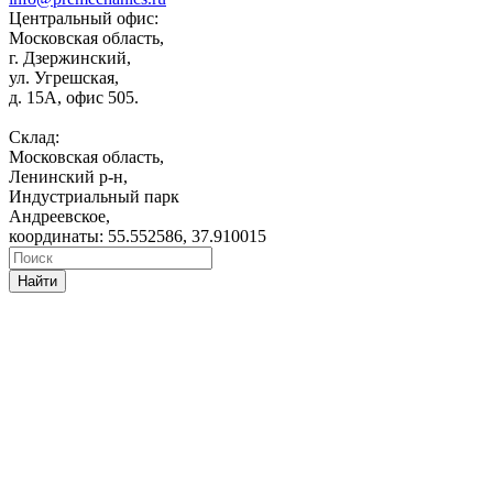
Центральный офис:
Московская область,
г. Дзержинский,
ул. Угрешская,
д. 15А, офис 505.
Склад:
Московская область,
Ленинский р-н,
Индустриальный парк
Андреевское,
координаты: 55.552586, 37.910015
Найти