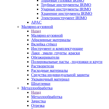
Торцевые головки IRIMO
Трубные инструменты IRIMO
Ударные инструменты IRIMO
Хранение инструмента IRIMO
Электроинструмент IRIMO
APAC
Малярно-кузовной
Назад
Малярно-кузовной
Абразивные материалы
Вклейка стёкол
Инструмент и комплектующие
Лаки , эмали, грунты ,краски
Обезжириватели
Полировальные пасты , подложки и круги
Растворители
Расходные материалы
Средства индивидуальной защиты
Укрывочный материал
Шпатлевки
Металлообработка
Назад
Металлообработка
Зачистка
Отрезка