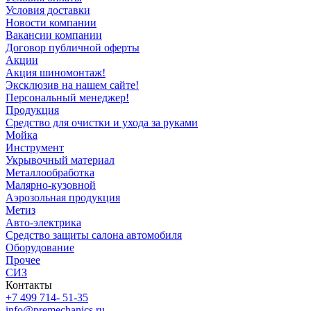
Условия доставки
Новости компании
Вакансии компании
Договор публичной оферты
Акции
Акция шиномонтаж!
Эксклюзив на нашем сайте!
Персональный менеджер!
Продукция
Средство для очистки и ухода за руками
Мойка
Инструмент
Укрывочный материал
Металлообработка
Малярно-кузовной
Аэрозольная продукция
Метиз
Авто-электрика
Средство защиты салона автомобиля
Оборудование
Прочее
СИЗ
Контакты
+7 499 714- 51-35
info@premechanics.ru