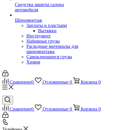
Средства защиты салона
автомобиля
Шиномонтаж
Заплаты и пластыри
Вытяжки
Инструмент
Набивные грузы
Расходные материалы для
шиномонтажа
Самоклеющиеся грузы
Химия
Сравнение
0
Отложенные
0
Корзина
0
Сравнение
0
Отложенные
0
Корзина
0
Телефоны