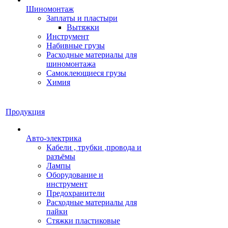
Шиномонтаж
Заплаты и пластыри
Вытяжки
Инструмент
Набивные грузы
Расходные материалы для
шиномонтажа
Самоклеющиеся грузы
Химия
Продукция
Авто-электрика
Кабели , трубки ,провода и
разъёмы
Лампы
Оборудование и
инструмент
Предохранители
Расходные материалы для
пайки
Стяжки пластиковые