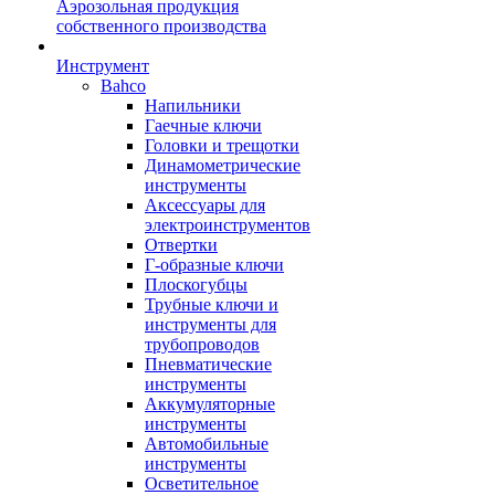
Аэрозольная продукция
собственного производства
Инструмент
Bahco
Напильники
Гаечные ключи
Головки и трещотки
Динамометрические
инструменты
Аксессуары для
электроинструментов
Отвертки
Г-образные ключи
Плоскогубцы
Трубные ключи и
инструменты для
трубопроводов
Пневматические
инструменты
Аккумуляторные
инструменты
Автомобильные
инструменты
Осветительное