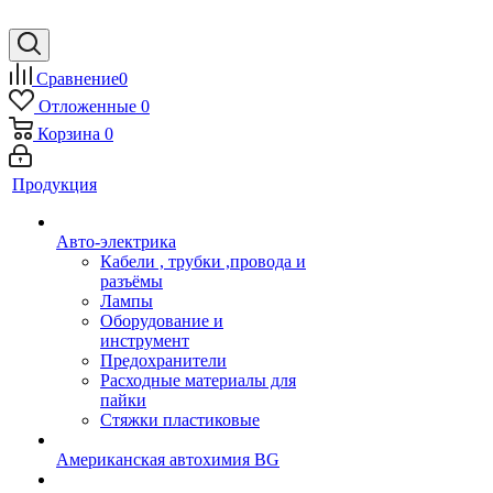
Сравнение
0
Отложенные
0
Корзина
0
Продукция
Авто-электрика
Кабели , трубки ,провода и
разъёмы
Лампы
Оборудование и
инструмент
Предохранители
Расходные материалы для
пайки
Стяжки пластиковые
Американская автохимия BG