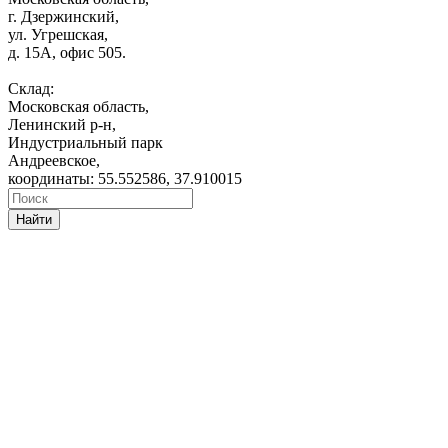
г. Дзержинский,
ул. Угрешская,
д. 15А, офис 505.
Склад:
Московская область,
Ленинский р-н,
Индустриальный парк
Андреевское,
координаты: 55.552586, 37.910015
Найти