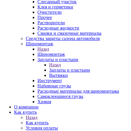
Слесарный участок
Клея и герметики
Очистители
Прочее
Растворители
Расходные жидкости
Смазки и смазочные материалы
Средства защиты салона автомобиля
Шиномонтаж
Назад
Шиномонтаж
Заплаты и пластыри
Назад
Заплаты и пластыри
Вытяжки
Инструмент
Набивные грузы
Расходные материалы для шиномонтажа
Самоклеющиеся грузы
Химия
О компании
Как купить
Назад
Как купить
Условия оплаты