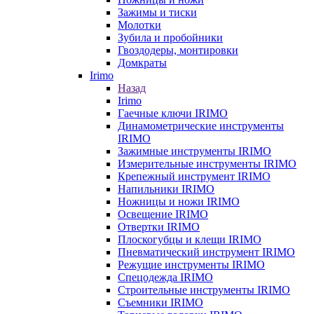
Зажимы и тиски
Молотки
Зубила и пробойники
Гвоздодеры, монтировки
Домкраты
Irimo
Назад
Irimo
Гаечные ключи IRIMO
Динамометрические инструменты
IRIMO
Зажимные инструменты IRIMO
Измерительные инструменты IRIMO
Крепежный инструмент IRIMO
Напильники IRIMO
Ножницы и ножи IRIMO
Освещение IRIMO
Отвертки IRIMO
Плоскогубцы и клещи IRIMO
Пневматический инструмент IRIMO
Режущие инструменты IRIMO
Спецодежда IRIMO
Строительные инструменты IRIMO
Съемники IRIMO