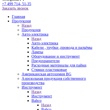
+7 499 714- 51-35
Заказать звонок
Главная
Продукция
Назад
Продукция
Авто-электрика
Назад
Авто-электрика
Кабели , трубки ,провода и разъёмы
Лампы
Оборудование и инструмент
Предохранители
Расходные материалы для пайки
Стяжки пластиковые
Американская автохимия BG
Аэрозольная продукция собственного
производства
Инструмент
Назад
Инструмент
Bahco
Назад
Bahco