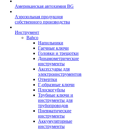
Американская автохимия BG
Аэрозольная продукция
собственного производства
Инструмент
Bahco
Напильники
Гаечные ключи
Головки и трещотки
Динамометрические
инструменты
Аксессуары для
электроинструментов
Отвертки
Г-образные ключи
Плоскогубцы
Трубные ключи и
инструменты для
трубопроводов
Пневматические
инструменты
Аккумуляторные
инструменты