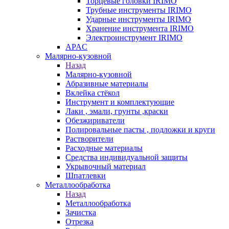
Торцевые головки IRIMO
Трубные инструменты IRIMO
Ударные инструменты IRIMO
Хранение инструмента IRIMO
Электроинструмент IRIMO
APAC
Малярно-кузовной
Назад
Малярно-кузовной
Абразивные материалы
Вклейка стёкол
Инструмент и комплектующие
Лаки , эмали, грунты ,краски
Обезжириватели
Полировальные пасты , подложки и круги
Растворители
Расходные материалы
Средства индивидуальной защиты
Укрывочный материал
Шпатлевки
Металлообработка
Назад
Металлообработка
Зачистка
Отрезка