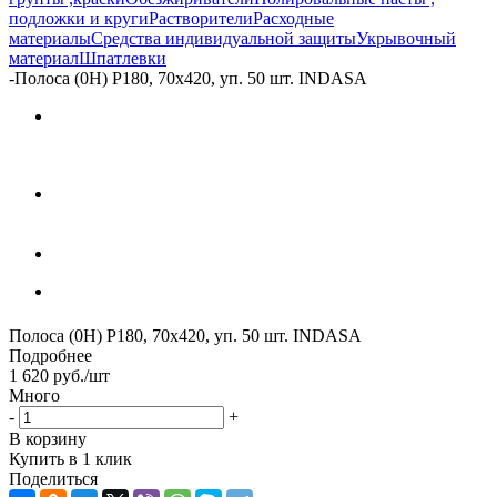
подложки и круги
Растворители
Расходные
материалы
Средства индивидуальной защиты
Укрывочный
материал
Шпатлевки
-
Полоса (0H) P180, 70х420, уп. 50 шт. INDASA
Полоса (0H) P180, 70х420, уп. 50 шт. INDASA
Подробнее
1 620
руб.
/шт
Много
-
+
В корзину
Купить в 1 клик
Поделиться