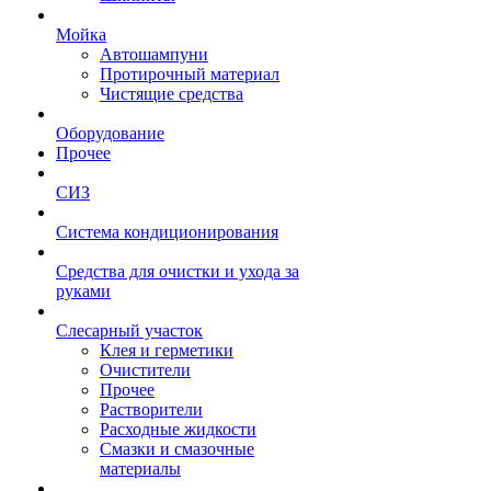
Мойка
Автошампуни
Протирочный материал
Чистящие средства
Оборудование
Прочее
СИЗ
Система кондиционирования
Средства для очистки и ухода за
руками
Слесарный участок
Клея и герметики
Очистители
Прочее
Растворители
Расходные жидкости
Смазки и смазочные
материалы