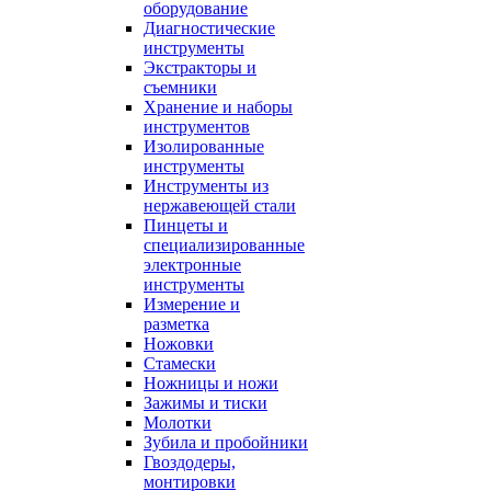
оборудование
Диагностические
инструменты
Экстракторы и
съемники
Хранение и наборы
инструментов
Изолированные
инструменты
Инструменты из
нержавеющей стали
Пинцеты и
специализированные
электронные
инструменты
Измерение и
разметка
Ножовки
Стамески
Ножницы и ножи
Зажимы и тиски
Молотки
Зубила и пробойники
Гвоздодеры,
монтировки