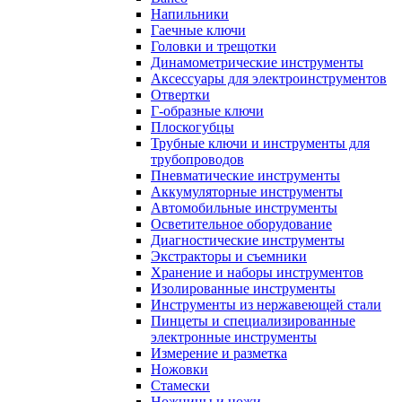
Напильники
Гаечные ключи
Головки и трещотки
Динамометрические инструменты
Аксессуары для электроинструментов
Отвертки
Г-образные ключи
Плоскогубцы
Трубные ключи и инструменты для
трубопроводов
Пневматические инструменты
Аккумуляторные инструменты
Автомобильные инструменты
Осветительное оборудование
Диагностические инструменты
Экстракторы и съемники
Хранение и наборы инструментов
Изолированные инструменты
Инструменты из нержавеющей стали
Пинцеты и специализированные
электронные инструменты
Измерение и разметка
Ножовки
Стамески
Ножницы и ножи