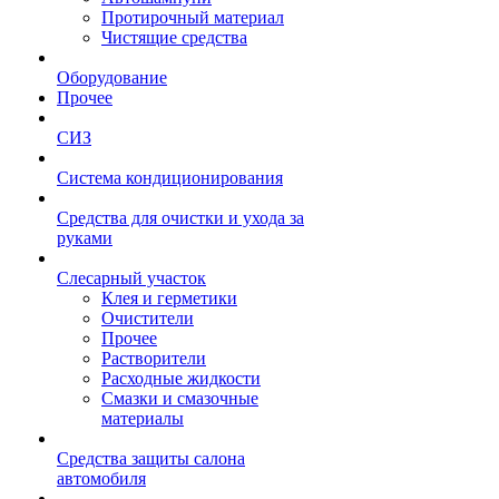
Протирочный материал
Чистящие средства
Оборудование
Прочее
СИЗ
Система кондиционирования
Средства для очистки и ухода за
руками
Слесарный участок
Клея и герметики
Очистители
Прочее
Растворители
Расходные жидкости
Смазки и смазочные
материалы
Средства защиты салона
автомобиля