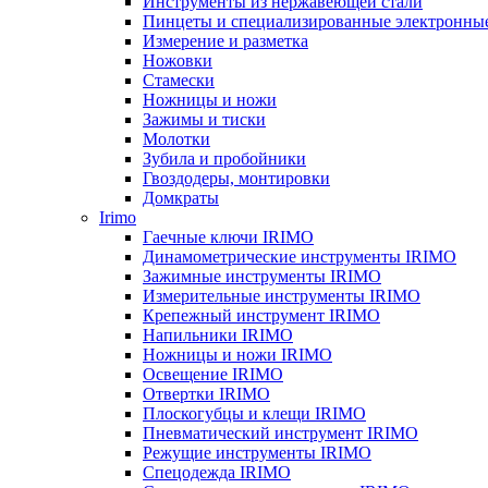
Инструменты из нержавеющей стали
Пинцеты и специализированные электронны
Измерение и разметка
Ножовки
Стамески
Ножницы и ножи
Зажимы и тиски
Молотки
Зубила и пробойники
Гвоздодеры, монтировки
Домкраты
Irimo
Гаечные ключи IRIMO
Динамометрические инструменты IRIMO
Зажимные инструменты IRIMO
Измерительные инструменты IRIMO
Крепежный инструмент IRIMO
Напильники IRIMO
Ножницы и ножи IRIMO
Освещение IRIMO
Отвертки IRIMO
Плоскогубцы и клещи IRIMO
Пневматический инструмент IRIMO
Режущие инструменты IRIMO
Спецодежда IRIMO