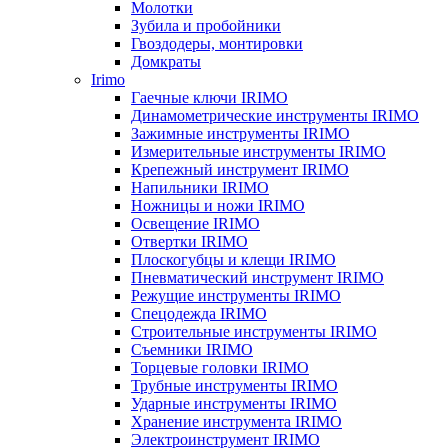
Молотки
Зубила и пробойники
Гвоздодеры, монтировки
Домкраты
Irimo
Гаечные ключи IRIMO
Динамометрические инструменты IRIMO
Зажимные инструменты IRIMO
Измерительные инструменты IRIMO
Крепежный инструмент IRIMO
Напильники IRIMO
Ножницы и ножи IRIMO
Освещение IRIMO
Отвертки IRIMO
Плоскогубцы и клещи IRIMO
Пневматический инструмент IRIMO
Режущие инструменты IRIMO
Спецодежда IRIMO
Строительные инструменты IRIMO
Съемники IRIMO
Торцевые головки IRIMO
Трубные инструменты IRIMO
Ударные инструменты IRIMO
Хранение инструмента IRIMO
Электроинструмент IRIMO