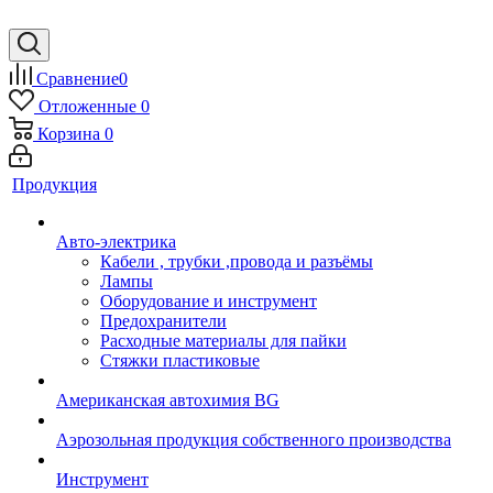
Сравнение
0
Отложенные
0
Корзина
0
Продукция
Авто-электрика
Кабели , трубки ,провода и разъёмы
Лампы
Оборудование и инструмент
Предохранители
Расходные материалы для пайки
Стяжки пластиковые
Американская автохимия BG
Аэрозольная продукция собственного производства
Инструмент