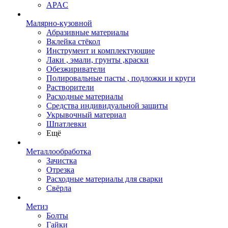
APAC
Малярно-кузовной
Абразивные материалы
Вклейка стёкол
Инструмент и комплектующие
Лаки , эмали, грунты ,краски
Обезжириватели
Полировальные пасты , подложки и круги
Растворители
Расходные материалы
Средства индивидуальной защиты
Укрывочный материал
Шпатлевки
Ещё
Металлообработка
Зачистка
Отрезка
Расходные материалы для сварки
Свёрла
Метиз
Болты
Гайки