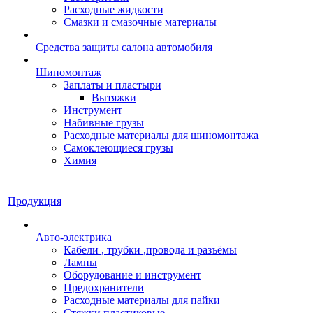
Расходные жидкости
Смазки и смазочные материалы
Средства защиты салона автомобиля
Шиномонтаж
Заплаты и пластыри
Вытяжки
Инструмент
Набивные грузы
Расходные материалы для шиномонтажа
Самоклеющиеся грузы
Химия
Продукция
Авто-электрика
Кабели , трубки ,провода и разъёмы
Лампы
Оборудование и инструмент
Предохранители
Расходные материалы для пайки
Стяжки пластиковые