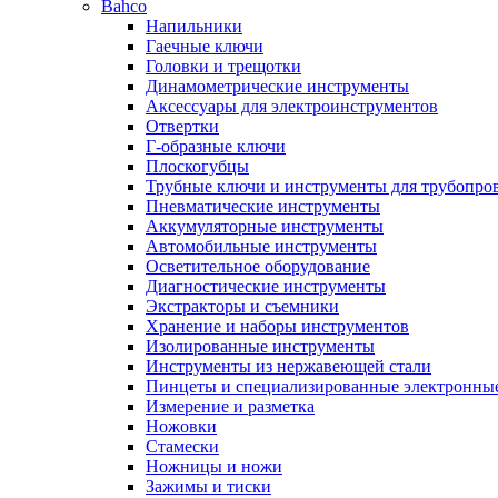
Bahco
Напильники
Гаечные ключи
Головки и трещотки
Динамометрические инструменты
Аксессуары для электроинструментов
Отвертки
Г-образные ключи
Плоскогубцы
Трубные ключи и инструменты для трубопро
Пневматические инструменты
Аккумуляторные инструменты
Автомобильные инструменты
Осветительное оборудование
Диагностические инструменты
Экстракторы и съемники
Хранение и наборы инструментов
Изолированные инструменты
Инструменты из нержавеющей стали
Пинцеты и специализированные электронны
Измерение и разметка
Ножовки
Стамески
Ножницы и ножи
Зажимы и тиски