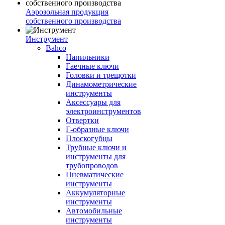
Аэрозольная продукция
собственного производства
Инструмент
Bahco
Напильники
Гаечные ключи
Головки и трещотки
Динамометрические
инструменты
Аксессуары для
электроинструментов
Отвертки
Г-образные ключи
Плоскогубцы
Трубные ключи и
инструменты для
трубопроводов
Пневматические
инструменты
Аккумуляторные
инструменты
Автомобильные
инструменты