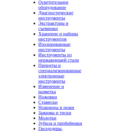
Осветительное
оборудование
Диагностические
инструменты
Экстракторы и
съемники
Хранение и наборы
инструментов
Изолированные
инструменты
Инструменты из
нержавеющей стали
Пинцеты и
специализированные
электронные
инструменты
Измерение и
разметка
Ножовки
Стамески
Ножницы и ножи
Зажимы и тиски
Молотки
Зубила и пробойники
Гвоздодеры,