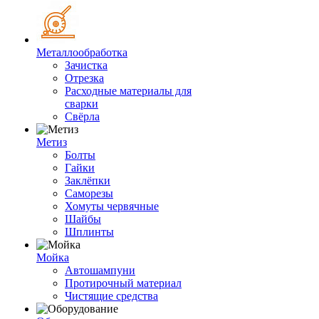
Металлообработка
Зачистка
Отрезка
Расходные материалы для
сварки
Свёрла
Метиз
Болты
Гайки
Заклёпки
Саморезы
Хомуты червячные
Шайбы
Шплинты
Мойка
Автошампуни
Протирочный материал
Чистящие средства