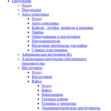
Продукция
Назад
Продукция
Авто-электрика
Назад
Авто-электрика
Кабели , трубки ,провода и разъёмы
Лампы
Оборудование и инструмент
Предохранители
Расходные материалы для пайки
Стяжки пластиковые
Американская автохимия BG
Аэрозольная продукция собственного
производства
Инструмент
Назад
Инструмент
Bahco
Назад
Bahco
Напильники
Гаечные ключи
Головки и трещотки
Динамометрические инструменты