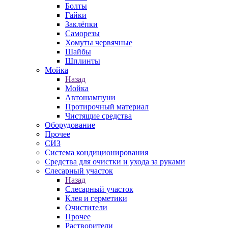
Болты
Гайки
Заклёпки
Саморезы
Хомуты червячные
Шайбы
Шплинты
Мойка
Назад
Мойка
Автошампуни
Протирочный материал
Чистящие средства
Оборудование
Прочее
СИЗ
Система кондиционирования
Средства для очистки и ухода за руками
Слесарный участок
Назад
Слесарный участок
Клея и герметики
Очистители
Прочее
Растворители