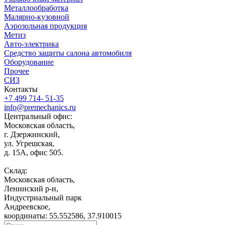
Металлообработка
Малярно-кузовной
Аэрозольная продукция
Метиз
Авто-электрика
Средство защиты салона автомобиля
Оборудование
Прочее
СИЗ
Контакты
+7 499 714- 51-35
info@premechanics.ru
Центральный офис:
Московская область,
г. Дзержинский,
ул. Угрешская,
д. 15А, офис 505.
Склад:
Московская область,
Ленинский р-н,
Индустриальный парк
Андреевское,
координаты: 55.552586, 37.910015