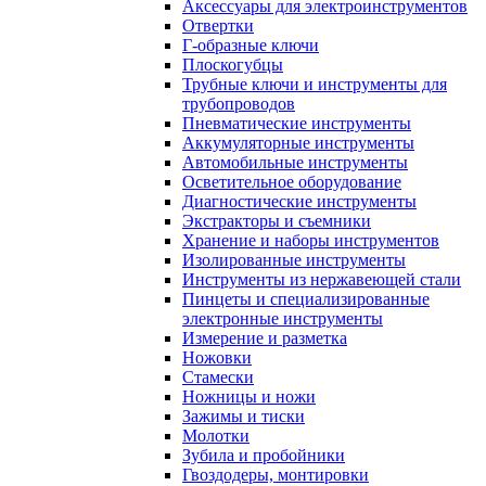
Аксессуары для электроинструментов
Отвертки
Г-образные ключи
Плоскогубцы
Трубные ключи и инструменты для
трубопроводов
Пневматические инструменты
Аккумуляторные инструменты
Автомобильные инструменты
Осветительное оборудование
Диагностические инструменты
Экстракторы и съемники
Хранение и наборы инструментов
Изолированные инструменты
Инструменты из нержавеющей стали
Пинцеты и специализированные
электронные инструменты
Измерение и разметка
Ножовки
Стамески
Ножницы и ножи
Зажимы и тиски
Молотки
Зубила и пробойники
Гвоздодеры, монтировки