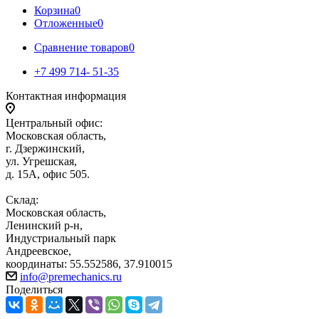
Корзина
0
Отложенные
0
Сравнение товаров
0
+7 499 714- 51-35
Контактная информация
Центральный офис:
Московская область,
г. Дзержинский,
ул. Угрешская,
д. 15А, офис 505.
Склад:
Московская область,
Ленинский р-н,
Индустриальный парк
Андреевское,
координаты: 55.552586, 37.910015
info@premechanics.ru
Поделиться