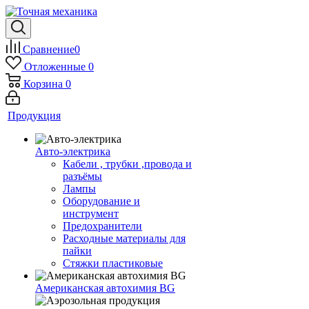
Сравнение
0
Отложенные
0
Корзина
0
Продукция
Авто-электрика
Кабели , трубки ,провода и
разъёмы
Лампы
Оборудование и
инструмент
Предохранители
Расходные материалы для
пайки
Стяжки пластиковые
Американская автохимия BG