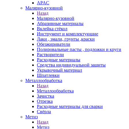
APAC
Малярно-кузовной
Назад
Малярно-кузовной
Абразивные материалы
Вклейка стёкол
Инструмент и комплектующие
Лаки , эмали, грунты ,краски
Обезжириватели
Полировальные пасты , подложки и круги
Растворители
Расходные материалы
Средства индивидуальной защиты
Укрывочный материал
Шпатлевки
Металлообработка
Назад
Металлообработка
Зачистка
Отрезка
Расходные материалы для сварки
Свёрла
Метиз
Назад
Метиз