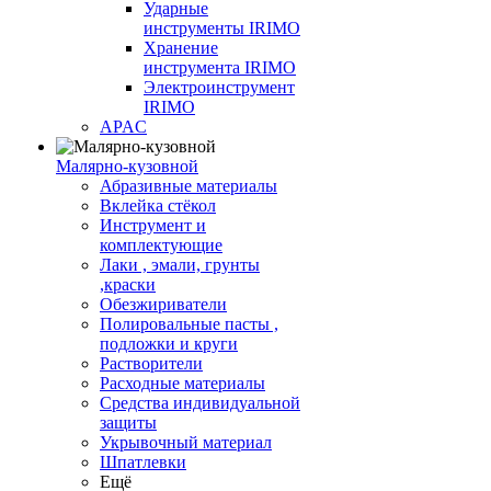
Ударные
инструменты IRIMO
Хранение
инструмента IRIMO
Электроинструмент
IRIMO
APAC
Малярно-кузовной
Абразивные материалы
Вклейка стёкол
Инструмент и
комплектующие
Лаки , эмали, грунты
,краски
Обезжириватели
Полировальные пасты ,
подложки и круги
Растворители
Расходные материалы
Средства индивидуальной
защиты
Укрывочный материал
Шпатлевки
Ещё