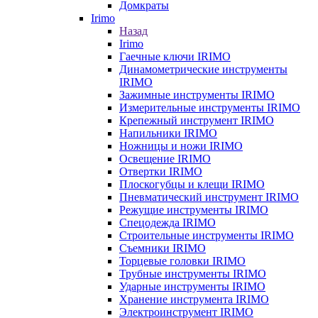
Домкраты
Irimo
Назад
Irimo
Гаечные ключи IRIMO
Динамометрические инструменты
IRIMO
Зажимные инструменты IRIMO
Измерительные инструменты IRIMO
Крепежный инструмент IRIMO
Напильники IRIMO
Ножницы и ножи IRIMO
Освещение IRIMO
Отвертки IRIMO
Плоскогубцы и клещи IRIMO
Пневматический инструмент IRIMO
Режущие инструменты IRIMO
Спецодежда IRIMO
Строительные инструменты IRIMO
Съемники IRIMO
Торцевые головки IRIMO
Трубные инструменты IRIMO
Ударные инструменты IRIMO
Хранение инструмента IRIMO
Электроинструмент IRIMO