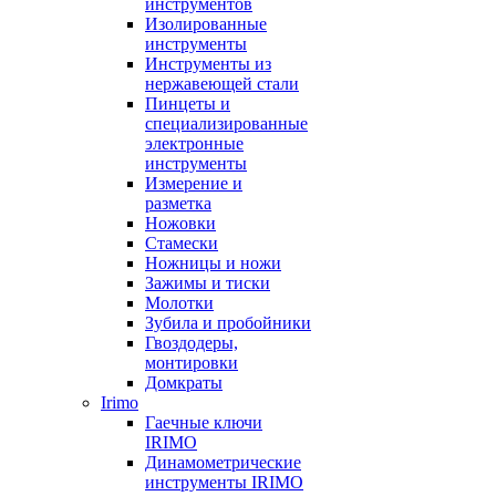
инструментов
Изолированные
инструменты
Инструменты из
нержавеющей стали
Пинцеты и
специализированные
электронные
инструменты
Измерение и
разметка
Ножовки
Стамески
Ножницы и ножи
Зажимы и тиски
Молотки
Зубила и пробойники
Гвоздодеры,
монтировки
Домкраты
Irimo
Гаечные ключи
IRIMO
Динамометрические
инструменты IRIMO