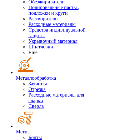
Обезжириватели
Полировальные пасты ,
подложки и круги
Растворители
Расходные материалы
Средства индивидуальной
защиты
Укрывочный материал
Шпатлевки
Ещё
Металлообработка
Зачистка
Отрезка
Расходные материалы для
сварки
Свёрла
Метиз
Болты