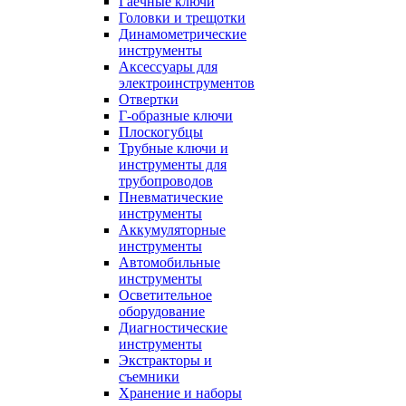
Гаечные ключи
Головки и трещотки
Динамометрические
инструменты
Аксессуары для
электроинструментов
Отвертки
Г-образные ключи
Плоскогубцы
Трубные ключи и
инструменты для
трубопроводов
Пневматические
инструменты
Аккумуляторные
инструменты
Автомобильные
инструменты
Осветительное
оборудование
Диагностические
инструменты
Экстракторы и
съемники
Хранение и наборы