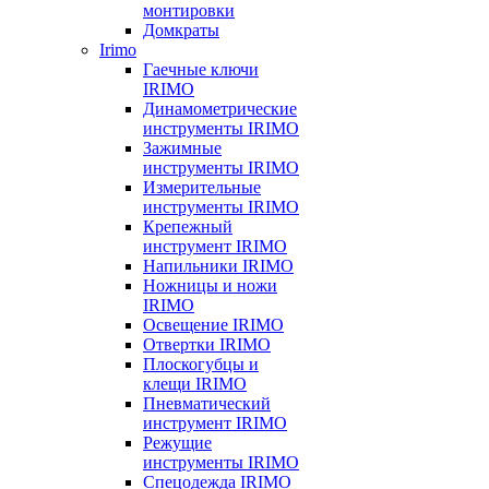
монтировки
Домкраты
Irimo
Гаечные ключи
IRIMO
Динамометрические
инструменты IRIMO
Зажимные
инструменты IRIMO
Измерительные
инструменты IRIMO
Крепежный
инструмент IRIMO
Напильники IRIMO
Ножницы и ножи
IRIMO
Освещение IRIMO
Отвертки IRIMO
Плоскогубцы и
клещи IRIMO
Пневматический
инструмент IRIMO
Режущие
инструменты IRIMO
Спецодежда IRIMO