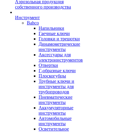
Аэрозольная продукция
собственного производства
Инструмент
Bahco
Напильники
Гаечные ключи
Головки и трещотки
Динамометрические
инструменты
Аксессуары для
электроинструментов
Отвертки
Г-образные ключи
Плоскогубцы
Трубные ключи и
инструменты для
трубопроводов
Пневматические
инструменты
Аккумуляторные
инструменты
Автомобильные
инструменты
Осветительное