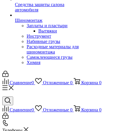
Средства защиты салона
автомобиля
Шиномонтаж
Заплаты и пластыри
Вытяжки
Инструмент
Набивные грузы
Расходные материалы для
шиномонтажа
Самоклеющиеся грузы
Химия
Сравнение
0
Отложенные
0
Корзина
0
Сравнение
0
Отложенные
0
Корзина
0
Телефоны