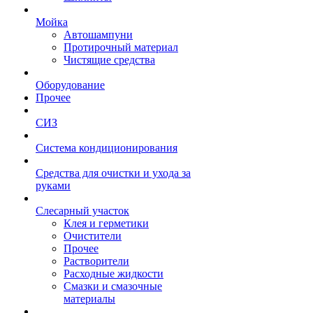
Мойка
Автошампуни
Протирочный материал
Чистящие средства
Оборудование
Прочее
СИЗ
Система кондиционирования
Средства для очистки и ухода за
руками
Слесарный участок
Клея и герметики
Очистители
Прочее
Растворители
Расходные жидкости
Смазки и смазочные
материалы