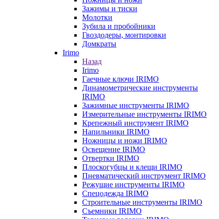
Зажимы и тиски
Молотки
Зубила и пробойники
Гвоздодеры, монтировки
Домкраты
Irimo
Назад
Irimo
Гаечные ключи IRIMO
Динамометрические инструменты
IRIMO
Зажимные инструменты IRIMO
Измерительные инструменты IRIMO
Крепежный инструмент IRIMO
Напильники IRIMO
Ножницы и ножи IRIMO
Освещение IRIMO
Отвертки IRIMO
Плоскогубцы и клещи IRIMO
Пневматический инструмент IRIMO
Режущие инструменты IRIMO
Спецодежда IRIMO
Строительные инструменты IRIMO
Съемники IRIMO