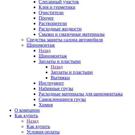
Слесарный участок
Клея и герметики
Очистители
Прочее
Растворители
Расходные жидкости
Смазки и смазочные материалы
Средства защиты салона автомобиля
Шиномонтаж
Назад
Шиномонтаж
Заплаты и пластыри
Назад
Заплаты и пластыри
Вытяжки
Инструмент
Набивные грузы
Расходные материалы для шиномонтажа
Самоклеющиеся грузы
Химия
О компании
Как купить
Назад
Как купить
Условия оплаты