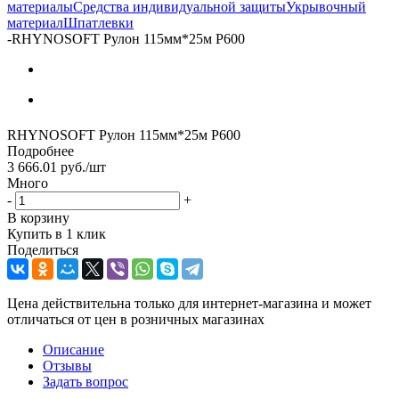
материалы
Средства индивидуальной защиты
Укрывочный
материал
Шпатлевки
-
RHYNOSOFT Рулон 115мм*25м Р600
RHYNOSOFT Рулон 115мм*25м Р600
Подробнее
3 666.01
руб.
/шт
Много
-
+
В корзину
Купить в 1 клик
Поделиться
Цена действительна только для интернет-магазина и может
отличаться от цен в розничных магазинах
Описание
Отзывы
Задать вопрос