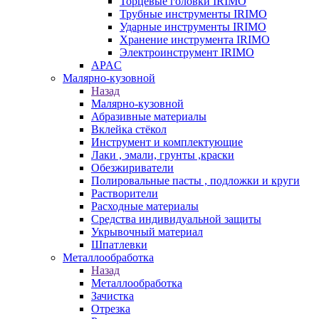
Торцевые головки IRIMO
Трубные инструменты IRIMO
Ударные инструменты IRIMO
Хранение инструмента IRIMO
Электроинструмент IRIMO
APAC
Малярно-кузовной
Назад
Малярно-кузовной
Абразивные материалы
Вклейка стёкол
Инструмент и комплектующие
Лаки , эмали, грунты ,краски
Обезжириватели
Полировальные пасты , подложки и круги
Растворители
Расходные материалы
Средства индивидуальной защиты
Укрывочный материал
Шпатлевки
Металлообработка
Назад
Металлообработка
Зачистка
Отрезка