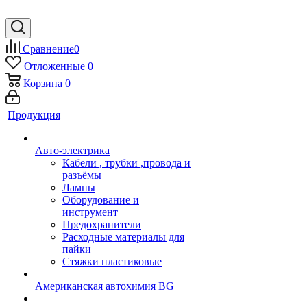
Сравнение
0
Отложенные
0
Корзина
0
Продукция
Авто-электрика
Кабели , трубки ,провода и
разъёмы
Лампы
Оборудование и
инструмент
Предохранители
Расходные материалы для
пайки
Стяжки пластиковые
Американская автохимия BG