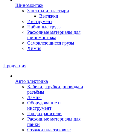
Шиномонтаж
Заплаты и пластыри
Вытяжки
Инструмент
Набивные грузы
Расходные материалы для
шиномонтажа
Самоклеющиеся грузы
Химия
Продукция
Авто-электрика
Кабели , трубки ,провода и
разъёмы
Лампы
Оборудование и
инструмент
Предохранители
Расходные материалы для
пайки
Стяжки пластиковые