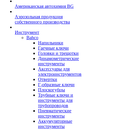
Американская автохимия BG
Аэрозольная продукция
собственного производства
Инструмент
Bahco
Напильники
Гаечные ключи
Головки и трещотки
Динамометрические
инструменты
Аксессуары для
электроинструментов
Отвертки
Г-образные ключи
Плоскогубцы
Трубные ключи и
инструменты для
трубопроводов
Пневматические
инструменты
Аккумуляторные
инструменты