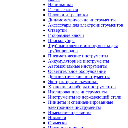
Напильники
Гаечные ключи
Головки и трещотки
Динамометрические инструменты
Аксессуары для электроинструментов
Отвертки
Г-образные ключи
Плоскогубцы
Трубные ключи и инструменты для
трубопроводов
Пневматические инструменты
Аккумуляторные инструменты
Автомобильные инструменты
Осветительное оборудование
Диагностические инструменты
Экстракторы и съемники
Хранение и наборы инструментов
Изолированные инструменты
Инструменты из нержавеющей стали
Пинцеты и специализированные
электронные инструменты
Измерение и разметка
Ножовки
Стамески
Ножницы и ножи