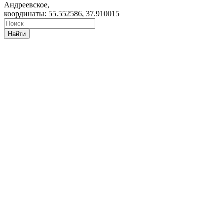
Андреевское,
координаты: 55.552586, 37.910015
Найти