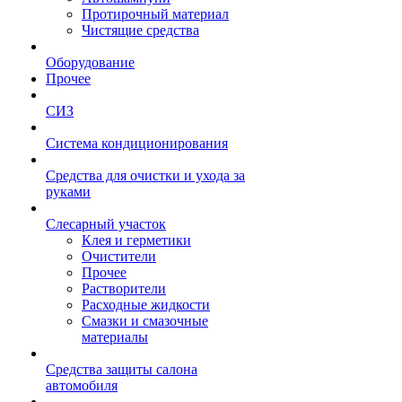
Протирочный материал
Чистящие средства
Оборудование
Прочее
СИЗ
Система кондиционирования
Средства для очистки и ухода за
руками
Слесарный участок
Клея и герметики
Очистители
Прочее
Растворители
Расходные жидкости
Смазки и смазочные
материалы
Средства защиты салона
автомобиля