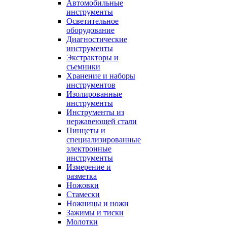
Автомобильные
инструменты
Осветительное
оборудование
Диагностические
инструменты
Экстракторы и
съемники
Хранение и наборы
инструментов
Изолированные
инструменты
Инструменты из
нержавеющей стали
Пинцеты и
специализированные
электронные
инструменты
Измерение и
разметка
Ножовки
Стамески
Ножницы и ножи
Зажимы и тиски
Молотки