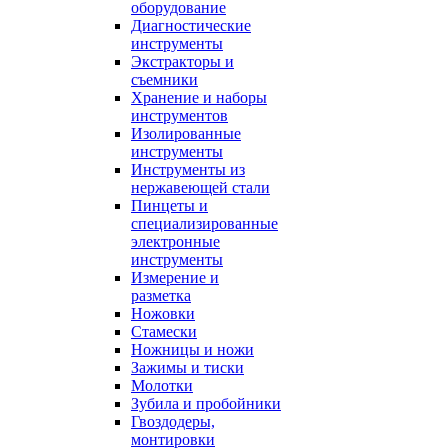
оборудование
Диагностические
инструменты
Экстракторы и
съемники
Хранение и наборы
инструментов
Изолированные
инструменты
Инструменты из
нержавеющей стали
Пинцеты и
специализированные
электронные
инструменты
Измерение и
разметка
Ножовки
Стамески
Ножницы и ножи
Зажимы и тиски
Молотки
Зубила и пробойники
Гвоздодеры,
монтировки