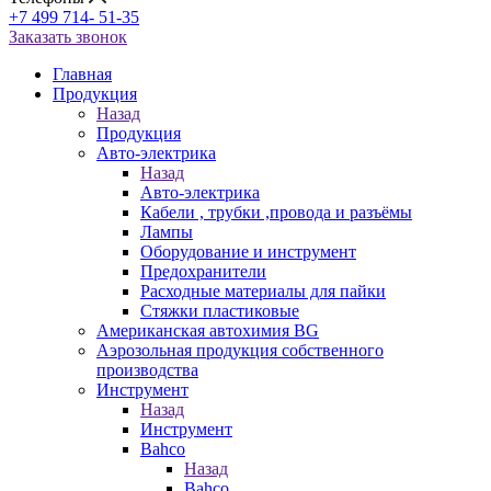
+7 499 714- 51-35
Заказать звонок
Главная
Продукция
Назад
Продукция
Авто-электрика
Назад
Авто-электрика
Кабели , трубки ,провода и разъёмы
Лампы
Оборудование и инструмент
Предохранители
Расходные материалы для пайки
Стяжки пластиковые
Американская автохимия BG
Аэрозольная продукция собственного
производства
Инструмент
Назад
Инструмент
Bahco
Назад
Bahco