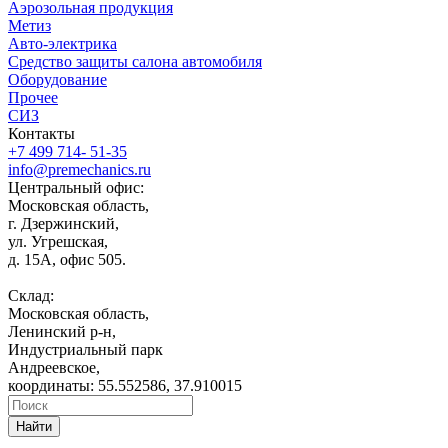
Аэрозольная продукция
Метиз
Авто-электрика
Средство защиты салона автомобиля
Оборудование
Прочее
СИЗ
Контакты
+7 499 714- 51-35
info@premechanics.ru
Центральный офис:
Московская область,
г. Дзержинский,
ул. Угрешская,
д. 15А, офис 505.
Склад:
Московская область,
Ленинский р-н,
Индустриальный парк
Андреевское,
координаты: 55.552586, 37.910015
Найти