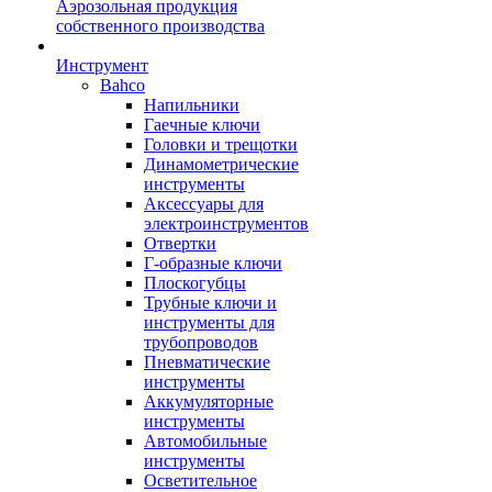
Аэрозольная продукция
собственного производства
Инструмент
Bahco
Напильники
Гаечные ключи
Головки и трещотки
Динамометрические
инструменты
Аксессуары для
электроинструментов
Отвертки
Г-образные ключи
Плоскогубцы
Трубные ключи и
инструменты для
трубопроводов
Пневматические
инструменты
Аккумуляторные
инструменты
Автомобильные
инструменты
Осветительное