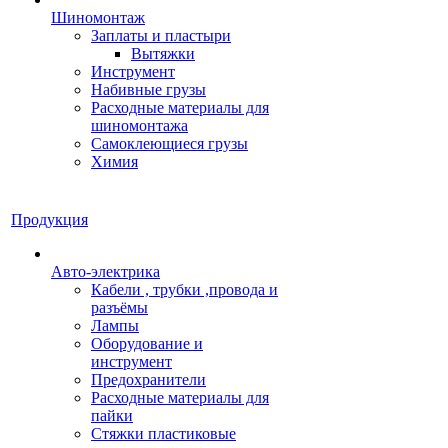
Шиномонтаж
Заплаты и пластыри
Вытяжки
Инструмент
Набивные грузы
Расходные материалы для
шиномонтажа
Самоклеющиеся грузы
Химия
Продукция
Авто-электрика
Кабели , трубки ,провода и
разъёмы
Лампы
Оборудование и
инструмент
Предохранители
Расходные материалы для
пайки
Стяжки пластиковые