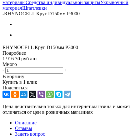
материалы
Средства индивидуальной защиты
Укрывочный
материал
Шпатлевки
-
RHYNOCELL Круг D150мм P3000
RHYNOCELL Круг D150мм P3000
Подробнее
1 916.30
руб.
/шт
Много
-
+
В корзину
Купить в 1 клик
Поделиться
Цена действительна только для интернет-магазина и может
отличаться от цен в розничных магазинах
Описание
Отзывы
Задать вопрос