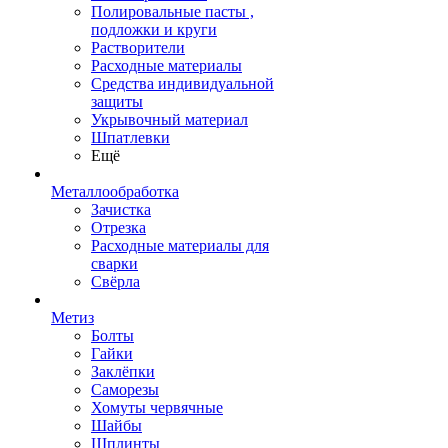
Полировальные пасты ,
подложки и круги
Растворители
Расходные материалы
Средства индивидуальной
защиты
Укрывочный материал
Шпатлевки
Ещё
Металлообработка
Зачистка
Отрезка
Расходные материалы для
сварки
Свёрла
Метиз
Болты
Гайки
Заклёпки
Саморезы
Хомуты червячные
Шайбы
Шплинты