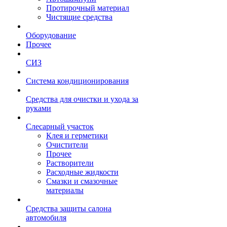
Протирочный материал
Чистящие средства
Оборудование
Прочее
СИЗ
Система кондиционирования
Средства для очистки и ухода за
руками
Слесарный участок
Клея и герметики
Очистители
Прочее
Растворители
Расходные жидкости
Смазки и смазочные
материалы
Средства защиты салона
автомобиля