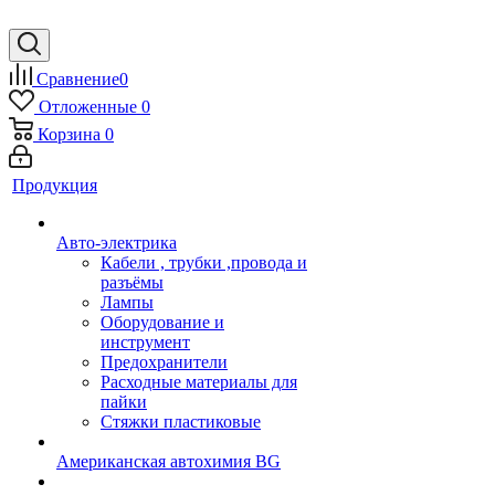
Сравнение
0
Отложенные
0
Корзина
0
Продукция
Авто-электрика
Кабели , трубки ,провода и
разъёмы
Лампы
Оборудование и
инструмент
Предохранители
Расходные материалы для
пайки
Стяжки пластиковые
Американская автохимия BG