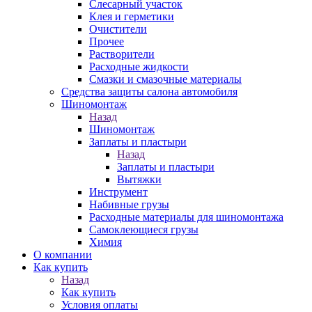
Слесарный участок
Клея и герметики
Очистители
Прочее
Растворители
Расходные жидкости
Смазки и смазочные материалы
Средства защиты салона автомобиля
Шиномонтаж
Назад
Шиномонтаж
Заплаты и пластыри
Назад
Заплаты и пластыри
Вытяжки
Инструмент
Набивные грузы
Расходные материалы для шиномонтажа
Самоклеющиеся грузы
Химия
О компании
Как купить
Назад
Как купить
Условия оплаты