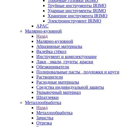
Торцевые головки IRIMO
Трубные инструменты IRIMO
Ударные инструменты IRIMO
Хранение инструмента IRIMO
Электроинструмент IRIMO
APAC
Малярно-кузовной
Назад
Малярно-кузовной
Абразивные материалы
Вклейка стёкол
Инструмент и комплектующие
Лаки , эмали, грунты ,краски
Обезжириватели
Полировальные пасты , подложки и круги
Растворители
Расходные материалы
Средства индивидуальной защиты
Укрывочный материал
Шпатлевки
Металлообработка
Назад
Металлообработка
Зачистка
Отрезка