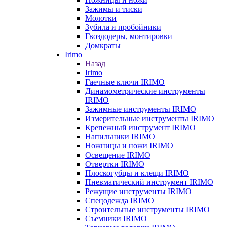
Зажимы и тиски
Молотки
Зубила и пробойники
Гвоздодеры, монтировки
Домкраты
Irimo
Назад
Irimo
Гаечные ключи IRIMO
Динамометрические инструменты
IRIMO
Зажимные инструменты IRIMO
Измерительные инструменты IRIMO
Крепежный инструмент IRIMO
Напильники IRIMO
Ножницы и ножи IRIMO
Освещение IRIMO
Отвертки IRIMO
Плоскогубцы и клещи IRIMO
Пневматический инструмент IRIMO
Режущие инструменты IRIMO
Спецодежда IRIMO
Строительные инструменты IRIMO
Съемники IRIMO