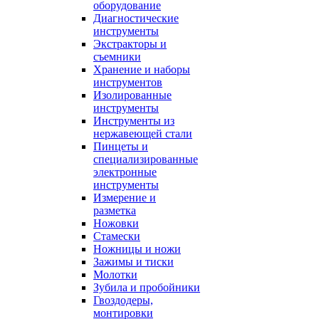
оборудование
Диагностические
инструменты
Экстракторы и
съемники
Хранение и наборы
инструментов
Изолированные
инструменты
Инструменты из
нержавеющей стали
Пинцеты и
специализированные
электронные
инструменты
Измерение и
разметка
Ножовки
Стамески
Ножницы и ножи
Зажимы и тиски
Молотки
Зубила и пробойники
Гвоздодеры,
монтировки