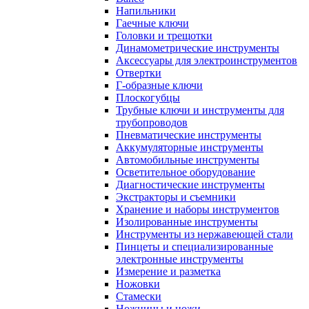
Напильники
Гаечные ключи
Головки и трещотки
Динамометрические инструменты
Аксессуары для электроинструментов
Отвертки
Г-образные ключи
Плоскогубцы
Трубные ключи и инструменты для
трубопроводов
Пневматические инструменты
Аккумуляторные инструменты
Автомобильные инструменты
Осветительное оборудование
Диагностические инструменты
Экстракторы и съемники
Хранение и наборы инструментов
Изолированные инструменты
Инструменты из нержавеющей стали
Пинцеты и специализированные
электронные инструменты
Измерение и разметка
Ножовки
Стамески
Ножницы и ножи