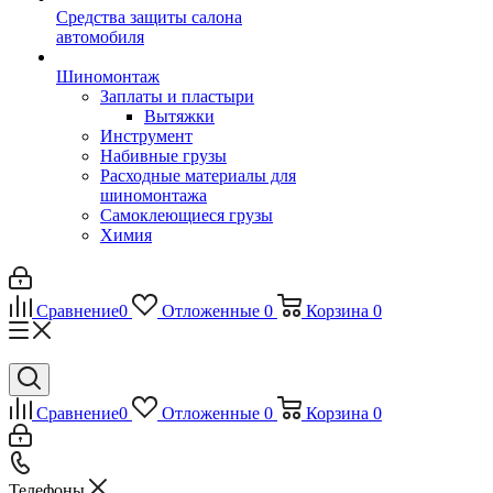
Средства защиты салона
автомобиля
Шиномонтаж
Заплаты и пластыри
Вытяжки
Инструмент
Набивные грузы
Расходные материалы для
шиномонтажа
Самоклеющиеся грузы
Химия
Сравнение
0
Отложенные
0
Корзина
0
Сравнение
0
Отложенные
0
Корзина
0
Телефоны