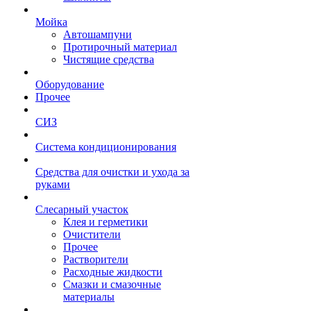
Мойка
Автошампуни
Протирочный материал
Чистящие средства
Оборудование
Прочее
СИЗ
Система кондиционирования
Средства для очистки и ухода за
руками
Слесарный участок
Клея и герметики
Очистители
Прочее
Растворители
Расходные жидкости
Смазки и смазочные
материалы