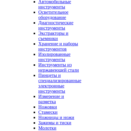
Автомобильные
инструменты
Осветительное
оборудование
Диагностические
инструменты
Экстракторы и
съемники
Хранение и наборы
инструментов
Изолированные
инструменты
Инструменты из
нержавеющей стали
Пинцеты и
специализированные
электронные
инструменты
Измерение и
разметка
Ножовки
Стамески
Ножницы и ножи
Зажимы и тиски
Молотки