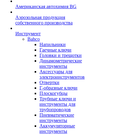
Американская автохимия BG
Аэрозольная продукция
собственного производства
Инструмент
Bahco
Напильники
Гаечные ключи
Головки и трещотки
Динамометрические
инструменты
Аксессуары для
электроинструментов
Отвертки
Г-образные ключи
Плоскогубцы
Трубные ключи и
инструменты для
трубопроводов
Пневматические
инструменты
Аккумуляторные
инструменты