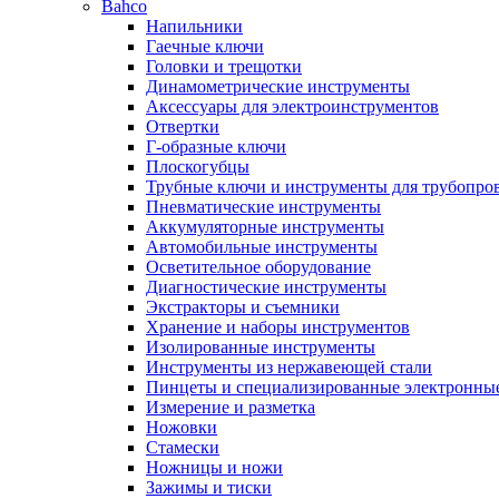
Bahco
Напильники
Гаечные ключи
Головки и трещотки
Динамометрические инструменты
Аксессуары для электроинструментов
Отвертки
Г-образные ключи
Плоскогубцы
Трубные ключи и инструменты для трубопро
Пневматические инструменты
Аккумуляторные инструменты
Автомобильные инструменты
Осветительное оборудование
Диагностические инструменты
Экстракторы и съемники
Хранение и наборы инструментов
Изолированные инструменты
Инструменты из нержавеющей стали
Пинцеты и специализированные электронны
Измерение и разметка
Ножовки
Стамески
Ножницы и ножи
Зажимы и тиски