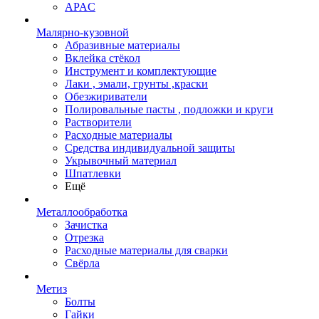
APAC
Малярно-кузовной
Абразивные материалы
Вклейка стёкол
Инструмент и комплектующие
Лаки , эмали, грунты ,краски
Обезжириватели
Полировальные пасты , подложки и круги
Растворители
Расходные материалы
Средства индивидуальной защиты
Укрывочный материал
Шпатлевки
Ещё
Металлообработка
Зачистка
Отрезка
Расходные материалы для сварки
Свёрла
Метиз
Болты
Гайки