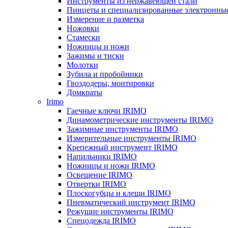
Инструменты из нержавеющей стали
Пинцеты и специализированные электронны
Измерение и разметка
Ножовки
Стамески
Ножницы и ножи
Зажимы и тиски
Молотки
Зубила и пробойники
Гвоздодеры, монтировки
Домкраты
Irimo
Гаечные ключи IRIMO
Динамометрические инструменты IRIMO
Зажимные инструменты IRIMO
Измерительные инструменты IRIMO
Крепежный инструмент IRIMO
Напильники IRIMO
Ножницы и ножи IRIMO
Освещение IRIMO
Отвертки IRIMO
Плоскогубцы и клещи IRIMO
Пневматический инструмент IRIMO
Режущие инструменты IRIMO
Спецодежда IRIMO