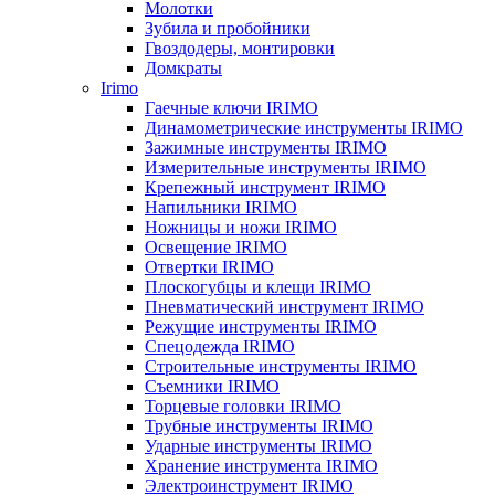
Молотки
Зубила и пробойники
Гвоздодеры, монтировки
Домкраты
Irimo
Гаечные ключи IRIMO
Динамометрические инструменты IRIMO
Зажимные инструменты IRIMO
Измерительные инструменты IRIMO
Крепежный инструмент IRIMO
Напильники IRIMO
Ножницы и ножи IRIMO
Освещение IRIMO
Отвертки IRIMO
Плоскогубцы и клещи IRIMO
Пневматический инструмент IRIMO
Режущие инструменты IRIMO
Спецодежда IRIMO
Строительные инструменты IRIMO
Съемники IRIMO
Торцевые головки IRIMO
Трубные инструменты IRIMO
Ударные инструменты IRIMO
Хранение инструмента IRIMO
Электроинструмент IRIMO