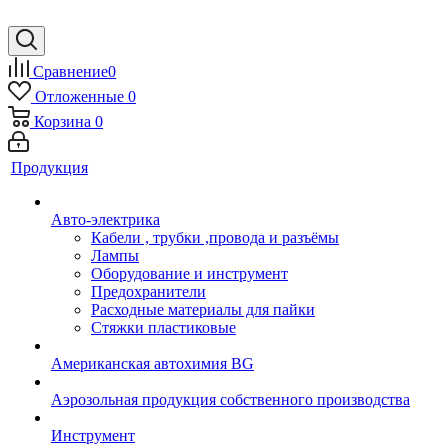
Сравнение
0
Отложенные
0
Корзина
0
Продукция
Авто-электрика
Кабели , трубки ,провода и разъёмы
Лампы
Оборудование и инструмент
Предохранители
Расходные материалы для пайки
Стяжки пластиковые
Американская автохимия BG
Аэрозольная продукция собственного производства
Инструмент