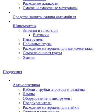
Расходные жидкости
Смазки и смазочные материалы
Средства защиты салона автомобиля
Шиномонтаж
Заплаты и пластыри
Вытяжки
Инструмент
Набивные грузы
Расходные материалы для шиномонтажа
Самоклеющиеся грузы
Химия
Продукция
Авто-электрика
Кабели , трубки ,провода и разъёмы
Лампы
Оборудование и инструмент
Предохранители
Расходные материалы для пайки
Стяжки пластиковые