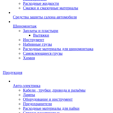
Расходные жидкости
Смазки и смазочные материалы
Средства защиты салона автомобиля
Шиномонтаж
Заплаты и пластыри
Вытяжки
Инструмент
Набивные грузы
Расходные материалы для шиномонтажа
Самоклеющиеся грузы
Химия
Продукция
Авто-электрика
Кабели , трубки ,провода и разъёмы
Лампы
Оборудование и инструмент
Предохранители
Расходные материалы для пайки
Стяжки пластиковые