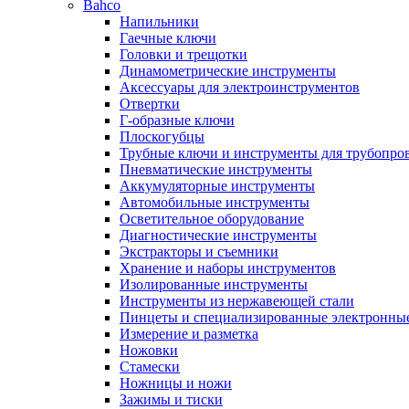
Bahco
Напильники
Гаечные ключи
Головки и трещотки
Динамометрические инструменты
Аксессуары для электроинструментов
Отвертки
Г-образные ключи
Плоскогубцы
Трубные ключи и инструменты для трубопро
Пневматические инструменты
Аккумуляторные инструменты
Автомобильные инструменты
Осветительное оборудование
Диагностические инструменты
Экстракторы и съемники
Хранение и наборы инструментов
Изолированные инструменты
Инструменты из нержавеющей стали
Пинцеты и специализированные электронны
Измерение и разметка
Ножовки
Стамески
Ножницы и ножи
Зажимы и тиски