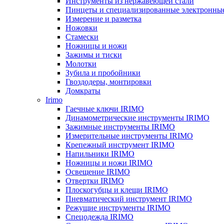
Инструменты из нержавеющей стали
Пинцеты и специализированные электронны
Измерение и разметка
Ножовки
Стамески
Ножницы и ножи
Зажимы и тиски
Молотки
Зубила и пробойники
Гвоздодеры, монтировки
Домкраты
Irimo
Гаечные ключи IRIMO
Динамометрические инструменты IRIMO
Зажимные инструменты IRIMO
Измерительные инструменты IRIMO
Крепежный инструмент IRIMO
Напильники IRIMO
Ножницы и ножи IRIMO
Освещение IRIMO
Отвертки IRIMO
Плоскогубцы и клещи IRIMO
Пневматический инструмент IRIMO
Режущие инструменты IRIMO
Спецодежда IRIMO