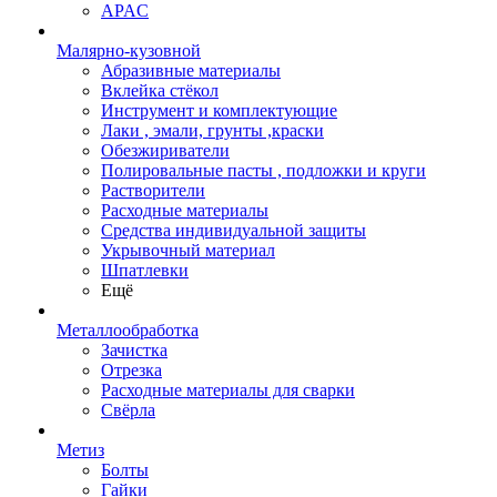
APAC
Малярно-кузовной
Абразивные материалы
Вклейка стёкол
Инструмент и комплектующие
Лаки , эмали, грунты ,краски
Обезжириватели
Полировальные пасты , подложки и круги
Растворители
Расходные материалы
Средства индивидуальной защиты
Укрывочный материал
Шпатлевки
Ещё
Металлообработка
Зачистка
Отрезка
Расходные материалы для сварки
Свёрла
Метиз
Болты
Гайки