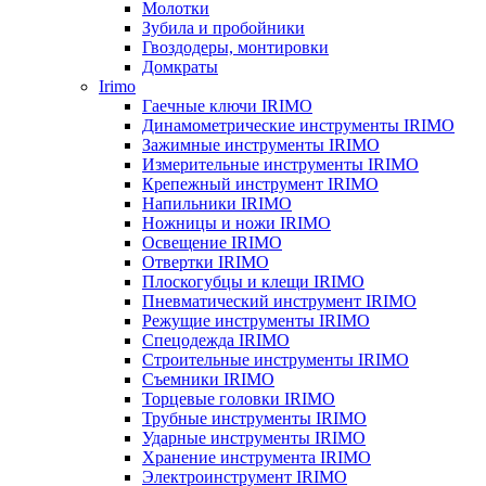
Молотки
Зубила и пробойники
Гвоздодеры, монтировки
Домкраты
Irimo
Гаечные ключи IRIMO
Динамометрические инструменты IRIMO
Зажимные инструменты IRIMO
Измерительные инструменты IRIMO
Крепежный инструмент IRIMO
Напильники IRIMO
Ножницы и ножи IRIMO
Освещение IRIMO
Отвертки IRIMO
Плоскогубцы и клещи IRIMO
Пневматический инструмент IRIMO
Режущие инструменты IRIMO
Спецодежда IRIMO
Строительные инструменты IRIMO
Съемники IRIMO
Торцевые головки IRIMO
Трубные инструменты IRIMO
Ударные инструменты IRIMO
Хранение инструмента IRIMO
Электроинструмент IRIMO