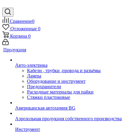
Сравнение
0
Отложенные
0
Корзина
0
Продукция
Авто-электрика
Кабели , трубки ,провода и разъёмы
Лампы
Оборудование и инструмент
Предохранители
Расходные материалы для пайки
Стяжки пластиковые
Американская автохимия BG
Аэрозольная продукция собственного производства
Инструмент