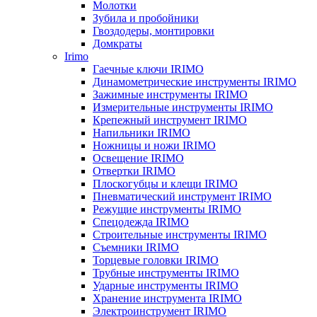
Молотки
Зубила и пробойники
Гвоздодеры, монтировки
Домкраты
Irimo
Гаечные ключи IRIMO
Динамометрические инструменты IRIMO
Зажимные инструменты IRIMO
Измерительные инструменты IRIMO
Крепежный инструмент IRIMO
Напильники IRIMO
Ножницы и ножи IRIMO
Освещение IRIMO
Отвертки IRIMO
Плоскогубцы и клещи IRIMO
Пневматический инструмент IRIMO
Режущие инструменты IRIMO
Спецодежда IRIMO
Строительные инструменты IRIMO
Съемники IRIMO
Торцевые головки IRIMO
Трубные инструменты IRIMO
Ударные инструменты IRIMO
Хранение инструмента IRIMO
Электроинструмент IRIMO