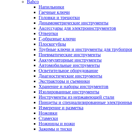
Bahco
Напильники
Гаечные ключи
Головки и трещотки
Динамометрические инструменты
Аксессуары для электроинструментов
Отвертки
Г-образные ключи
Плоскогубцы
Трубные ключи и инструменты для трубопро
Пневматические инструменты
Аккумуляторные инструменты
Автомобильные инструменты
Осветительное оборудование
Диагностические инструменты
Экстракторы и съемники
Хранение и наборы инструментов
Изолированные инструменты
Инструменты из нержавеющей стали
Пинцеты и специализированные электронны
Измерение и разметка
Ножовки
Стамески
Ножницы и ножи
Зажимы и тиски