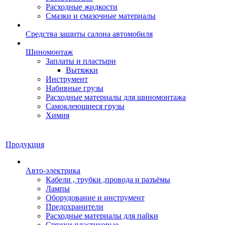
Расходные жидкости
Смазки и смазочные материалы
Средства защиты салона автомобиля
Шиномонтаж
Заплаты и пластыри
Вытяжки
Инструмент
Набивные грузы
Расходные материалы для шиномонтажа
Самоклеющиеся грузы
Химия
Продукция
Авто-электрика
Кабели , трубки ,провода и разъёмы
Лампы
Оборудование и инструмент
Предохранители
Расходные материалы для пайки
Стяжки пластиковые