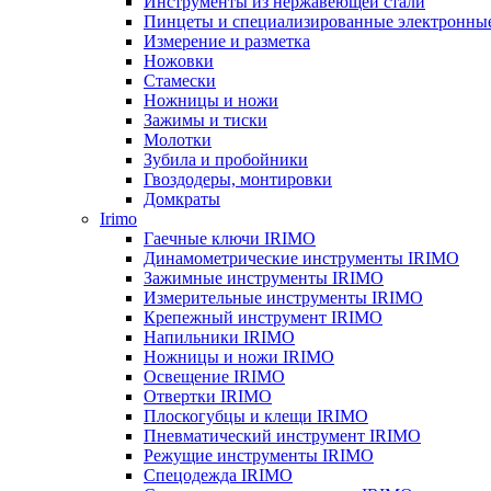
Инструменты из нержавеющей стали
Пинцеты и специализированные электронны
Измерение и разметка
Ножовки
Стамески
Ножницы и ножи
Зажимы и тиски
Молотки
Зубила и пробойники
Гвоздодеры, монтировки
Домкраты
Irimo
Гаечные ключи IRIMO
Динамометрические инструменты IRIMO
Зажимные инструменты IRIMO
Измерительные инструменты IRIMO
Крепежный инструмент IRIMO
Напильники IRIMO
Ножницы и ножи IRIMO
Освещение IRIMO
Отвертки IRIMO
Плоскогубцы и клещи IRIMO
Пневматический инструмент IRIMO
Режущие инструменты IRIMO
Спецодежда IRIMO