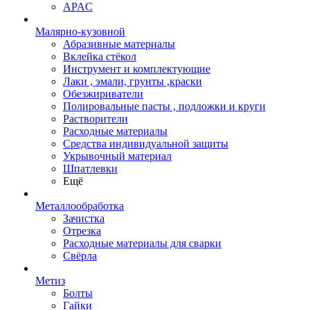
APAC
Малярно-кузовной
Абразивные материалы
Вклейка стёкол
Инструмент и комплектующие
Лаки , эмали, грунты ,краски
Обезжириватели
Полировальные пасты , подложки и круги
Растворители
Расходные материалы
Средства индивидуальной защиты
Укрывочный материал
Шпатлевки
Ещё
Металлообработка
Зачистка
Отрезка
Расходные материалы для сварки
Свёрла
Метиз
Болты
Гайки