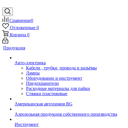
Сравнение
0
Отложенные
0
Корзина
0
Продукция
Авто-электрика
Кабели , трубки ,провода и разъёмы
Лампы
Оборудование и инструмент
Предохранители
Расходные материалы для пайки
Стяжки пластиковые
Американская автохимия BG
Аэрозольная продукция собственного производства
Инструмент