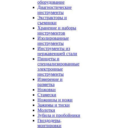
оборудование
Диагностические
инструменты
Экстракторы и
съемники
Хранение и наборы
инструментов
Изолированные
инструменты
Инструменты из
нержавеющей стали
Пинцеты и
специализированные
электронные
инструменты
Измерение и
разметка
Ножовки
Стамески
Ножницы и ножи
Зажимы и тиски
Молотки
Зубила и пробойники
Гвоздодеры,
монтировки