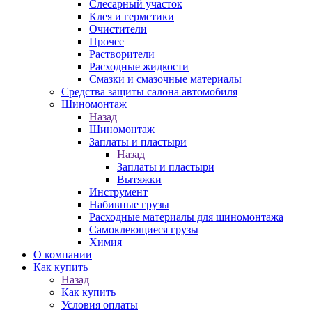
Слесарный участок
Клея и герметики
Очистители
Прочее
Растворители
Расходные жидкости
Смазки и смазочные материалы
Средства защиты салона автомобиля
Шиномонтаж
Назад
Шиномонтаж
Заплаты и пластыри
Назад
Заплаты и пластыри
Вытяжки
Инструмент
Набивные грузы
Расходные материалы для шиномонтажа
Самоклеющиеся грузы
Химия
О компании
Как купить
Назад
Как купить
Условия оплаты