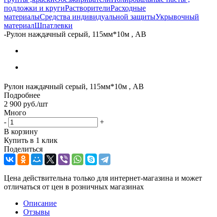
подложки и круги
Растворители
Расходные
материалы
Средства индивидуальной защиты
Укрывочный
материал
Шпатлевки
-
Рулон наждачный серый, 115мм*10м , AB
Рулон наждачный серый, 115мм*10м , AB
Подробнее
2 900
руб.
/шт
Много
-
+
В корзину
Купить в 1 клик
Поделиться
Цена действительна только для интернет-магазина и может
отличаться от цен в розничных магазинах
Описание
Отзывы