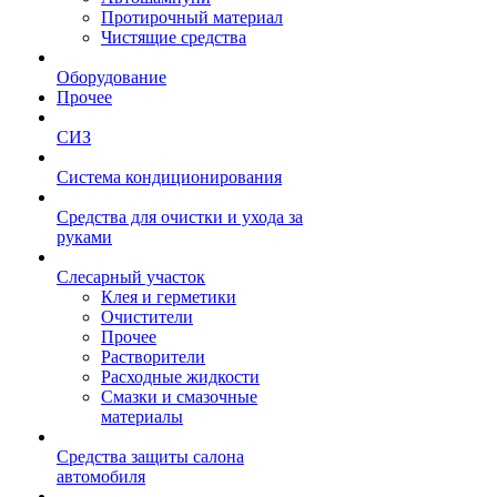
Протирочный материал
Чистящие средства
Оборудование
Прочее
СИЗ
Система кондиционирования
Средства для очистки и ухода за
руками
Слесарный участок
Клея и герметики
Очистители
Прочее
Растворители
Расходные жидкости
Смазки и смазочные
материалы
Средства защиты салона
автомобиля