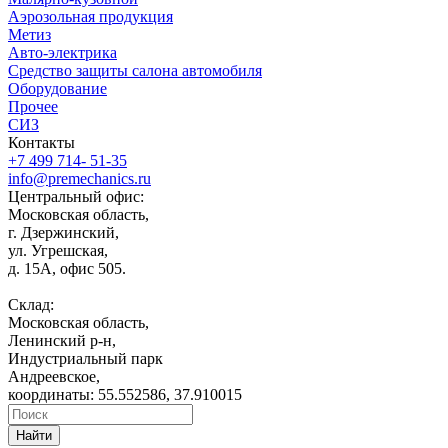
Аэрозольная продукция
Метиз
Авто-электрика
Средство защиты салона автомобиля
Оборудование
Прочее
СИЗ
Контакты
+7 499 714- 51-35
info@premechanics.ru
Центральный офис:
Московская область,
г. Дзержинский,
ул. Угрешская,
д. 15А, офис 505.
Склад:
Московская область,
Ленинский р-н,
Индустриальный парк
Андреевское,
координаты: 55.552586, 37.910015
Найти