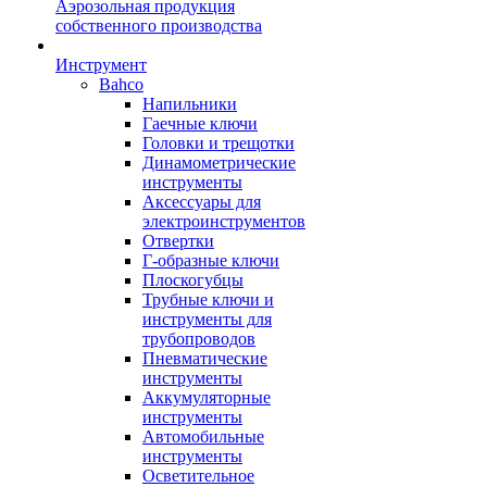
Аэрозольная продукция
собственного производства
Инструмент
Bahco
Напильники
Гаечные ключи
Головки и трещотки
Динамометрические
инструменты
Аксессуары для
электроинструментов
Отвертки
Г-образные ключи
Плоскогубцы
Трубные ключи и
инструменты для
трубопроводов
Пневматические
инструменты
Аккумуляторные
инструменты
Автомобильные
инструменты
Осветительное