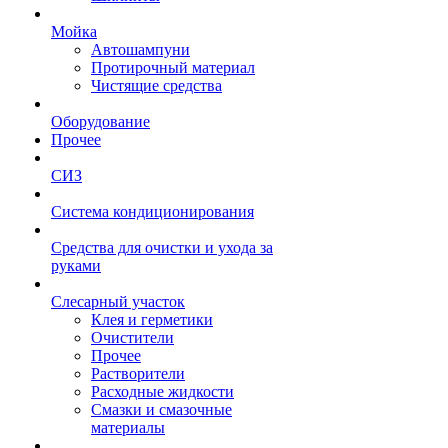
Мойка
Автошампуни
Протирочный материал
Чистящие средства
Оборудование
Прочее
СИЗ
Система кондиционирования
Средства для очистки и ухода за
руками
Слесарный участок
Клея и герметики
Очистители
Прочее
Растворители
Расходные жидкости
Смазки и смазочные
материалы