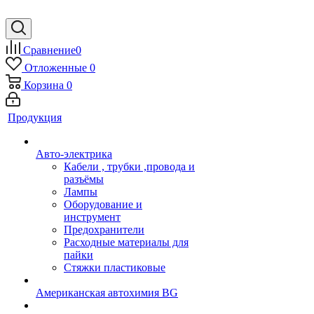
Сравнение
0
Отложенные
0
Корзина
0
Продукция
Авто-электрика
Кабели , трубки ,провода и
разъёмы
Лампы
Оборудование и
инструмент
Предохранители
Расходные материалы для
пайки
Стяжки пластиковые
Американская автохимия BG