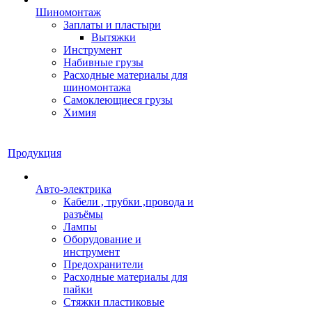
Шиномонтаж
Заплаты и пластыри
Вытяжки
Инструмент
Набивные грузы
Расходные материалы для
шиномонтажа
Самоклеющиеся грузы
Химия
Продукция
Авто-электрика
Кабели , трубки ,провода и
разъёмы
Лампы
Оборудование и
инструмент
Предохранители
Расходные материалы для
пайки
Стяжки пластиковые