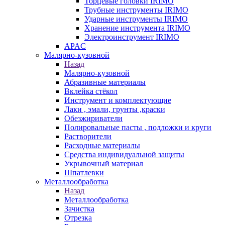
Торцевые головки IRIMO
Трубные инструменты IRIMO
Ударные инструменты IRIMO
Хранение инструмента IRIMO
Электроинструмент IRIMO
APAC
Малярно-кузовной
Назад
Малярно-кузовной
Абразивные материалы
Вклейка стёкол
Инструмент и комплектующие
Лаки , эмали, грунты ,краски
Обезжириватели
Полировальные пасты , подложки и круги
Растворители
Расходные материалы
Средства индивидуальной защиты
Укрывочный материал
Шпатлевки
Металлообработка
Назад
Металлообработка
Зачистка
Отрезка