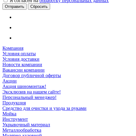
Я согласен на
обработку персональных данных
Сбросить
Компания
Условия оплаты
Условия доставки
Новости компании
Вакансии компании
Договор публичной оферты
Акции
Акция шиномонтаж!
Эксклюзив на нашем сайте!
Персональный менеджер!
Продукция
Средство для очистки и ухода за руками
Мойка
Инструмент
Укрывочный материал
Металлообработка
Малярно-кузовной