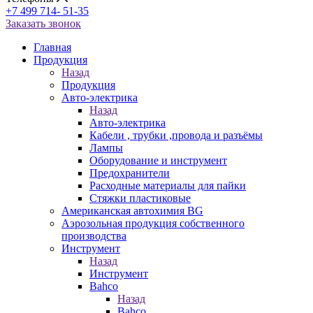
+7 499 714- 51-35
Заказать звонок
Главная
Продукция
Назад
Продукция
Авто-электрика
Назад
Авто-электрика
Кабели , трубки ,провода и разъёмы
Лампы
Оборудование и инструмент
Предохранители
Расходные материалы для пайки
Стяжки пластиковые
Американская автохимия BG
Аэрозольная продукция собственного
производства
Инструмент
Назад
Инструмент
Bahco
Назад
Bahco