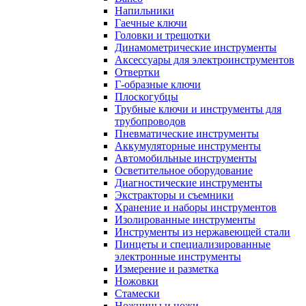
Напильники
Гаечные ключи
Головки и трещотки
Динамометрические инструменты
Аксессуары для электроинструментов
Отвертки
Г-образные ключи
Плоскогубцы
Трубные ключи и инструменты для
трубопроводов
Пневматические инструменты
Аккумуляторные инструменты
Автомобильные инструменты
Осветительное оборудование
Диагностические инструменты
Экстракторы и съемники
Хранение и наборы инструментов
Изолированные инструменты
Инструменты из нержавеющей стали
Пинцеты и специализированные
электронные инструменты
Измерение и разметка
Ножовки
Стамески
Ножницы и ножи