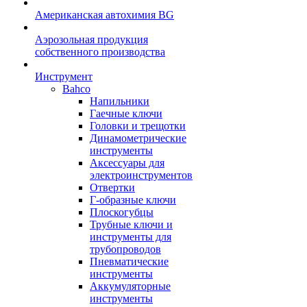
Американская автохимия BG
Аэрозольная продукция
собственного производства
Инструмент
Bahco
Напильники
Гаечные ключи
Головки и трещотки
Динамометрические
инструменты
Аксессуары для
электроинструментов
Отвертки
Г-образные ключи
Плоскогубцы
Трубные ключи и
инструменты для
трубопроводов
Пневматические
инструменты
Аккумуляторные
инструменты