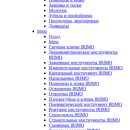
Зажимы и тиски
Молотки
Зубила и пробойники
Гвоздодеры, монтировки
Домкраты
Irimo
Назад
Irimo
Гаечные ключи IRIMO
Динамометрические инструменты
IRIMO
Зажимные инструменты IRIMO
Измерительные инструменты IRIMO
Крепежный инструмент IRIMO
Напильники IRIMO
Ножницы и ножи IRIMO
Освещение IRIMO
Отвертки IRIMO
Плоскогубцы и клещи IRIMO
Пневматический инструмент IRIMO
Режущие инструменты IRIMO
Спецодежда IRIMO
Строительные инструменты IRIMO
Съемники IRIMO