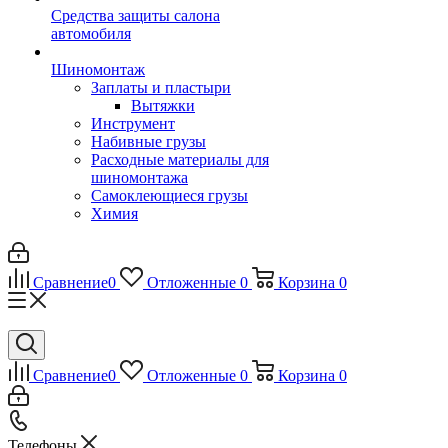
Средства защиты салона
автомобиля
Шиномонтаж
Заплаты и пластыри
Вытяжки
Инструмент
Набивные грузы
Расходные материалы для
шиномонтажа
Самоклеющиеся грузы
Химия
Сравнение
0
Отложенные
0
Корзина
0
Сравнение
0
Отложенные
0
Корзина
0
Телефоны