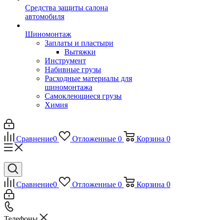
Средства защиты салона
автомобиля
Шиномонтаж
Заплаты и пластыри
Вытяжки
Инструмент
Набивные грузы
Расходные материалы для
шиномонтажа
Самоклеющиеся грузы
Химия
Сравнение
0
Отложенные
0
Корзина
0
Сравнение
0
Отложенные
0
Корзина
0
Телефоны