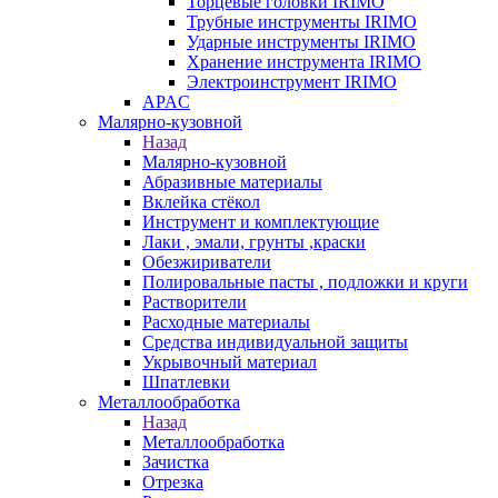
Торцевые головки IRIMO
Трубные инструменты IRIMO
Ударные инструменты IRIMO
Хранение инструмента IRIMO
Электроинструмент IRIMO
APAC
Малярно-кузовной
Назад
Малярно-кузовной
Абразивные материалы
Вклейка стёкол
Инструмент и комплектующие
Лаки , эмали, грунты ,краски
Обезжириватели
Полировальные пасты , подложки и круги
Растворители
Расходные материалы
Средства индивидуальной защиты
Укрывочный материал
Шпатлевки
Металлообработка
Назад
Металлообработка
Зачистка
Отрезка