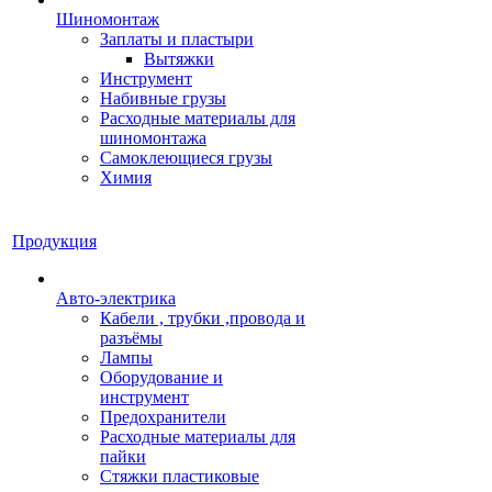
Шиномонтаж
Заплаты и пластыри
Вытяжки
Инструмент
Набивные грузы
Расходные материалы для
шиномонтажа
Самоклеющиеся грузы
Химия
Продукция
Авто-электрика
Кабели , трубки ,провода и
разъёмы
Лампы
Оборудование и
инструмент
Предохранители
Расходные материалы для
пайки
Стяжки пластиковые