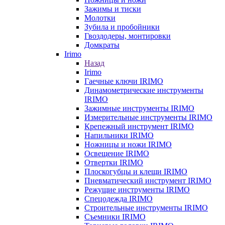
Зажимы и тиски
Молотки
Зубила и пробойники
Гвоздодеры, монтировки
Домкраты
Irimo
Назад
Irimo
Гаечные ключи IRIMO
Динамометрические инструменты
IRIMO
Зажимные инструменты IRIMO
Измерительные инструменты IRIMO
Крепежный инструмент IRIMO
Напильники IRIMO
Ножницы и ножи IRIMO
Освещение IRIMO
Отвертки IRIMO
Плоскогубцы и клещи IRIMO
Пневматический инструмент IRIMO
Режущие инструменты IRIMO
Спецодежда IRIMO
Строительные инструменты IRIMO
Съемники IRIMO