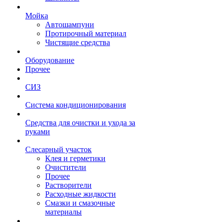
Мойка
Автошампуни
Протирочный материал
Чистящие средства
Оборудование
Прочее
СИЗ
Система кондиционирования
Средства для очистки и ухода за
руками
Слесарный участок
Клея и герметики
Очистители
Прочее
Растворители
Расходные жидкости
Смазки и смазочные
материалы