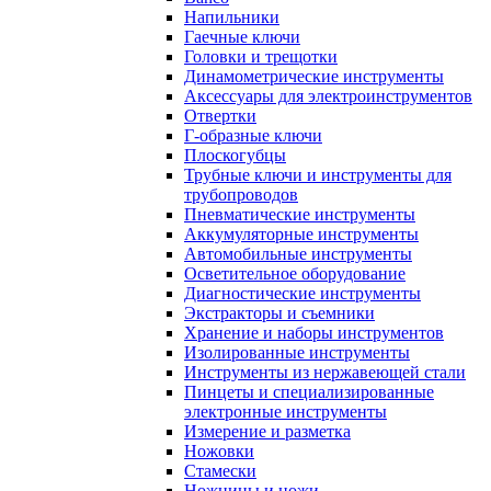
Напильники
Гаечные ключи
Головки и трещотки
Динамометрические инструменты
Аксессуары для электроинструментов
Отвертки
Г-образные ключи
Плоскогубцы
Трубные ключи и инструменты для
трубопроводов
Пневматические инструменты
Аккумуляторные инструменты
Автомобильные инструменты
Осветительное оборудование
Диагностические инструменты
Экстракторы и съемники
Хранение и наборы инструментов
Изолированные инструменты
Инструменты из нержавеющей стали
Пинцеты и специализированные
электронные инструменты
Измерение и разметка
Ножовки
Стамески
Ножницы и ножи