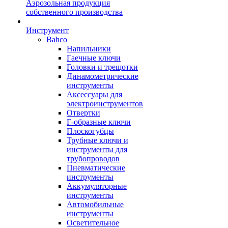
Аэрозольная продукция
собственного производства
Инструмент
Bahco
Напильники
Гаечные ключи
Головки и трещотки
Динамометрические
инструменты
Аксессуары для
электроинструментов
Отвертки
Г-образные ключи
Плоскогубцы
Трубные ключи и
инструменты для
трубопроводов
Пневматические
инструменты
Аккумуляторные
инструменты
Автомобильные
инструменты
Осветительное