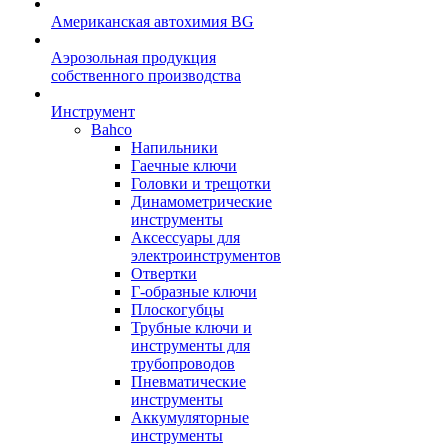
Американская автохимия BG
Аэрозольная продукция
собственного производства
Инструмент
Bahco
Напильники
Гаечные ключи
Головки и трещотки
Динамометрические
инструменты
Аксессуары для
электроинструментов
Отвертки
Г-образные ключи
Плоскогубцы
Трубные ключи и
инструменты для
трубопроводов
Пневматические
инструменты
Аккумуляторные
инструменты