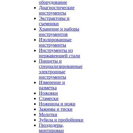
оборудование
Диагностические
инструменты
Экстракторы и
съемники
Хранение и наборы
инструментов
Изолированные
инструменты
Инструменты из
нержавеющей стали
Пинцеты и
специализированные
электронные
инструменты
Измерение и
разметка
Ножовки
Стамески
Ножницы и ножи
Зажимы и тиски
Молотки
Зубила и пробойники
Гвоздодеры,
монтировки