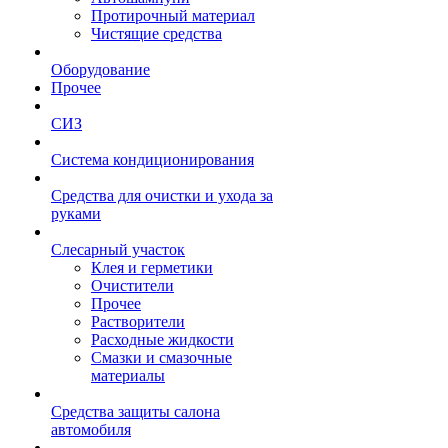
Протирочный материал
Чистящие средства
Оборудование
Прочее
СИЗ
Система кондиционирования
Средства для очистки и ухода за
руками
Слесарный участок
Клея и герметики
Очистители
Прочее
Растворители
Расходные жидкости
Смазки и смазочные
материалы
Средства защиты салона
автомобиля