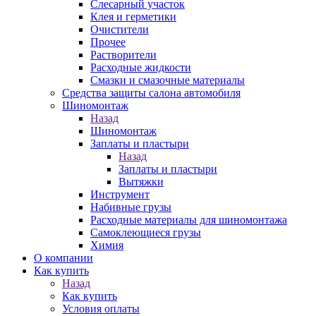
Слесарный участок
Клея и герметики
Очистители
Прочее
Растворители
Расходные жидкости
Смазки и смазочные материалы
Средства защиты салона автомобиля
Шиномонтаж
Назад
Шиномонтаж
Заплаты и пластыри
Назад
Заплаты и пластыри
Вытяжки
Инструмент
Набивные грузы
Расходные материалы для шиномонтажа
Самоклеющиеся грузы
Химия
О компании
Как купить
Назад
Как купить
Условия оплаты