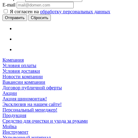
E-mail
Я согласен на
обработку персональных данных
Сбросить
Компания
Условия оплаты
Условия доставки
Новости компании
Вакансии компании
Договор публичной оферты
Акции
Акция шиномонтаж!
Эксклюзив на нашем сайте!
Персональный менеджер!
Продукция
Средство для очистки и ухода за руками
Мойка
Инструмент
Укрывочный материал