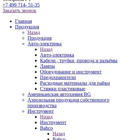
+7 499 714- 51-35
Заказать звонок
Главная
Продукция
Назад
Продукция
Авто-электрика
Назад
Авто-электрика
Кабели , трубки ,провода и разъёмы
Лампы
Оборудование и инструмент
Предохранители
Расходные материалы для пайки
Стяжки пластиковые
Американская автохимия BG
Аэрозольная продукция собственного
производства
Инструмент
Назад
Инструмент
Bahco
Назад
Bahco