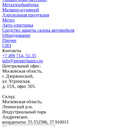
Металлообработка
Малярно-кузовной
Аэрозольная продукция
Метиз
Авто-электрика
Средство защиты салона автомобиля
Оборудование
Прочее
СИЗ
Контакты
+7 499 714- 51-35
info@premechanics.ru
Центральный офис:
Московская область,
г. Дзержинский,
ул. Угрешская,
д. 15А, офис 505.
Склад:
Московская область,
Ленинский р-н,
Индустриальный парк
Андреевское,
координаты: 55.552586, 37.910015