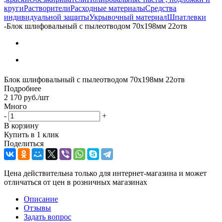
круги
Растворители
Расходные материалы
Средства
индивидуальной защиты
Укрывочный материал
Шпатлевки
-
Блок шлифовальный с пылеотводом 70х198мм 22отв
Блок шлифовальный с пылеотводом 70х198мм 22отв
Подробнее
2 170
руб.
/шт
Много
-
+
В корзину
Купить в 1 клик
Поделиться
Цена действительна только для интернет-магазина и может
отличаться от цен в розничных магазинах
Описание
Отзывы
Задать вопрос