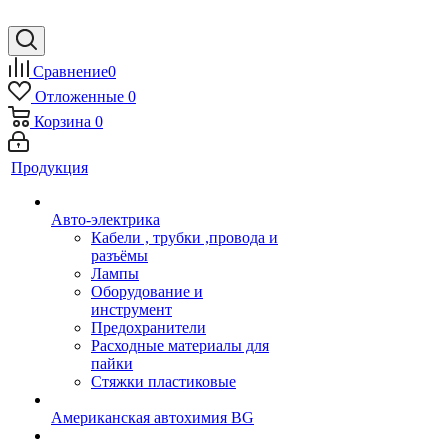
Сравнение
0
Отложенные
0
Корзина
0
Продукция
Авто-электрика
Кабели , трубки ,провода и
разъёмы
Лампы
Оборудование и
инструмент
Предохранители
Расходные материалы для
пайки
Стяжки пластиковые
Американская автохимия BG