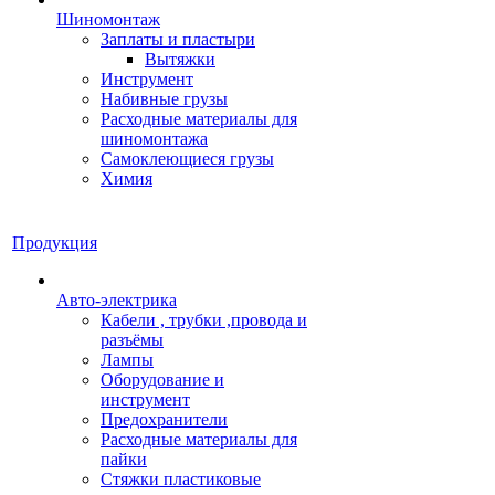
Шиномонтаж
Заплаты и пластыри
Вытяжки
Инструмент
Набивные грузы
Расходные материалы для
шиномонтажа
Самоклеющиеся грузы
Химия
Продукция
Авто-электрика
Кабели , трубки ,провода и
разъёмы
Лампы
Оборудование и
инструмент
Предохранители
Расходные материалы для
пайки
Стяжки пластиковые