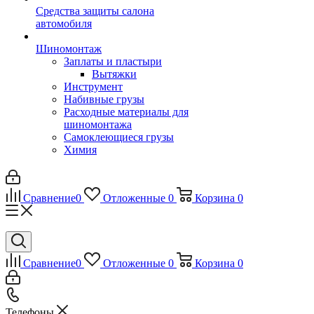
Средства защиты салона
автомобиля
Шиномонтаж
Заплаты и пластыри
Вытяжки
Инструмент
Набивные грузы
Расходные материалы для
шиномонтажа
Самоклеющиеся грузы
Химия
Сравнение
0
Отложенные
0
Корзина
0
Сравнение
0
Отложенные
0
Корзина
0
Телефоны