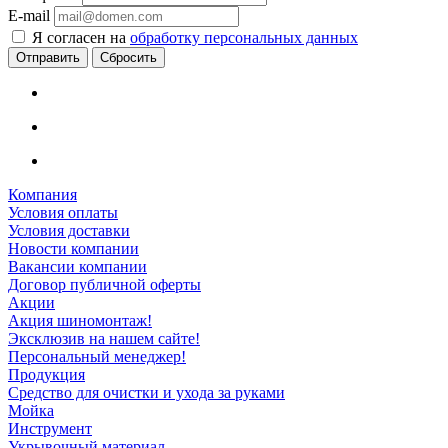
E-mail
Я согласен на
обработку персональных данных
Сбросить
Компания
Условия оплаты
Условия доставки
Новости компании
Вакансии компании
Договор публичной оферты
Акции
Акция шиномонтаж!
Эксклюзив на нашем сайте!
Персональный менеджер!
Продукция
Средство для очистки и ухода за руками
Мойка
Инструмент
Укрывочный материал