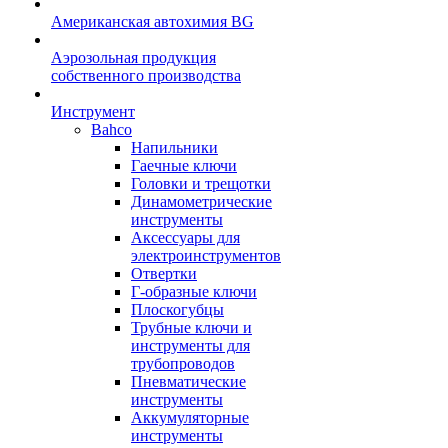
Американская автохимия BG
Аэрозольная продукция
собственного производства
Инструмент
Bahco
Напильники
Гаечные ключи
Головки и трещотки
Динамометрические
инструменты
Аксессуары для
электроинструментов
Отвертки
Г-образные ключи
Плоскогубцы
Трубные ключи и
инструменты для
трубопроводов
Пневматические
инструменты
Аккумуляторные
инструменты