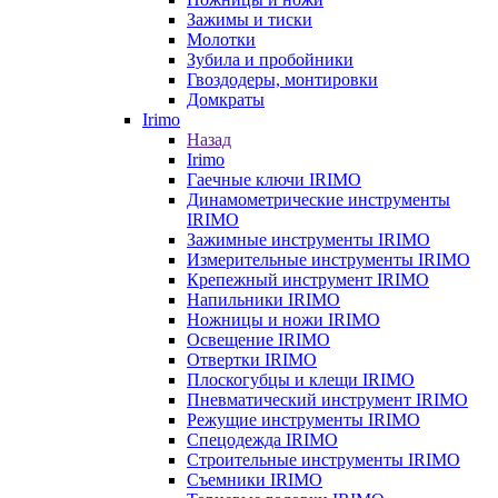
Зажимы и тиски
Молотки
Зубила и пробойники
Гвоздодеры, монтировки
Домкраты
Irimo
Назад
Irimo
Гаечные ключи IRIMO
Динамометрические инструменты
IRIMO
Зажимные инструменты IRIMO
Измерительные инструменты IRIMO
Крепежный инструмент IRIMO
Напильники IRIMO
Ножницы и ножи IRIMO
Освещение IRIMO
Отвертки IRIMO
Плоскогубцы и клещи IRIMO
Пневматический инструмент IRIMO
Режущие инструменты IRIMO
Спецодежда IRIMO
Строительные инструменты IRIMO
Съемники IRIMO