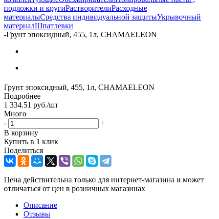
подложки и круги
Растворители
Расходные
материалы
Средства индивидуальной защиты
Укрывочный
материал
Шпатлевки
-
Грунт эпоксидный, 455, 1л, CHAMAELEON
Грунт эпоксидный, 455, 1л, CHAMAELEON
Подробнее
1 334.51
руб.
/шт
Много
-
+
В корзину
Купить в 1 клик
Поделиться
Цена действительна только для интернет-магазина и может
отличаться от цен в розничных магазинах
Описание
Отзывы