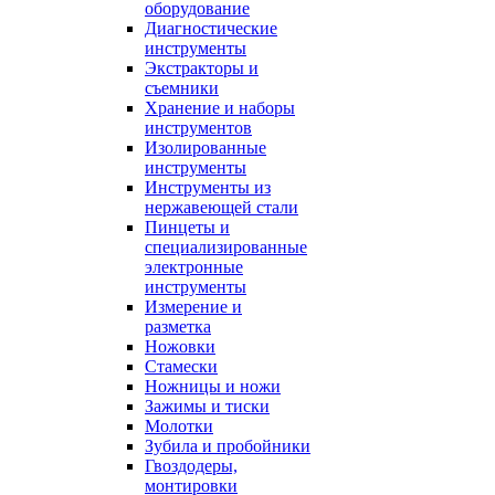
оборудование
Диагностические
инструменты
Экстракторы и
съемники
Хранение и наборы
инструментов
Изолированные
инструменты
Инструменты из
нержавеющей стали
Пинцеты и
специализированные
электронные
инструменты
Измерение и
разметка
Ножовки
Стамески
Ножницы и ножи
Зажимы и тиски
Молотки
Зубила и пробойники
Гвоздодеры,
монтировки