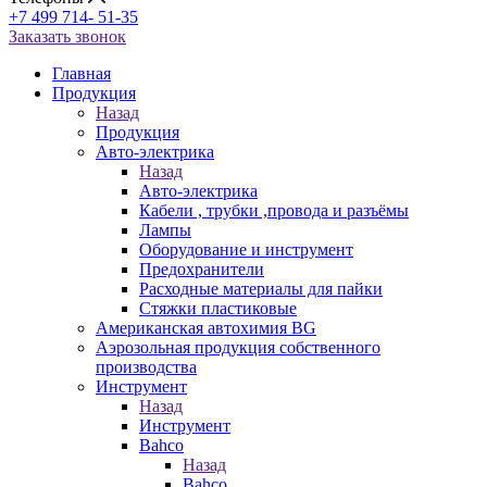
+7 499 714- 51-35
Заказать звонок
Главная
Продукция
Назад
Продукция
Авто-электрика
Назад
Авто-электрика
Кабели , трубки ,провода и разъёмы
Лампы
Оборудование и инструмент
Предохранители
Расходные материалы для пайки
Стяжки пластиковые
Американская автохимия BG
Аэрозольная продукция собственного
производства
Инструмент
Назад
Инструмент
Bahco
Назад
Bahco