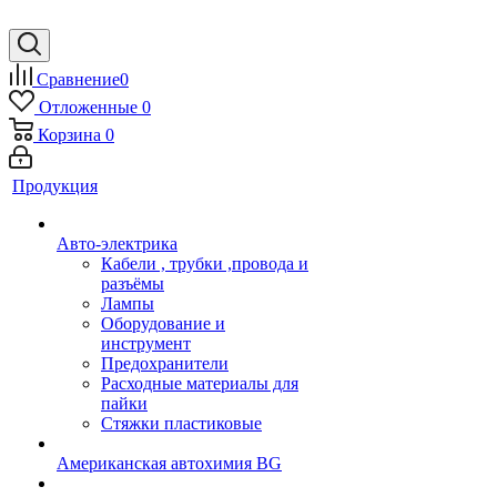
Сравнение
0
Отложенные
0
Корзина
0
Продукция
Авто-электрика
Кабели , трубки ,провода и
разъёмы
Лампы
Оборудование и
инструмент
Предохранители
Расходные материалы для
пайки
Стяжки пластиковые
Американская автохимия BG