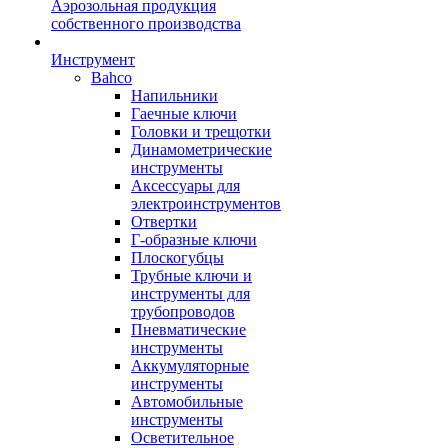
Аэрозольная продукция
собственного производства
Инструмент
Bahco
Напильники
Гаечные ключи
Головки и трещотки
Динамометрические
инструменты
Аксессуары для
электроинструментов
Отвертки
Г-образные ключи
Плоскогубцы
Трубные ключи и
инструменты для
трубопроводов
Пневматические
инструменты
Аккумуляторные
инструменты
Автомобильные
инструменты
Осветительное