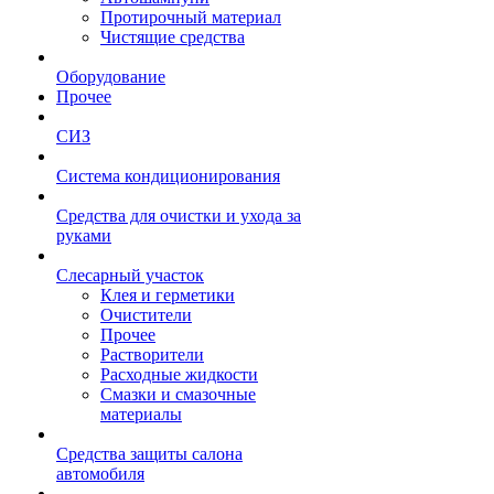
Протирочный материал
Чистящие средства
Оборудование
Прочее
СИЗ
Система кондиционирования
Средства для очистки и ухода за
руками
Слесарный участок
Клея и герметики
Очистители
Прочее
Растворители
Расходные жидкости
Смазки и смазочные
материалы
Средства защиты салона
автомобиля