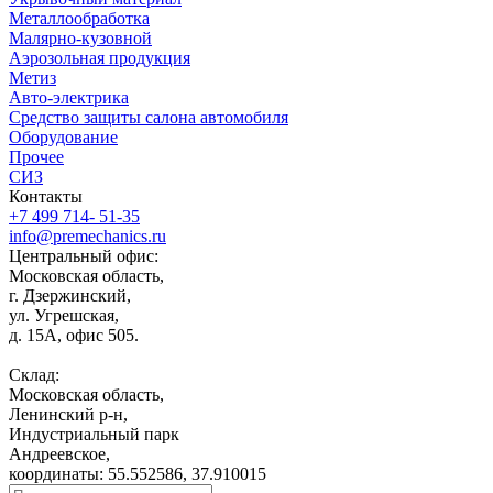
Металлообработка
Малярно-кузовной
Аэрозольная продукция
Метиз
Авто-электрика
Средство защиты салона автомобиля
Оборудование
Прочее
СИЗ
Контакты
+7 499 714- 51-35
info@premechanics.ru
Центральный офис:
Московская область,
г. Дзержинский,
ул. Угрешская,
д. 15А, офис 505.
Склад:
Московская область,
Ленинский р-н,
Индустриальный парк
Андреевское,
координаты: 55.552586, 37.910015