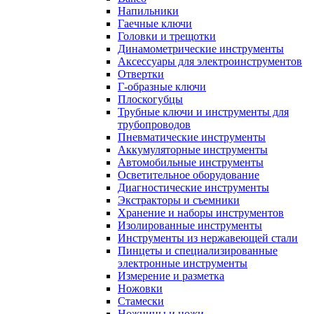
Напильники
Гаечные ключи
Головки и трещотки
Динамометрические инструменты
Аксессуары для электроинструментов
Отвертки
Г-образные ключи
Плоскогубцы
Трубные ключи и инструменты для
трубопроводов
Пневматические инструменты
Аккумуляторные инструменты
Автомобильные инструменты
Осветительное оборудование
Диагностические инструменты
Экстракторы и съемники
Хранение и наборы инструментов
Изолированные инструменты
Инструменты из нержавеющей стали
Пинцеты и специализированные
электронные инструменты
Измерение и разметка
Ножовки
Стамески
Ножницы и ножи