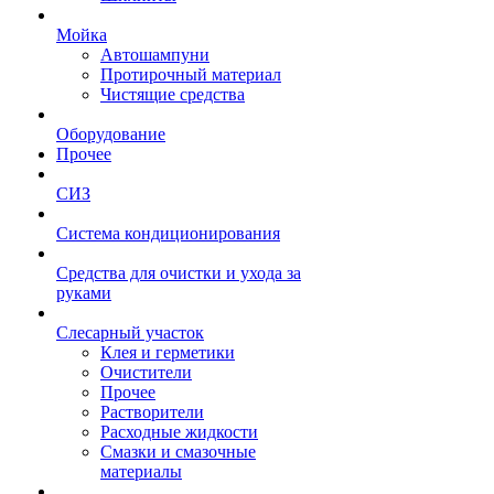
Мойка
Автошампуни
Протирочный материал
Чистящие средства
Оборудование
Прочее
СИЗ
Система кондиционирования
Средства для очистки и ухода за
руками
Слесарный участок
Клея и герметики
Очистители
Прочее
Растворители
Расходные жидкости
Смазки и смазочные
материалы