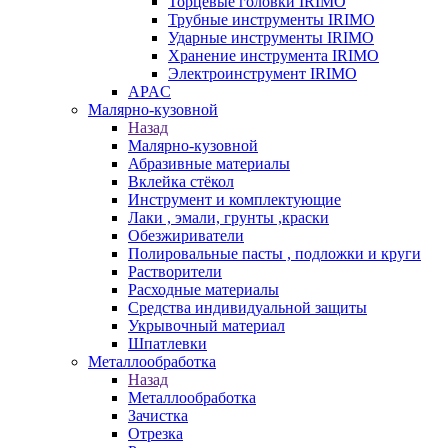
Торцевые головки IRIMO
Трубные инструменты IRIMO
Ударные инструменты IRIMO
Хранение инструмента IRIMO
Электроинструмент IRIMO
APAC
Малярно-кузовной
Назад
Малярно-кузовной
Абразивные материалы
Вклейка стёкол
Инструмент и комплектующие
Лаки , эмали, грунты ,краски
Обезжириватели
Полировальные пасты , подложки и круги
Растворители
Расходные материалы
Средства индивидуальной защиты
Укрывочный материал
Шпатлевки
Металлообработка
Назад
Металлообработка
Зачистка
Отрезка