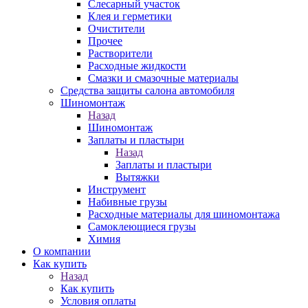
Слесарный участок
Клея и герметики
Очистители
Прочее
Растворители
Расходные жидкости
Смазки и смазочные материалы
Средства защиты салона автомобиля
Шиномонтаж
Назад
Шиномонтаж
Заплаты и пластыри
Назад
Заплаты и пластыри
Вытяжки
Инструмент
Набивные грузы
Расходные материалы для шиномонтажа
Самоклеющиеся грузы
Химия
О компании
Как купить
Назад
Как купить
Условия оплаты