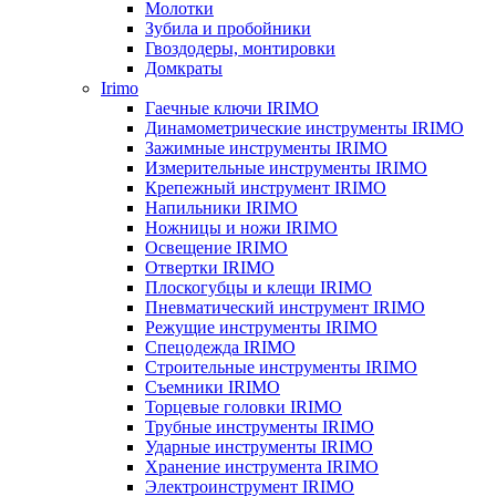
Молотки
Зубила и пробойники
Гвоздодеры, монтировки
Домкраты
Irimo
Гаечные ключи IRIMO
Динамометрические инструменты IRIMO
Зажимные инструменты IRIMO
Измерительные инструменты IRIMO
Крепежный инструмент IRIMO
Напильники IRIMO
Ножницы и ножи IRIMO
Освещение IRIMO
Отвертки IRIMO
Плоскогубцы и клещи IRIMO
Пневматический инструмент IRIMO
Режущие инструменты IRIMO
Спецодежда IRIMO
Строительные инструменты IRIMO
Съемники IRIMO
Торцевые головки IRIMO
Трубные инструменты IRIMO
Ударные инструменты IRIMO
Хранение инструмента IRIMO
Электроинструмент IRIMO