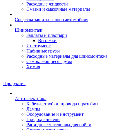
Расходные жидкости
Смазки и смазочные материалы
Средства защиты салона автомобиля
Шиномонтаж
Заплаты и пластыри
Вытяжки
Инструмент
Набивные грузы
Расходные материалы для шиномонтажа
Самоклеющиеся грузы
Химия
Продукция
Авто-электрика
Кабели , трубки ,провода и разъёмы
Лампы
Оборудование и инструмент
Предохранители
Расходные материалы для пайки
Стяжки пластиковые