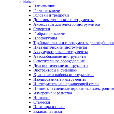
Bahco
Напильники
Гаечные ключи
Головки и трещотки
Динамометрические инструменты
Аксессуары для электроинструментов
Отвертки
Г-образные ключи
Плоскогубцы
Трубные ключи и инструменты для трубопро
Пневматические инструменты
Аккумуляторные инструменты
Автомобильные инструменты
Осветительное оборудование
Диагностические инструменты
Экстракторы и съемники
Хранение и наборы инструментов
Изолированные инструменты
Инструменты из нержавеющей стали
Пинцеты и специализированные электронны
Измерение и разметка
Ножовки
Стамески
Ножницы и ножи
Зажимы и тиски