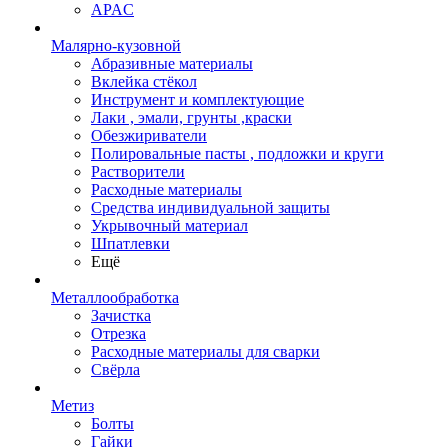
APAC
Малярно-кузовной
Абразивные материалы
Вклейка стёкол
Инструмент и комплектующие
Лаки , эмали, грунты ,краски
Обезжириватели
Полировальные пасты , подложки и круги
Растворители
Расходные материалы
Средства индивидуальной защиты
Укрывочный материал
Шпатлевки
Ещё
Металлообработка
Зачистка
Отрезка
Расходные материалы для сварки
Свёрла
Метиз
Болты
Гайки