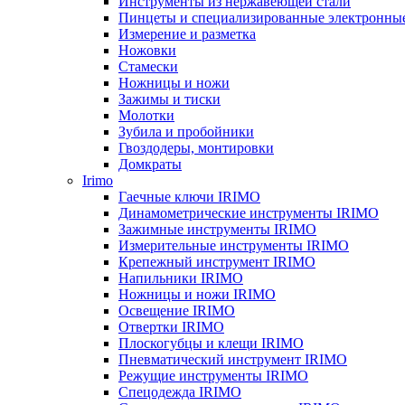
Инструменты из нержавеющей стали
Пинцеты и специализированные электронны
Измерение и разметка
Ножовки
Стамески
Ножницы и ножи
Зажимы и тиски
Молотки
Зубила и пробойники
Гвоздодеры, монтировки
Домкраты
Irimo
Гаечные ключи IRIMO
Динамометрические инструменты IRIMO
Зажимные инструменты IRIMO
Измерительные инструменты IRIMO
Крепежный инструмент IRIMO
Напильники IRIMO
Ножницы и ножи IRIMO
Освещение IRIMO
Отвертки IRIMO
Плоскогубцы и клещи IRIMO
Пневматический инструмент IRIMO
Режущие инструменты IRIMO
Спецодежда IRIMO