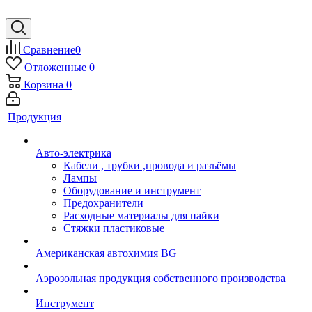
Сравнение
0
Отложенные
0
Корзина
0
Продукция
Авто-электрика
Кабели , трубки ,провода и разъёмы
Лампы
Оборудование и инструмент
Предохранители
Расходные материалы для пайки
Стяжки пластиковые
Американская автохимия BG
Аэрозольная продукция собственного производства
Инструмент