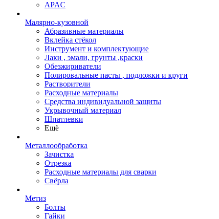
APAC
Малярно-кузовной
Абразивные материалы
Вклейка стёкол
Инструмент и комплектующие
Лаки , эмали, грунты ,краски
Обезжириватели
Полировальные пасты , подложки и круги
Растворители
Расходные материалы
Средства индивидуальной защиты
Укрывочный материал
Шпатлевки
Ещё
Металлообработка
Зачистка
Отрезка
Расходные материалы для сварки
Свёрла
Метиз
Болты
Гайки