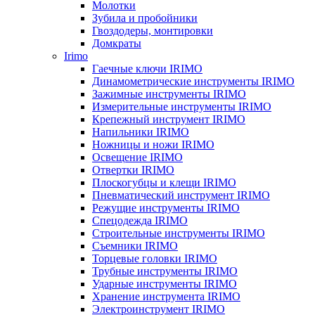
Молотки
Зубила и пробойники
Гвоздодеры, монтировки
Домкраты
Irimo
Гаечные ключи IRIMO
Динамометрические инструменты IRIMO
Зажимные инструменты IRIMO
Измерительные инструменты IRIMO
Крепежный инструмент IRIMO
Напильники IRIMO
Ножницы и ножи IRIMO
Освещение IRIMO
Отвертки IRIMO
Плоскогубцы и клещи IRIMO
Пневматический инструмент IRIMO
Режущие инструменты IRIMO
Спецодежда IRIMO
Строительные инструменты IRIMO
Съемники IRIMO
Торцевые головки IRIMO
Трубные инструменты IRIMO
Ударные инструменты IRIMO
Хранение инструмента IRIMO
Электроинструмент IRIMO