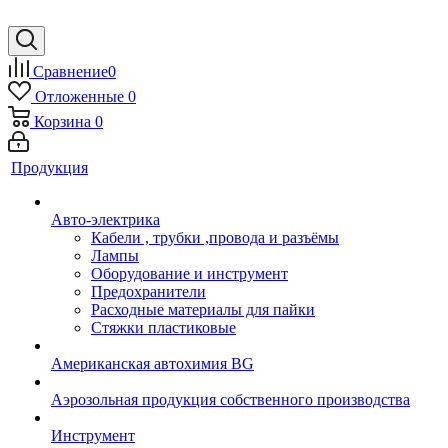
Сравнение
0
Отложенные
0
Корзина
0
Продукция
Авто-электрика
Кабели , трубки ,провода и разъёмы
Лампы
Оборудование и инструмент
Предохранители
Расходные материалы для пайки
Стяжки пластиковые
Американская автохимия BG
Аэрозольная продукция собственного производства
Инструмент