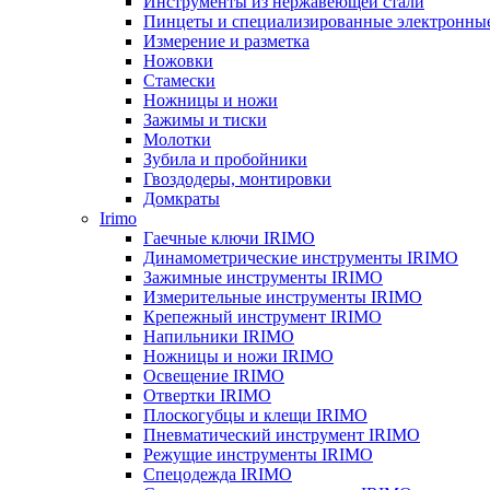
Инструменты из нержавеющей стали
Пинцеты и специализированные электронны
Измерение и разметка
Ножовки
Стамески
Ножницы и ножи
Зажимы и тиски
Молотки
Зубила и пробойники
Гвоздодеры, монтировки
Домкраты
Irimo
Гаечные ключи IRIMO
Динамометрические инструменты IRIMO
Зажимные инструменты IRIMO
Измерительные инструменты IRIMO
Крепежный инструмент IRIMO
Напильники IRIMO
Ножницы и ножи IRIMO
Освещение IRIMO
Отвертки IRIMO
Плоскогубцы и клещи IRIMO
Пневматический инструмент IRIMO
Режущие инструменты IRIMO
Спецодежда IRIMO