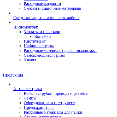
Расходные жидкости
Смазки и смазочные материалы
Средства защиты салона автомобиля
Шиномонтаж
Заплаты и пластыри
Вытяжки
Инструмент
Набивные грузы
Расходные материалы для шиномонтажа
Самоклеющиеся грузы
Химия
Продукция
Авто-электрика
Кабели , трубки ,провода и разъёмы
Лампы
Оборудование и инструмент
Предохранители
Расходные материалы для пайки
Стяжки пластиковые