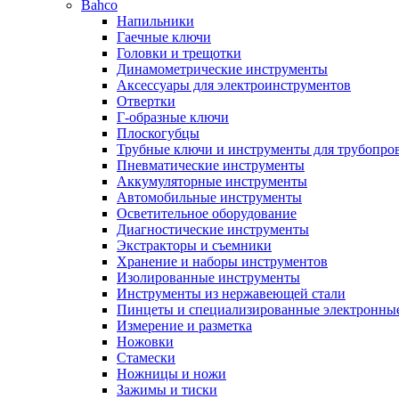
Bahco
Напильники
Гаечные ключи
Головки и трещотки
Динамометрические инструменты
Аксессуары для электроинструментов
Отвертки
Г-образные ключи
Плоскогубцы
Трубные ключи и инструменты для трубопро
Пневматические инструменты
Аккумуляторные инструменты
Автомобильные инструменты
Осветительное оборудование
Диагностические инструменты
Экстракторы и съемники
Хранение и наборы инструментов
Изолированные инструменты
Инструменты из нержавеющей стали
Пинцеты и специализированные электронны
Измерение и разметка
Ножовки
Стамески
Ножницы и ножи
Зажимы и тиски