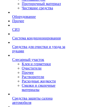
Протирочный материал
Чистящие средства
Оборудование
Прочее
СИЗ
Система кондиционирования
Средства для очистки и ухода за
руками
Слесарный участок
Клея и герметики
Очистители
Прочее
Растворители
Расходные жидкости
Смазки и смазочные
материалы
Средства защиты салона
автомобиля