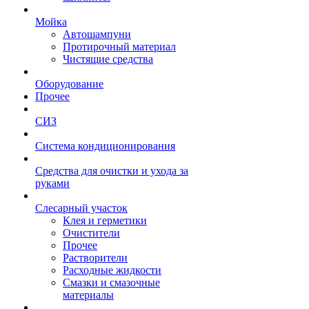
Мойка
Автошампуни
Протирочный материал
Чистящие средства
Оборудование
Прочее
СИЗ
Система кондиционирования
Средства для очистки и ухода за
руками
Слесарный участок
Клея и герметики
Очистители
Прочее
Растворители
Расходные жидкости
Смазки и смазочные
материалы