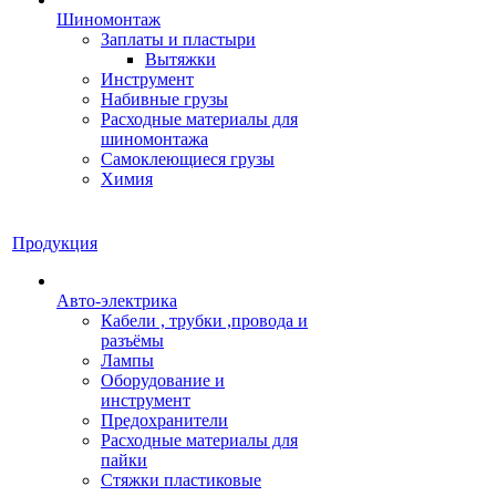
Шиномонтаж
Заплаты и пластыри
Вытяжки
Инструмент
Набивные грузы
Расходные материалы для
шиномонтажа
Самоклеющиеся грузы
Химия
Продукция
Авто-электрика
Кабели , трубки ,провода и
разъёмы
Лампы
Оборудование и
инструмент
Предохранители
Расходные материалы для
пайки
Стяжки пластиковые