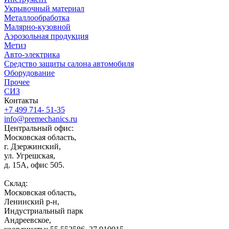
Укрывочный материал
Металлообработка
Малярно-кузовной
Аэрозольная продукция
Метиз
Авто-электрика
Средство защиты салона автомобиля
Оборудование
Прочее
СИЗ
Контакты
+7 499 714- 51-35
info@premechanics.ru
Центральный офис:
Московская область,
г. Дзержинский,
ул. Угрешская,
д. 15А, офис 505.
Склад:
Московская область,
Ленинский р-н,
Индустриальный парк
Андреевское,