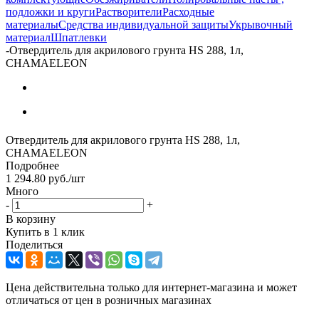
подложки и круги
Растворители
Расходные
материалы
Средства индивидуальной защиты
Укрывочный
материал
Шпатлевки
-
Отвердитель для акрилового грунта HS 288, 1л,
CHAMAELEON
Отвердитель для акрилового грунта HS 288, 1л,
CHAMAELEON
Подробнее
1 294.80
руб.
/шт
Много
-
+
В корзину
Купить в 1 клик
Поделиться
Цена действительна только для интернет-магазина и может
отличаться от цен в розничных магазинах