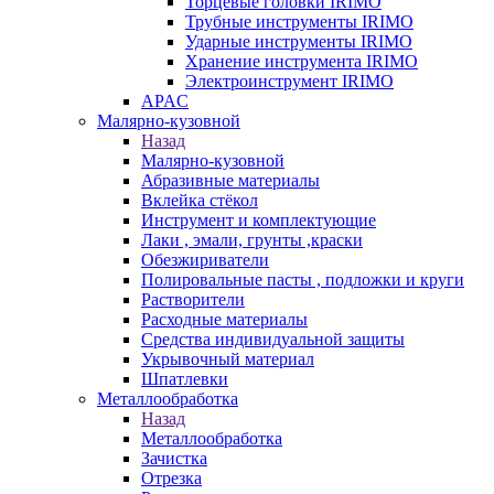
Торцевые головки IRIMO
Трубные инструменты IRIMO
Ударные инструменты IRIMO
Хранение инструмента IRIMO
Электроинструмент IRIMO
APAC
Малярно-кузовной
Назад
Малярно-кузовной
Абразивные материалы
Вклейка стёкол
Инструмент и комплектующие
Лаки , эмали, грунты ,краски
Обезжириватели
Полировальные пасты , подложки и круги
Растворители
Расходные материалы
Средства индивидуальной защиты
Укрывочный материал
Шпатлевки
Металлообработка
Назад
Металлообработка
Зачистка
Отрезка