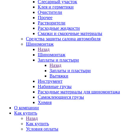
Слесарный участок
Клея и герметики
Очистители
Прочее
Растворители
Расходные жидкости
Смазки и смазочные материалы
Средства защиты салона автомобиля
Шиномонтаж
Назад
Шиномонтаж
Заплаты и пластыри
Назад
Заплаты и пластыри
Вытяжки
Инструмент
Набивные грузы
Расходные материалы для шиномонтажа
Самоклеющиеся грузы
Химия
О компании
Как купить
Назад
Как купить
Условия оплаты