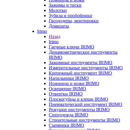
Зажимы и тиски
Молотки
Зубила и пробойники
Гвоздодеры, монтировки
Домкраты
Irimo
Назад
Irimo
Гаечные ключи IRIMO
Динамометрические инструменты
IRIMO
Зажимные инструменты IRIMO
Измерительные инструменты IRIMO
Крепежный инструмент IRIMO
Напильники IRIMO
Ножницы и ножи IRIMO
Освещение IRIMO
Отвертки IRIMO
Плоскогубцы и клещи IRIMO
Пневматический инструмент IRIMO
Режущие инструменты IRIMO
Спецодежда IRIMO
Строительные инструменты IRIMO
Съемники IRIMO