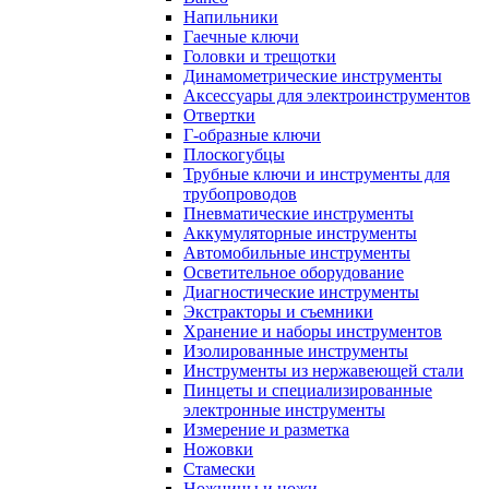
Напильники
Гаечные ключи
Головки и трещотки
Динамометрические инструменты
Аксессуары для электроинструментов
Отвертки
Г-образные ключи
Плоскогубцы
Трубные ключи и инструменты для
трубопроводов
Пневматические инструменты
Аккумуляторные инструменты
Автомобильные инструменты
Осветительное оборудование
Диагностические инструменты
Экстракторы и съемники
Хранение и наборы инструментов
Изолированные инструменты
Инструменты из нержавеющей стали
Пинцеты и специализированные
электронные инструменты
Измерение и разметка
Ножовки
Стамески
Ножницы и ножи