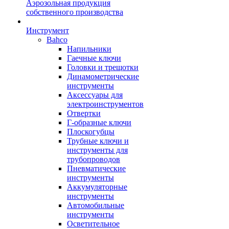
Аэрозольная продукция
собственного производства
Инструмент
Bahco
Напильники
Гаечные ключи
Головки и трещотки
Динамометрические
инструменты
Аксессуары для
электроинструментов
Отвертки
Г-образные ключи
Плоскогубцы
Трубные ключи и
инструменты для
трубопроводов
Пневматические
инструменты
Аккумуляторные
инструменты
Автомобильные
инструменты
Осветительное