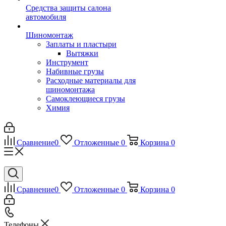
Средства защиты салона
автомобиля
Шиномонтаж
Заплаты и пластыри
Вытяжки
Инструмент
Набивные грузы
Расходные материалы для
шиномонтажа
Самоклеющиеся грузы
Химия
Сравнение
0
Отложенные
0
Корзина
0
Сравнение
0
Отложенные
0
Корзина
0
Телефоны