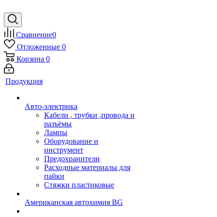
Сравнение
0
Отложенные
0
Корзина
0
Продукция
Авто-электрика
Кабели , трубки ,провода и
разъёмы
Лампы
Оборудование и
инструмент
Предохранители
Расходные материалы для
пайки
Стяжки пластиковые
Американская автохимия BG