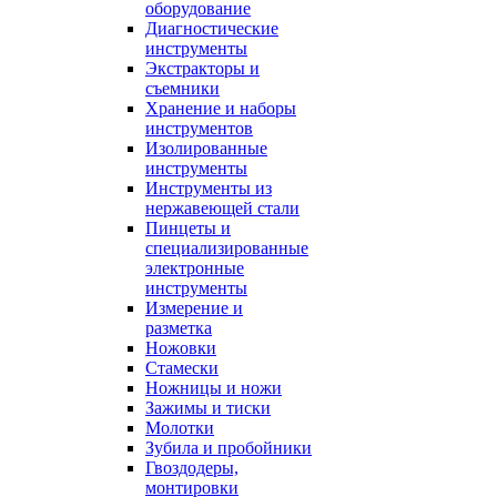
оборудование
Диагностические
инструменты
Экстракторы и
съемники
Хранение и наборы
инструментов
Изолированные
инструменты
Инструменты из
нержавеющей стали
Пинцеты и
специализированные
электронные
инструменты
Измерение и
разметка
Ножовки
Стамески
Ножницы и ножи
Зажимы и тиски
Молотки
Зубила и пробойники
Гвоздодеры,
монтировки