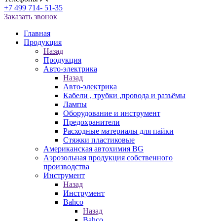
+7 499 714- 51-35
Заказать звонок
Главная
Продукция
Назад
Продукция
Авто-электрика
Назад
Авто-электрика
Кабели , трубки ,провода и разъёмы
Лампы
Оборудование и инструмент
Предохранители
Расходные материалы для пайки
Стяжки пластиковые
Американская автохимия BG
Аэрозольная продукция собственного
производства
Инструмент
Назад
Инструмент
Bahco
Назад
Bahco