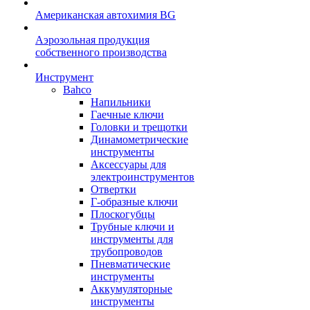
Американская автохимия BG
Аэрозольная продукция
собственного производства
Инструмент
Bahco
Напильники
Гаечные ключи
Головки и трещотки
Динамометрические
инструменты
Аксессуары для
электроинструментов
Отвертки
Г-образные ключи
Плоскогубцы
Трубные ключи и
инструменты для
трубопроводов
Пневматические
инструменты
Аккумуляторные
инструменты