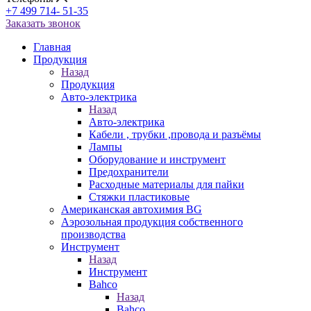
+7 499 714- 51-35
Заказать звонок
Главная
Продукция
Назад
Продукция
Авто-электрика
Назад
Авто-электрика
Кабели , трубки ,провода и разъёмы
Лампы
Оборудование и инструмент
Предохранители
Расходные материалы для пайки
Стяжки пластиковые
Американская автохимия BG
Аэрозольная продукция собственного
производства
Инструмент
Назад
Инструмент
Bahco
Назад
Bahco