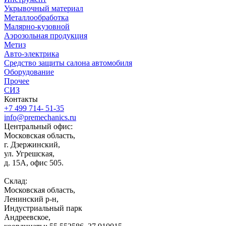
Укрывочный материал
Металлообработка
Малярно-кузовной
Аэрозольная продукция
Метиз
Авто-электрика
Средство защиты салона автомобиля
Оборудование
Прочее
СИЗ
Контакты
+7 499 714- 51-35
info@premechanics.ru
Центральный офис:
Московская область,
г. Дзержинский,
ул. Угрешская,
д. 15А, офис 505.
Склад:
Московская область,
Ленинский р-н,
Индустриальный парк
Андреевское,