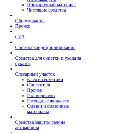
Протирочный материал
Чистящие средства
Оборудование
Прочее
СИЗ
Система кондиционирования
Средства для очистки и ухода за
руками
Слесарный участок
Клея и герметики
Очистители
Прочее
Растворители
Расходные жидкости
Смазки и смазочные
материалы
Средства защиты салона
автомобиля