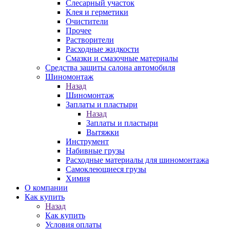
Слесарный участок
Клея и герметики
Очистители
Прочее
Растворители
Расходные жидкости
Смазки и смазочные материалы
Средства защиты салона автомобиля
Шиномонтаж
Назад
Шиномонтаж
Заплаты и пластыри
Назад
Заплаты и пластыри
Вытяжки
Инструмент
Набивные грузы
Расходные материалы для шиномонтажа
Самоклеющиеся грузы
Химия
О компании
Как купить
Назад
Как купить
Условия оплаты