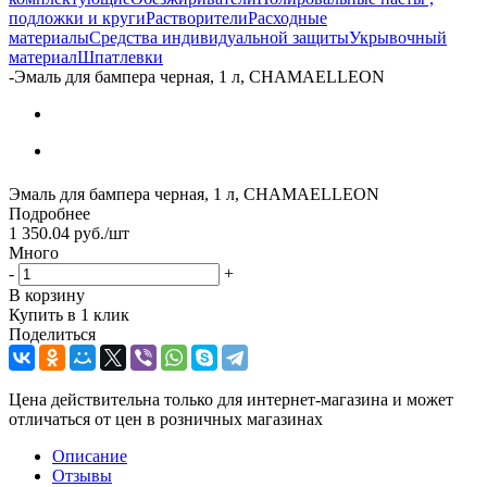
подложки и круги
Растворители
Расходные
материалы
Средства индивидуальной защиты
Укрывочный
материал
Шпатлевки
-
Эмаль для бампера черная, 1 л, CHAMAELLEON
Эмаль для бампера черная, 1 л, CHAMAELLEON
Подробнее
1 350.04
руб.
/шт
Много
-
+
В корзину
Купить в 1 клик
Поделиться
Цена действительна только для интернет-магазина и может
отличаться от цен в розничных магазинах
Описание
Отзывы