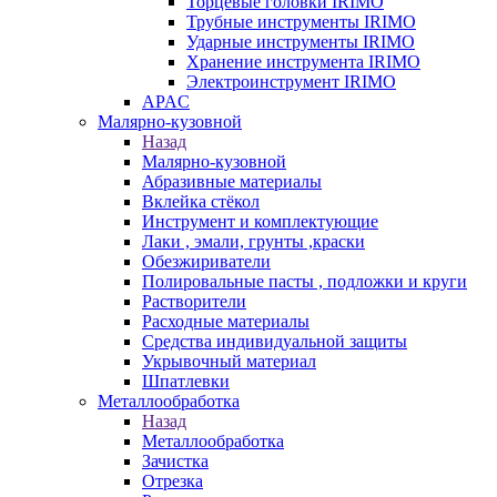
Торцевые головки IRIMO
Трубные инструменты IRIMO
Ударные инструменты IRIMO
Хранение инструмента IRIMO
Электроинструмент IRIMO
APAC
Малярно-кузовной
Назад
Малярно-кузовной
Абразивные материалы
Вклейка стёкол
Инструмент и комплектующие
Лаки , эмали, грунты ,краски
Обезжириватели
Полировальные пасты , подложки и круги
Растворители
Расходные материалы
Средства индивидуальной защиты
Укрывочный материал
Шпатлевки
Металлообработка
Назад
Металлообработка
Зачистка
Отрезка