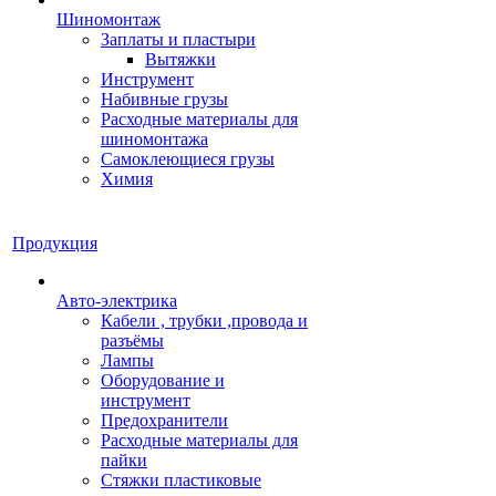
Шиномонтаж
Заплаты и пластыри
Вытяжки
Инструмент
Набивные грузы
Расходные материалы для
шиномонтажа
Самоклеющиеся грузы
Химия
Продукция
Авто-электрика
Кабели , трубки ,провода и
разъёмы
Лампы
Оборудование и
инструмент
Предохранители
Расходные материалы для
пайки
Стяжки пластиковые