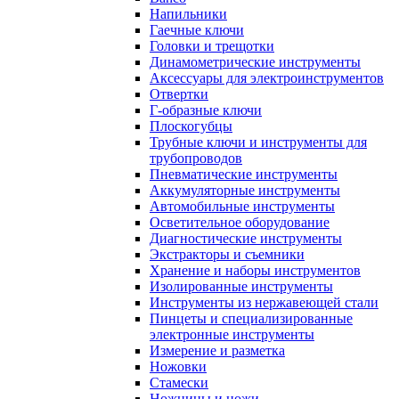
Напильники
Гаечные ключи
Головки и трещотки
Динамометрические инструменты
Аксессуары для электроинструментов
Отвертки
Г-образные ключи
Плоскогубцы
Трубные ключи и инструменты для
трубопроводов
Пневматические инструменты
Аккумуляторные инструменты
Автомобильные инструменты
Осветительное оборудование
Диагностические инструменты
Экстракторы и съемники
Хранение и наборы инструментов
Изолированные инструменты
Инструменты из нержавеющей стали
Пинцеты и специализированные
электронные инструменты
Измерение и разметка
Ножовки
Стамески
Ножницы и ножи