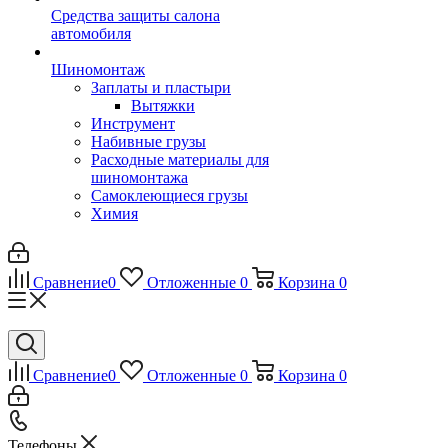
Средства защиты салона
автомобиля
Шиномонтаж
Заплаты и пластыри
Вытяжки
Инструмент
Набивные грузы
Расходные материалы для
шиномонтажа
Самоклеющиеся грузы
Химия
Сравнение
0
Отложенные
0
Корзина
0
Сравнение
0
Отложенные
0
Корзина
0
Телефоны