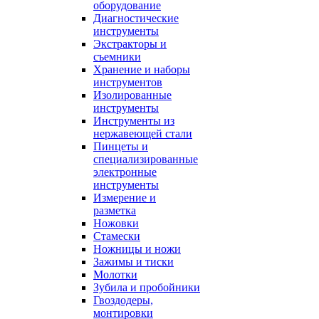
оборудование
Диагностические
инструменты
Экстракторы и
съемники
Хранение и наборы
инструментов
Изолированные
инструменты
Инструменты из
нержавеющей стали
Пинцеты и
специализированные
электронные
инструменты
Измерение и
разметка
Ножовки
Стамески
Ножницы и ножи
Зажимы и тиски
Молотки
Зубила и пробойники
Гвоздодеры,
монтировки