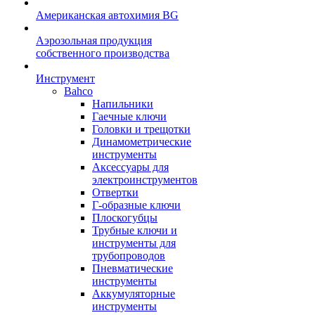
Американская автохимия BG
Аэрозольная продукция
собственного производства
Инструмент
Bahco
Напильники
Гаечные ключи
Головки и трещотки
Динамометрические
инструменты
Аксессуары для
электроинструментов
Отвертки
Г-образные ключи
Плоскогубцы
Трубные ключи и
инструменты для
трубопроводов
Пневматические
инструменты
Аккумуляторные
инструменты