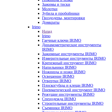
Зажимы и тиски
Молотки
Зубила и пробойники
Гвоздодеры, монтировки
Домкраты
Irimo
Назад
Irimo
Гаечные ключи IRIMO
Динамометрические инструменты
IRIMO
Зажимные инструменты IRIMO
Измерительные инструменты IRIMO
Крепежный инструмент IRIMO
Напильники IRIMO
Ножницы и ножи IRIMO
Освещение IRIMO
Отвертки IRIMO
Плоскогубцы и клещи IRIMO
Пневматический инструмент IRIMO
Режущие инструменты IRIMO
Спецодежда IRIMO
Строительные инструменты IRIMO
Съемники IRIMO