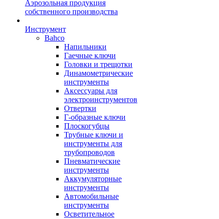
Аэрозольная продукция
собственного производства
Инструмент
Bahco
Напильники
Гаечные ключи
Головки и трещотки
Динамометрические
инструменты
Аксессуары для
электроинструментов
Отвертки
Г-образные ключи
Плоскогубцы
Трубные ключи и
инструменты для
трубопроводов
Пневматические
инструменты
Аккумуляторные
инструменты
Автомобильные
инструменты
Осветительное