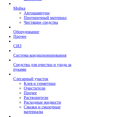
Мойка
Автошампуни
Протирочный материал
Чистящие средства
Оборудование
Прочее
СИЗ
Система кондиционирования
Средства для очистки и ухода за
руками
Слесарный участок
Клея и герметики
Очистители
Прочее
Растворители
Расходные жидкости
Смазки и смазочные
материалы