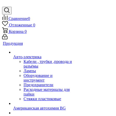
Сравнение
0
Отложенные
0
Корзина
0
Продукция
Авто-электрика
Кабели , трубки ,провода и
разъёмы
Лампы
Оборудование и
инструмент
Предохранители
Расходные материалы для
пайки
Стяжки пластиковые
Американская автохимия BG