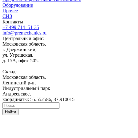
Оборудование
Прочее
СИЗ
Контакты
+7 499 714- 51-35
info@premechanics.ru
Центральный офис:
Московская область,
г. Дзержинский,
ул. Угрешская,
д. 15А, офис 505.
Склад:
Московская область,
Ленинский р-н,
Индустриальный парк
Андреевское,
координаты: 55.552586, 37.910015
Найти