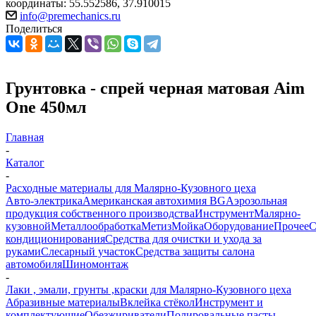
координаты: 55.552586, 37.910015
info@premechanics.ru
Поделиться
Грунтовка - спрей черная матовая Aim
One 450мл
Главная
-
Каталог
-
Расходные материалы для Малярно-Кузовного цеха
Авто-электрика
Американская автохимия BG
Аэрозольная
продукция собственного производства
Инструмент
Малярно-
кузовной
Металлообработка
Метиз
Мойка
Оборудование
Прочее
кондиционирования
Средства для очистки и ухода за
руками
Слесарный участок
Средства защиты салона
автомобиля
Шиномонтаж
-
Лаки , эмали, грунты ,краски для Малярно-Кузовного цеха
Абразивные материалы
Вклейка стёкол
Инструмент и
комплектующие
Обезжириватели
Полировальные пасты ,