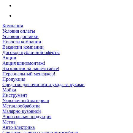
Компания
Условия оплаты
Условия доставки
Новости компании
Вакансии компании
Договор публичной оферты
Акции
Акция шиномонтаж!
Эксклюзив на нашем сайте!
Персональный менеджер!
Продукция
Средство для очистки и ухода за руками
Мойка
Инструмент
Укрывочный материал
Металлообработка
Малярно-кузовной
Аэрозольная продукция
Метиз
Авто-электрика
Средство защиты салона автомобиля