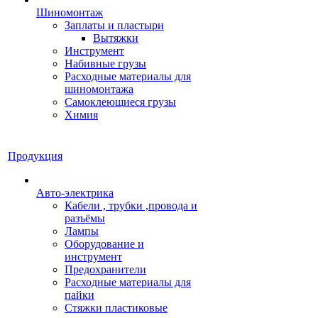
Шиномонтаж
Заплаты и пластыри
Вытяжки
Инструмент
Набивные грузы
Расходные материалы для
шиномонтажа
Самоклеющиеся грузы
Химия
Продукция
Авто-электрика
Кабели , трубки ,провода и
разъёмы
Лампы
Оборудование и
инструмент
Предохранители
Расходные материалы для
пайки
Стяжки пластиковые