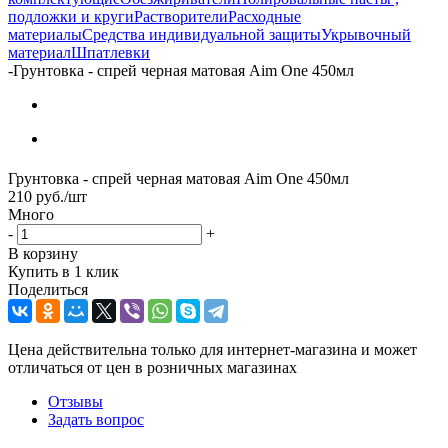
подложки и круги
Растворители
Расходные
материалы
Средства индивидуальной защиты
Укрывочный
материал
Шпатлевки
-
Грунтовка - спрей черная матовая Aim One 450мл
Грунтовка - спрей черная матовая Aim One 450мл
210
руб.
/шт
Много
-
+
В корзину
Купить в 1 клик
Поделиться
Цена действительна только для интернет-магазина и может
отличаться от цен в розничных магазинах
Отзывы
Задать вопрос