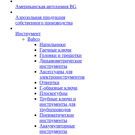
Американская автохимия BG
Аэрозольная продукция
собственного производства
Инструмент
Bahco
Напильники
Гаечные ключи
Головки и трещотки
Динамометрические
инструменты
Аксессуары для
электроинструментов
Отвертки
Г-образные ключи
Плоскогубцы
Трубные ключи и
инструменты для
трубопроводов
Пневматические
инструменты
Аккумуляторные
инструменты