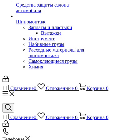
Средства защиты салона
автомобиля
Шиномонтаж
Заплаты и пластыри
Вытяжки
Инструмент
Набивные грузы
Расходные материалы для
шиномонтажа
Самоклеющиеся грузы
Химия
Сравнение
0
Отложенные
0
Корзина
0
Сравнение
0
Отложенные
0
Корзина
0
Телефоны