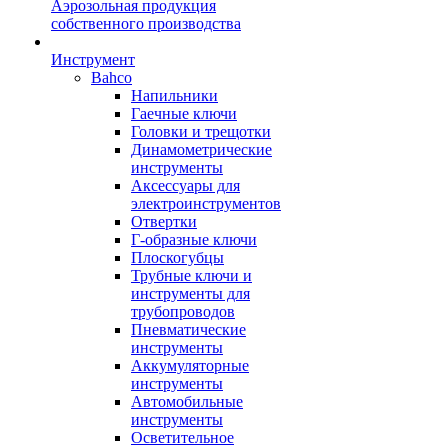
Аэрозольная продукция
собственного производства
Инструмент
Bahco
Напильники
Гаечные ключи
Головки и трещотки
Динамометрические
инструменты
Аксессуары для
электроинструментов
Отвертки
Г-образные ключи
Плоскогубцы
Трубные ключи и
инструменты для
трубопроводов
Пневматические
инструменты
Аккумуляторные
инструменты
Автомобильные
инструменты
Осветительное