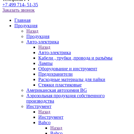
+7 499 714- 51-35
Заказать звонок
Главная
Продукция
Назад
Продукция
Авто-электрика
Назад
Авто-электрика
Кабели , трубки ,провода и разъёмы
Лампы
Оборудование и инструмент
Предохранители
Расходные материалы для пайки
Стяжки пластиковые
Американская автохимия BG
Аэрозольная продукция собственного
производства
Инструмент
Назад
Инструмент
Bahco
Назад
Bahco