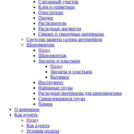
Слесарный участок
Клея и герметики
Очистители
Прочее
Растворители
Расходные жидкости
Смазки и смазочные материалы
Средства защиты салона автомобиля
Шиномонтаж
Назад
Шиномонтаж
Заплаты и пластыри
Назад
Заплаты и пластыри
Вытяжки
Инструмент
Набивные грузы
Расходные материалы для шиномонтажа
Самоклеющиеся грузы
Химия
О компании
Как купить
Назад
Как купить
Условия оплаты