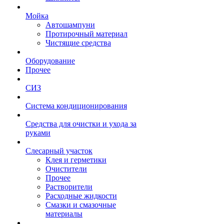
Мойка
Автошампуни
Протирочный материал
Чистящие средства
Оборудование
Прочее
СИЗ
Система кондиционирования
Средства для очистки и ухода за
руками
Слесарный участок
Клея и герметики
Очистители
Прочее
Растворители
Расходные жидкости
Смазки и смазочные
материалы