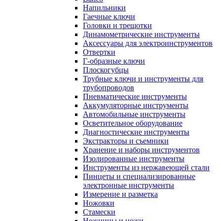
Напильники
Гаечные ключи
Головки и трещотки
Динамометрические инструменты
Аксессуары для электроинструментов
Отвертки
Г-образные ключи
Плоскогубцы
Трубные ключи и инструменты для
трубопроводов
Пневматические инструменты
Аккумуляторные инструменты
Автомобильные инструменты
Осветительное оборудование
Диагностические инструменты
Экстракторы и съемники
Хранение и наборы инструментов
Изолированные инструменты
Инструменты из нержавеющей стали
Пинцеты и специализированные
электронные инструменты
Измерение и разметка
Ножовки
Стамески
Ножницы и ножи