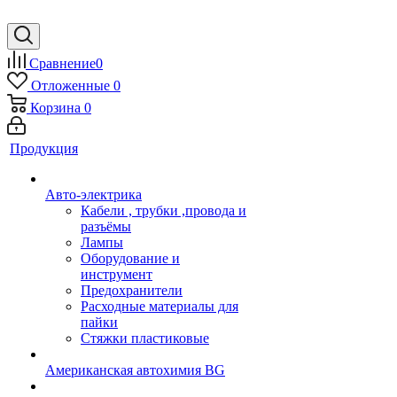
Сравнение
0
Отложенные
0
Корзина
0
Продукция
Авто-электрика
Кабели , трубки ,провода и
разъёмы
Лампы
Оборудование и
инструмент
Предохранители
Расходные материалы для
пайки
Стяжки пластиковые
Американская автохимия BG