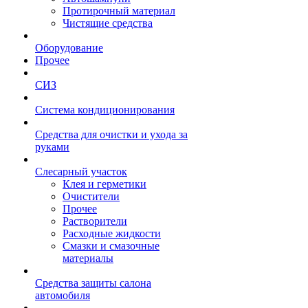
Протирочный материал
Чистящие средства
Оборудование
Прочее
СИЗ
Система кондиционирования
Средства для очистки и ухода за
руками
Слесарный участок
Клея и герметики
Очистители
Прочее
Растворители
Расходные жидкости
Смазки и смазочные
материалы
Средства защиты салона
автомобиля