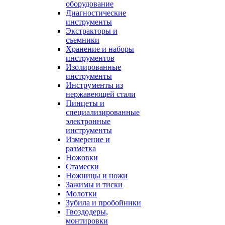
оборудование
Диагностические
инструменты
Экстракторы и
съемники
Хранение и наборы
инструментов
Изолированные
инструменты
Инструменты из
нержавеющей стали
Пинцеты и
специализированные
электронные
инструменты
Измерение и
разметка
Ножовки
Стамески
Ножницы и ножи
Зажимы и тиски
Молотки
Зубила и пробойники
Гвоздодеры,
монтировки