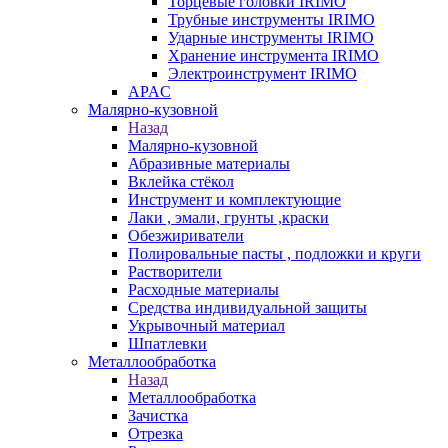
Торцевые головки IRIMO
Трубные инструменты IRIMO
Ударные инструменты IRIMO
Хранение инструмента IRIMO
Электроинструмент IRIMO
APAC
Малярно-кузовной
Назад
Малярно-кузовной
Абразивные материалы
Вклейка стёкол
Инструмент и комплектующие
Лаки , эмали, грунты ,краски
Обезжириватели
Полировальные пасты , подложки и круги
Растворители
Расходные материалы
Средства индивидуальной защиты
Укрывочный материал
Шпатлевки
Металлообработка
Назад
Металлообработка
Зачистка
Отрезка