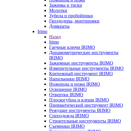
Зажимы и тиски
Молотки
Зубила и пробойники
Гвоздодеры, монтировки
Домкраты
Irimo
Назад
Irimo
Гаечные ключи IRIMO
Динамометрические инструменты
IRIMO
Зажимные инструменты IRIMO
Измерительные инструменты IRIMO
Крепежный инструмент IRIMO
Напильники IRIMO
Ножницы и ножи IRIMO
Освещение IRIMO
Отвертки IRIMO
Плоскогубцы и клещи IRIMO
Пневматический инструмент IRIMO
Режущие инструменты IRIMO
Спецодежда IRIMO
Строительные инструменты IRIMO
Съемники IRIMO