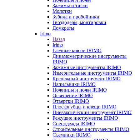
Зажимы и тиски
Молотки
Зубила и пробойники
Гвоздодеры, монтировки
Домкраты
Irimo
Назад
Irimo
Гаечные ключи IRIMO
Динамометрические инструменты
IRIMO
Зажимные инструменты IRIMO
Измерительные инструменты IRIMO
Крепежный инструмент IRIMO
Напильники IRIMO
Ножницы и ножи IRIMO
Освещение IRIMO
Отвертки IRIMO
Плоскогубцы и клещи IRIMO
Пневматический инструмент IRIMO
Режущие инструменты IRIMO
Спецодежда IRIMO
Строительные инструменты IRIMO
Съемники IRIMO