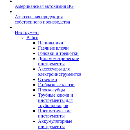
Американская автохимия BG
Аэрозольная продукция
собственного производства
Инструмент
Bahco
Напильники
Гаечные ключи
Головки и трещотки
Динамометрические
инструменты
Аксессуары для
электроинструментов
Отвертки
Г-образные ключи
Плоскогубцы
Трубные ключи и
инструменты для
трубопроводов
Пневматические
инструменты
Аккумуляторные
инструменты