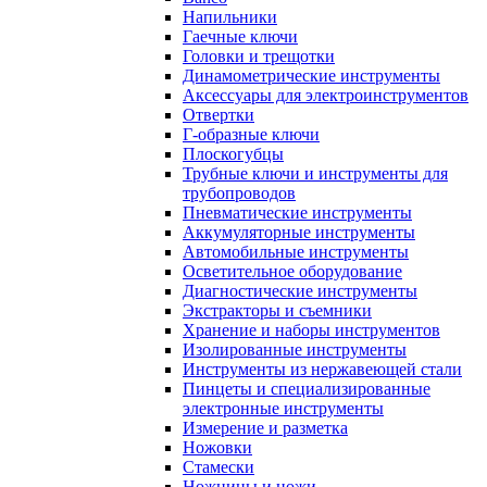
Напильники
Гаечные ключи
Головки и трещотки
Динамометрические инструменты
Аксессуары для электроинструментов
Отвертки
Г-образные ключи
Плоскогубцы
Трубные ключи и инструменты для
трубопроводов
Пневматические инструменты
Аккумуляторные инструменты
Автомобильные инструменты
Осветительное оборудование
Диагностические инструменты
Экстракторы и съемники
Хранение и наборы инструментов
Изолированные инструменты
Инструменты из нержавеющей стали
Пинцеты и специализированные
электронные инструменты
Измерение и разметка
Ножовки
Стамески
Ножницы и ножи