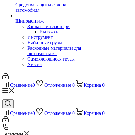
Средства защиты салона
автомобиля
Шиномонтаж
Заплаты и пластыри
Вытяжки
Инструмент
Набивные грузы
Расходные материалы для
шиномонтажа
Самоклеющиеся грузы
Химия
Сравнение
0
Отложенные
0
Корзина
0
Сравнение
0
Отложенные
0
Корзина
0
Телефоны