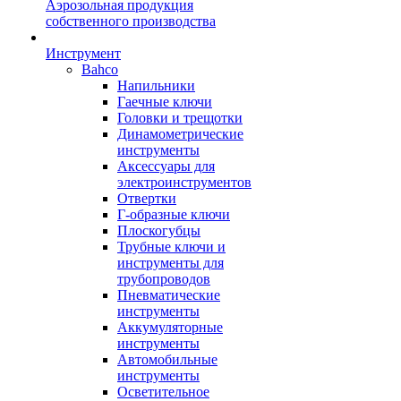
Аэрозольная продукция
собственного производства
Инструмент
Bahco
Напильники
Гаечные ключи
Головки и трещотки
Динамометрические
инструменты
Аксессуары для
электроинструментов
Отвертки
Г-образные ключи
Плоскогубцы
Трубные ключи и
инструменты для
трубопроводов
Пневматические
инструменты
Аккумуляторные
инструменты
Автомобильные
инструменты
Осветительное