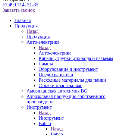
+7 499 714- 51-35
Заказать звонок
Главная
Продукция
Назад
Продукция
Авто-электрика
Назад
Авто-электрика
Кабели , трубки ,провода и разъёмы
Лампы
Оборудование и инструмент
Предохранители
Расходные материалы для пайки
Стяжки пластиковые
Американская автохимия BG
Аэрозольная продукция собственного
производства
Инструмент
Назад
Инструмент
Bahco
Назад
Bahco