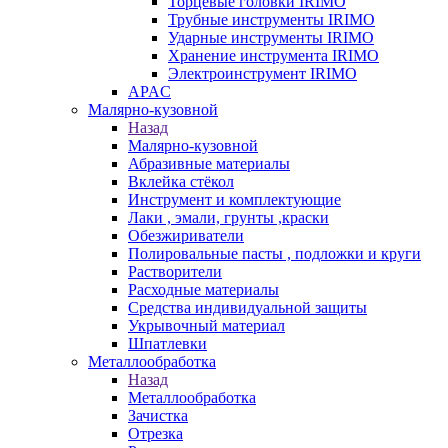
Торцевые головки IRIMO
Трубные инструменты IRIMO
Ударные инструменты IRIMO
Хранение инструмента IRIMO
Электроинструмент IRIMO
APAC
Малярно-кузовной
Назад
Малярно-кузовной
Абразивные материалы
Вклейка стёкол
Инструмент и комплектующие
Лаки , эмали, грунты ,краски
Обезжириватели
Полировальные пасты , подложки и круги
Растворители
Расходные материалы
Средства индивидуальной защиты
Укрывочный материал
Шпатлевки
Металлообработка
Назад
Металлообработка
Зачистка
Отрезка