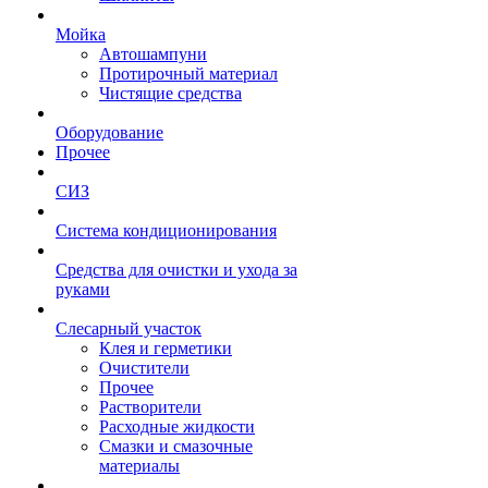
Мойка
Автошампуни
Протирочный материал
Чистящие средства
Оборудование
Прочее
СИЗ
Система кондиционирования
Средства для очистки и ухода за
руками
Слесарный участок
Клея и герметики
Очистители
Прочее
Растворители
Расходные жидкости
Смазки и смазочные
материалы