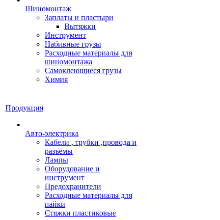
Шиномонтаж
Заплаты и пластыри
Вытяжки
Инструмент
Набивные грузы
Расходные материалы для
шиномонтажа
Самоклеющиеся грузы
Химия
Продукция
Авто-электрика
Кабели , трубки ,провода и
разъёмы
Лампы
Оборудование и
инструмент
Предохранители
Расходные материалы для
пайки
Стяжки пластиковые