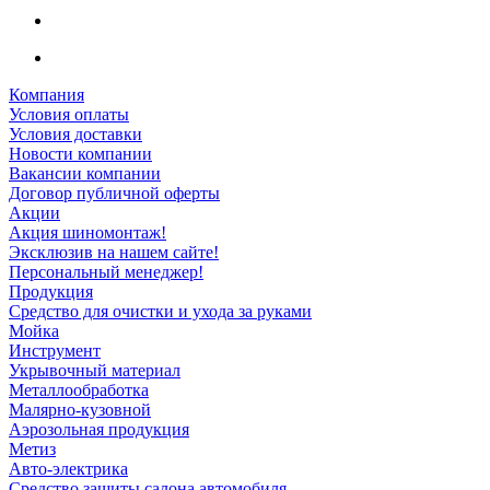
Компания
Условия оплаты
Условия доставки
Новости компании
Вакансии компании
Договор публичной оферты
Акции
Акция шиномонтаж!
Эксклюзив на нашем сайте!
Персональный менеджер!
Продукция
Средство для очистки и ухода за руками
Мойка
Инструмент
Укрывочный материал
Металлообработка
Малярно-кузовной
Аэрозольная продукция
Метиз
Авто-электрика
Средство защиты салона автомобиля