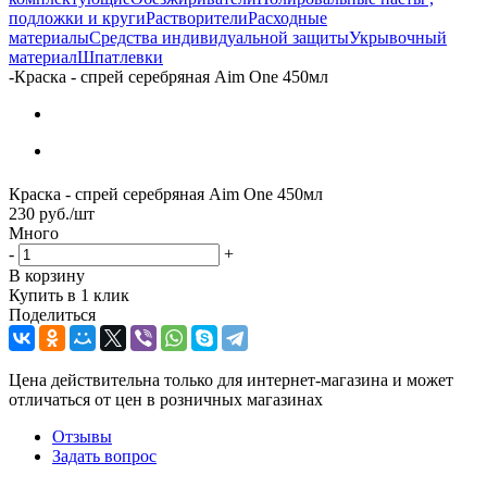
подложки и круги
Растворители
Расходные
материалы
Средства индивидуальной защиты
Укрывочный
материал
Шпатлевки
-
Краска - спрей серебряная Aim One 450мл
Краска - спрей серебряная Aim One 450мл
230
руб.
/шт
Много
-
+
В корзину
Купить в 1 клик
Поделиться
Цена действительна только для интернет-магазина и может
отличаться от цен в розничных магазинах
Отзывы
Задать вопрос