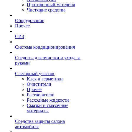
Протирочный материал
Чистящие средства
Оборудование
Прочее
СИЗ
Система кондиционирования
Средства для очистки и ухода за
руками
Слесарный участок
Клея и герметики
Очистители
Прочее
Растворители
Расходные жидкости
Смазки и смазочные
материалы
Средства защиты салона
автомобиля