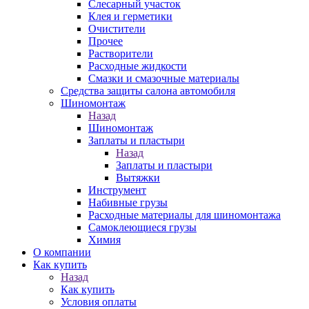
Слесарный участок
Клея и герметики
Очистители
Прочее
Растворители
Расходные жидкости
Смазки и смазочные материалы
Средства защиты салона автомобиля
Шиномонтаж
Назад
Шиномонтаж
Заплаты и пластыри
Назад
Заплаты и пластыри
Вытяжки
Инструмент
Набивные грузы
Расходные материалы для шиномонтажа
Самоклеющиеся грузы
Химия
О компании
Как купить
Назад
Как купить
Условия оплаты