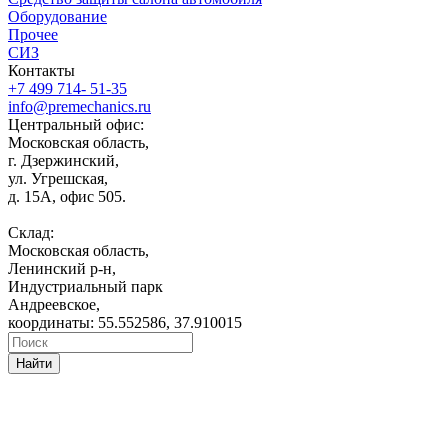
Оборудование
Прочее
СИЗ
Контакты
+7 499 714- 51-35
info@premechanics.ru
Центральный офис:
Московская область,
г. Дзержинский,
ул. Угрешская,
д. 15А, офис 505.
Склад:
Московская область,
Ленинский р-н,
Индустриальный парк
Андреевское,
координаты: 55.552586, 37.910015
Найти