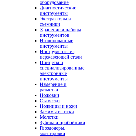
оборудование
Диагностические
инструменты
Экстракторы и
съемники
Хранение и наборы
инструментов
Изолированные
инструменты
Инструменты из
нержавеющей стали
Пинцеты и
специализированные
электронные
инструменты
Измерение и
разметка
Ножовки
Стамески
Ножницы и ножи
Зажимы и тиски
Молотки
Зубила и пробойники
Гвоздодеры,
монтировки