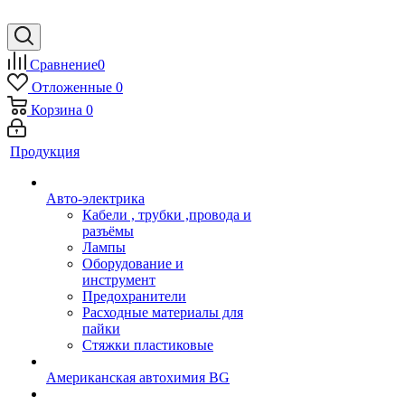
Сравнение
0
Отложенные
0
Корзина
0
Продукция
Авто-электрика
Кабели , трубки ,провода и
разъёмы
Лампы
Оборудование и
инструмент
Предохранители
Расходные материалы для
пайки
Стяжки пластиковые
Американская автохимия BG