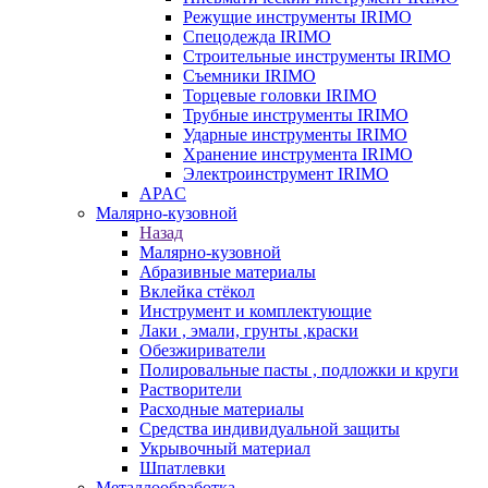
Режущие инструменты IRIMO
Спецодежда IRIMO
Строительные инструменты IRIMO
Съемники IRIMO
Торцевые головки IRIMO
Трубные инструменты IRIMO
Ударные инструменты IRIMO
Хранение инструмента IRIMO
Электроинструмент IRIMO
APAC
Малярно-кузовной
Назад
Малярно-кузовной
Абразивные материалы
Вклейка стёкол
Инструмент и комплектующие
Лаки , эмали, грунты ,краски
Обезжириватели
Полировальные пасты , подложки и круги
Растворители
Расходные материалы
Средства индивидуальной защиты
Укрывочный материал
Шпатлевки
Металлообработка