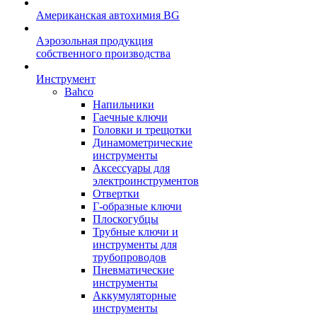
Американская автохимия BG
Аэрозольная продукция
собственного производства
Инструмент
Bahco
Напильники
Гаечные ключи
Головки и трещотки
Динамометрические
инструменты
Аксессуары для
электроинструментов
Отвертки
Г-образные ключи
Плоскогубцы
Трубные ключи и
инструменты для
трубопроводов
Пневматические
инструменты
Аккумуляторные
инструменты