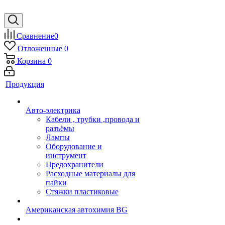
Сравнение
0
Отложенные
0
Корзина
0
Продукция
Авто-электрика
Кабели , трубки ,провода и
разъёмы
Лампы
Оборудование и
инструмент
Предохранители
Расходные материалы для
пайки
Стяжки пластиковые
Американская автохимия BG