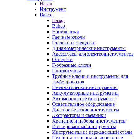
Назад
Инструмент
Bahco
Назад
Bahco
Напильники
Гаечные ключи
Головки и трещотки
Динамометрические инструменты
Аксессуары для электроинструментов
Отвертки
Г-образные ключи
Плоскогубцы
Трубные ключи и инструменты для
трубопроводов
Пневматические инструменты
Аккумуляторные инструменты
Автомобильные инструменты
Осветительное оборудование
Диагностические инструменты
Экстракторы и съемники
Хранение и наборы инструментов
Изолированные инструменты
Инструменты из нержавеющей стали
Пинцеты и специализированные