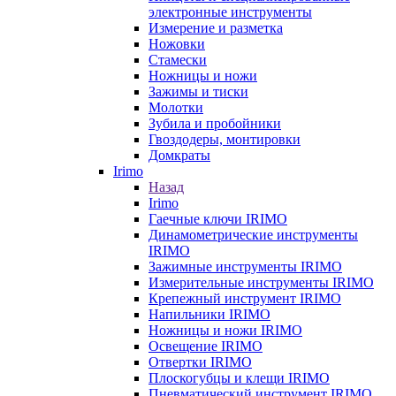
электронные инструменты
Измерение и разметка
Ножовки
Стамески
Ножницы и ножи
Зажимы и тиски
Молотки
Зубила и пробойники
Гвоздодеры, монтировки
Домкраты
Irimo
Назад
Irimo
Гаечные ключи IRIMO
Динамометрические инструменты
IRIMO
Зажимные инструменты IRIMO
Измерительные инструменты IRIMO
Крепежный инструмент IRIMO
Напильники IRIMO
Ножницы и ножи IRIMO
Освещение IRIMO
Отвертки IRIMO
Плоскогубцы и клещи IRIMO
Пневматический инструмент IRIMO