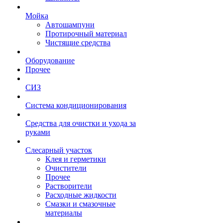
Мойка
Автошампуни
Протирочный материал
Чистящие средства
Оборудование
Прочее
СИЗ
Система кондиционирования
Средства для очистки и ухода за
руками
Слесарный участок
Клея и герметики
Очистители
Прочее
Растворители
Расходные жидкости
Смазки и смазочные
материалы