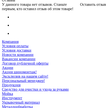
Отзывы
У данного товара нет отзывов. Станьте
Оставить отзыв
первым, кто оставил отзыв об этом товаре!
Компания
Условия оплаты
Условия доставки
Новости компании
Вакансии компании
Договор публичной оферты
Акции
Акция шиномонтаж!
Эксклюзив на нашем сайте!
Персональный менеджер!
Продукция
Средство для очистки и ухода за руками
Мойка
Инструмент
Укрывочный материал
Металлообработка