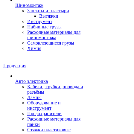
Шиномонтаж
Заплаты и пластыри
Вытяжки
Инструмент
Набивные грузы
Расходные материалы для
шиномонтажа
Самоклеющиеся грузы
Химия
Продукция
Авто-электрика
Кабели , трубки ,провода и
разъёмы
Лампы
Оборудование и
инструмент
Предохранители
Расходные материалы для
пайки
Стяжки пластиковые