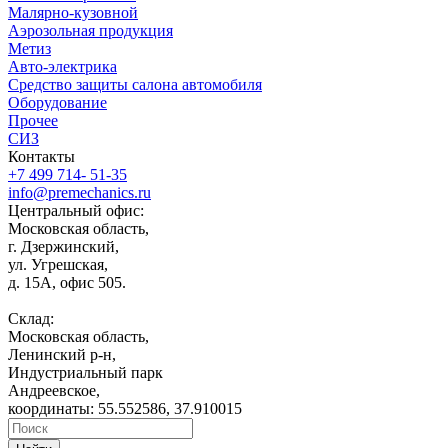
Малярно-кузовной
Аэрозольная продукция
Метиз
Авто-электрика
Средство защиты салона автомобиля
Оборудование
Прочее
СИЗ
Контакты
+7 499 714- 51-35
info@premechanics.ru
Центральный офис:
Московская область,
г. Дзержинский,
ул. Угрешская,
д. 15А, офис 505.
Склад:
Московская область,
Ленинский р-н,
Индустриальный парк
Андреевское,
координаты: 55.552586, 37.910015