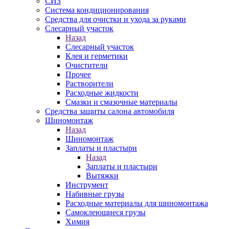
СИЗ
Система кондиционирования
Средства для очистки и ухода за руками
Слесарный участок
Назад
Слесарный участок
Клея и герметики
Очистители
Прочее
Растворители
Расходные жидкости
Смазки и смазочные материалы
Средства защиты салона автомобиля
Шиномонтаж
Назад
Шиномонтаж
Заплаты и пластыри
Назад
Заплаты и пластыри
Вытяжки
Инструмент
Набивные грузы
Расходные материалы для шиномонтажа
Самоклеющиеся грузы
Химия