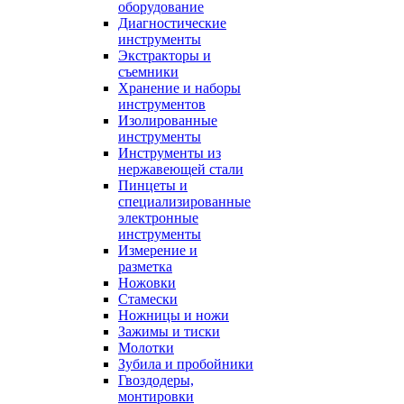
оборудование
Диагностические
инструменты
Экстракторы и
съемники
Хранение и наборы
инструментов
Изолированные
инструменты
Инструменты из
нержавеющей стали
Пинцеты и
специализированные
электронные
инструменты
Измерение и
разметка
Ножовки
Стамески
Ножницы и ножи
Зажимы и тиски
Молотки
Зубила и пробойники
Гвоздодеры,
монтировки