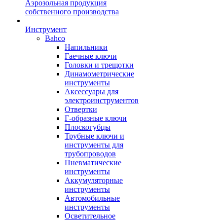
Аэрозольная продукция
собственного производства
Инструмент
Bahco
Напильники
Гаечные ключи
Головки и трещотки
Динамометрические
инструменты
Аксессуары для
электроинструментов
Отвертки
Г-образные ключи
Плоскогубцы
Трубные ключи и
инструменты для
трубопроводов
Пневматические
инструменты
Аккумуляторные
инструменты
Автомобильные
инструменты
Осветительное