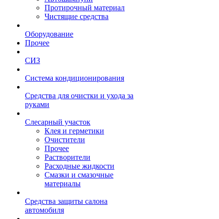
Протирочный материал
Чистящие средства
Оборудование
Прочее
СИЗ
Система кондиционирования
Средства для очистки и ухода за
руками
Слесарный участок
Клея и герметики
Очистители
Прочее
Растворители
Расходные жидкости
Смазки и смазочные
материалы
Средства защиты салона
автомобиля