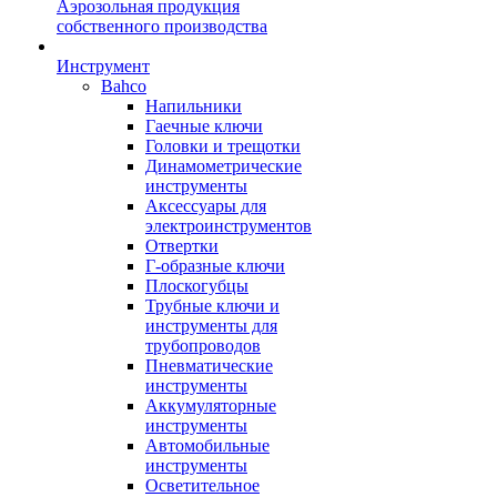
Аэрозольная продукция
собственного производства
Инструмент
Bahco
Напильники
Гаечные ключи
Головки и трещотки
Динамометрические
инструменты
Аксессуары для
электроинструментов
Отвертки
Г-образные ключи
Плоскогубцы
Трубные ключи и
инструменты для
трубопроводов
Пневматические
инструменты
Аккумуляторные
инструменты
Автомобильные
инструменты
Осветительное