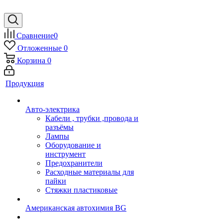
Сравнение
0
Отложенные
0
Корзина
0
Продукция
Авто-электрика
Кабели , трубки ,провода и
разъёмы
Лампы
Оборудование и
инструмент
Предохранители
Расходные материалы для
пайки
Стяжки пластиковые
Американская автохимия BG