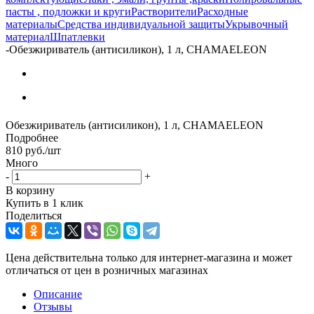
пасты , подложки и круги
Растворители
Расходные
материалы
Средства индивидуальной защиты
Укрывочный
материал
Шпатлевки
-
Обезжириватель (антисиликон), 1 л, CHAMAELEON
Обезжириватель (антисиликон), 1 л, CHAMAELEON
Подробнее
810
руб.
/шт
Много
-
+
В корзину
Купить в 1 клик
Поделиться
Цена действительна только для интернет-магазина и может
отличаться от цен в розничных магазинах
Описание
Отзывы