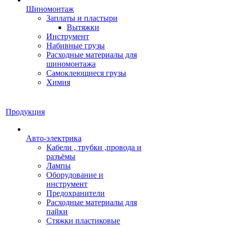
Шиномонтаж
Заплаты и пластыри
Вытяжки
Инструмент
Набивные грузы
Расходные материалы для
шиномонтажа
Самоклеющиеся грузы
Химия
Продукция
Авто-электрика
Кабели , трубки ,провода и
разъёмы
Лампы
Оборудование и
инструмент
Предохранители
Расходные материалы для
пайки
Стяжки пластиковые