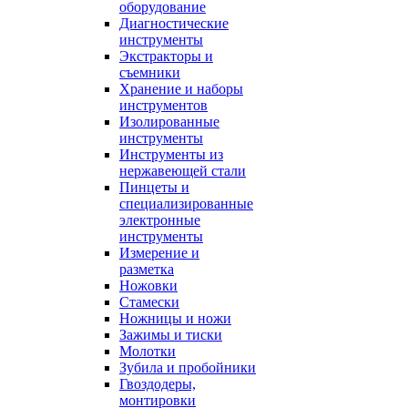
оборудование
Диагностические
инструменты
Экстракторы и
съемники
Хранение и наборы
инструментов
Изолированные
инструменты
Инструменты из
нержавеющей стали
Пинцеты и
специализированные
электронные
инструменты
Измерение и
разметка
Ножовки
Стамески
Ножницы и ножи
Зажимы и тиски
Молотки
Зубила и пробойники
Гвоздодеры,
монтировки