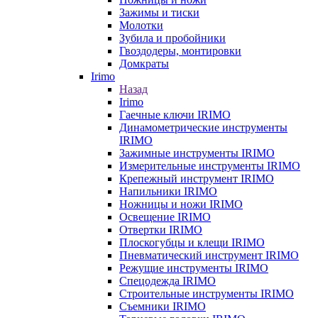
Зажимы и тиски
Молотки
Зубила и пробойники
Гвоздодеры, монтировки
Домкраты
Irimo
Назад
Irimo
Гаечные ключи IRIMO
Динамометрические инструменты
IRIMO
Зажимные инструменты IRIMO
Измерительные инструменты IRIMO
Крепежный инструмент IRIMO
Напильники IRIMO
Ножницы и ножи IRIMO
Освещение IRIMO
Отвертки IRIMO
Плоскогубцы и клещи IRIMO
Пневматический инструмент IRIMO
Режущие инструменты IRIMO
Спецодежда IRIMO
Строительные инструменты IRIMO
Съемники IRIMO