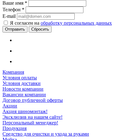
Ваше имя
*
Телефон
*
E-mail
Я согласен на
обработку персональных данных
Сбросить
Компания
Условия оплаты
Условия доставки
Новости компании
Вакансии компании
Договор публичной оферты
Акции
Акция шиномонтаж!
Эксклюзив на нашем сайте!
Персональный менеджер!
Продукция
Средство для очистки и ухода за руками
Мойка