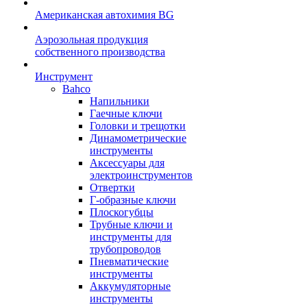
Американская автохимия BG
Аэрозольная продукция
собственного производства
Инструмент
Bahco
Напильники
Гаечные ключи
Головки и трещотки
Динамометрические
инструменты
Аксессуары для
электроинструментов
Отвертки
Г-образные ключи
Плоскогубцы
Трубные ключи и
инструменты для
трубопроводов
Пневматические
инструменты
Аккумуляторные
инструменты