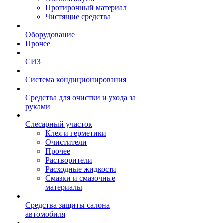
Протирочный материал
Чистящие средства
Оборудование
Прочее
СИЗ
Система кондиционирования
Средства для очистки и ухода за
руками
Слесарный участок
Клея и герметики
Очистители
Прочее
Растворители
Расходные жидкости
Смазки и смазочные
материалы
Средства защиты салона
автомобиля