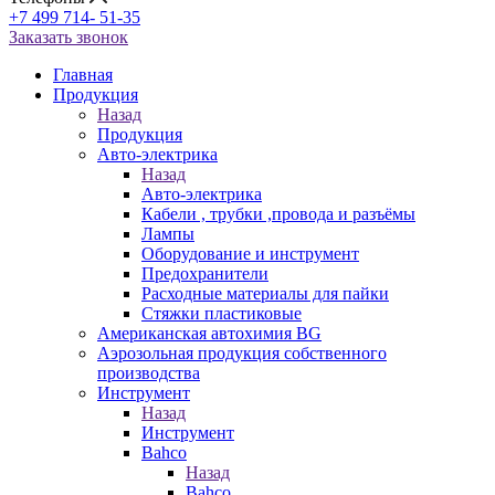
+7 499 714- 51-35
Заказать звонок
Главная
Продукция
Назад
Продукция
Авто-электрика
Назад
Авто-электрика
Кабели , трубки ,провода и разъёмы
Лампы
Оборудование и инструмент
Предохранители
Расходные материалы для пайки
Стяжки пластиковые
Американская автохимия BG
Аэрозольная продукция собственного
производства
Инструмент
Назад
Инструмент
Bahco
Назад
Bahco