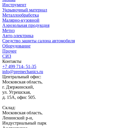
Инструмент
Укрывочный материал
Металлообработка
Малярно-кузовной
Аэрозольная продукция
Метиз
Авто-электрика
Средство защиты салона автомобиля
Оборудование
Прочее
СИЗ
Контакты
+7 499 714- 51-35
info@premechanics.ru
Центральный офис:
Московская область,
г. Дзержинский,
ул. Угрешская,
д. 15А, офис 505.
Склад:
Московская область,
Ленинский р-н,
Индустриальный парк