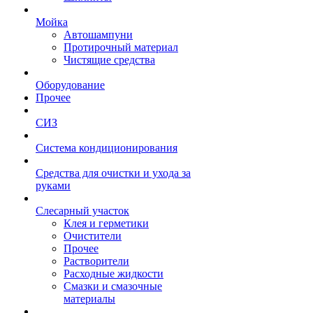
Мойка
Автошампуни
Протирочный материал
Чистящие средства
Оборудование
Прочее
СИЗ
Система кондиционирования
Средства для очистки и ухода за
руками
Слесарный участок
Клея и герметики
Очистители
Прочее
Растворители
Расходные жидкости
Смазки и смазочные
материалы