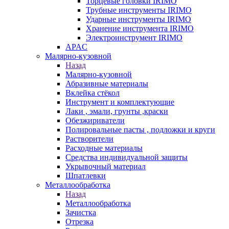
Торцевые головки IRIMO
Трубные инструменты IRIMO
Ударные инструменты IRIMO
Хранение инструмента IRIMO
Электроинструмент IRIMO
APAC
Малярно-кузовной
Назад
Малярно-кузовной
Абразивные материалы
Вклейка стёкол
Инструмент и комплектующие
Лаки , эмали, грунты ,краски
Обезжириватели
Полировальные пасты , подложки и круги
Растворители
Расходные материалы
Средства индивидуальной защиты
Укрывочный материал
Шпатлевки
Металлообработка
Назад
Металлообработка
Зачистка
Отрезка