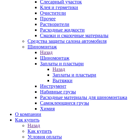
Слесарный участок
Клея и герметики
Очистители
Прочее
Растворители
Расходные жидкости
Смазки и смазочные материалы
Средства защиты салона автомобиля
Шиномонтаж
Назад
Шиномонтаж
Заплаты и пластыри
Назад
Заплаты и пластыри
Вытяжки
Инструмент
Набивные грузы
Расходные материалы для шиномонтажа
Самоклеющиеся грузы
Химия
О компании
Как купить
Назад
Как купить
Условия оплаты