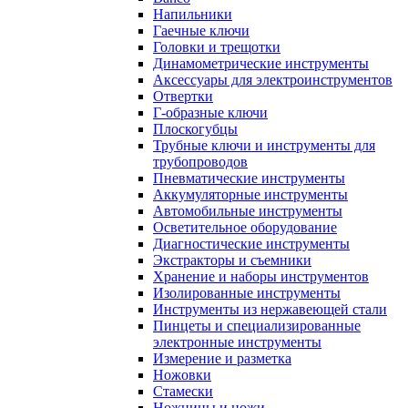
Напильники
Гаечные ключи
Головки и трещотки
Динамометрические инструменты
Аксессуары для электроинструментов
Отвертки
Г-образные ключи
Плоскогубцы
Трубные ключи и инструменты для
трубопроводов
Пневматические инструменты
Аккумуляторные инструменты
Автомобильные инструменты
Осветительное оборудование
Диагностические инструменты
Экстракторы и съемники
Хранение и наборы инструментов
Изолированные инструменты
Инструменты из нержавеющей стали
Пинцеты и специализированные
электронные инструменты
Измерение и разметка
Ножовки
Стамески
Ножницы и ножи