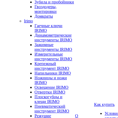
Зубила и пробойники
Гвоздодеры,
монтировки
Домкраты
Irimo
Гаечные ключи
IRIMO
Динамометрические
инструменты IRIMO
Зажимные
инструменты IRIMO
Измерительные
инструменты IRIMO
Крепежный
инструмент IRIMO
Напильники IRIMO
Ножницы и ножи
IRIMO
Освещение IRIMO
Отвертки IRIMO
Плоскогубцы и
клещи IRIMO
Как купить
Пневматический
инструмент IRIMO
Услови
Режущие
О