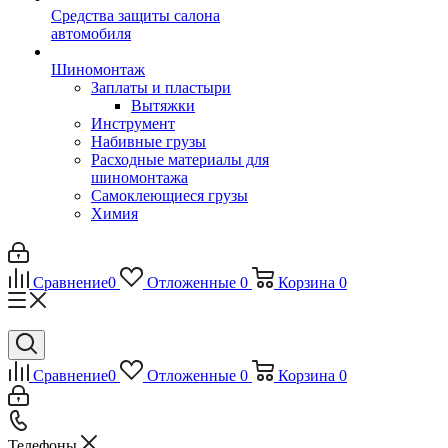
Средства защиты салона
автомобиля
Шиномонтаж
Заплаты и пластыри
Вытяжки
Инструмент
Набивные грузы
Расходные материалы для
шиномонтажа
Самоклеющиеся грузы
Химия
Сравнение
0
Отложенные
0
Корзина
0
Сравнение
0
Отложенные
0
Корзина
0
Телефоны