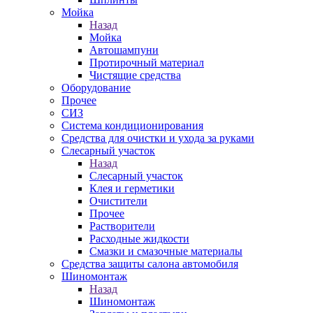
Мойка
Назад
Мойка
Автошампуни
Протирочный материал
Чистящие средства
Оборудование
Прочее
СИЗ
Система кондиционирования
Средства для очистки и ухода за руками
Слесарный участок
Назад
Слесарный участок
Клея и герметики
Очистители
Прочее
Растворители
Расходные жидкости
Смазки и смазочные материалы
Средства защиты салона автомобиля
Шиномонтаж
Назад
Шиномонтаж