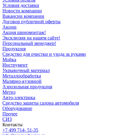
Условия доставки
Новости компании
Вакансии компании
Договор публичной оферты
Акции
Акция шиномонтаж!
Эксклюзив на нашем сайте!
Персональный менеджер!
Продукция
Средство для очистки и ухода за руками
Мойка
Инструмент
Укрывочный материал
Металлообработка
Малярно-кузовной
Аэрозольная продукция
Метиз
Авто-электрика
Средство защиты салона автомобиля
Оборудование
Прочее
СИЗ
Контакты
+7 499 714- 51-35