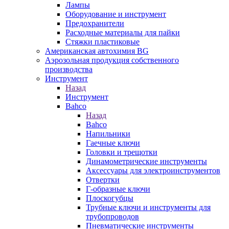
Лампы
Оборудование и инструмент
Предохранители
Расходные материалы для пайки
Стяжки пластиковые
Американская автохимия BG
Аэрозольная продукция собственного
производства
Инструмент
Назад
Инструмент
Bahco
Назад
Bahco
Напильники
Гаечные ключи
Головки и трещотки
Динамометрические инструменты
Аксессуары для электроинструментов
Отвертки
Г-образные ключи
Плоскогубцы
Трубные ключи и инструменты для
трубопроводов
Пневматические инструменты