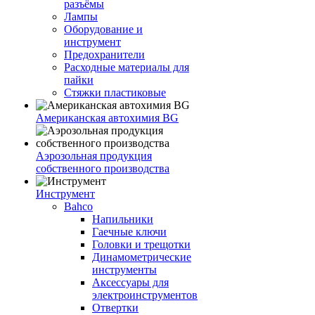
разъёмы
Лампы
Оборудование и
инструмент
Предохранители
Расходные материалы для
пайки
Стяжки пластиковые
Американская автохимия BG
Аэрозольная продукция
собственного производства
Инструмент
Bahco
Напильники
Гаечные ключи
Головки и трещотки
Динамометрические
инструменты
Аксессуары для
электроинструментов
Отвертки