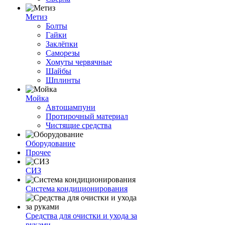
Метиз
Болты
Гайки
Заклёпки
Саморезы
Хомуты червячные
Шайбы
Шплинты
Мойка
Автошампуни
Протирочный материал
Чистящие средства
Оборудование
Прочее
СИЗ
Система кондиционирования
Средства для очистки и ухода за
руками