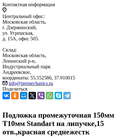
Контактная информация
Центральный офис:
Московская область,
г. Дзержинский,
ул. Угрешская,
д. 15А, офис 505.
Склад:
Московская область,
Ленинский р-н,
Индустриальный парк
Андреевское,
координаты: 55.552586, 37.910015
info@premechanics.ru
Поделиться
Подложка промежуточная 150мм
Т10мм Standart на липучке,15
отв.,красная среднежестк