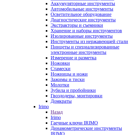
Аккумуляторные инструменты
Автомобильные инструменты
Осветительное оборудование
Диагностические инструменты
Экстракторы и съемники
Хранение и наборы инструментов
Изолированные инструменты
Инструменты из нержавеющей стали
Пинцеты и специализированные
электронные инструменты
Измерение и разметка
Ножовки
Стамески
Ножницы и ножи
Зажимы и тиски
Молотки
Зубила и пробойники
Гвоздодеры, монтировки
Домкраты
Irimo
Назад
Irimo
Гаечные ключи IRIMO
Динамометрические инструменты
IRIMO