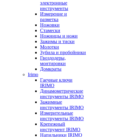
электронные
инструменты
Измерение и
разметка
Ножовки
Стамески
Ножницы и ножи
Зажимы и тиски
Молотки
Зубила и пробойники
Гвоздодеры,
монтировки
Домкраты
Irimo
Гаечные ключи
IRIMO
Динамометрические
инструменты IRIMO
Зажимные
инструменты IRIMO
Измерительные
инструменты IRIMO
Крепежный
инструмент IRIMO
Напильники IRIMO