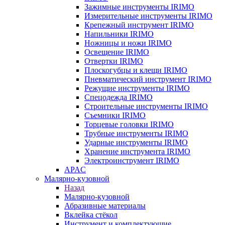
Зажимные инструменты IRIMO
Измерительные инструменты IRIMO
Крепежный инструмент IRIMO
Напильники IRIMO
Ножницы и ножи IRIMO
Освещение IRIMO
Отвертки IRIMO
Плоскогубцы и клещи IRIMO
Пневматический инструмент IRIMO
Режущие инструменты IRIMO
Спецодежда IRIMO
Строительные инструменты IRIMO
Съемники IRIMO
Торцевые головки IRIMO
Трубные инструменты IRIMO
Ударные инструменты IRIMO
Хранение инструмента IRIMO
Электроинструмент IRIMO
APAC
Малярно-кузовной
Назад
Малярно-кузовной
Абразивные материалы
Вклейка стёкол
Инструмент и комплектующие