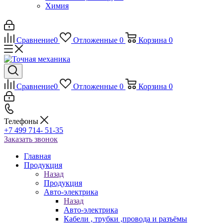
Химия
Сравнение
0
Отложенные
0
Корзина
0
Сравнение
0
Отложенные
0
Корзина
0
Телефоны
+7 499 714- 51-35
Заказать звонок
Главная
Продукция
Назад
Продукция
Авто-электрика
Назад
Авто-электрика
Кабели , трубки ,провода и разъёмы