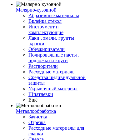
Малярно-кузовной
Абразивные материалы
Вклейка стёкол
Инструмент и
комплектующие
Лаки , эмали, грунты
,краски
Обезжириватели
Полировальные пасты ,
подложки и круги
Растворители
Расходные материалы
Средства индивидуальной
защиты
Укрывочный материал
Шпатлевки
Ещё
Металлообработка
Зачистка
Отрезка
Расходные материалы для
сварки
Свёрла