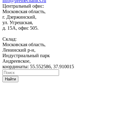
info@premechanics.ru
Центральный офис:
Московская область,
г. Дзержинский,
ул. Угрешская,
д. 15А, офис 505.
Склад:
Московская область,
Ленинский р-н,
Индустриальный парк
Андреевское,
координаты: 55.552586, 37.910015
Найти