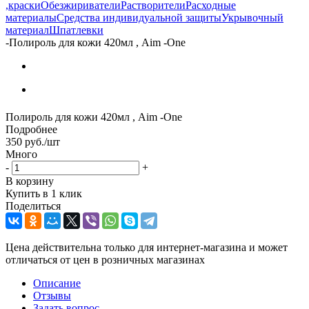
,краски
Обезжириватели
Растворители
Расходные
материалы
Средства индивидуальной защиты
Укрывочный
материал
Шпатлевки
-
Полироль для кожи 420мл , Aim -One
Полироль для кожи 420мл , Aim -One
Подробнее
350
руб.
/шт
Много
-
+
В корзину
Купить в 1 клик
Поделиться
Цена действительна только для интернет-магазина и может
отличаться от цен в розничных магазинах
Описание
Отзывы
Задать вопрос