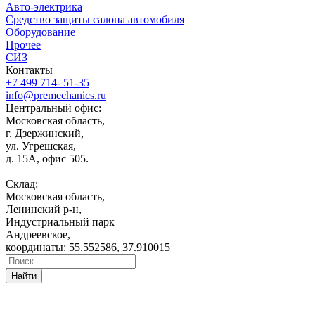
Авто-электрика
Средство защиты салона автомобиля
Оборудование
Прочее
СИЗ
Контакты
+7 499 714- 51-35
info@premechanics.ru
Центральный офис:
Московская область,
г. Дзержинский,
ул. Угрешская,
д. 15А, офис 505.
Склад:
Московская область,
Ленинский р-н,
Индустриальный парк
Андреевское,
координаты: 55.552586, 37.910015
Найти