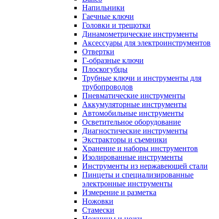
Напильники
Гаечные ключи
Головки и трещотки
Динамометрические инструменты
Аксессуары для электроинструментов
Отвертки
Г-образные ключи
Плоскогубцы
Трубные ключи и инструменты для
трубопроводов
Пневматические инструменты
Аккумуляторные инструменты
Автомобильные инструменты
Осветительное оборудование
Диагностические инструменты
Экстракторы и съемники
Хранение и наборы инструментов
Изолированные инструменты
Инструменты из нержавеющей стали
Пинцеты и специализированные
электронные инструменты
Измерение и разметка
Ножовки
Стамески
Ножницы и ножи