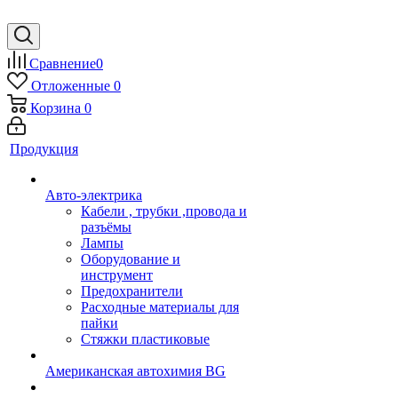
Сравнение
0
Отложенные
0
Корзина
0
Продукция
Авто-электрика
Кабели , трубки ,провода и
разъёмы
Лампы
Оборудование и
инструмент
Предохранители
Расходные материалы для
пайки
Стяжки пластиковые
Американская автохимия BG