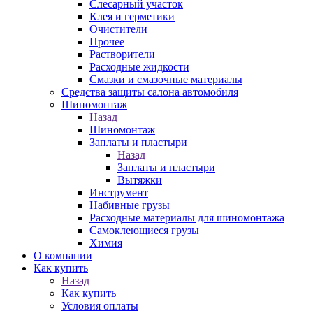
Слесарный участок
Клея и герметики
Очистители
Прочее
Растворители
Расходные жидкости
Смазки и смазочные материалы
Средства защиты салона автомобиля
Шиномонтаж
Назад
Шиномонтаж
Заплаты и пластыри
Назад
Заплаты и пластыри
Вытяжки
Инструмент
Набивные грузы
Расходные материалы для шиномонтажа
Самоклеющиеся грузы
Химия
О компании
Как купить
Назад
Как купить
Условия оплаты