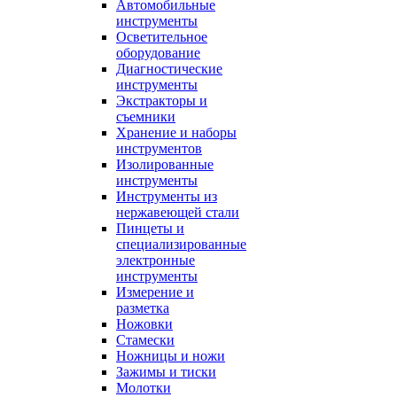
Автомобильные
инструменты
Осветительное
оборудование
Диагностические
инструменты
Экстракторы и
съемники
Хранение и наборы
инструментов
Изолированные
инструменты
Инструменты из
нержавеющей стали
Пинцеты и
специализированные
электронные
инструменты
Измерение и
разметка
Ножовки
Стамески
Ножницы и ножи
Зажимы и тиски
Молотки