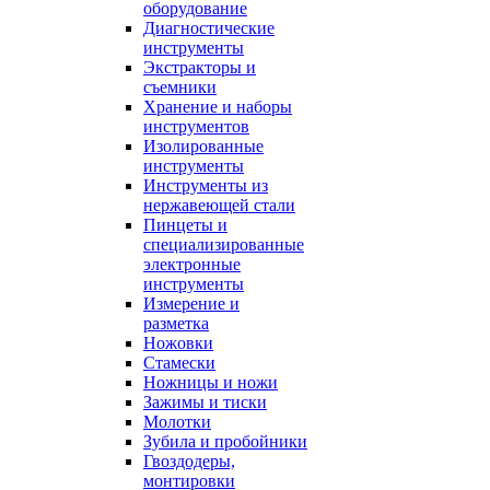
оборудование
Диагностические
инструменты
Экстракторы и
съемники
Хранение и наборы
инструментов
Изолированные
инструменты
Инструменты из
нержавеющей стали
Пинцеты и
специализированные
электронные
инструменты
Измерение и
разметка
Ножовки
Стамески
Ножницы и ножи
Зажимы и тиски
Молотки
Зубила и пробойники
Гвоздодеры,
монтировки