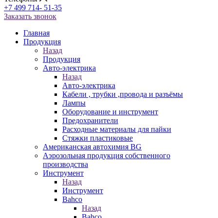
+7 499 714- 51-35
Заказать звонок
Главная
Продукция
Назад
Продукция
Авто-электрика
Назад
Авто-электрика
Кабели , трубки ,провода и разъёмы
Лампы
Оборудование и инструмент
Предохранители
Расходные материалы для пайки
Стяжки пластиковые
Американская автохимия BG
Аэрозольная продукция собственного
производства
Инструмент
Назад
Инструмент
Bahco
Назад
Bahco