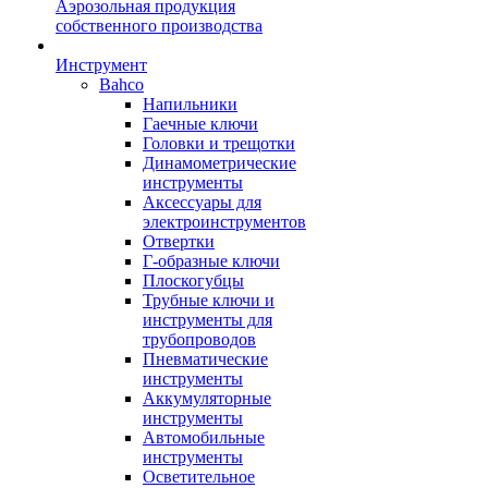
Аэрозольная продукция
собственного производства
Инструмент
Bahco
Напильники
Гаечные ключи
Головки и трещотки
Динамометрические
инструменты
Аксессуары для
электроинструментов
Отвертки
Г-образные ключи
Плоскогубцы
Трубные ключи и
инструменты для
трубопроводов
Пневматические
инструменты
Аккумуляторные
инструменты
Автомобильные
инструменты
Осветительное