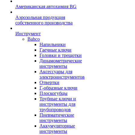
Американская автохимия BG
Аэрозольная продукция
собственного производства
Инструмент
Bahco
Напильники
Гаечные ключи
Головки и трещотки
Динамометрические
инструменты
Аксессуары для
электроинструментов
Отвертки
Г-образные ключи
Плоскогубцы
Трубные ключи и
инструменты для
трубопроводов
Пневматические
инструменты
Аккумуляторные
инструменты