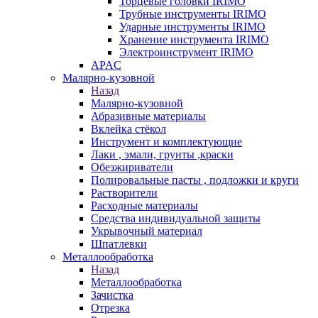
Торцевые головки IRIMO
Трубные инструменты IRIMO
Ударные инструменты IRIMO
Хранение инструмента IRIMO
Электроинструмент IRIMO
APAC
Малярно-кузовной
Назад
Малярно-кузовной
Абразивные материалы
Вклейка стёкол
Инструмент и комплектующие
Лаки , эмали, грунты ,краски
Обезжириватели
Полировальные пасты , подложки и круги
Растворители
Расходные материалы
Средства индивидуальной защиты
Укрывочный материал
Шпатлевки
Металлообработка
Назад
Металлообработка
Зачистка
Отрезка