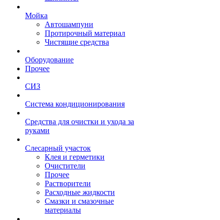
Мойка
Автошампуни
Протирочный материал
Чистящие средства
Оборудование
Прочее
СИЗ
Система кондиционирования
Средства для очистки и ухода за
руками
Слесарный участок
Клея и герметики
Очистители
Прочее
Растворители
Расходные жидкости
Смазки и смазочные
материалы