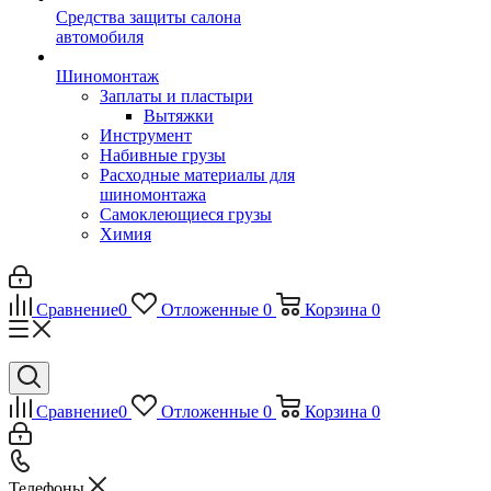
Средства защиты салона
автомобиля
Шиномонтаж
Заплаты и пластыри
Вытяжки
Инструмент
Набивные грузы
Расходные материалы для
шиномонтажа
Самоклеющиеся грузы
Химия
Сравнение
0
Отложенные
0
Корзина
0
Сравнение
0
Отложенные
0
Корзина
0
Телефоны