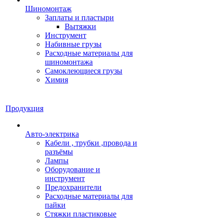
Шиномонтаж
Заплаты и пластыри
Вытяжки
Инструмент
Набивные грузы
Расходные материалы для
шиномонтажа
Самоклеющиеся грузы
Химия
Продукция
Авто-электрика
Кабели , трубки ,провода и
разъёмы
Лампы
Оборудование и
инструмент
Предохранители
Расходные материалы для
пайки
Стяжки пластиковые