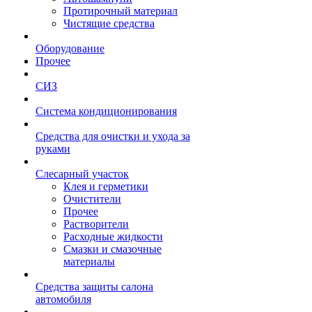
Протирочный материал
Чистящие средства
Оборудование
Прочее
СИЗ
Система кондиционирования
Средства для очистки и ухода за
руками
Слесарный участок
Клея и герметики
Очистители
Прочее
Растворители
Расходные жидкости
Смазки и смазочные
материалы
Средства защиты салона
автомобиля