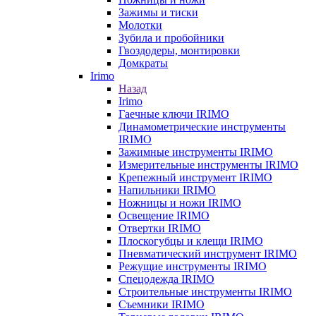
Зажимы и тиски
Молотки
Зубила и пробойники
Гвоздодеры, монтировки
Домкраты
Irimo
Назад
Irimo
Гаечные ключи IRIMO
Динамометрические инструменты
IRIMO
Зажимные инструменты IRIMO
Измерительные инструменты IRIMO
Крепежный инструмент IRIMO
Напильники IRIMO
Ножницы и ножи IRIMO
Освещение IRIMO
Отвертки IRIMO
Плоскогубцы и клещи IRIMO
Пневматический инструмент IRIMO
Режущие инструменты IRIMO
Спецодежда IRIMO
Строительные инструменты IRIMO
Съемники IRIMO