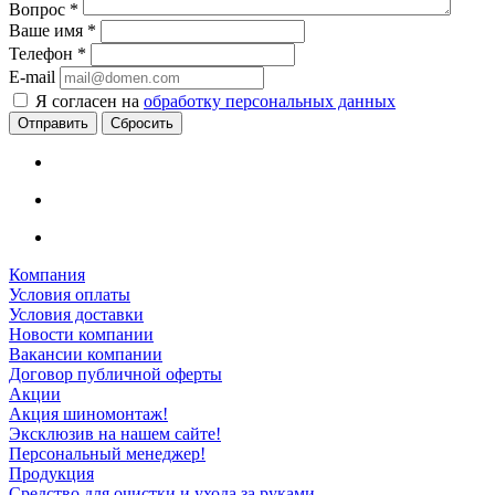
Вопрос
*
Ваше имя
*
Телефон
*
E-mail
Я согласен на
обработку персональных данных
Сбросить
Компания
Условия оплаты
Условия доставки
Новости компании
Вакансии компании
Договор публичной оферты
Акции
Акция шиномонтаж!
Эксклюзив на нашем сайте!
Персональный менеджер!
Продукция
Средство для очистки и ухода за руками