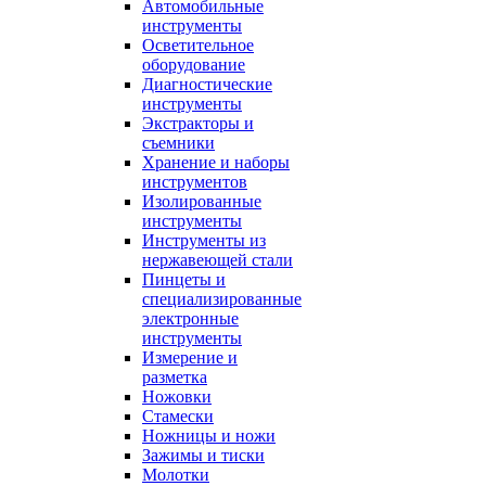
Автомобильные
инструменты
Осветительное
оборудование
Диагностические
инструменты
Экстракторы и
съемники
Хранение и наборы
инструментов
Изолированные
инструменты
Инструменты из
нержавеющей стали
Пинцеты и
специализированные
электронные
инструменты
Измерение и
разметка
Ножовки
Стамески
Ножницы и ножи
Зажимы и тиски
Молотки