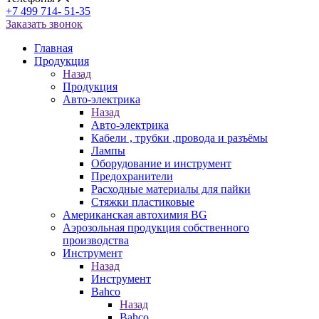
+7 499 714- 51-35
Заказать звонок
Главная
Продукция
Назад
Продукция
Авто-электрика
Назад
Авто-электрика
Кабели , трубки ,провода и разъёмы
Лампы
Оборудование и инструмент
Предохранители
Расходные материалы для пайки
Стяжки пластиковые
Американская автохимия BG
Аэрозольная продукция собственного
производства
Инструмент
Назад
Инструмент
Bahco
Назад
Bahco