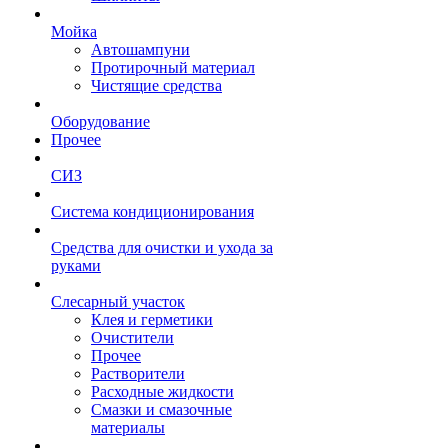
Мойка
Автошампуни
Протирочный материал
Чистящие средства
Оборудование
Прочее
СИЗ
Система кондиционирования
Средства для очистки и ухода за
руками
Слесарный участок
Клея и герметики
Очистители
Прочее
Растворители
Расходные жидкости
Смазки и смазочные
материалы