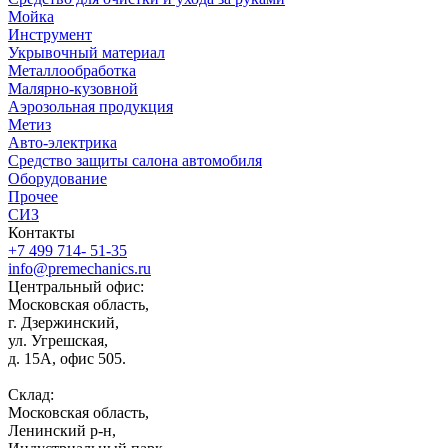
Мойка
Инструмент
Укрывочный материал
Металлообработка
Малярно-кузовной
Аэрозольная продукция
Метиз
Авто-электрика
Средство защиты салона автомобиля
Оборудование
Прочее
СИЗ
Контакты
+7 499 714- 51-35
info@premechanics.ru
Центральный офис:
Московская область,
г. Дзержинский,
ул. Угрешская,
д. 15А, офис 505.
Склад:
Московская область,
Ленинский р-н,