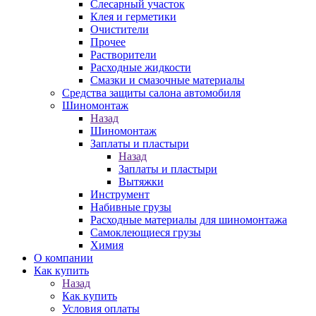
Слесарный участок
Клея и герметики
Очистители
Прочее
Растворители
Расходные жидкости
Смазки и смазочные материалы
Средства защиты салона автомобиля
Шиномонтаж
Назад
Шиномонтаж
Заплаты и пластыри
Назад
Заплаты и пластыри
Вытяжки
Инструмент
Набивные грузы
Расходные материалы для шиномонтажа
Самоклеющиеся грузы
Химия
О компании
Как купить
Назад
Как купить
Условия оплаты