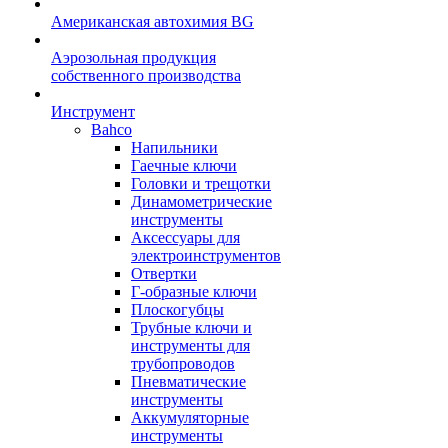
Американская автохимия BG
Аэрозольная продукция
собственного производства
Инструмент
Bahco
Напильники
Гаечные ключи
Головки и трещотки
Динамометрические
инструменты
Аксессуары для
электроинструментов
Отвертки
Г-образные ключи
Плоскогубцы
Трубные ключи и
инструменты для
трубопроводов
Пневматические
инструменты
Аккумуляторные
инструменты