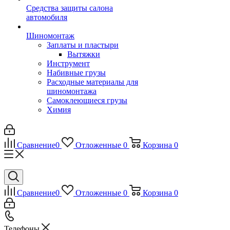
Средства защиты салона
автомобиля
Шиномонтаж
Заплаты и пластыри
Вытяжки
Инструмент
Набивные грузы
Расходные материалы для
шиномонтажа
Самоклеющиеся грузы
Химия
Сравнение
0
Отложенные
0
Корзина
0
Сравнение
0
Отложенные
0
Корзина
0
Телефоны