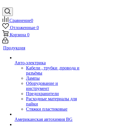
Сравнение
0
Отложенные
0
Корзина
0
Продукция
Авто-электрика
Кабели , трубки ,провода и
разъёмы
Лампы
Оборудование и
инструмент
Предохранители
Расходные материалы для
пайки
Стяжки пластиковые
Американская автохимия BG