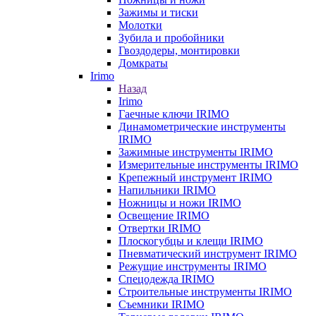
Зажимы и тиски
Молотки
Зубила и пробойники
Гвоздодеры, монтировки
Домкраты
Irimo
Назад
Irimo
Гаечные ключи IRIMO
Динамометрические инструменты
IRIMO
Зажимные инструменты IRIMO
Измерительные инструменты IRIMO
Крепежный инструмент IRIMO
Напильники IRIMO
Ножницы и ножи IRIMO
Освещение IRIMO
Отвертки IRIMO
Плоскогубцы и клещи IRIMO
Пневматический инструмент IRIMO
Режущие инструменты IRIMO
Спецодежда IRIMO
Строительные инструменты IRIMO
Съемники IRIMO