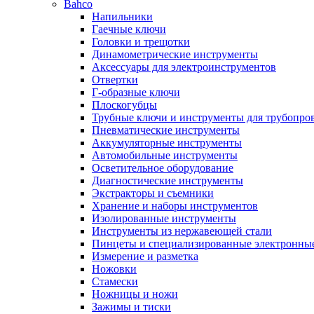
Bahco
Напильники
Гаечные ключи
Головки и трещотки
Динамометрические инструменты
Аксессуары для электроинструментов
Отвертки
Г-образные ключи
Плоскогубцы
Трубные ключи и инструменты для трубопро
Пневматические инструменты
Аккумуляторные инструменты
Автомобильные инструменты
Осветительное оборудование
Диагностические инструменты
Экстракторы и съемники
Хранение и наборы инструментов
Изолированные инструменты
Инструменты из нержавеющей стали
Пинцеты и специализированные электронны
Измерение и разметка
Ножовки
Стамески
Ножницы и ножи
Зажимы и тиски