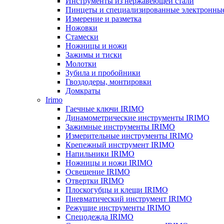
Инструменты из нержавеющей стали
Пинцеты и специализированные электронны
Измерение и разметка
Ножовки
Стамески
Ножницы и ножи
Зажимы и тиски
Молотки
Зубила и пробойники
Гвоздодеры, монтировки
Домкраты
Irimo
Гаечные ключи IRIMO
Динамометрические инструменты IRIMO
Зажимные инструменты IRIMO
Измерительные инструменты IRIMO
Крепежный инструмент IRIMO
Напильники IRIMO
Ножницы и ножи IRIMO
Освещение IRIMO
Отвертки IRIMO
Плоскогубцы и клещи IRIMO
Пневматический инструмент IRIMO
Режущие инструменты IRIMO
Спецодежда IRIMO