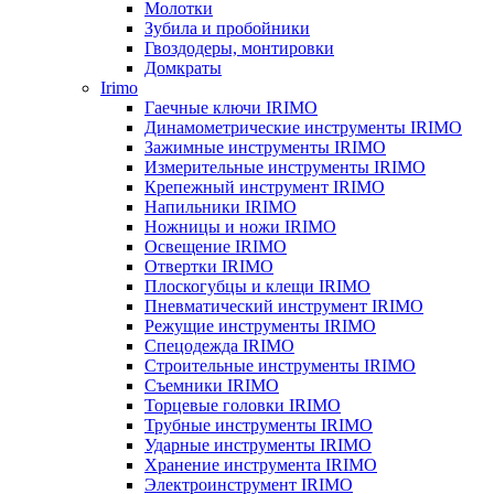
Молотки
Зубила и пробойники
Гвоздодеры, монтировки
Домкраты
Irimo
Гаечные ключи IRIMO
Динамометрические инструменты IRIMO
Зажимные инструменты IRIMO
Измерительные инструменты IRIMO
Крепежный инструмент IRIMO
Напильники IRIMO
Ножницы и ножи IRIMO
Освещение IRIMO
Отвертки IRIMO
Плоскогубцы и клещи IRIMO
Пневматический инструмент IRIMO
Режущие инструменты IRIMO
Спецодежда IRIMO
Строительные инструменты IRIMO
Съемники IRIMO
Торцевые головки IRIMO
Трубные инструменты IRIMO
Ударные инструменты IRIMO
Хранение инструмента IRIMO
Электроинструмент IRIMO