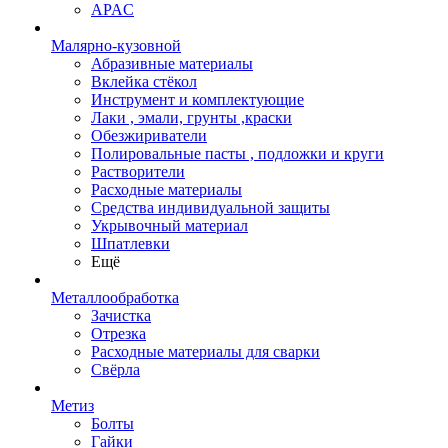
APAC
Малярно-кузовной
Абразивные материалы
Вклейка стёкол
Инструмент и комплектующие
Лаки , эмали, грунты ,краски
Обезжириватели
Полировальные пасты , подложки и круги
Растворители
Расходные материалы
Средства индивидуальной защиты
Укрывочный материал
Шпатлевки
Ещё
Металлообработка
Зачистка
Отрезка
Расходные материалы для сварки
Свёрла
Метиз
Болты
Гайки