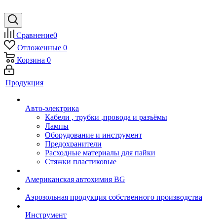
Сравнение
0
Отложенные
0
Корзина
0
Продукция
Авто-электрика
Кабели , трубки ,провода и разъёмы
Лампы
Оборудование и инструмент
Предохранители
Расходные материалы для пайки
Стяжки пластиковые
Американская автохимия BG
Аэрозольная продукция собственного производства
Инструмент