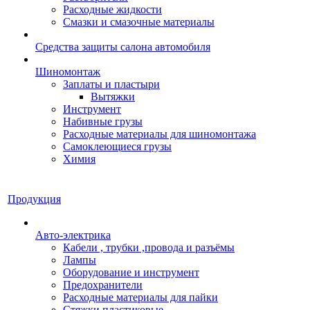
Расходные жидкости
Смазки и смазочные материалы
Средства защиты салона автомобиля
Шиномонтаж
Заплаты и пластыри
Вытяжки
Инструмент
Набивные грузы
Расходные материалы для шиномонтажа
Самоклеющиеся грузы
Химия
Продукция
Авто-электрика
Кабели , трубки ,провода и разъёмы
Лампы
Оборудование и инструмент
Предохранители
Расходные материалы для пайки
Стяжки пластиковые