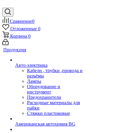
Сравнение
0
Отложенные
0
Корзина
0
Продукция
Авто-электрика
Кабели , трубки ,провода и
разъёмы
Лампы
Оборудование и
инструмент
Предохранители
Расходные материалы для
пайки
Стяжки пластиковые
Американская автохимия BG