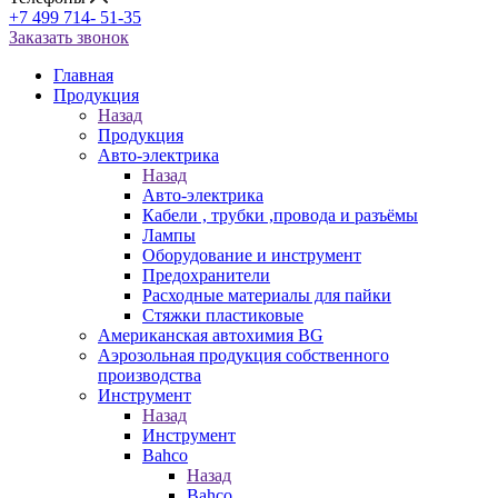
+7 499 714- 51-35
Заказать звонок
Главная
Продукция
Назад
Продукция
Авто-электрика
Назад
Авто-электрика
Кабели , трубки ,провода и разъёмы
Лампы
Оборудование и инструмент
Предохранители
Расходные материалы для пайки
Стяжки пластиковые
Американская автохимия BG
Аэрозольная продукция собственного
производства
Инструмент
Назад
Инструмент
Bahco
Назад
Bahco