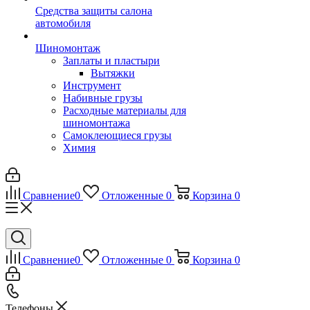
Средства защиты салона
автомобиля
Шиномонтаж
Заплаты и пластыри
Вытяжки
Инструмент
Набивные грузы
Расходные материалы для
шиномонтажа
Самоклеющиеся грузы
Химия
Сравнение
0
Отложенные
0
Корзина
0
Сравнение
0
Отложенные
0
Корзина
0
Телефоны