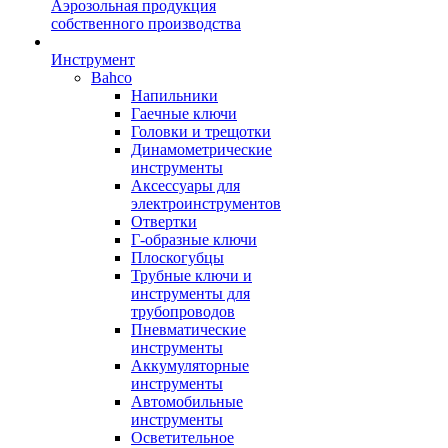
Аэрозольная продукция
собственного производства
Инструмент
Bahco
Напильники
Гаечные ключи
Головки и трещотки
Динамометрические
инструменты
Аксессуары для
электроинструментов
Отвертки
Г-образные ключи
Плоскогубцы
Трубные ключи и
инструменты для
трубопроводов
Пневматические
инструменты
Аккумуляторные
инструменты
Автомобильные
инструменты
Осветительное