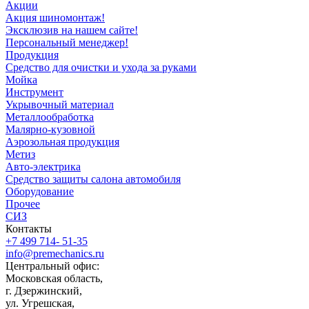
Акции
Акция шиномонтаж!
Эксклюзив на нашем сайте!
Персональный менеджер!
Продукция
Средство для очистки и ухода за руками
Мойка
Инструмент
Укрывочный материал
Металлообработка
Малярно-кузовной
Аэрозольная продукция
Метиз
Авто-электрика
Средство защиты салона автомобиля
Оборудование
Прочее
СИЗ
Контакты
+7 499 714- 51-35
info@premechanics.ru
Центральный офис:
Московская область,
г. Дзержинский,
ул. Угрешская,