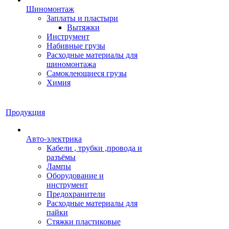
Шиномонтаж
Заплаты и пластыри
Вытяжки
Инструмент
Набивные грузы
Расходные материалы для
шиномонтажа
Самоклеющиеся грузы
Химия
Продукция
Авто-электрика
Кабели , трубки ,провода и
разъёмы
Лампы
Оборудование и
инструмент
Предохранители
Расходные материалы для
пайки
Стяжки пластиковые