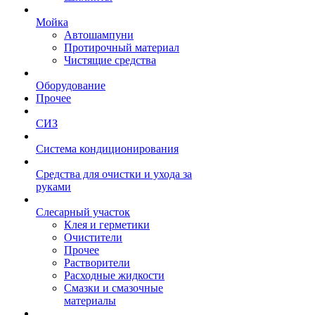
Мойка
Автошампуни
Протирочный материал
Чистящие средства
Оборудование
Прочее
СИЗ
Система кондиционирования
Средства для очистки и ухода за
руками
Слесарный участок
Клея и герметики
Очистители
Прочее
Растворители
Расходные жидкости
Смазки и смазочные
материалы