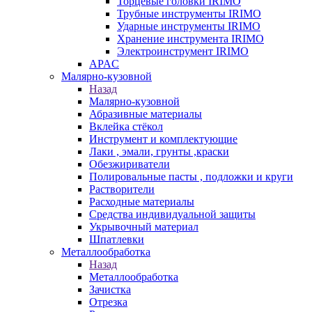
Торцевые головки IRIMO
Трубные инструменты IRIMO
Ударные инструменты IRIMO
Хранение инструмента IRIMO
Электроинструмент IRIMO
APAC
Малярно-кузовной
Назад
Малярно-кузовной
Абразивные материалы
Вклейка стёкол
Инструмент и комплектующие
Лаки , эмали, грунты ,краски
Обезжириватели
Полировальные пасты , подложки и круги
Растворители
Расходные материалы
Средства индивидуальной защиты
Укрывочный материал
Шпатлевки
Металлообработка
Назад
Металлообработка
Зачистка
Отрезка