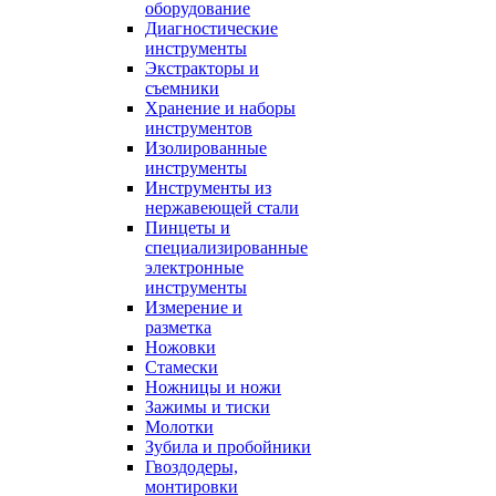
оборудование
Диагностические
инструменты
Экстракторы и
съемники
Хранение и наборы
инструментов
Изолированные
инструменты
Инструменты из
нержавеющей стали
Пинцеты и
специализированные
электронные
инструменты
Измерение и
разметка
Ножовки
Стамески
Ножницы и ножи
Зажимы и тиски
Молотки
Зубила и пробойники
Гвоздодеры,
монтировки