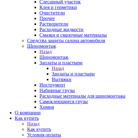
Слесарный участок
Клея и герметики
Очистители
Прочее
Растворители
Расходные жидкости
Смазки и смазочные материалы
Средства защиты салона автомобиля
Шиномонтаж
Назад
Шиномонтаж
Заплаты и пластыри
Назад
Заплаты и пластыри
Вытяжки
Инструмент
Набивные грузы
Расходные материалы для шиномонтажа
Самоклеющиеся грузы
Химия
О компании
Как купить
Назад
Как купить
Условия оплаты