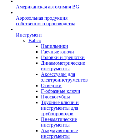
Американская автохимия BG
Аэрозольная продукция
собственного производства
Инструмент
Bahco
Напильники
Гаечные ключи
Головки и трещотки
Динамометрические
инструменты
Аксессуары для
электроинструментов
Отвертки
Г-образные ключи
Плоскогубцы
Трубные ключи и
инструменты для
трубопроводов
Пневматические
инструменты
Аккумуляторные
инструменты