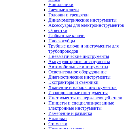
Напильники
Гаечные ключи
Головки и трещотки
Динамометрические инструменты
Аксессуары для электроинструментов
Отвертки
Г-образные ключи
Плоскогубцы
Трубные ключи и инструменты для
трубопроводов
Пневматические инструменты
Аккумуляторные инструменты
Автомобильные инструменты
Осветительное оборудование
Диагностические инструменты
Экстракторы и съемники
Хранение и наборы инструментов
Изолированные инструменты
Инструменты из нержавеющей стали
Пинцеты и специализированные
электронные инструменты
Измерение и разметка
Ножовки
Стамески
Ножницы и ножи