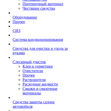
Протирочный материал
Чистящие средства
Оборудование
Прочее
СИЗ
Система кондиционирования
Средства для очистки и ухода за
руками
Слесарный участок
Клея и герметики
Очистители
Прочее
Растворители
Расходные жидкости
Смазки и смазочные
материалы
Средства защиты салона
автомобиля