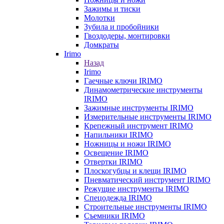
Зажимы и тиски
Молотки
Зубила и пробойники
Гвоздодеры, монтировки
Домкраты
Irimo
Назад
Irimo
Гаечные ключи IRIMO
Динамометрические инструменты
IRIMO
Зажимные инструменты IRIMO
Измерительные инструменты IRIMO
Крепежный инструмент IRIMO
Напильники IRIMO
Ножницы и ножи IRIMO
Освещение IRIMO
Отвертки IRIMO
Плоскогубцы и клещи IRIMO
Пневматический инструмент IRIMO
Режущие инструменты IRIMO
Спецодежда IRIMO
Строительные инструменты IRIMO
Съемники IRIMO