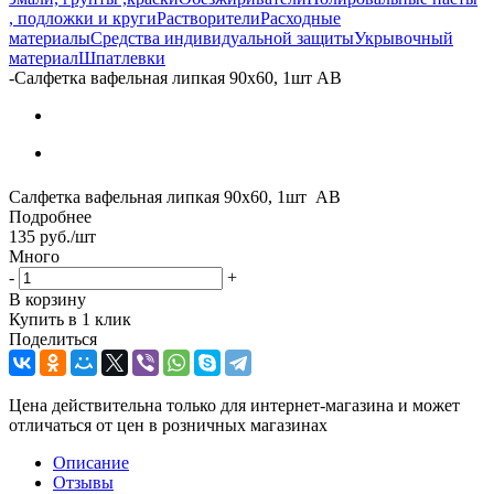
, подложки и круги
Растворители
Расходные
материалы
Средства индивидуальной защиты
Укрывочный
материал
Шпатлевки
-
Салфетка вафельная липкая 90х60, 1шт AB
Салфетка вафельная липкая 90х60, 1шт AB
Подробнее
135
руб.
/шт
Много
-
+
В корзину
Купить в 1 клик
Поделиться
Цена действительна только для интернет-магазина и может
отличаться от цен в розничных магазинах
Описание
Отзывы