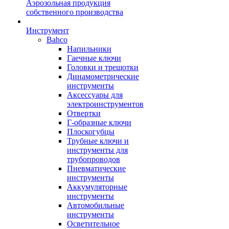
Аэрозольная продукция
собственного производства
Инструмент
Bahco
Напильники
Гаечные ключи
Головки и трещотки
Динамометрические
инструменты
Аксессуары для
электроинструментов
Отвертки
Г-образные ключи
Плоскогубцы
Трубные ключи и
инструменты для
трубопроводов
Пневматические
инструменты
Аккумуляторные
инструменты
Автомобильные
инструменты
Осветительное