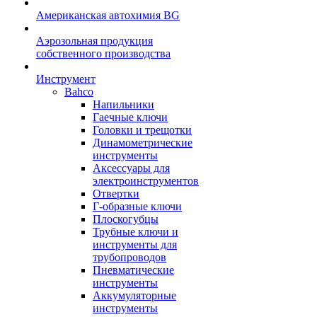
Американская автохимия BG
Аэрозольная продукция
собственного производства
Инструмент
Bahco
Напильники
Гаечные ключи
Головки и трещотки
Динамометрические
инструменты
Аксессуары для
электроинструментов
Отвертки
Г-образные ключи
Плоскогубцы
Трубные ключи и
инструменты для
трубопроводов
Пневматические
инструменты
Аккумуляторные
инструменты