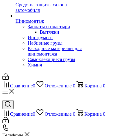
Средства защиты салона
автомобиля
Шиномонтаж
Заплаты и пластыри
Вытяжки
Инструмент
Набивные грузы
Расходные материалы для
шиномонтажа
Самоклеющиеся грузы
Химия
Сравнение
0
Отложенные
0
Корзина
0
Сравнение
0
Отложенные
0
Корзина
0
Телефоны