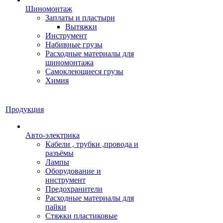
Шиномонтаж
Заплаты и пластыри
Вытяжки
Инструмент
Набивные грузы
Расходные материалы для
шиномонтажа
Самоклеющиеся грузы
Химия
Продукция
Авто-электрика
Кабели , трубки ,провода и
разъёмы
Лампы
Оборудование и
инструмент
Предохранители
Расходные материалы для
пайки
Стяжки пластиковые