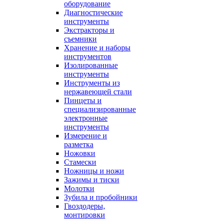
оборудование
Диагностические
инструменты
Экстракторы и
съемники
Хранение и наборы
инструментов
Изолированные
инструменты
Инструменты из
нержавеющей стали
Пинцеты и
специализированные
электронные
инструменты
Измерение и
разметка
Ножовки
Стамески
Ножницы и ножи
Зажимы и тиски
Молотки
Зубила и пробойники
Гвоздодеры,
монтировки