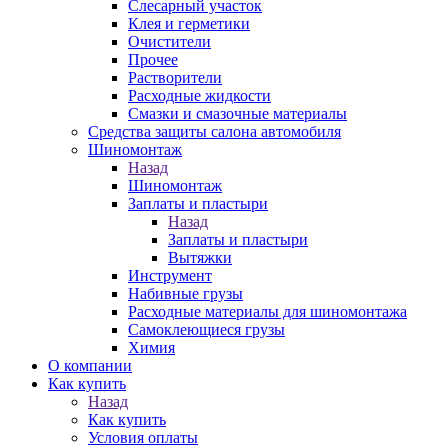
Слесарный участок
Клея и герметики
Очистители
Прочее
Растворители
Расходные жидкости
Смазки и смазочные материалы
Средства защиты салона автомобиля
Шиномонтаж
Назад
Шиномонтаж
Заплаты и пластыри
Назад
Заплаты и пластыри
Вытяжки
Инструмент
Набивные грузы
Расходные материалы для шиномонтажа
Самоклеющиеся грузы
Химия
О компании
Как купить
Назад
Как купить
Условия оплаты