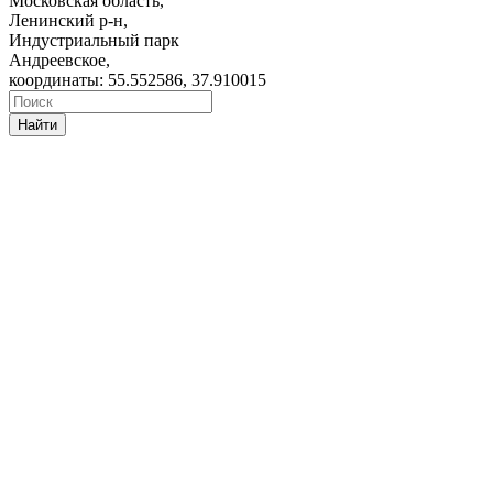
Московская область,
Ленинский р-н,
Индустриальный парк
Андреевское,
координаты: 55.552586, 37.910015
Найти