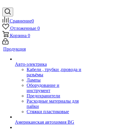
Сравнение
0
Отложенные
0
Корзина
0
Продукция
Авто-электрика
Кабели , трубки ,провода и
разъёмы
Лампы
Оборудование и
инструмент
Предохранители
Расходные материалы для
пайки
Стяжки пластиковые
Американская автохимия BG