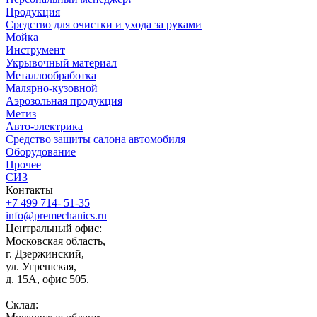
Продукция
Средство для очистки и ухода за руками
Мойка
Инструмент
Укрывочный материал
Металлообработка
Малярно-кузовной
Аэрозольная продукция
Метиз
Авто-электрика
Средство защиты салона автомобиля
Оборудование
Прочее
СИЗ
Контакты
+7 499 714- 51-35
info@premechanics.ru
Центральный офис:
Московская область,
г. Дзержинский,
ул. Угрешская,
д. 15А, офис 505.
Склад: