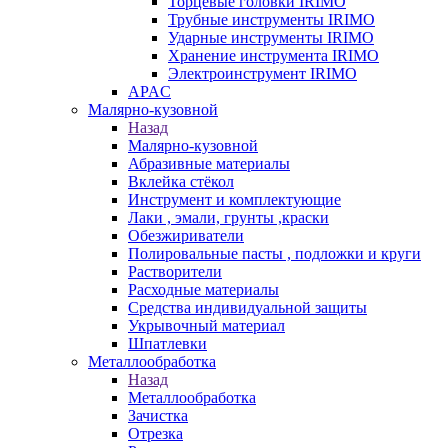
Торцевые головки IRIMO
Трубные инструменты IRIMO
Ударные инструменты IRIMO
Хранение инструмента IRIMO
Электроинструмент IRIMO
APAC
Малярно-кузовной
Назад
Малярно-кузовной
Абразивные материалы
Вклейка стёкол
Инструмент и комплектующие
Лаки , эмали, грунты ,краски
Обезжириватели
Полировальные пасты , подложки и круги
Растворители
Расходные материалы
Средства индивидуальной защиты
Укрывочный материал
Шпатлевки
Металлообработка
Назад
Металлообработка
Зачистка
Отрезка