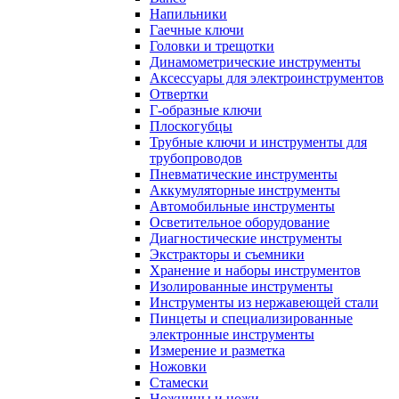
Напильники
Гаечные ключи
Головки и трещотки
Динамометрические инструменты
Аксессуары для электроинструментов
Отвертки
Г-образные ключи
Плоскогубцы
Трубные ключи и инструменты для
трубопроводов
Пневматические инструменты
Аккумуляторные инструменты
Автомобильные инструменты
Осветительное оборудование
Диагностические инструменты
Экстракторы и съемники
Хранение и наборы инструментов
Изолированные инструменты
Инструменты из нержавеющей стали
Пинцеты и специализированные
электронные инструменты
Измерение и разметка
Ножовки
Стамески
Ножницы и ножи