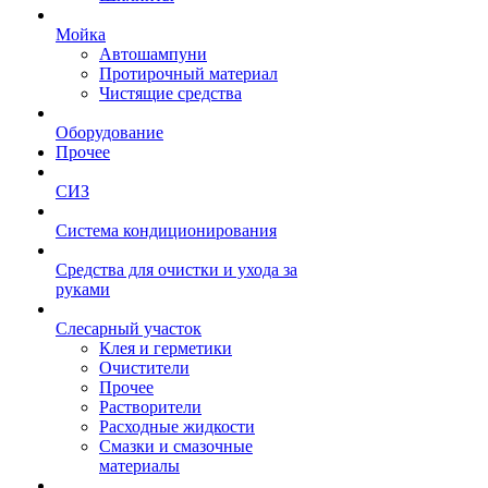
Мойка
Автошампуни
Протирочный материал
Чистящие средства
Оборудование
Прочее
СИЗ
Система кондиционирования
Средства для очистки и ухода за
руками
Слесарный участок
Клея и герметики
Очистители
Прочее
Растворители
Расходные жидкости
Смазки и смазочные
материалы