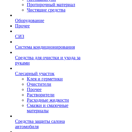
Протирочный материал
Чистящие средства
Оборудование
Прочее
СИЗ
Система кондиционирования
Средства для очистки и ухода за
руками
Слесарный участок
Клея и герметики
Очистители
Прочее
Растворители
Расходные жидкости
Смазки и смазочные
материалы
Средства защиты салона
автомобиля