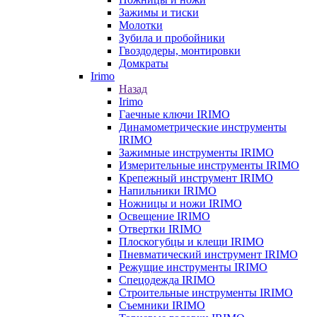
Зажимы и тиски
Молотки
Зубила и пробойники
Гвоздодеры, монтировки
Домкраты
Irimo
Назад
Irimo
Гаечные ключи IRIMO
Динамометрические инструменты
IRIMO
Зажимные инструменты IRIMO
Измерительные инструменты IRIMO
Крепежный инструмент IRIMO
Напильники IRIMO
Ножницы и ножи IRIMO
Освещение IRIMO
Отвертки IRIMO
Плоскогубцы и клещи IRIMO
Пневматический инструмент IRIMO
Режущие инструменты IRIMO
Спецодежда IRIMO
Строительные инструменты IRIMO
Съемники IRIMO