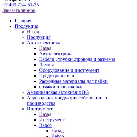
+7 499 714- 51-35
Заказать звонок
Главная
Продукция
Назад
Продукция
Авто-электрика
Назад
Авто-электрика
Кабели , трубки ,провода и разъёмы
Лампы
Оборудование и инструмент
Предохранители
Расходные материалы для пайки
Стяжки пластиковые
Американская автохимия BG
Аэрозольная продукция собственного
производства
Инструмент
Назад
Инструмент
Bahco
Назад
Bahco