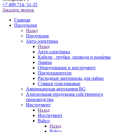
+7 499 714- 51-35
Заказать звонок
Главная
Продукция
Назад
Продукция
Авто-электрика
Назад
Авто-электрика
Кабели , трубки ,провода и разъёмы
Лампы
Оборудование и инструмент
Предохранители
Расходные материалы для пайки
Стяжки пластиковые
Американская автохимия BG
Аэрозольная продукция собственного
производства
Инструмент
Назад
Инструмент
Bahco
Назад
Bahco