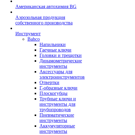
Американская автохимия BG
Аэрозольная продукция
собственного производства
Инструмент
Bahco
Напильники
Гаечные ключи
Головки и трещотки
Динамометрические
инструменты
Аксессуары для
электроинструментов
Отвертки
Г-образные ключи
Плоскогубцы
Трубные ключи и
инструменты для
трубопроводов
Пневматические
инструменты
Аккумуляторные
инструменты