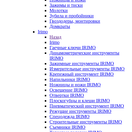
Зажимы и тиски
Молотки
Зубила и пробойники
Гвоздодеры, монтировки
Домкраты
Irimo
Назад
Irimo
Гаечные ключи IRIMO
Динамометрические инструменты
IRIMO
Зажимные инструменты IRIMO
Измерительные инструменты IRIMO
Крепежный инструмент IRIMO
Напильники IRIMO
Ножницы и ножи IRIMO
Освещение IRIMO
Отвертки IRIMO
Плоскогубцы и клещи IRIMO
Пневматический инструмент IRIMO
Режущие инструменты IRIMO
Спецодежда IRIMO
Строительные инструменты IRIMO
Съемники IRIMO