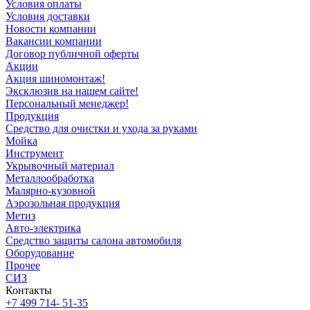
Условия оплаты
Условия доставки
Новости компании
Вакансии компании
Договор публичной оферты
Акции
Акция шиномонтаж!
Эксклюзив на нашем сайте!
Персональный менеджер!
Продукция
Средство для очистки и ухода за руками
Мойка
Инструмент
Укрывочный материал
Металлообработка
Малярно-кузовной
Аэрозольная продукция
Метиз
Авто-электрика
Средство защиты салона автомобиля
Оборудование
Прочее
СИЗ
Контакты
+7 499 714- 51-35