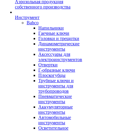
Аэрозольная продукция
собственного производства
Инструмент
Bahco
Напильники
Гаечные ключи
Головки и трещотки
Динамометрические
инструменты
Аксессуары для
электроинструментов
Отвертки
Г-образные ключи
Плоскогубцы
Трубные ключи и
инструменты для
трубопроводов
Пневматические
инструменты
Аккумуляторные
инструменты
Автомобильные
инструменты
Осветительное