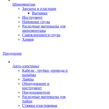
Шиномонтаж
Заплаты и пластыри
Вытяжки
Инструмент
Набивные грузы
Расходные материалы для
шиномонтажа
Самоклеющиеся грузы
Химия
Продукция
Авто-электрика
Кабели , трубки ,провода и
разъёмы
Лампы
Оборудование и
инструмент
Предохранители
Расходные материалы для
пайки
Стяжки пластиковые