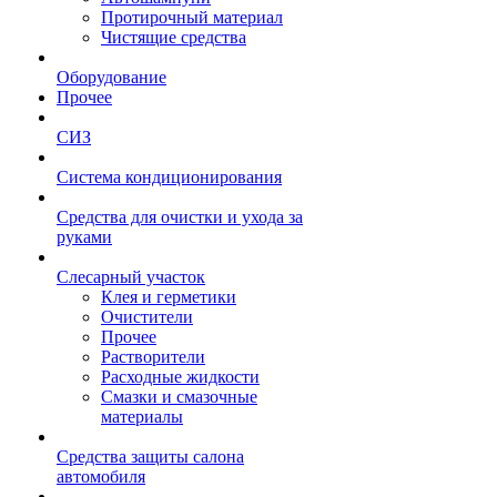
Протирочный материал
Чистящие средства
Оборудование
Прочее
СИЗ
Система кондиционирования
Средства для очистки и ухода за
руками
Слесарный участок
Клея и герметики
Очистители
Прочее
Растворители
Расходные жидкости
Смазки и смазочные
материалы
Средства защиты салона
автомобиля