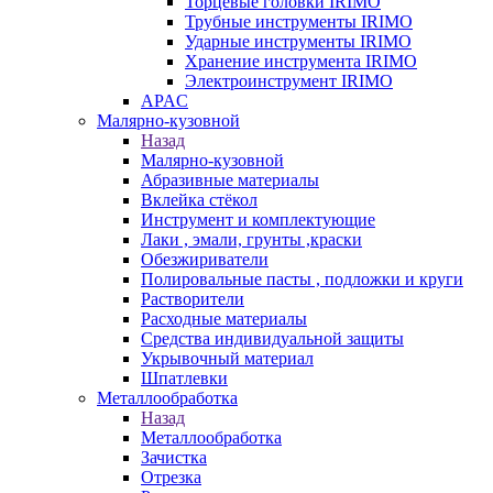
Торцевые головки IRIMO
Трубные инструменты IRIMO
Ударные инструменты IRIMO
Хранение инструмента IRIMO
Электроинструмент IRIMO
APAC
Малярно-кузовной
Назад
Малярно-кузовной
Абразивные материалы
Вклейка стёкол
Инструмент и комплектующие
Лаки , эмали, грунты ,краски
Обезжириватели
Полировальные пасты , подложки и круги
Растворители
Расходные материалы
Средства индивидуальной защиты
Укрывочный материал
Шпатлевки
Металлообработка
Назад
Металлообработка
Зачистка
Отрезка