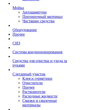
Мойка
Автошампуни
Протирочный материал
Чистящие средства
Оборудование
Прочее
СИЗ
Система кондиционирования
Средства для очистки и ухода за
руками
Слесарный участок
Клея и герметики
Очистители
Прочее
Растворители
Расходные жидкости
Смазки и смазочные
материалы