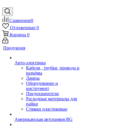
Сравнение
0
Отложенные
0
Корзина
0
Продукция
Авто-электрика
Кабели , трубки ,провода и
разъёмы
Лампы
Оборудование и
инструмент
Предохранители
Расходные материалы для
пайки
Стяжки пластиковые
Американская автохимия BG