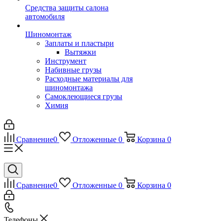
Средства защиты салона
автомобиля
Шиномонтаж
Заплаты и пластыри
Вытяжки
Инструмент
Набивные грузы
Расходные материалы для
шиномонтажа
Самоклеющиеся грузы
Химия
Сравнение
0
Отложенные
0
Корзина
0
Сравнение
0
Отложенные
0
Корзина
0
Телефоны