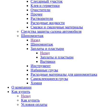
Слесарный участок
Клея и герметики
Очистители
Прочее
Растворители
Расходные жидкости
Смазки и смазочные материалы
Средства защиты салона автомобиля
Шиномонтаж
Назад
Шиномонтаж
Заплаты и пластыри
Назад
Заплаты и пластыри
Вытяжки
Инструмент
Набивные грузы
Расходные материалы для шиномонтажа
Самоклеющиеся грузы
Химия
О компании
Как купить
Назад
Как купить
Условия оплаты