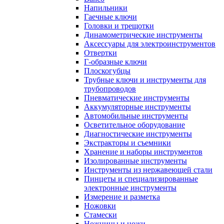
Напильники
Гаечные ключи
Головки и трещотки
Динамометрические инструменты
Аксессуары для электроинструментов
Отвертки
Г-образные ключи
Плоскогубцы
Трубные ключи и инструменты для
трубопроводов
Пневматические инструменты
Аккумуляторные инструменты
Автомобильные инструменты
Осветительное оборудование
Диагностические инструменты
Экстракторы и съемники
Хранение и наборы инструментов
Изолированные инструменты
Инструменты из нержавеющей стали
Пинцеты и специализированные
электронные инструменты
Измерение и разметка
Ножовки
Стамески
Ножницы и ножи