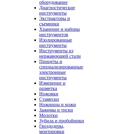
оборудование
Диагностические
инструменты
Экстракторы и
съемники
Хранение и наборы
инструментов
Изолированные
инструменты
Инструменты из
нержавеющей стали
Пинцеты и
специализированные
электронные
инструменты
Измерение и
разметка
Ножовки
Стамески
Ножницы и ножи
Зажимы и тиски
Молотки
Зубила и пробойники
Гвоздодеры,
монтировки