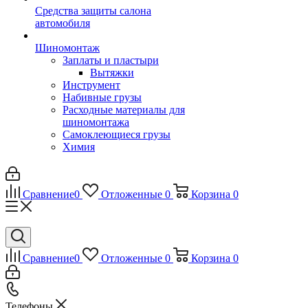
Средства защиты салона
автомобиля
Шиномонтаж
Заплаты и пластыри
Вытяжки
Инструмент
Набивные грузы
Расходные материалы для
шиномонтажа
Самоклеющиеся грузы
Химия
Сравнение
0
Отложенные
0
Корзина
0
Сравнение
0
Отложенные
0
Корзина
0
Телефоны