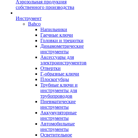
Аэрозольная продукция
собственного производства
Инструмент
Bahco
Напильники
Гаечные ключи
Головки и трещотки
Динамометрические
инструменты
Аксессуары для
электроинструментов
Отвертки
Г-образные ключи
Плоскогубцы
Трубные ключи и
инструменты для
трубопроводов
Пневматические
инструменты
Аккумуляторные
инструменты
Автомобильные
инструменты
Осветительное