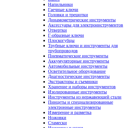
Напильники
Гаечные ключи
Головки и трещотки
Динамометрические инструменты
Аксессуары для электроинструментов
Отвертки
Г-образные ключи
Плоскогубцы
Трубные ключи и инструменты для
трубопроводов
Пневматические инструменты
Аккумуляторные инструменты
Автомобильные инструменты
Осветительное оборудование
Диагностические инструменты
Экстракторы и съемники
Хранение и наборы инструментов
Изолированные инструменты
Инструменты из нержавеющей стали
Пинцеты и специализированные
электронные инструменты
Измерение и разметка
Ножовки
Стамески
Ножницы и ножи