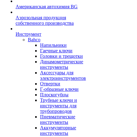
Американская автохимия BG
Аэрозольная продукция
собственного производства
Инструмент
Bahco
Напильники
Гаечные ключи
Головки и трещотки
Динамометрические
инструменты
Аксессуары для
электроинструментов
Отвертки
Г-образные ключи
Плоскогубцы
Трубные ключи и
инструменты для
трубопроводов
Пневматические
инструменты
Аккумуляторные
инструменты