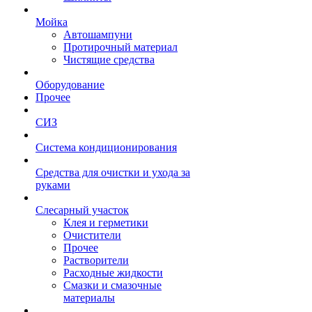
Мойка
Автошампуни
Протирочный материал
Чистящие средства
Оборудование
Прочее
СИЗ
Система кондиционирования
Средства для очистки и ухода за
руками
Слесарный участок
Клея и герметики
Очистители
Прочее
Растворители
Расходные жидкости
Смазки и смазочные
материалы