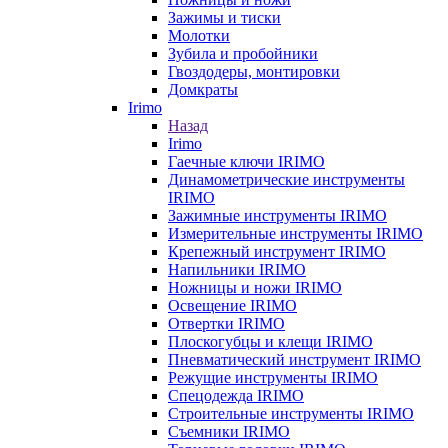
Зажимы и тиски
Молотки
Зубила и пробойники
Гвоздодеры, монтировки
Домкраты
Irimo
Назад
Irimo
Гаечные ключи IRIMO
Динамометрические инструменты
IRIMO
Зажимные инструменты IRIMO
Измерительные инструменты IRIMO
Крепежный инструмент IRIMO
Напильники IRIMO
Ножницы и ножи IRIMO
Освещение IRIMO
Отвертки IRIMO
Плоскогубцы и клещи IRIMO
Пневматический инструмент IRIMO
Режущие инструменты IRIMO
Спецодежда IRIMO
Строительные инструменты IRIMO
Съемники IRIMO