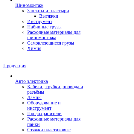
Шиномонтаж
Заплаты и пластыри
Вытяжки
Инструмент
Набивные грузы
Расходные материалы для
шиномонтажа
Самоклеющиеся грузы
Химия
Продукция
Авто-электрика
Кабели , трубки ,провода и
разъёмы
Лампы
Оборудование и
инструмент
Предохранители
Расходные материалы для
пайки
Стяжки пластиковые