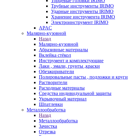
Торцевые головки IRIMO
Трубные инструменты IRIMO
Ударные инструменты IRIMO
Хранение инструмента IRIMO
Электроинструмент IRIMO
APAC
Малярно-кузовной
Назад
Малярно-кузовной
Абразивные материалы
Вклейка стёкол
Инструмент и комплектующие
Лаки , эмали, грунты ,краски
Обезжириватели
Полировальные пасты , подложки и круги
Растворители
Расходные материалы
Средства индивидуальной защиты
Укрывочный материал
Шпатлевки
Металлообработка
Назад
Металлообработка
Зачистка
Отрезка