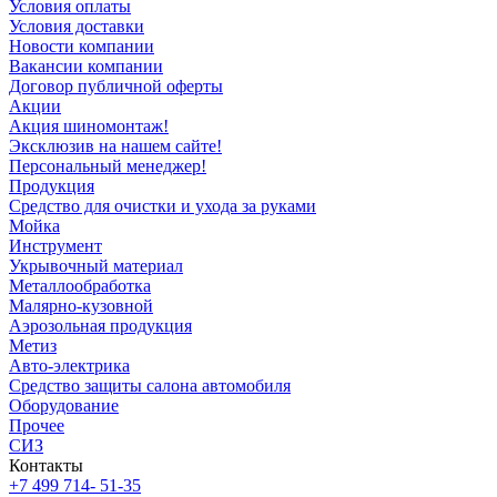
Условия оплаты
Условия доставки
Новости компании
Вакансии компании
Договор публичной оферты
Акции
Акция шиномонтаж!
Эксклюзив на нашем сайте!
Персональный менеджер!
Продукция
Средство для очистки и ухода за руками
Мойка
Инструмент
Укрывочный материал
Металлообработка
Малярно-кузовной
Аэрозольная продукция
Метиз
Авто-электрика
Средство защиты салона автомобиля
Оборудование
Прочее
СИЗ
Контакты
+7 499 714- 51-35