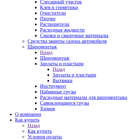
Слесарный участок
Клея и герметики
Очистители
Прочее
Растворители
Расходные жидкости
Смазки и смазочные материалы
Средства защиты салона автомобиля
Шиномонтаж
Назад
Шиномонтаж
Заплаты и пластыри
Назад
Заплаты и пластыри
Вытяжки
Инструмент
Набивные грузы
Расходные материалы для шиномонтажа
Самоклеющиеся грузы
Химия
О компании
Как купить
Назад
Как купить
Условия оплаты