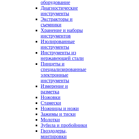
оборудование
Диагностические
инструменты
Экстракторы и
съемники
Хранение и наборы
инструментов
Изолированные
инструменты
Инструменты из
нержавеющей стали
Пинцеты и
специализированные
электронные
инструменты
Измерение и
разметка
Ножовки
Стамески
Ножницы и ножи
Зажимы и тиски
Молотки
Зубила и пробойники
Гвоздодеры,
монтировки