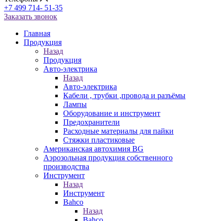
+7 499 714- 51-35
Заказать звонок
Главная
Продукция
Назад
Продукция
Авто-электрика
Назад
Авто-электрика
Кабели , трубки ,провода и разъёмы
Лампы
Оборудование и инструмент
Предохранители
Расходные материалы для пайки
Стяжки пластиковые
Американская автохимия BG
Аэрозольная продукция собственного
производства
Инструмент
Назад
Инструмент
Bahco
Назад
Bahco