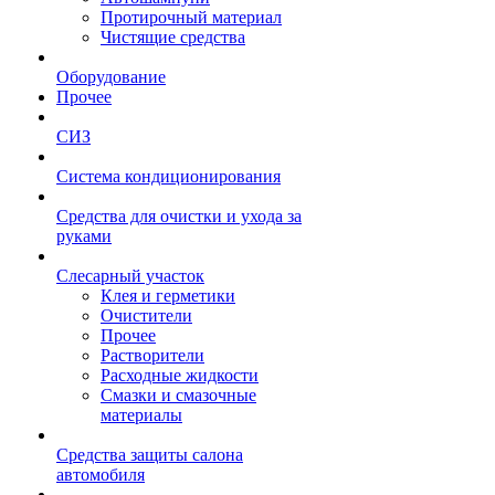
Протирочный материал
Чистящие средства
Оборудование
Прочее
СИЗ
Система кондиционирования
Средства для очистки и ухода за
руками
Слесарный участок
Клея и герметики
Очистители
Прочее
Растворители
Расходные жидкости
Смазки и смазочные
материалы
Средства защиты салона
автомобиля