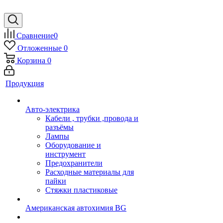
Сравнение
0
Отложенные
0
Корзина
0
Продукция
Авто-электрика
Кабели , трубки ,провода и
разъёмы
Лампы
Оборудование и
инструмент
Предохранители
Расходные материалы для
пайки
Стяжки пластиковые
Американская автохимия BG