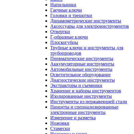
Напильники
Гаечные ключи
Головки и трещотки
Динамометрические инструменты
Аксессуары для электроинструментов
Отвертки
Г-образные ключи
Плоскогубцы
Трубные ключи и инструменты для
трубопроводов
Пневматические инструменты
Аккумуляторные инструменты
Автомобильные инструменты
Осветительное оборудование
Диагностические инструменты
Экстракторы и съемники
Хранение и наборы инструментов
Изолированные инструменты
Инструменты из нержавеющей стали
Пинцеты и специализированные
электронные инструменты
Измерение и разметка
Ножовки
Стамески
Ножницы и ножи