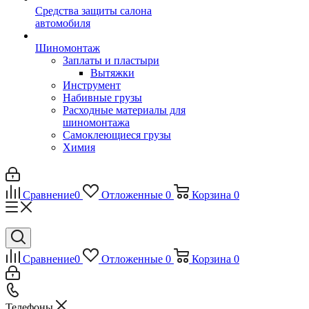
Средства защиты салона
автомобиля
Шиномонтаж
Заплаты и пластыри
Вытяжки
Инструмент
Набивные грузы
Расходные материалы для
шиномонтажа
Самоклеющиеся грузы
Химия
Сравнение
0
Отложенные
0
Корзина
0
Сравнение
0
Отложенные
0
Корзина
0
Телефоны