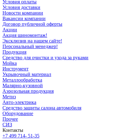
Условия оплаты
Условия доставки
Новости компании
Вакансии компании
Договор публичной оферты
Акции
Акция шиномонтаж!
Эксклюзив на нашем сайте!
Персональный менеджер!
Продукция
Средство для очистки и ухода за руками
Мойка
Инструмент
Укрывочный материал
Металлообработка
Малярно-кузовной
Аэрозольная продукция
Метиз
Авто-электрика
Средство защиты салона автомобиля
Оборудование
Прочее
СИЗ
Контакты
+7 499 714- 51-35