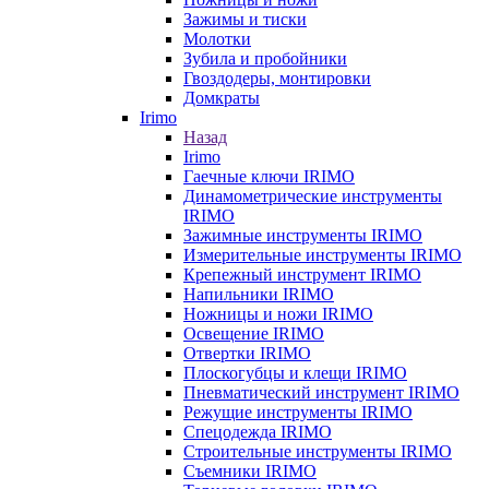
Зажимы и тиски
Молотки
Зубила и пробойники
Гвоздодеры, монтировки
Домкраты
Irimo
Назад
Irimo
Гаечные ключи IRIMO
Динамометрические инструменты
IRIMO
Зажимные инструменты IRIMO
Измерительные инструменты IRIMO
Крепежный инструмент IRIMO
Напильники IRIMO
Ножницы и ножи IRIMO
Освещение IRIMO
Отвертки IRIMO
Плоскогубцы и клещи IRIMO
Пневматический инструмент IRIMO
Режущие инструменты IRIMO
Спецодежда IRIMO
Строительные инструменты IRIMO
Съемники IRIMO