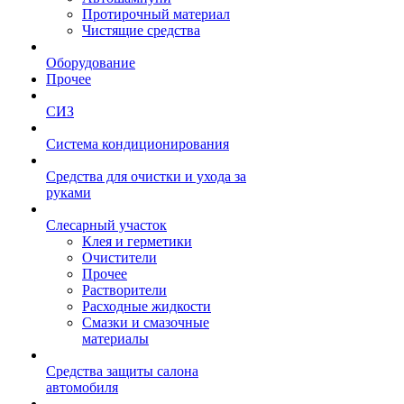
Протирочный материал
Чистящие средства
Оборудование
Прочее
СИЗ
Система кондиционирования
Средства для очистки и ухода за
руками
Слесарный участок
Клея и герметики
Очистители
Прочее
Растворители
Расходные жидкости
Смазки и смазочные
материалы
Средства защиты салона
автомобиля