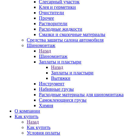
Слесарный участок
Клея и герметики
Очистители
Прочее
Растворители
Расходные жидкости
Смазки и смазочные материалы
Средства защиты салона автомобиля
Шиномонтаж
Назад
Шиномонтаж
Заплаты и пластыри
Назад
Заплаты и пластыри
Вытяжки
Инструмент
Набивные грузы
Расходные материалы для шиномонтажа
Самоклеющиеся грузы
Химия
О компании
Как купить
Назад
Как купить
Условия оплаты