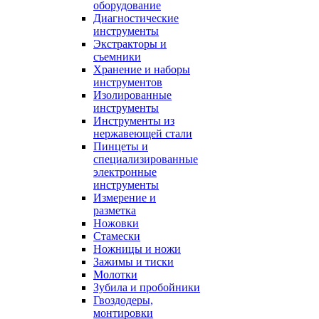
оборудование
Диагностические
инструменты
Экстракторы и
съемники
Хранение и наборы
инструментов
Изолированные
инструменты
Инструменты из
нержавеющей стали
Пинцеты и
специализированные
электронные
инструменты
Измерение и
разметка
Ножовки
Стамески
Ножницы и ножи
Зажимы и тиски
Молотки
Зубила и пробойники
Гвоздодеры,
монтировки