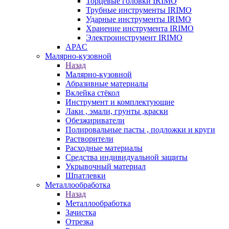
Торцевые головки IRIMO
Трубные инструменты IRIMO
Ударные инструменты IRIMO
Хранение инструмента IRIMO
Электроинструмент IRIMO
APAC
Малярно-кузовной
Назад
Малярно-кузовной
Абразивные материалы
Вклейка стёкол
Инструмент и комплектующие
Лаки , эмали, грунты ,краски
Обезжириватели
Полировальные пасты , подложки и круги
Растворители
Расходные материалы
Средства индивидуальной защиты
Укрывочный материал
Шпатлевки
Металлообработка
Назад
Металлообработка
Зачистка
Отрезка