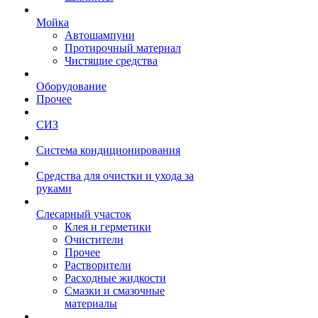
Мойка
Автошампуни
Протирочный материал
Чистящие средства
Оборудование
Прочее
СИЗ
Система кондиционирования
Средства для очистки и ухода за
руками
Слесарный участок
Клея и герметики
Очистители
Прочее
Растворители
Расходные жидкости
Смазки и смазочные
материалы