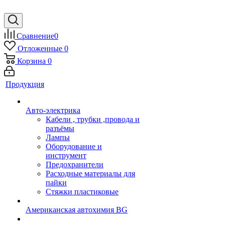
Сравнение
0
Отложенные
0
Корзина
0
Продукция
Авто-электрика
Кабели , трубки ,провода и
разъёмы
Лампы
Оборудование и
инструмент
Предохранители
Расходные материалы для
пайки
Стяжки пластиковые
Американская автохимия BG