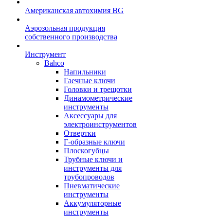
Американская автохимия BG
Аэрозольная продукция
собственного производства
Инструмент
Bahco
Напильники
Гаечные ключи
Головки и трещотки
Динамометрические
инструменты
Аксессуары для
электроинструментов
Отвертки
Г-образные ключи
Плоскогубцы
Трубные ключи и
инструменты для
трубопроводов
Пневматические
инструменты
Аккумуляторные
инструменты