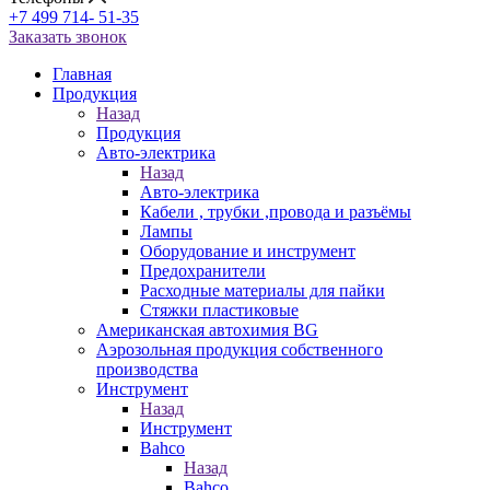
+7 499 714- 51-35
Заказать звонок
Главная
Продукция
Назад
Продукция
Авто-электрика
Назад
Авто-электрика
Кабели , трубки ,провода и разъёмы
Лампы
Оборудование и инструмент
Предохранители
Расходные материалы для пайки
Стяжки пластиковые
Американская автохимия BG
Аэрозольная продукция собственного
производства
Инструмент
Назад
Инструмент
Bahco
Назад
Bahco