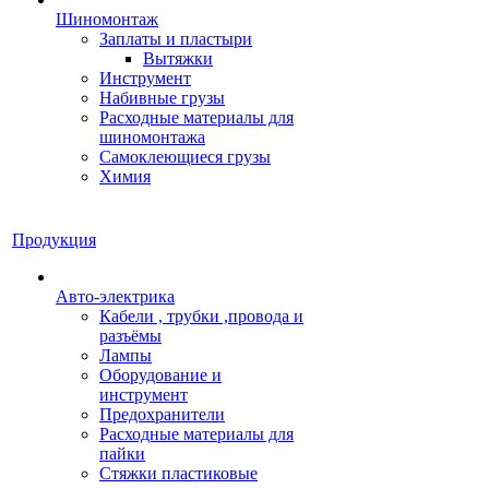
Шиномонтаж
Заплаты и пластыри
Вытяжки
Инструмент
Набивные грузы
Расходные материалы для
шиномонтажа
Самоклеющиеся грузы
Химия
Продукция
Авто-электрика
Кабели , трубки ,провода и
разъёмы
Лампы
Оборудование и
инструмент
Предохранители
Расходные материалы для
пайки
Стяжки пластиковые