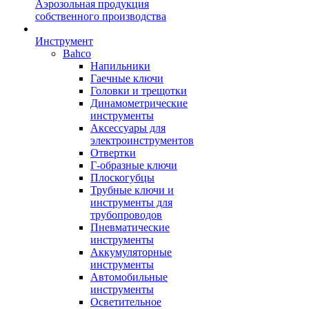
Аэрозольная продукция
собственного производства
Инструмент
Bahco
Напильники
Гаечные ключи
Головки и трещотки
Динамометрические
инструменты
Аксессуары для
электроинструментов
Отвертки
Г-образные ключи
Плоскогубцы
Трубные ключи и
инструменты для
трубопроводов
Пневматические
инструменты
Аккумуляторные
инструменты
Автомобильные
инструменты
Осветительное