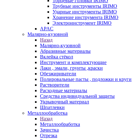
Торцевые головки IRIMO
Трубные инструменты IRIMO
Ударные инструменты IRIMO
Хранение инструмента IRIMO
Электроинструмент IRIMO
APAC
Малярно-кузовной
Назад
Малярно-кузовной
Абразивные материалы
Вклейка стёкол
Инструмент и комплектующие
Лаки , эмали, грунты ,краски
Обезжириватели
Полировальные пасты , подложки и круги
Растворители
Расходные материалы
Средства индивидуальной защиты
Укрывочный материал
Шпатлевки
Металлообработка
Назад
Металлообработка
Зачистка
Отрезка