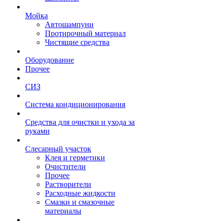
Мойка
Автошампуни
Протирочный материал
Чистящие средства
Оборудование
Прочее
СИЗ
Система кондиционирования
Средства для очистки и ухода за
руками
Слесарный участок
Клея и герметики
Очистители
Прочее
Растворители
Расходные жидкости
Смазки и смазочные
материалы