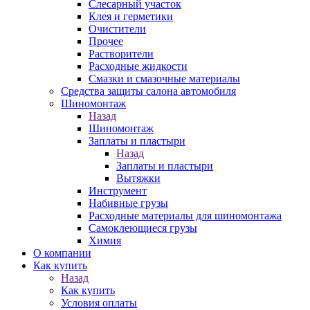
Слесарный участок
Клея и герметики
Очистители
Прочее
Растворители
Расходные жидкости
Смазки и смазочные материалы
Средства защиты салона автомобиля
Шиномонтаж
Назад
Шиномонтаж
Заплаты и пластыри
Назад
Заплаты и пластыри
Вытяжки
Инструмент
Набивные грузы
Расходные материалы для шиномонтажа
Самоклеющиеся грузы
Химия
О компании
Как купить
Назад
Как купить
Условия оплаты