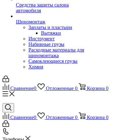
Средства защиты салона
автомобиля
Шиномонтаж
Заплаты и пластыри
Вытяжки
Инструмент
Набивные грузы
Расходные материалы для
шиномонтажа
Самоклеющиеся грузы
Химия
Сравнение
0
Отложенные
0
Корзина
0
Сравнение
0
Отложенные
0
Корзина
0
Телефоны