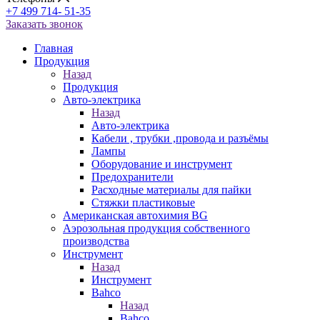
+7 499 714- 51-35
Заказать звонок
Главная
Продукция
Назад
Продукция
Авто-электрика
Назад
Авто-электрика
Кабели , трубки ,провода и разъёмы
Лампы
Оборудование и инструмент
Предохранители
Расходные материалы для пайки
Стяжки пластиковые
Американская автохимия BG
Аэрозольная продукция собственного
производства
Инструмент
Назад
Инструмент
Bahco
Назад
Bahco