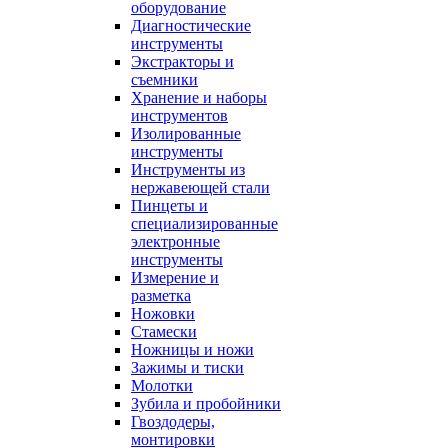
оборудование
Диагностические
инструменты
Экстракторы и
съемники
Хранение и наборы
инструментов
Изолированные
инструменты
Инструменты из
нержавеющей стали
Пинцеты и
специализированные
электронные
инструменты
Измерение и
разметка
Ножовки
Стамески
Ножницы и ножи
Зажимы и тиски
Молотки
Зубила и пробойники
Гвоздодеры,
монтировки