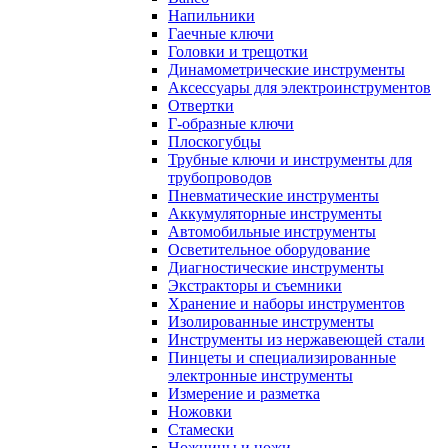
Напильники
Гаечные ключи
Головки и трещотки
Динамометрические инструменты
Аксессуары для электроинструментов
Отвертки
Г-образные ключи
Плоскогубцы
Трубные ключи и инструменты для
трубопроводов
Пневматические инструменты
Аккумуляторные инструменты
Автомобильные инструменты
Осветительное оборудование
Диагностические инструменты
Экстракторы и съемники
Хранение и наборы инструментов
Изолированные инструменты
Инструменты из нержавеющей стали
Пинцеты и специализированные
электронные инструменты
Измерение и разметка
Ножовки
Стамески
Ножницы и ножи