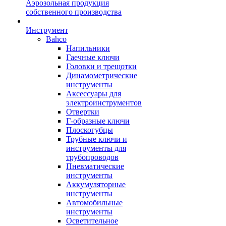
Аэрозольная продукция
собственного производства
Инструмент
Bahco
Напильники
Гаечные ключи
Головки и трещотки
Динамометрические
инструменты
Аксессуары для
электроинструментов
Отвертки
Г-образные ключи
Плоскогубцы
Трубные ключи и
инструменты для
трубопроводов
Пневматические
инструменты
Аккумуляторные
инструменты
Автомобильные
инструменты
Осветительное