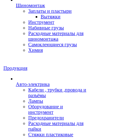
Шиномонтаж
Заплаты и пластыри
Вытяжки
Инструмент
Набивные грузы
Расходные материалы для
шиномонтажа
Самоклеющиеся грузы
Химия
Продукция
Авто-электрика
Кабели , трубки ,провода и
разъёмы
Лампы
Оборудование и
инструмент
Предохранители
Расходные материалы для
пайки
Стяжки пластиковые