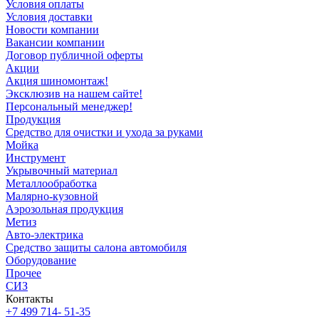
Условия оплаты
Условия доставки
Новости компании
Вакансии компании
Договор публичной оферты
Акции
Акция шиномонтаж!
Эксклюзив на нашем сайте!
Персональный менеджер!
Продукция
Средство для очистки и ухода за руками
Мойка
Инструмент
Укрывочный материал
Металлообработка
Малярно-кузовной
Аэрозольная продукция
Метиз
Авто-электрика
Средство защиты салона автомобиля
Оборудование
Прочее
СИЗ
Контакты
+7 499 714- 51-35