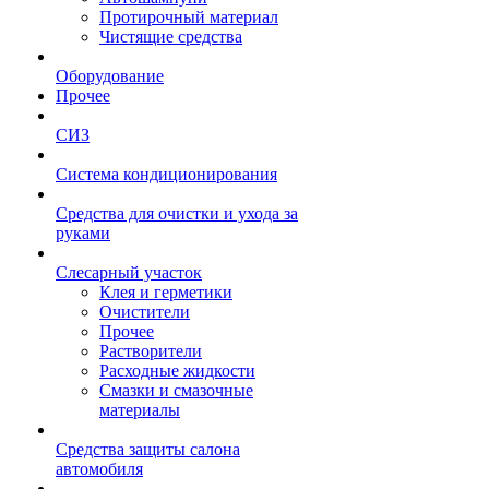
Протирочный материал
Чистящие средства
Оборудование
Прочее
СИЗ
Система кондиционирования
Средства для очистки и ухода за
руками
Слесарный участок
Клея и герметики
Очистители
Прочее
Растворители
Расходные жидкости
Смазки и смазочные
материалы
Средства защиты салона
автомобиля