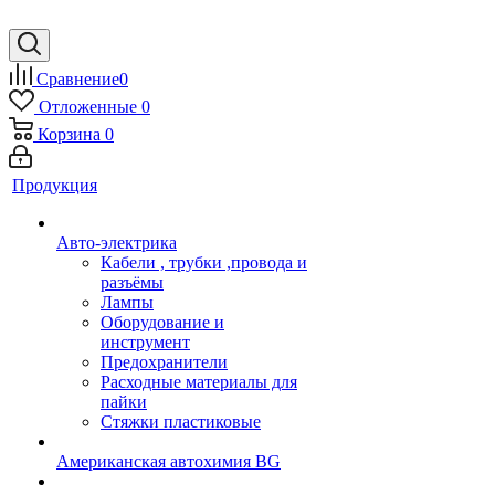
Сравнение
0
Отложенные
0
Корзина
0
Продукция
Авто-электрика
Кабели , трубки ,провода и
разъёмы
Лампы
Оборудование и
инструмент
Предохранители
Расходные материалы для
пайки
Стяжки пластиковые
Американская автохимия BG