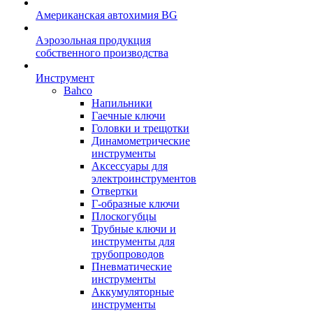
Американская автохимия BG
Аэрозольная продукция
собственного производства
Инструмент
Bahco
Напильники
Гаечные ключи
Головки и трещотки
Динамометрические
инструменты
Аксессуары для
электроинструментов
Отвертки
Г-образные ключи
Плоскогубцы
Трубные ключи и
инструменты для
трубопроводов
Пневматические
инструменты
Аккумуляторные
инструменты