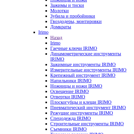
Зажимы и тиски
Молотки
Зубила и пробойники
Гвоздодеры, монтировки
Домкраты
Irimo
Назад
Irimo
Гаечные ключи IRIMO
Динамометрические инструменты
IRIMO
Зажимные инструменты IRIMO
Измерительные инструменты IRIMO
Крепежный инструмент IRIMO
Напильники IRIMO
Ножницы и ножи IRIMO
Освещение IRIMO
Отвертки IRIMO
Плоскогубцы и клещи IRIMO
Пневматический инструмент IRIMO
Режущие инструменты IRIMO
Спецодежда IRIMO
Строительные инструменты IRIMO
Съемники IRIMO