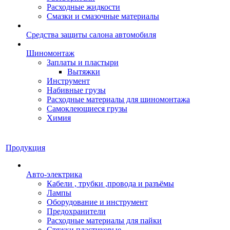
Расходные жидкости
Смазки и смазочные материалы
Средства защиты салона автомобиля
Шиномонтаж
Заплаты и пластыри
Вытяжки
Инструмент
Набивные грузы
Расходные материалы для шиномонтажа
Самоклеющиеся грузы
Химия
Продукция
Авто-электрика
Кабели , трубки ,провода и разъёмы
Лампы
Оборудование и инструмент
Предохранители
Расходные материалы для пайки
Стяжки пластиковые