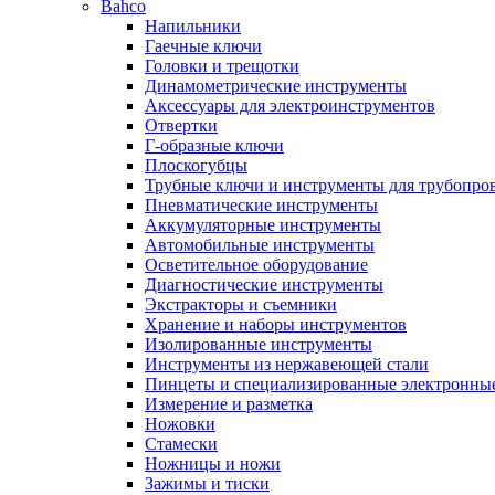
Bahco
Напильники
Гаечные ключи
Головки и трещотки
Динамометрические инструменты
Аксессуары для электроинструментов
Отвертки
Г-образные ключи
Плоскогубцы
Трубные ключи и инструменты для трубопро
Пневматические инструменты
Аккумуляторные инструменты
Автомобильные инструменты
Осветительное оборудование
Диагностические инструменты
Экстракторы и съемники
Хранение и наборы инструментов
Изолированные инструменты
Инструменты из нержавеющей стали
Пинцеты и специализированные электронны
Измерение и разметка
Ножовки
Стамески
Ножницы и ножи
Зажимы и тиски