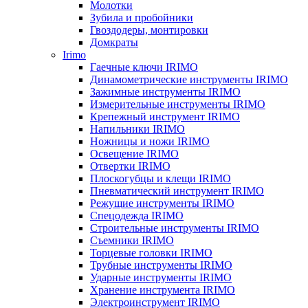
Молотки
Зубила и пробойники
Гвоздодеры, монтировки
Домкраты
Irimo
Гаечные ключи IRIMO
Динамометрические инструменты IRIMO
Зажимные инструменты IRIMO
Измерительные инструменты IRIMO
Крепежный инструмент IRIMO
Напильники IRIMO
Ножницы и ножи IRIMO
Освещение IRIMO
Отвертки IRIMO
Плоскогубцы и клещи IRIMO
Пневматический инструмент IRIMO
Режущие инструменты IRIMO
Спецодежда IRIMO
Строительные инструменты IRIMO
Съемники IRIMO
Торцевые головки IRIMO
Трубные инструменты IRIMO
Ударные инструменты IRIMO
Хранение инструмента IRIMO
Электроинструмент IRIMO