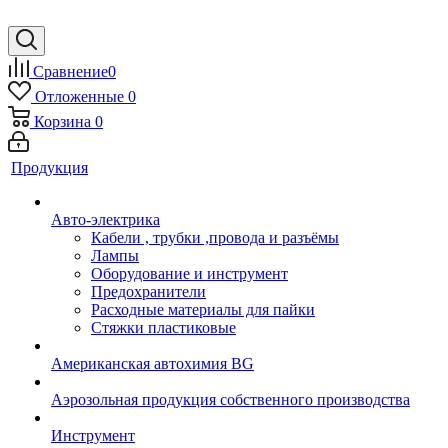
Сравнение
0
Отложенные
0
Корзина
0
Продукция
Авто-электрика
Кабели , трубки ,провода и разъёмы
Лампы
Оборудование и инструмент
Предохранители
Расходные материалы для пайки
Стяжки пластиковые
Американская автохимия BG
Аэрозольная продукция собственного производства
Инструмент