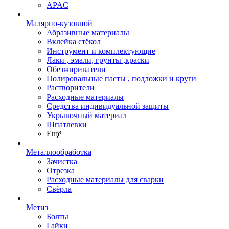
APAC
Малярно-кузовной
Абразивные материалы
Вклейка стёкол
Инструмент и комплектующие
Лаки , эмали, грунты ,краски
Обезжириватели
Полировальные пасты , подложки и круги
Растворители
Расходные материалы
Средства индивидуальной защиты
Укрывочный материал
Шпатлевки
Ещё
Металлообработка
Зачистка
Отрезка
Расходные материалы для сварки
Свёрла
Метиз
Болты
Гайки