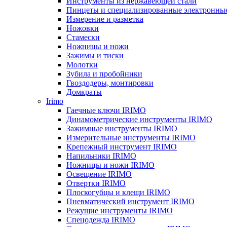
Инструменты из нержавеющей стали
Пинцеты и специализированные электронны
Измерение и разметка
Ножовки
Стамески
Ножницы и ножи
Зажимы и тиски
Молотки
Зубила и пробойники
Гвоздодеры, монтировки
Домкраты
Irimo
Гаечные ключи IRIMO
Динамометрические инструменты IRIMO
Зажимные инструменты IRIMO
Измерительные инструменты IRIMO
Крепежный инструмент IRIMO
Напильники IRIMO
Ножницы и ножи IRIMO
Освещение IRIMO
Отвертки IRIMO
Плоскогубцы и клещи IRIMO
Пневматический инструмент IRIMO
Режущие инструменты IRIMO
Спецодежда IRIMO