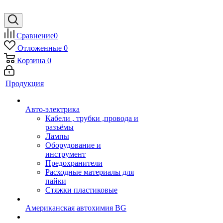
Сравнение
0
Отложенные
0
Корзина
0
Продукция
Авто-электрика
Кабели , трубки ,провода и
разъёмы
Лампы
Оборудование и
инструмент
Предохранители
Расходные материалы для
пайки
Стяжки пластиковые
Американская автохимия BG