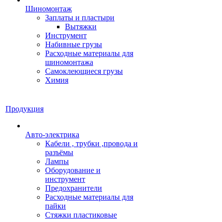
Шиномонтаж
Заплаты и пластыри
Вытяжки
Инструмент
Набивные грузы
Расходные материалы для
шиномонтажа
Самоклеющиеся грузы
Химия
Продукция
Авто-электрика
Кабели , трубки ,провода и
разъёмы
Лампы
Оборудование и
инструмент
Предохранители
Расходные материалы для
пайки
Стяжки пластиковые