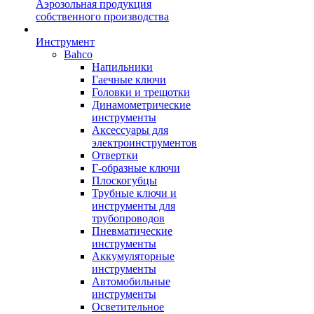
Аэрозольная продукция
собственного производства
Инструмент
Bahco
Напильники
Гаечные ключи
Головки и трещотки
Динамометрические
инструменты
Аксессуары для
электроинструментов
Отвертки
Г-образные ключи
Плоскогубцы
Трубные ключи и
инструменты для
трубопроводов
Пневматические
инструменты
Аккумуляторные
инструменты
Автомобильные
инструменты
Осветительное