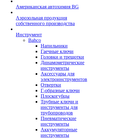
Американская автохимия BG
Аэрозольная продукция
собственного производства
Инструмент
Bahco
Напильники
Гаечные ключи
Головки и трещотки
Динамометрические
инструменты
Аксессуары для
электроинструментов
Отвертки
Г-образные ключи
Плоскогубцы
Трубные ключи и
инструменты для
трубопроводов
Пневматические
инструменты
Аккумуляторные
инструменты