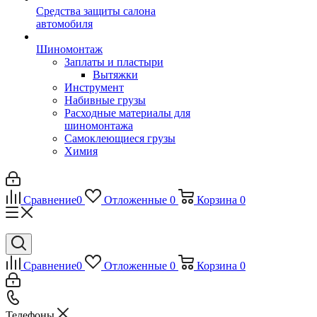
Средства защиты салона
автомобиля
Шиномонтаж
Заплаты и пластыри
Вытяжки
Инструмент
Набивные грузы
Расходные материалы для
шиномонтажа
Самоклеющиеся грузы
Химия
Сравнение
0
Отложенные
0
Корзина
0
Сравнение
0
Отложенные
0
Корзина
0
Телефоны