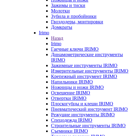
Зажимы и тиски
Молотки
Зубила и пробойники
Гвоздодеры, монтировки
Домкраты
Irimo
Назад
Irimo
Гаечные ключи IRIMO
Динамометрические инструменты
IRIMO
Зажимные инструменты IRIMO
Измерительные инструменты IRIMO
Крепежный инструмент IRIMO
Напильники IRIMO
Ножницы и ножи IRIMO
Освещение IRIMO
Отвертки IRIMO
Плоскогубцы и клещи IRIMO
Пневматический инструмент IRIMO
Режущие инструменты IRIMO
Спецодежда IRIMO
Строительные инструменты IRIMO
Съемники IRIMO