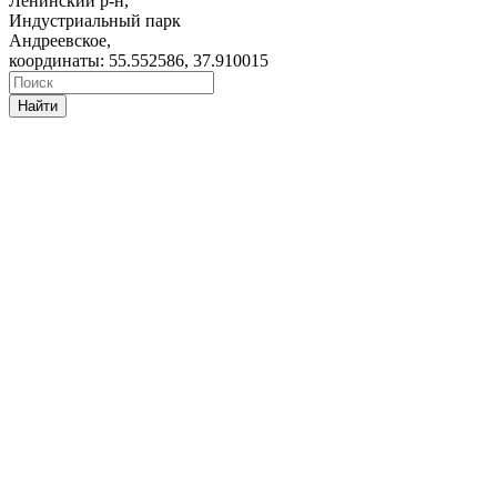
Ленинский р-н,
Индустриальный парк
Андреевское,
координаты: 55.552586, 37.910015
Найти