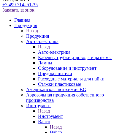
+7 499 714- 51-35
Заказать звонок
Главная
Продукция
Назад
Продукция
Авто-электрика
Назад
Авто-электрика
Кабели , трубки ,провода и разъёмы
Лампы
Оборудование и инструмент
Предохранители
Расходные материалы для пайки
Стяжки пластиковые
Американская автохимия BG
Аэрозольная продукция собственного
производства
Инструмент
Назад
Инструмент
Bahco
Назад
Bahco