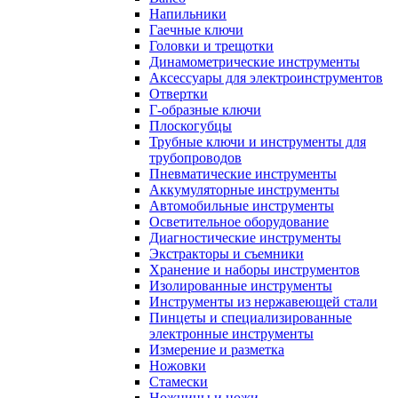
Напильники
Гаечные ключи
Головки и трещотки
Динамометрические инструменты
Аксессуары для электроинструментов
Отвертки
Г-образные ключи
Плоскогубцы
Трубные ключи и инструменты для
трубопроводов
Пневматические инструменты
Аккумуляторные инструменты
Автомобильные инструменты
Осветительное оборудование
Диагностические инструменты
Экстракторы и съемники
Хранение и наборы инструментов
Изолированные инструменты
Инструменты из нержавеющей стали
Пинцеты и специализированные
электронные инструменты
Измерение и разметка
Ножовки
Стамески
Ножницы и ножи