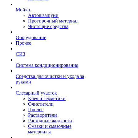
Мойка
Автошампуни
Протирочный материал
Чистящие средства
Оборудование
Прочее
СИЗ
Система кондиционирования
Средства для очистки и ухода за
руками
Слесарный участок
Клея и герметики
Очистители
Прочее
Растворители
Расходные жидкости
Смазки и смазочные
материалы