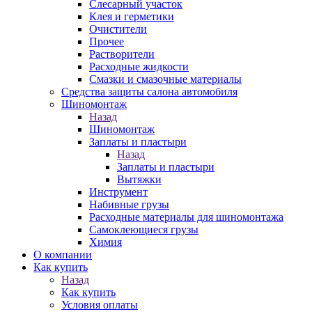
Слесарный участок
Клея и герметики
Очистители
Прочее
Растворители
Расходные жидкости
Смазки и смазочные материалы
Средства защиты салона автомобиля
Шиномонтаж
Назад
Шиномонтаж
Заплаты и пластыри
Назад
Заплаты и пластыри
Вытяжки
Инструмент
Набивные грузы
Расходные материалы для шиномонтажа
Самоклеющиеся грузы
Химия
О компании
Как купить
Назад
Как купить
Условия оплаты