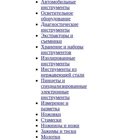
Автомобильные
инструменты
Осветительное
оборудование
Диагностические
инструменты
Экстракторы и
съемники
Хранение и наборы
инструментов
Изолированные
инструменты
Инструменты из
нержавеющей стали
Пинцеты и
специализированные
электронные
инструменты
Измерение и
разметка
Ножовки
Стамески
Ножницы и ножи
Зажимы и тиски
Молотки