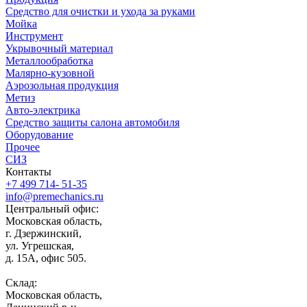
Средство для очистки и ухода за руками
Мойка
Инструмент
Укрывочный материал
Металлообработка
Малярно-кузовной
Аэрозольная продукция
Метиз
Авто-электрика
Средство защиты салона автомобиля
Оборудование
Прочее
СИЗ
Контакты
+7 499 714- 51-35
info@premechanics.ru
Центральный офис:
Московская область,
г. Дзержинский,
ул. Угрешская,
д. 15А, офис 505.
Склад:
Московская область,