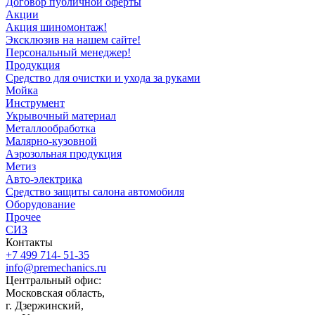
Договор публичной оферты
Акции
Акция шиномонтаж!
Эксклюзив на нашем сайте!
Персональный менеджер!
Продукция
Средство для очистки и ухода за руками
Мойка
Инструмент
Укрывочный материал
Металлообработка
Малярно-кузовной
Аэрозольная продукция
Метиз
Авто-электрика
Средство защиты салона автомобиля
Оборудование
Прочее
СИЗ
Контакты
+7 499 714- 51-35
info@premechanics.ru
Центральный офис:
Московская область,
г. Дзержинский,