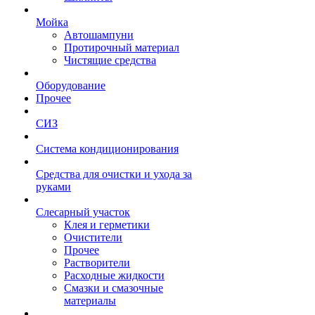
Мойка
Автошампуни
Протирочный материал
Чистящие средства
Оборудование
Прочее
СИЗ
Система кондиционирования
Средства для очистки и ухода за
руками
Слесарный участок
Клея и герметики
Очистители
Прочее
Растворители
Расходные жидкости
Смазки и смазочные
материалы