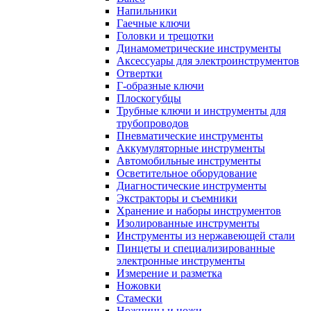
Напильники
Гаечные ключи
Головки и трещотки
Динамометрические инструменты
Аксессуары для электроинструментов
Отвертки
Г-образные ключи
Плоскогубцы
Трубные ключи и инструменты для
трубопроводов
Пневматические инструменты
Аккумуляторные инструменты
Автомобильные инструменты
Осветительное оборудование
Диагностические инструменты
Экстракторы и съемники
Хранение и наборы инструментов
Изолированные инструменты
Инструменты из нержавеющей стали
Пинцеты и специализированные
электронные инструменты
Измерение и разметка
Ножовки
Стамески
Ножницы и ножи