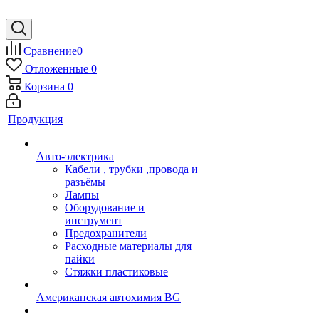
Сравнение
0
Отложенные
0
Корзина
0
Продукция
Авто-электрика
Кабели , трубки ,провода и
разъёмы
Лампы
Оборудование и
инструмент
Предохранители
Расходные материалы для
пайки
Стяжки пластиковые
Американская автохимия BG