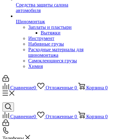
Средства защиты салона
автомобиля
Шиномонтаж
Заплаты и пластыри
Вытяжки
Инструмент
Набивные грузы
Расходные материалы для
шиномонтажа
Самоклеющиеся грузы
Химия
Сравнение
0
Отложенные
0
Корзина
0
Сравнение
0
Отложенные
0
Корзина
0
Телефоны