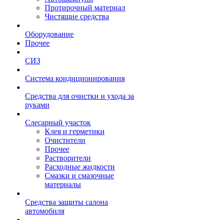
Протирочный материал
Чистящие средства
Оборудование
Прочее
СИЗ
Система кондиционирования
Средства для очистки и ухода за
руками
Слесарный участок
Клея и герметики
Очистители
Прочее
Растворители
Расходные жидкости
Смазки и смазочные
материалы
Средства защиты салона
автомобиля