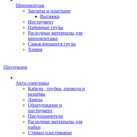
Шиномонтаж
Заплаты и пластыри
Вытяжки
Инструмент
Набивные грузы
Расходные материалы для
шиномонтажа
Самоклеющиеся грузы
Химия
Продукция
Авто-электрика
Кабели , трубки ,провода и
разъёмы
Лампы
Оборудование и
инструмент
Предохранители
Расходные материалы для
пайки
Стяжки пластиковые