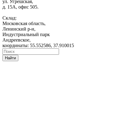
ул. Угрешская,
д. 15А, офис 505.
Склад:
Московская область,
Ленинский р-н,
Индустриальный парк
Андреевское,
координаты: 55.552586, 37.910015
Найти