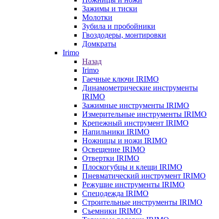
Зажимы и тиски
Молотки
Зубила и пробойники
Гвоздодеры, монтировки
Домкраты
Irimo
Назад
Irimo
Гаечные ключи IRIMO
Динамометрические инструменты
IRIMO
Зажимные инструменты IRIMO
Измерительные инструменты IRIMO
Крепежный инструмент IRIMO
Напильники IRIMO
Ножницы и ножи IRIMO
Освещение IRIMO
Отвертки IRIMO
Плоскогубцы и клещи IRIMO
Пневматический инструмент IRIMO
Режущие инструменты IRIMO
Спецодежда IRIMO
Строительные инструменты IRIMO
Съемники IRIMO