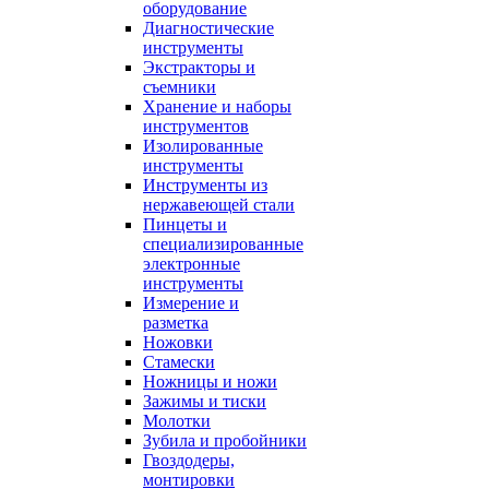
оборудование
Диагностические
инструменты
Экстракторы и
съемники
Хранение и наборы
инструментов
Изолированные
инструменты
Инструменты из
нержавеющей стали
Пинцеты и
специализированные
электронные
инструменты
Измерение и
разметка
Ножовки
Стамески
Ножницы и ножи
Зажимы и тиски
Молотки
Зубила и пробойники
Гвоздодеры,
монтировки