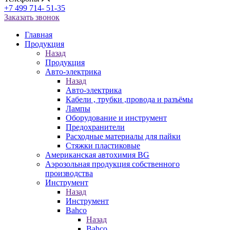
+7 499 714- 51-35
Заказать звонок
Главная
Продукция
Назад
Продукция
Авто-электрика
Назад
Авто-электрика
Кабели , трубки ,провода и разъёмы
Лампы
Оборудование и инструмент
Предохранители
Расходные материалы для пайки
Стяжки пластиковые
Американская автохимия BG
Аэрозольная продукция собственного
производства
Инструмент
Назад
Инструмент
Bahco
Назад
Bahco