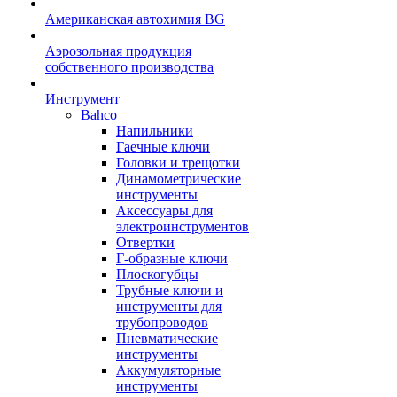
Американская автохимия BG
Аэрозольная продукция
собственного производства
Инструмент
Bahco
Напильники
Гаечные ключи
Головки и трещотки
Динамометрические
инструменты
Аксессуары для
электроинструментов
Отвертки
Г-образные ключи
Плоскогубцы
Трубные ключи и
инструменты для
трубопроводов
Пневматические
инструменты
Аккумуляторные
инструменты