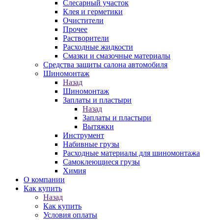
Слесарный участок
Клея и герметики
Очистители
Прочее
Растворители
Расходные жидкости
Смазки и смазочные материалы
Средства защиты салона автомобиля
Шиномонтаж
Назад
Шиномонтаж
Заплаты и пластыри
Назад
Заплаты и пластыри
Вытяжки
Инструмент
Набивные грузы
Расходные материалы для шиномонтажа
Самоклеющиеся грузы
Химия
О компании
Как купить
Назад
Как купить
Условия оплаты