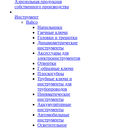
Аэрозольная продукция
собственного производства
Инструмент
Bahco
Напильники
Гаечные ключи
Головки и трещотки
Динамометрические
инструменты
Аксессуары для
электроинструментов
Отвертки
Г-образные ключи
Плоскогубцы
Трубные ключи и
инструменты для
трубопроводов
Пневматические
инструменты
Аккумуляторные
инструменты
Автомобильные
инструменты
Осветительное