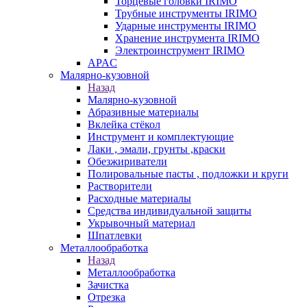
Торцевые головки IRIMO
Трубные инструменты IRIMO
Ударные инструменты IRIMO
Хранение инструмента IRIMO
Электроинструмент IRIMO
APAC
Малярно-кузовной
Назад
Малярно-кузовной
Абразивные материалы
Вклейка стёкол
Инструмент и комплектующие
Лаки , эмали, грунты ,краски
Обезжириватели
Полировальные пасты , подложки и круги
Растворители
Расходные материалы
Средства индивидуальной защиты
Укрывочный материал
Шпатлевки
Металлообработка
Назад
Металлообработка
Зачистка
Отрезка