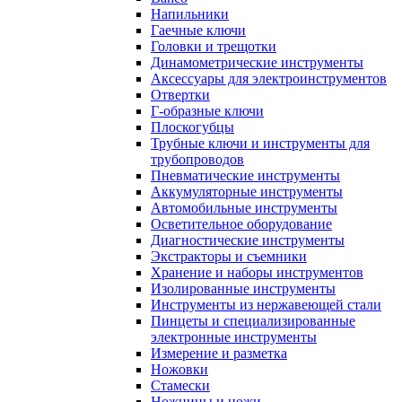
Напильники
Гаечные ключи
Головки и трещотки
Динамометрические инструменты
Аксессуары для электроинструментов
Отвертки
Г-образные ключи
Плоскогубцы
Трубные ключи и инструменты для
трубопроводов
Пневматические инструменты
Аккумуляторные инструменты
Автомобильные инструменты
Осветительное оборудование
Диагностические инструменты
Экстракторы и съемники
Хранение и наборы инструментов
Изолированные инструменты
Инструменты из нержавеющей стали
Пинцеты и специализированные
электронные инструменты
Измерение и разметка
Ножовки
Стамески
Ножницы и ножи