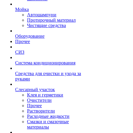
Мойка
Автошампуни
Протирочный материал
Чистящие средства
Оборудование
Прочее
СИЗ
Система кондиционирования
Средства для очистки и ухода за
руками
Слесарный участок
Клея и герметики
Очистители
Прочее
Растворители
Расходные жидкости
Смазки и смазочные
материалы