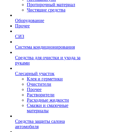
Протирочный материал
Чистящие средства
Оборудование
Прочее
СИЗ
Система кондиционирования
Средства для очистки и ухода за
руками
Слесарный участок
Клея и герметики
Очистители
Прочее
Растворители
Расходные жидкости
Смазки и смазочные
материалы
Средства защиты салона
автомобиля