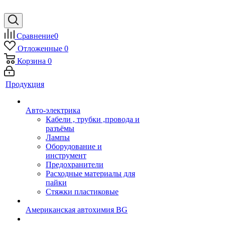
Сравнение
0
Отложенные
0
Корзина
0
Продукция
Авто-электрика
Кабели , трубки ,провода и
разъёмы
Лампы
Оборудование и
инструмент
Предохранители
Расходные материалы для
пайки
Стяжки пластиковые
Американская автохимия BG