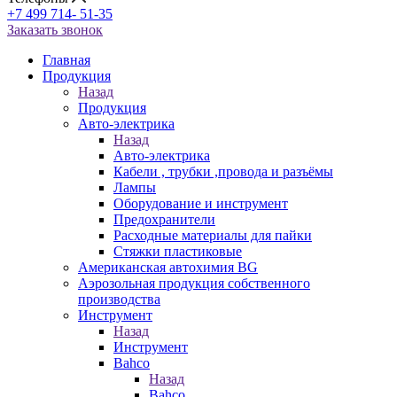
+7 499 714- 51-35
Заказать звонок
Главная
Продукция
Назад
Продукция
Авто-электрика
Назад
Авто-электрика
Кабели , трубки ,провода и разъёмы
Лампы
Оборудование и инструмент
Предохранители
Расходные материалы для пайки
Стяжки пластиковые
Американская автохимия BG
Аэрозольная продукция собственного
производства
Инструмент
Назад
Инструмент
Bahco
Назад
Bahco