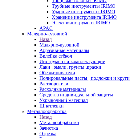
Торцевые головки IRIMO
Трубные инструменты IRIMO
Ударные инструменты IRIMO
Хранение инструмента IRIMO
Электроинструмент IRIMO
APAC
Малярно-кузовной
Назад
Малярно-кузовной
Абразивные материалы
Вклейка стёкол
Инструмент и комплектующие
Лаки , эмали, грунты ,краски
Обезжириватели
Полировальные пасты , подложки и круги
Растворители
Расходные материалы
Средства индивидуальной защиты
Укрывочный материал
Шпатлевки
Металлообработка
Назад
Металлообработка
Зачистка
Отрезка