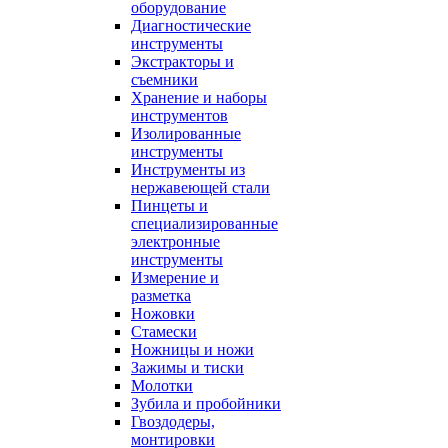
оборудование
Диагностические
инструменты
Экстракторы и
съемники
Хранение и наборы
инструментов
Изолированные
инструменты
Инструменты из
нержавеющей стали
Пинцеты и
специализированные
электронные
инструменты
Измерение и
разметка
Ножовки
Стамески
Ножницы и ножи
Зажимы и тиски
Молотки
Зубила и пробойники
Гвоздодеры,
монтировки