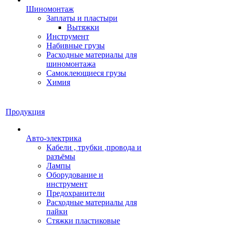
Шиномонтаж
Заплаты и пластыри
Вытяжки
Инструмент
Набивные грузы
Расходные материалы для
шиномонтажа
Самоклеющиеся грузы
Химия
Продукция
Авто-электрика
Кабели , трубки ,провода и
разъёмы
Лампы
Оборудование и
инструмент
Предохранители
Расходные материалы для
пайки
Стяжки пластиковые