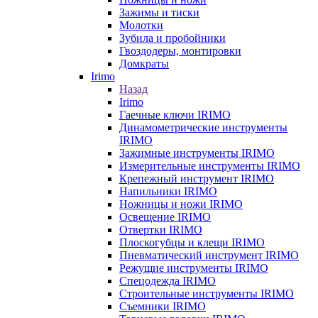
Зажимы и тиски
Молотки
Зубила и пробойники
Гвоздодеры, монтировки
Домкраты
Irimo
Назад
Irimo
Гаечные ключи IRIMO
Динамометрические инструменты
IRIMO
Зажимные инструменты IRIMO
Измерительные инструменты IRIMO
Крепежный инструмент IRIMO
Напильники IRIMO
Ножницы и ножи IRIMO
Освещение IRIMO
Отвертки IRIMO
Плоскогубцы и клещи IRIMO
Пневматический инструмент IRIMO
Режущие инструменты IRIMO
Спецодежда IRIMO
Строительные инструменты IRIMO
Съемники IRIMO