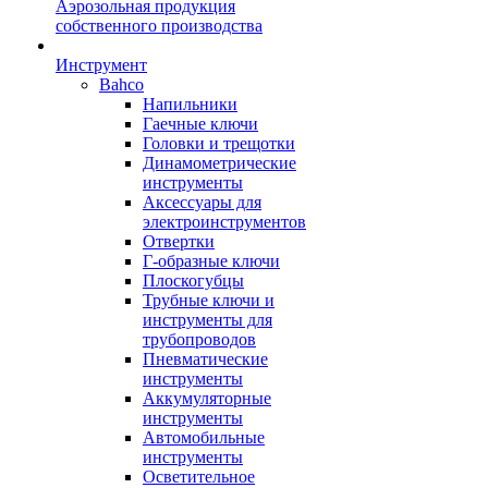
Аэрозольная продукция
собственного производства
Инструмент
Bahco
Напильники
Гаечные ключи
Головки и трещотки
Динамометрические
инструменты
Аксессуары для
электроинструментов
Отвертки
Г-образные ключи
Плоскогубцы
Трубные ключи и
инструменты для
трубопроводов
Пневматические
инструменты
Аккумуляторные
инструменты
Автомобильные
инструменты
Осветительное