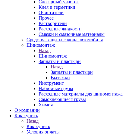
Слесарный участок
Клея и герметики
Очистители
Прочее
Растворители
Расходные жидкости
Смазки и смазочные материалы
Средства защиты салона автомобиля
Шиномонтаж
Назад
Шиномонтаж
Заплаты и пластыри
Назад
Заплаты и пластыри
Вытяжки
Инструмент
Набивные грузы
Расходные материалы для шиномонтажа
Самоклеющиеся грузы
Химия
О компании
Как купить
Назад
Как купить
Условия оплаты