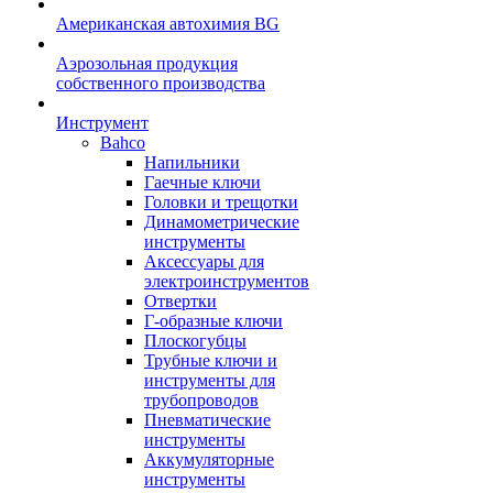
Американская автохимия BG
Аэрозольная продукция
собственного производства
Инструмент
Bahco
Напильники
Гаечные ключи
Головки и трещотки
Динамометрические
инструменты
Аксессуары для
электроинструментов
Отвертки
Г-образные ключи
Плоскогубцы
Трубные ключи и
инструменты для
трубопроводов
Пневматические
инструменты
Аккумуляторные
инструменты