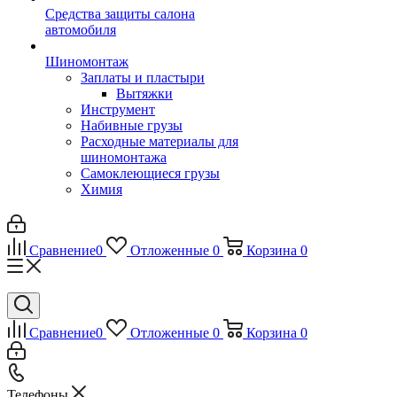
Средства защиты салона
автомобиля
Шиномонтаж
Заплаты и пластыри
Вытяжки
Инструмент
Набивные грузы
Расходные материалы для
шиномонтажа
Самоклеющиеся грузы
Химия
Сравнение
0
Отложенные
0
Корзина
0
Сравнение
0
Отложенные
0
Корзина
0
Телефоны