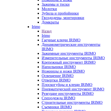
Зажимы и тиски
Молотки
Зубила и пробойники
Гвоздодеры, монтировки
Домкраты
Irimo
Назад
Irimo
Гаечные ключи IRIMO
Динамометрические инструменты
IRIMO
Зажимные инструменты IRIMO
Измерительные инструменты IRIMO
Крепежный инструмент IRIMO
Напильники IRIMO
Ножницы и ножи IRIMO
Освещение IRIMO
Отвертки IRIMO
Плоскогубцы и клещи IRIMO
Пневматический инструмент IRIMO
Режущие инструменты IRIMO
Спецодежда IRIMO
Строительные инструменты IRIMO
Съемники IRIMO