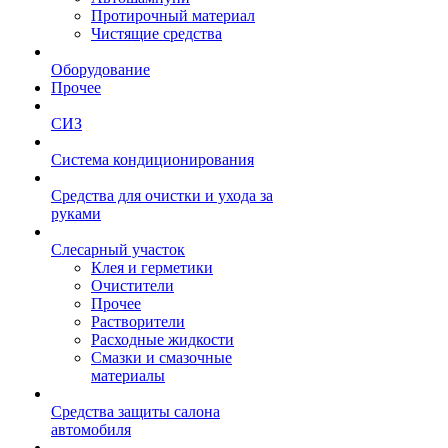
Протирочный материал
Чистящие средства
Оборудование
Прочее
СИЗ
Система кондиционирования
Средства для очистки и ухода за
руками
Слесарный участок
Клея и герметики
Очистители
Прочее
Растворители
Расходные жидкости
Смазки и смазочные
материалы
Средства защиты салона
автомобиля