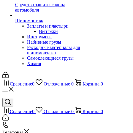
Средства защиты салона
автомобиля
Шиномонтаж
Заплаты и пластыри
Вытяжки
Инструмент
Набивные грузы
Расходные материалы для
шиномонтажа
Самоклеющиеся грузы
Химия
Сравнение
0
Отложенные
0
Корзина
0
Сравнение
0
Отложенные
0
Корзина
0
Телефоны