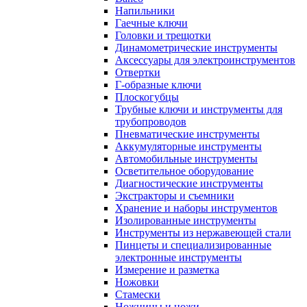
Напильники
Гаечные ключи
Головки и трещотки
Динамометрические инструменты
Аксессуары для электроинструментов
Отвертки
Г-образные ключи
Плоскогубцы
Трубные ключи и инструменты для
трубопроводов
Пневматические инструменты
Аккумуляторные инструменты
Автомобильные инструменты
Осветительное оборудование
Диагностические инструменты
Экстракторы и съемники
Хранение и наборы инструментов
Изолированные инструменты
Инструменты из нержавеющей стали
Пинцеты и специализированные
электронные инструменты
Измерение и разметка
Ножовки
Стамески
Ножницы и ножи