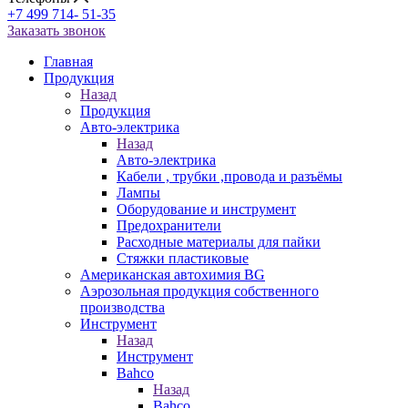
+7 499 714- 51-35
Заказать звонок
Главная
Продукция
Назад
Продукция
Авто-электрика
Назад
Авто-электрика
Кабели , трубки ,провода и разъёмы
Лампы
Оборудование и инструмент
Предохранители
Расходные материалы для пайки
Стяжки пластиковые
Американская автохимия BG
Аэрозольная продукция собственного
производства
Инструмент
Назад
Инструмент
Bahco
Назад
Bahco