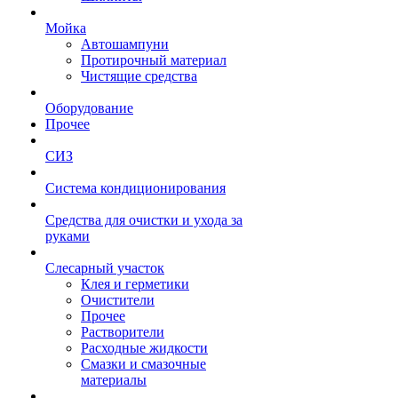
Мойка
Автошампуни
Протирочный материал
Чистящие средства
Оборудование
Прочее
СИЗ
Система кондиционирования
Средства для очистки и ухода за
руками
Слесарный участок
Клея и герметики
Очистители
Прочее
Растворители
Расходные жидкости
Смазки и смазочные
материалы