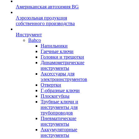
Американская автохимия BG
Аэрозольная продукция
собственного производства
Инструмент
Bahco
Напильники
Гаечные ключи
Головки и трещотки
Динамометрические
инструменты
Аксессуары для
электроинструментов
Отвертки
Г-образные ключи
Плоскогубцы
Трубные ключи и
инструменты для
трубопроводов
Пневматические
инструменты
Аккумуляторные
инструменты