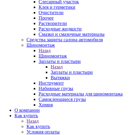
Слесарный участок
Клея и герметики
Очистители
Прочее
Растворители
Расходные жидкости
Смазки и смазочные материалы
Средства защиты салона автомобиля
Шиномонтаж
Назад
Шиномонтаж
Заплаты и пластыри
Назад
Заплаты и пластыри
Вытяжки
Инструмент
Набивные грузы
Расходные материалы для шиномонтажа
Самоклеющиеся грузы
Химия
О компании
Как купить
Назад
Как купить
Условия оплаты