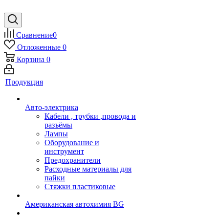
Сравнение
0
Отложенные
0
Корзина
0
Продукция
Авто-электрика
Кабели , трубки ,провода и
разъёмы
Лампы
Оборудование и
инструмент
Предохранители
Расходные материалы для
пайки
Стяжки пластиковые
Американская автохимия BG