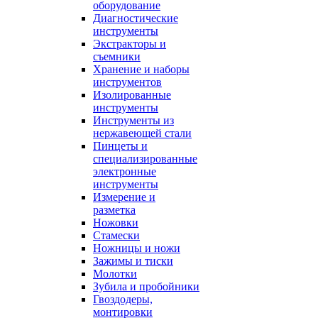
оборудование
Диагностические
инструменты
Экстракторы и
съемники
Хранение и наборы
инструментов
Изолированные
инструменты
Инструменты из
нержавеющей стали
Пинцеты и
специализированные
электронные
инструменты
Измерение и
разметка
Ножовки
Стамески
Ножницы и ножи
Зажимы и тиски
Молотки
Зубила и пробойники
Гвоздодеры,
монтировки