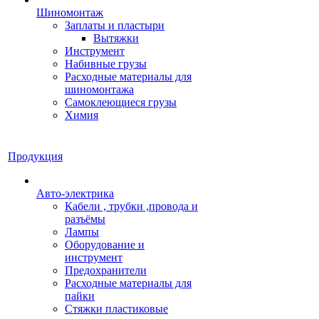
Шиномонтаж
Заплаты и пластыри
Вытяжки
Инструмент
Набивные грузы
Расходные материалы для
шиномонтажа
Самоклеющиеся грузы
Химия
Продукция
Авто-электрика
Кабели , трубки ,провода и
разъёмы
Лампы
Оборудование и
инструмент
Предохранители
Расходные материалы для
пайки
Стяжки пластиковые