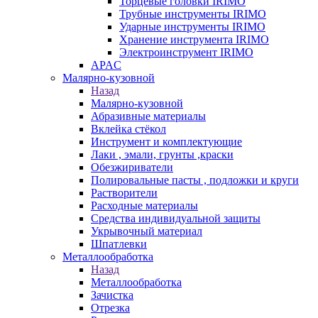
Торцевые головки IRIMO
Трубные инструменты IRIMO
Ударные инструменты IRIMO
Хранение инструмента IRIMO
Электроинструмент IRIMO
APAC
Малярно-кузовной
Назад
Малярно-кузовной
Абразивные материалы
Вклейка стёкол
Инструмент и комплектующие
Лаки , эмали, грунты ,краски
Обезжириватели
Полировальные пасты , подложки и круги
Растворители
Расходные материалы
Средства индивидуальной защиты
Укрывочный материал
Шпатлевки
Металлообработка
Назад
Металлообработка
Зачистка
Отрезка