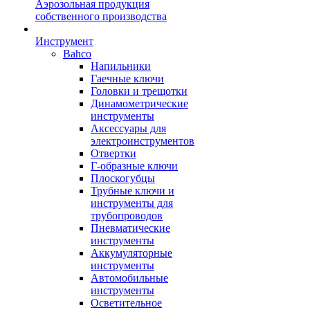
Аэрозольная продукция
собственного производства
Инструмент
Bahco
Напильники
Гаечные ключи
Головки и трещотки
Динамометрические
инструменты
Аксессуары для
электроинструментов
Отвертки
Г-образные ключи
Плоскогубцы
Трубные ключи и
инструменты для
трубопроводов
Пневматические
инструменты
Аккумуляторные
инструменты
Автомобильные
инструменты
Осветительное