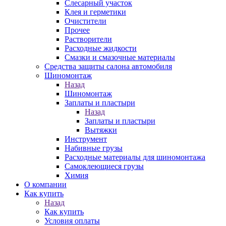
Слесарный участок
Клея и герметики
Очистители
Прочее
Растворители
Расходные жидкости
Смазки и смазочные материалы
Средства защиты салона автомобиля
Шиномонтаж
Назад
Шиномонтаж
Заплаты и пластыри
Назад
Заплаты и пластыри
Вытяжки
Инструмент
Набивные грузы
Расходные материалы для шиномонтажа
Самоклеющиеся грузы
Химия
О компании
Как купить
Назад
Как купить
Условия оплаты