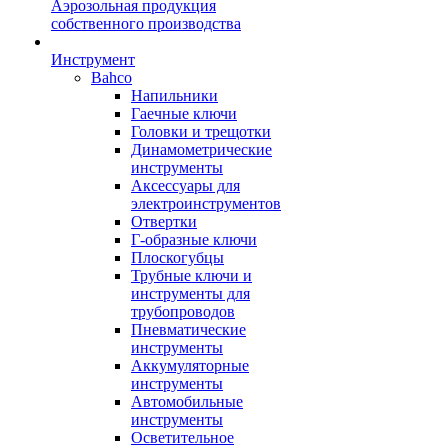
Аэрозольная продукция
собственного производства
Инструмент
Bahco
Напильники
Гаечные ключи
Головки и трещотки
Динамометрические
инструменты
Аксессуары для
электроинструментов
Отвертки
Г-образные ключи
Плоскогубцы
Трубные ключи и
инструменты для
трубопроводов
Пневматические
инструменты
Аккумуляторные
инструменты
Автомобильные
инструменты
Осветительное