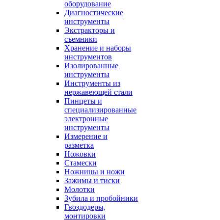
оборудование
Диагностические
инструменты
Экстракторы и
съемники
Хранение и наборы
инструментов
Изолированные
инструменты
Инструменты из
нержавеющей стали
Пинцеты и
специализированные
электронные
инструменты
Измерение и
разметка
Ножовки
Стамески
Ножницы и ножи
Зажимы и тиски
Молотки
Зубила и пробойники
Гвоздодеры,
монтировки