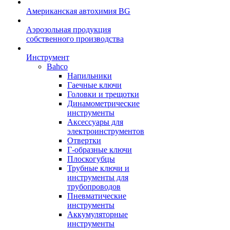
Американская автохимия BG
Аэрозольная продукция
собственного производства
Инструмент
Bahco
Напильники
Гаечные ключи
Головки и трещотки
Динамометрические
инструменты
Аксессуары для
электроинструментов
Отвертки
Г-образные ключи
Плоскогубцы
Трубные ключи и
инструменты для
трубопроводов
Пневматические
инструменты
Аккумуляторные
инструменты