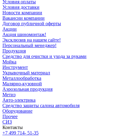
Условия оплаты
Условия доставки
Новости компании
Вакансии компании
Договор публичной оферты
Акции
Акция шиномонтаж!
Эксклюзив на нашем сайте!
Персональный менеджер!
Продукция
Средство для очистки и ухода за руками
Мойка
Инструмент
Укрывочный материал
Металлообработка
Малярно-кузовной
Аэрозольная продукция
Метиз
Авто-электрика
Средство защиты салона автомобиля
Оборудование
Прочее
СИЗ
Контакты
+7 499 714- 51-35