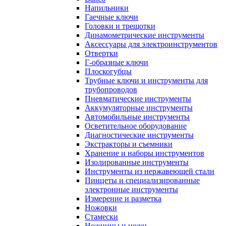
Напильники
Гаечные ключи
Головки и трещотки
Динамометрические инструменты
Аксессуары для электроинструментов
Отвертки
Г-образные ключи
Плоскогубцы
Трубные ключи и инструменты для
трубопроводов
Пневматические инструменты
Аккумуляторные инструменты
Автомобильные инструменты
Осветительное оборудование
Диагностические инструменты
Экстракторы и съемники
Хранение и наборы инструментов
Изолированные инструменты
Инструменты из нержавеющей стали
Пинцеты и специализированные
электронные инструменты
Измерение и разметка
Ножовки
Стамески
Ножницы и ножи