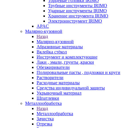
Торцевые головки IRIMO
Трубные инструменты IRIMO
Ударные инструменты IRIMO
Хранение инструмента IRIMO
Электроинструмент IRIMO
APAC
Малярно-кузовной
Назад
Малярно-кузовной
Абразивные материалы
Вклейка стёкол
Инструмент и комплектующие
Лаки , эмали, грунты ,краски
Обезжириватели
Полировальные пасты , подложки и круги
Растворители
Расходные материалы
Средства индивидуальной защиты
Укрывочный материал
Шпатлевки
Металлообработка
Назад
Металлообработка
Зачистка
Отрезка