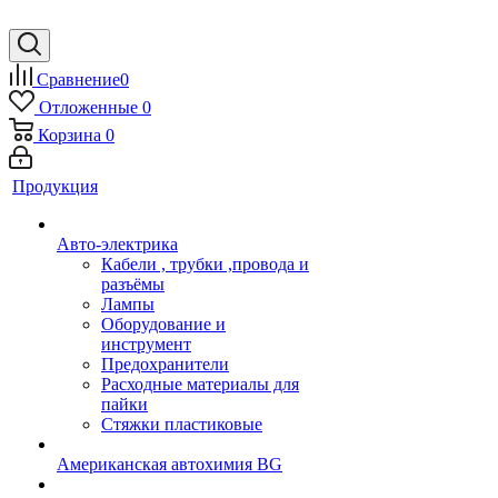
Сравнение
0
Отложенные
0
Корзина
0
Продукция
Авто-электрика
Кабели , трубки ,провода и
разъёмы
Лампы
Оборудование и
инструмент
Предохранители
Расходные материалы для
пайки
Стяжки пластиковые
Американская автохимия BG