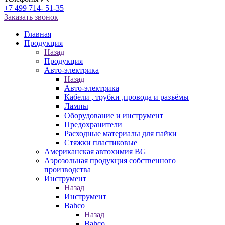
+7 499 714- 51-35
Заказать звонок
Главная
Продукция
Назад
Продукция
Авто-электрика
Назад
Авто-электрика
Кабели , трубки ,провода и разъёмы
Лампы
Оборудование и инструмент
Предохранители
Расходные материалы для пайки
Стяжки пластиковые
Американская автохимия BG
Аэрозольная продукция собственного
производства
Инструмент
Назад
Инструмент
Bahco
Назад
Bahco