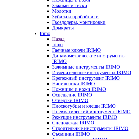
Зажимы и тиски
Молотки
Зубила и пробойники
Гвоздодеры, монтировки
Домкраты
Irimo
Назад
Irimo
Гаечные ключи IRIMO
Динамометрические инструменты
IRIMO
Зажимные инструменты IRIMO
Измерительные инструменты IRIMO
Крепежный инструмент IRIMO
Напильники IRIMO
Ножницы и ножи IRIMO
Освещение IRIMO
Отвертки IRIMO
Плоскогубцы и клещи IRIMO
Пневматический инструмент IRIMO
Режущие инструменты IRIMO
Спецодежда IRIMO
Строительные инструменты IRIMO
Съемники IRIMO