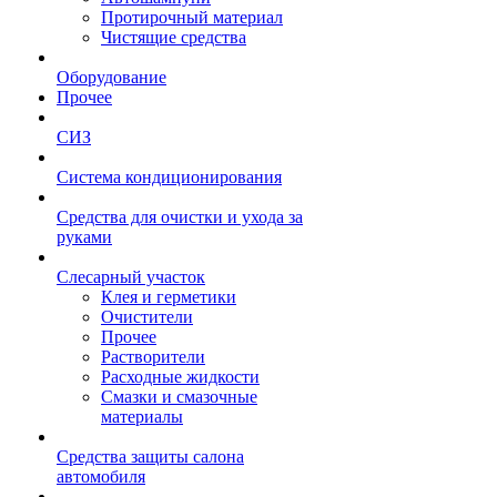
Протирочный материал
Чистящие средства
Оборудование
Прочее
СИЗ
Система кондиционирования
Средства для очистки и ухода за
руками
Слесарный участок
Клея и герметики
Очистители
Прочее
Растворители
Расходные жидкости
Смазки и смазочные
материалы
Средства защиты салона
автомобиля