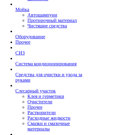
Мойка
Автошампуни
Протирочный материал
Чистящие средства
Оборудование
Прочее
СИЗ
Система кондиционирования
Средства для очистки и ухода за
руками
Слесарный участок
Клея и герметики
Очистители
Прочее
Растворители
Расходные жидкости
Смазки и смазочные
материалы