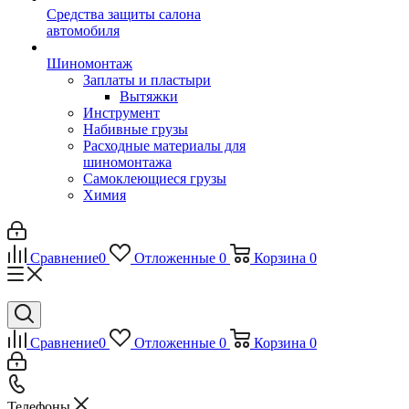
Средства защиты салона
автомобиля
Шиномонтаж
Заплаты и пластыри
Вытяжки
Инструмент
Набивные грузы
Расходные материалы для
шиномонтажа
Самоклеющиеся грузы
Химия
Сравнение
0
Отложенные
0
Корзина
0
Сравнение
0
Отложенные
0
Корзина
0
Телефоны