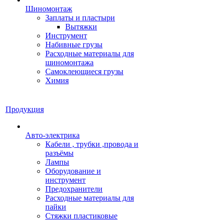
Шиномонтаж
Заплаты и пластыри
Вытяжки
Инструмент
Набивные грузы
Расходные материалы для
шиномонтажа
Самоклеющиеся грузы
Химия
Продукция
Авто-электрика
Кабели , трубки ,провода и
разъёмы
Лампы
Оборудование и
инструмент
Предохранители
Расходные материалы для
пайки
Стяжки пластиковые