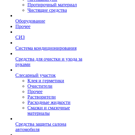
Протирочный материал
Чистящие средства
Оборудование
Прочее
СИЗ
Система кондиционирования
Средства для очистки и ухода за
руками
Слесарный участок
Клея и герметики
Очистители
Прочее
Растворители
Расходные жидкости
Смазки и смазочные
материалы
Средства защиты салона
автомобиля