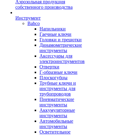
Аэрозольная продукция
собственного производства
Инструмент
Bahco
Напильники
Гаечные ключи
Головки и трещотки
Динамометрические
инструменты
Аксессуары для
электроинструментов
Отвертки
Г-образные ключи
Плоскогубцы
Трубные ключи и
инструменты для
трубопроводов
Пневматические
инструменты
Аккумуляторные
инструменты
Автомобильные
инструменты
Осветительное