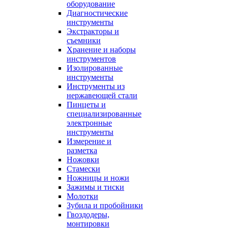
оборудование
Диагностические
инструменты
Экстракторы и
съемники
Хранение и наборы
инструментов
Изолированные
инструменты
Инструменты из
нержавеющей стали
Пинцеты и
специализированные
электронные
инструменты
Измерение и
разметка
Ножовки
Стамески
Ножницы и ножи
Зажимы и тиски
Молотки
Зубила и пробойники
Гвоздодеры,
монтировки