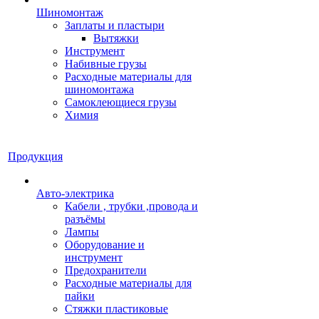
Шиномонтаж
Заплаты и пластыри
Вытяжки
Инструмент
Набивные грузы
Расходные материалы для
шиномонтажа
Самоклеющиеся грузы
Химия
Продукция
Авто-электрика
Кабели , трубки ,провода и
разъёмы
Лампы
Оборудование и
инструмент
Предохранители
Расходные материалы для
пайки
Стяжки пластиковые