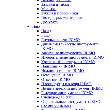
Зажимы и тиски
Молотки
Зубила и пробойники
Гвоздодеры, монтировки
Домкраты
Irimo
Назад
Irimo
Гаечные ключи IRIMO
Динамометрические инструменты
IRIMO
Зажимные инструменты IRIMO
Измерительные инструменты IRIMO
Крепежный инструмент IRIMO
Напильники IRIMO
Ножницы и ножи IRIMO
Освещение IRIMO
Отвертки IRIMO
Плоскогубцы и клещи IRIMO
Пневматический инструмент IRIMO
Режущие инструменты IRIMO
Спецодежда IRIMO
Строительные инструменты IRIMO
Съемники IRIMO