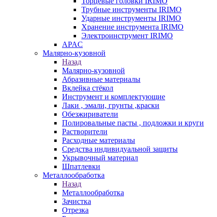
Торцевые головки IRIMO
Трубные инструменты IRIMO
Ударные инструменты IRIMO
Хранение инструмента IRIMO
Электроинструмент IRIMO
APAC
Малярно-кузовной
Назад
Малярно-кузовной
Абразивные материалы
Вклейка стёкол
Инструмент и комплектующие
Лаки , эмали, грунты ,краски
Обезжириватели
Полировальные пасты , подложки и круги
Растворители
Расходные материалы
Средства индивидуальной защиты
Укрывочный материал
Шпатлевки
Металлообработка
Назад
Металлообработка
Зачистка
Отрезка