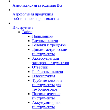
Американская автохимия BG
Аэрозольная продукция
собственного производства
Инструмент
Bahco
Напильники
Гаечные ключи
Головки и трещотки
Динамометрические
инструменты
Аксессуары для
электроинструментов
Отвертки
Г-образные ключи
Плоскогубцы
Трубные ключи и
инструменты для
трубопроводов
Пневматические
инструменты
Аккумуляторные
инструменты