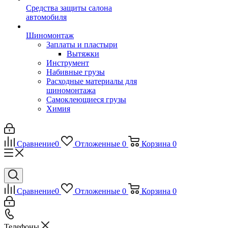
Средства защиты салона
автомобиля
Шиномонтаж
Заплаты и пластыри
Вытяжки
Инструмент
Набивные грузы
Расходные материалы для
шиномонтажа
Самоклеющиеся грузы
Химия
Сравнение
0
Отложенные
0
Корзина
0
Сравнение
0
Отложенные
0
Корзина
0
Телефоны