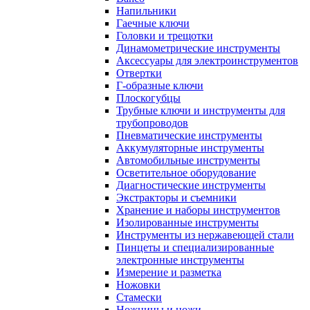
Напильники
Гаечные ключи
Головки и трещотки
Динамометрические инструменты
Аксессуары для электроинструментов
Отвертки
Г-образные ключи
Плоскогубцы
Трубные ключи и инструменты для
трубопроводов
Пневматические инструменты
Аккумуляторные инструменты
Автомобильные инструменты
Осветительное оборудование
Диагностические инструменты
Экстракторы и съемники
Хранение и наборы инструментов
Изолированные инструменты
Инструменты из нержавеющей стали
Пинцеты и специализированные
электронные инструменты
Измерение и разметка
Ножовки
Стамески
Ножницы и ножи