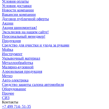
Условия оплаты
Условия доставки
Новости компании
Вакансии компании
Договор публичной оферты
Акции
Акция шиномонтаж!
Эксклюзив на нашем сайте!
Персональный менеджер!
Продукция
Средство для очистки и ухода за руками
Мойка
Инструмент
Укрывочный материал
Металлообработка
Малярно-кузовной
Аэрозольная продукция
Метиз
Авто-электрика
Средство защиты салона автомобиля
Оборудование
Прочее
СИЗ
Контакты
+7 499 714- 51-35