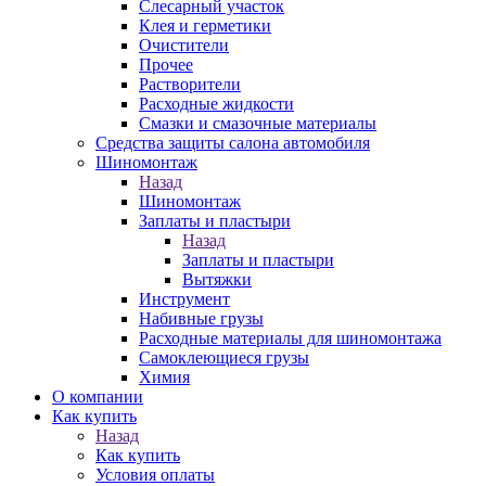
Слесарный участок
Клея и герметики
Очистители
Прочее
Растворители
Расходные жидкости
Смазки и смазочные материалы
Средства защиты салона автомобиля
Шиномонтаж
Назад
Шиномонтаж
Заплаты и пластыри
Назад
Заплаты и пластыри
Вытяжки
Инструмент
Набивные грузы
Расходные материалы для шиномонтажа
Самоклеющиеся грузы
Химия
О компании
Как купить
Назад
Как купить
Условия оплаты