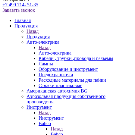
+7 499 714- 51-35
Заказать звонок
Главная
Продукция
Назад
Продукция
Авто-электрика
Назад
Авто-электрика
Кабели , трубки ,провода и разъёмы
Лампы
Оборудование и инструмент
Предохранители
Расходные материалы для пайки
Стяжки пластиковые
Американская автохимия BG
Аэрозольная продукция собственного
производства
Инструмент
Назад
Инструмент
Bahco
Назад
Bahco