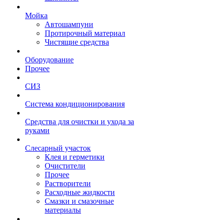
Мойка
Автошампуни
Протирочный материал
Чистящие средства
Оборудование
Прочее
СИЗ
Система кондиционирования
Средства для очистки и ухода за
руками
Слесарный участок
Клея и герметики
Очистители
Прочее
Растворители
Расходные жидкости
Смазки и смазочные
материалы