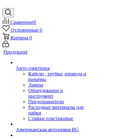
Сравнение
0
Отложенные
0
Корзина
0
Продукция
Авто-электрика
Кабели , трубки ,провода и
разъёмы
Лампы
Оборудование и
инструмент
Предохранители
Расходные материалы для
пайки
Стяжки пластиковые
Американская автохимия BG