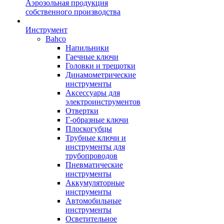
Аэрозольная продукция
собственного производства
Инструмент
Bahco
Напильники
Гаечные ключи
Головки и трещотки
Динамометрические
инструменты
Аксессуары для
электроинструментов
Отвертки
Г-образные ключи
Плоскогубцы
Трубные ключи и
инструменты для
трубопроводов
Пневматические
инструменты
Аккумуляторные
инструменты
Автомобильные
инструменты
Осветительное