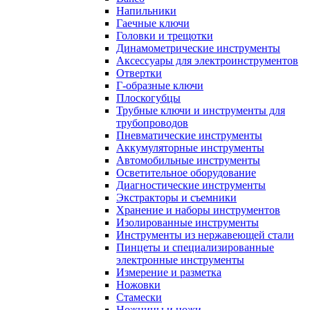
Напильники
Гаечные ключи
Головки и трещотки
Динамометрические инструменты
Аксессуары для электроинструментов
Отвертки
Г-образные ключи
Плоскогубцы
Трубные ключи и инструменты для
трубопроводов
Пневматические инструменты
Аккумуляторные инструменты
Автомобильные инструменты
Осветительное оборудование
Диагностические инструменты
Экстракторы и съемники
Хранение и наборы инструментов
Изолированные инструменты
Инструменты из нержавеющей стали
Пинцеты и специализированные
электронные инструменты
Измерение и разметка
Ножовки
Стамески
Ножницы и ножи