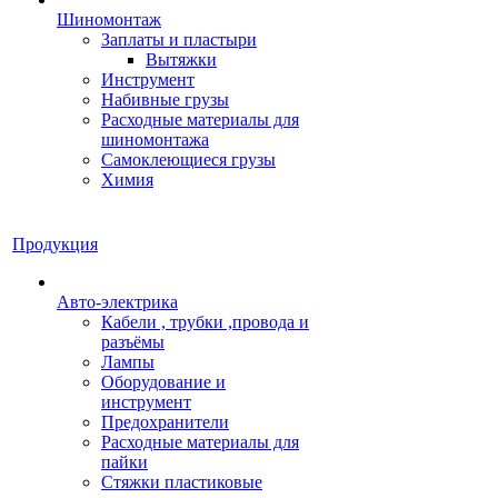
Шиномонтаж
Заплаты и пластыри
Вытяжки
Инструмент
Набивные грузы
Расходные материалы для
шиномонтажа
Самоклеющиеся грузы
Химия
Продукция
Авто-электрика
Кабели , трубки ,провода и
разъёмы
Лампы
Оборудование и
инструмент
Предохранители
Расходные материалы для
пайки
Стяжки пластиковые