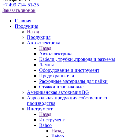
+7 499 714- 51-35
Заказать звонок
Главная
Продукция
Назад
Продукция
Авто-электрика
Назад
Авто-электрика
Кабели , трубки ,провода и разъёмы
Лампы
Оборудование и инструмент
Предохранители
Расходные материалы для пайки
Стяжки пластиковые
Американская автохимия BG
Аэрозольная продукция собственного
производства
Инструмент
Назад
Инструмент
Bahco
Назад
Bahco