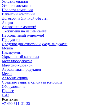
Условия оплаты
Условия доставки
Новости компании
Вакансии компании
Договор публичной оферты
Акции
Акция шиномонтаж!
Эксклюзив на нашем сайте!
Персональный менеджер!
Продукция
Средство для очистки и ухода за руками
Мойка
Инструмент
Укрывочный материал
Металлообработка
Малярно-кузовной
Аэрозольная продукция
Метиз
Авто-электрика
Средство защиты салона автомобиля
Оборудование
Прочее
СИЗ
Контакты
+7 499 714- 51-35