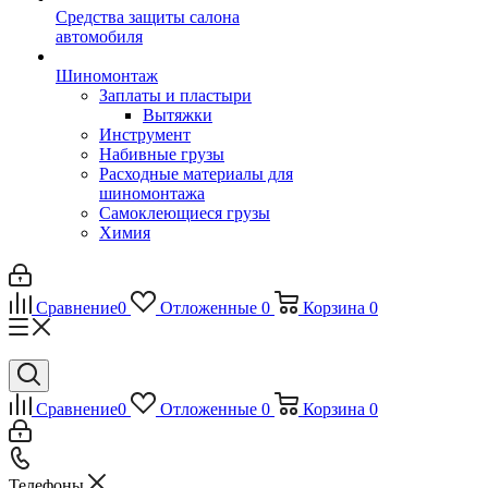
Средства защиты салона
автомобиля
Шиномонтаж
Заплаты и пластыри
Вытяжки
Инструмент
Набивные грузы
Расходные материалы для
шиномонтажа
Самоклеющиеся грузы
Химия
Сравнение
0
Отложенные
0
Корзина
0
Сравнение
0
Отложенные
0
Корзина
0
Телефоны