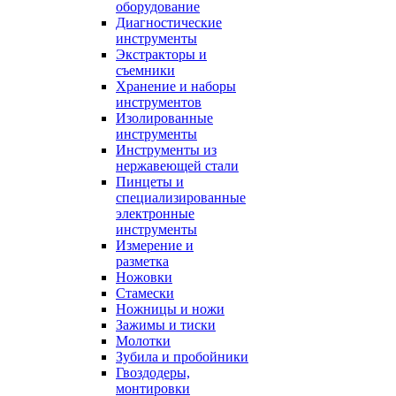
оборудование
Диагностические
инструменты
Экстракторы и
съемники
Хранение и наборы
инструментов
Изолированные
инструменты
Инструменты из
нержавеющей стали
Пинцеты и
специализированные
электронные
инструменты
Измерение и
разметка
Ножовки
Стамески
Ножницы и ножи
Зажимы и тиски
Молотки
Зубила и пробойники
Гвоздодеры,
монтировки