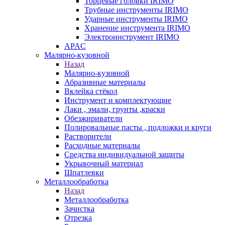
Торцевые головки IRIMO
Трубные инструменты IRIMO
Ударные инструменты IRIMO
Хранение инструмента IRIMO
Электроинструмент IRIMO
APAC
Малярно-кузовной
Назад
Малярно-кузовной
Абразивные материалы
Вклейка стёкол
Инструмент и комплектующие
Лаки , эмали, грунты ,краски
Обезжириватели
Полировальные пасты , подложки и круги
Растворители
Расходные материалы
Средства индивидуальной защиты
Укрывочный материал
Шпатлевки
Металлообработка
Назад
Металлообработка
Зачистка
Отрезка