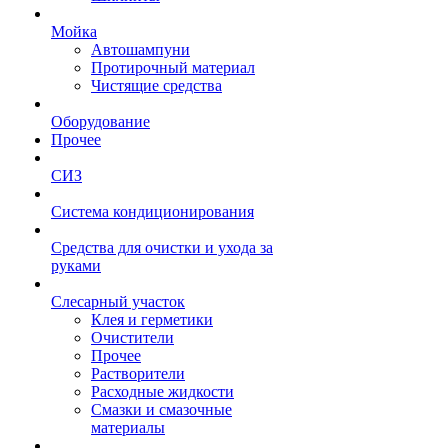
Мойка
Автошампуни
Протирочный материал
Чистящие средства
Оборудование
Прочее
СИЗ
Система кондиционирования
Средства для очистки и ухода за
руками
Слесарный участок
Клея и герметики
Очистители
Прочее
Растворители
Расходные жидкости
Смазки и смазочные
материалы