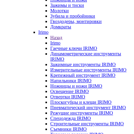
Зажимы и тиски
Молотки
Зубила и пробойники
Гвоздодеры, монтировки
Домкраты
Irimo
Назад
Irimo
Гаечные ключи IRIMO
Динамометрические инструменты
IRIMO
Зажимные инструменты IRIMO
Измерительные инструменты IRIMO
Крепежный инструмент IRIMO
Напильники IRIMO
Ножницы и ножи IRIMO
Освещение IRIMO
Отвертки IRIMO
Плоскогубцы и клещи IRIMO
Пневматический инструмент IRIMO
Режущие инструменты IRIMO
Спецодежда IRIMO
Строительные инструменты IRIMO
Съемники IRIMO