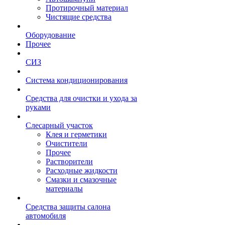
Протирочный материал
Чистящие средства
Оборудование
Прочее
СИЗ
Система кондиционирования
Средства для очистки и ухода за
руками
Слесарный участок
Клея и герметики
Очистители
Прочее
Растворители
Расходные жидкости
Смазки и смазочные
материалы
Средства защиты салона
автомобиля