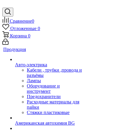
Сравнение
0
Отложенные
0
Корзина
0
Продукция
Авто-электрика
Кабели , трубки ,провода и
разъёмы
Лампы
Оборудование и
инструмент
Предохранители
Расходные материалы для
пайки
Стяжки пластиковые
Американская автохимия BG