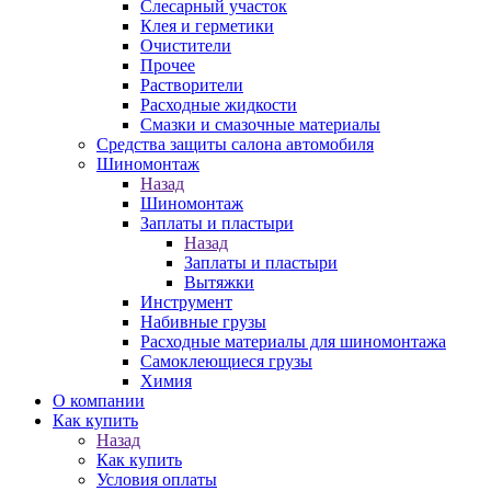
Слесарный участок
Клея и герметики
Очистители
Прочее
Растворители
Расходные жидкости
Смазки и смазочные материалы
Средства защиты салона автомобиля
Шиномонтаж
Назад
Шиномонтаж
Заплаты и пластыри
Назад
Заплаты и пластыри
Вытяжки
Инструмент
Набивные грузы
Расходные материалы для шиномонтажа
Самоклеющиеся грузы
Химия
О компании
Как купить
Назад
Как купить
Условия оплаты