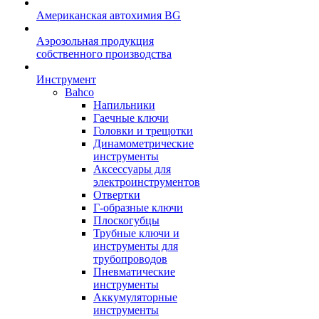
Американская автохимия BG
Аэрозольная продукция
собственного производства
Инструмент
Bahco
Напильники
Гаечные ключи
Головки и трещотки
Динамометрические
инструменты
Аксессуары для
электроинструментов
Отвертки
Г-образные ключи
Плоскогубцы
Трубные ключи и
инструменты для
трубопроводов
Пневматические
инструменты
Аккумуляторные
инструменты