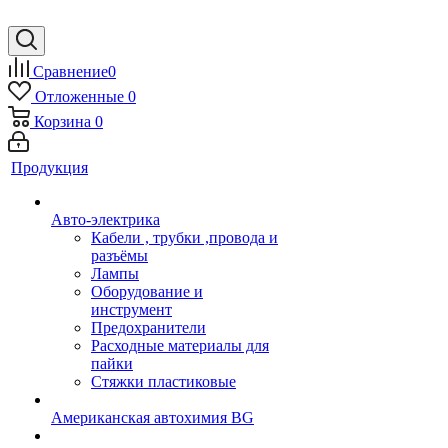
Сравнение
0
Отложенные
0
Корзина
0
Продукция
Авто-электрика
Кабели , трубки ,провода и
разъёмы
Лампы
Оборудование и
инструмент
Предохранители
Расходные материалы для
пайки
Стяжки пластиковые
Американская автохимия BG