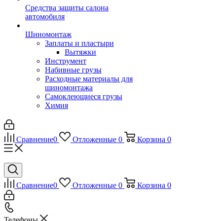
Средства защиты салона
автомобиля
Шиномонтаж
Заплаты и пластыри
Вытяжки
Инструмент
Набивные грузы
Расходные материалы для
шиномонтажа
Самоклеющиеся грузы
Химия
Сравнение
0
Отложенные
0
Корзина
0
Сравнение
0
Отложенные
0
Корзина
0
Телефоны