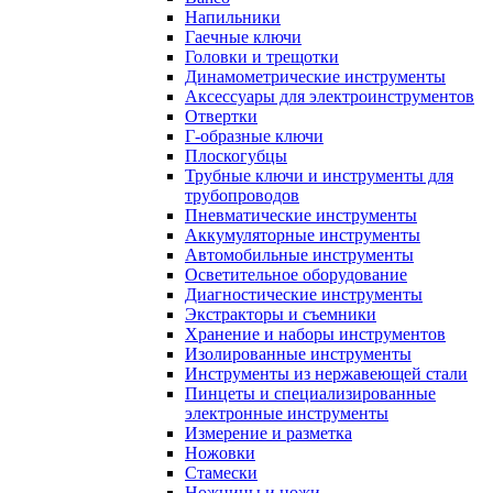
Напильники
Гаечные ключи
Головки и трещотки
Динамометрические инструменты
Аксессуары для электроинструментов
Отвертки
Г-образные ключи
Плоскогубцы
Трубные ключи и инструменты для
трубопроводов
Пневматические инструменты
Аккумуляторные инструменты
Автомобильные инструменты
Осветительное оборудование
Диагностические инструменты
Экстракторы и съемники
Хранение и наборы инструментов
Изолированные инструменты
Инструменты из нержавеющей стали
Пинцеты и специализированные
электронные инструменты
Измерение и разметка
Ножовки
Стамески
Ножницы и ножи