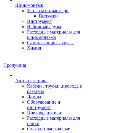
Шиномонтаж
Заплаты и пластыри
Вытяжки
Инструмент
Набивные грузы
Расходные материалы для
шиномонтажа
Самоклеющиеся грузы
Химия
Продукция
Авто-электрика
Кабели , трубки ,провода и
разъёмы
Лампы
Оборудование и
инструмент
Предохранители
Расходные материалы для
пайки
Стяжки пластиковые