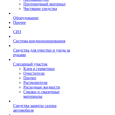
Протирочный материал
Чистящие средства
Оборудование
Прочее
СИЗ
Система кондиционирования
Средства для очистки и ухода за
руками
Слесарный участок
Клея и герметики
Очистители
Прочее
Растворители
Расходные жидкости
Смазки и смазочные
материалы
Средства защиты салона
автомобиля