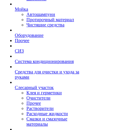
Мойка
Автошампуни
Протирочный материал
Чистящие средства
Оборудование
Прочее
СИЗ
Система кондиционирования
Средства для очистки и ухода за
руками
Слесарный участок
Клея и герметики
Очистители
Прочее
Растворители
Расходные жидкости
Смазки и смазочные
материалы