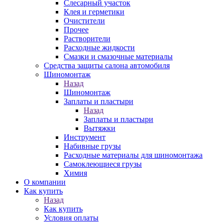
Слесарный участок
Клея и герметики
Очистители
Прочее
Растворители
Расходные жидкости
Смазки и смазочные материалы
Средства защиты салона автомобиля
Шиномонтаж
Назад
Шиномонтаж
Заплаты и пластыри
Назад
Заплаты и пластыри
Вытяжки
Инструмент
Набивные грузы
Расходные материалы для шиномонтажа
Самоклеющиеся грузы
Химия
О компании
Как купить
Назад
Как купить
Условия оплаты