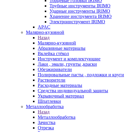
Торцевые головки IRIMO
Трубные инструменты IRIMO
Ударные инструменты IRIMO
Хранение инструмента IRIMO
Электроинструмент IRIMO
APAC
Малярно-кузовной
Назад
Малярно-кузовной
Абразивные материалы
Вклейка стёкол
Инструмент и комплектующие
Лаки , эмали, грунты ,краски
Обезжириватели
Полировальные пасты , подложки и круги
Растворители
Расходные материалы
Средства индивидуальной защиты
Укрывочный материал
Шпатлевки
Металлообработка
Назад
Металлообработка
Зачистка
Отрезка