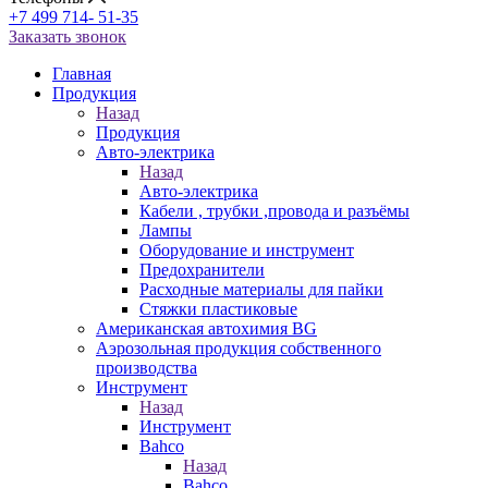
+7 499 714- 51-35
Заказать звонок
Главная
Продукция
Назад
Продукция
Авто-электрика
Назад
Авто-электрика
Кабели , трубки ,провода и разъёмы
Лампы
Оборудование и инструмент
Предохранители
Расходные материалы для пайки
Стяжки пластиковые
Американская автохимия BG
Аэрозольная продукция собственного
производства
Инструмент
Назад
Инструмент
Bahco
Назад
Bahco