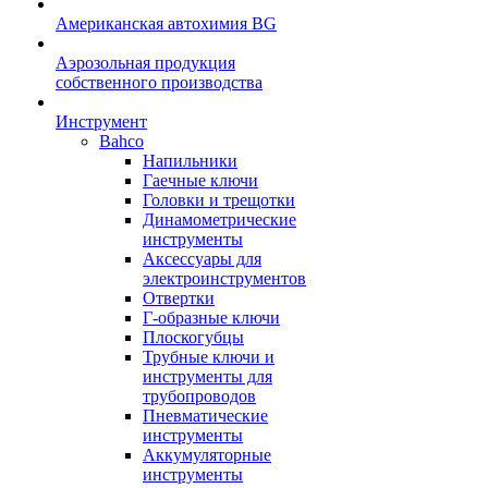
Американская автохимия BG
Аэрозольная продукция
собственного производства
Инструмент
Bahco
Напильники
Гаечные ключи
Головки и трещотки
Динамометрические
инструменты
Аксессуары для
электроинструментов
Отвертки
Г-образные ключи
Плоскогубцы
Трубные ключи и
инструменты для
трубопроводов
Пневматические
инструменты
Аккумуляторные
инструменты