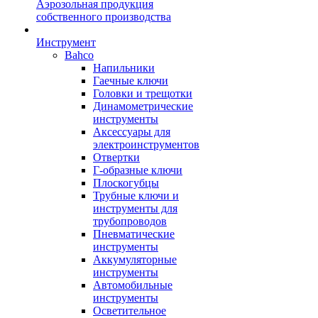
Аэрозольная продукция
собственного производства
Инструмент
Bahco
Напильники
Гаечные ключи
Головки и трещотки
Динамометрические
инструменты
Аксессуары для
электроинструментов
Отвертки
Г-образные ключи
Плоскогубцы
Трубные ключи и
инструменты для
трубопроводов
Пневматические
инструменты
Аккумуляторные
инструменты
Автомобильные
инструменты
Осветительное