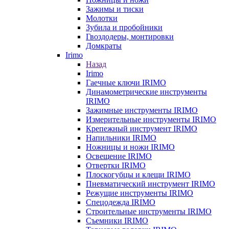
Зажимы и тиски
Молотки
Зубила и пробойники
Гвоздодеры, монтировки
Домкраты
Irimo
Назад
Irimo
Гаечные ключи IRIMO
Динамометрические инструменты
IRIMO
Зажимные инструменты IRIMO
Измерительные инструменты IRIMO
Крепежный инструмент IRIMO
Напильники IRIMO
Ножницы и ножи IRIMO
Освещение IRIMO
Отвертки IRIMO
Плоскогубцы и клещи IRIMO
Пневматический инструмент IRIMO
Режущие инструменты IRIMO
Спецодежда IRIMO
Строительные инструменты IRIMO
Съемники IRIMO