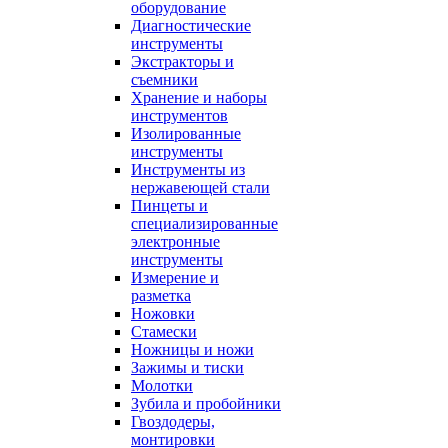
оборудование
Диагностические
инструменты
Экстракторы и
съемники
Хранение и наборы
инструментов
Изолированные
инструменты
Инструменты из
нержавеющей стали
Пинцеты и
специализированные
электронные
инструменты
Измерение и
разметка
Ножовки
Стамески
Ножницы и ножи
Зажимы и тиски
Молотки
Зубила и пробойники
Гвоздодеры,
монтировки