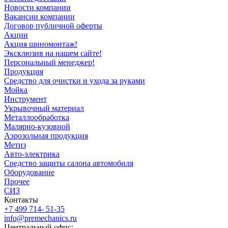
Новости компании
Вакансии компании
Договор публичной оферты
Акции
Акция шиномонтаж!
Эксклюзив на нашем сайте!
Персональный менеджер!
Продукция
Средство для очистки и ухода за руками
Мойка
Инструмент
Укрывочный материал
Металлообработка
Малярно-кузовной
Аэрозольная продукция
Метиз
Авто-электрика
Средство защиты салона автомобиля
Оборудование
Прочее
СИЗ
Контакты
+7 499 714- 51-35
info@premechanics.ru
Центральный офис: