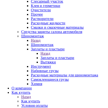
Слесарный участок
Клея и герметики
Очистители
Прочее
Растворители
Расходные жидкости
Смазки и смазочные материалы
Средства защиты салона автомобиля
Шиномонтаж
Назад
Шиномонтаж
Заплаты и пластыри
Назад
Заплаты и пластыри
Вытяжки
Инструмент
Набивные грузы
Расходные материалы для шиномонтажа
Самоклеющиеся грузы
Химия
О компании
Как купить
Назад
Как купить
Условия оплаты