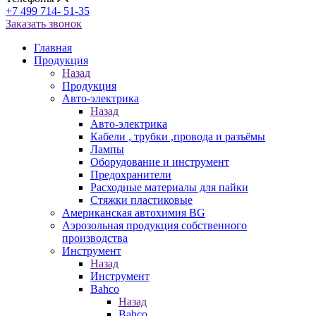
+7 499 714- 51-35
Заказать звонок
Главная
Продукция
Назад
Продукция
Авто-электрика
Назад
Авто-электрика
Кабели , трубки ,провода и разъёмы
Лампы
Оборудование и инструмент
Предохранители
Расходные материалы для пайки
Стяжки пластиковые
Американская автохимия BG
Аэрозольная продукция собственного
производства
Инструмент
Назад
Инструмент
Bahco
Назад
Bahco