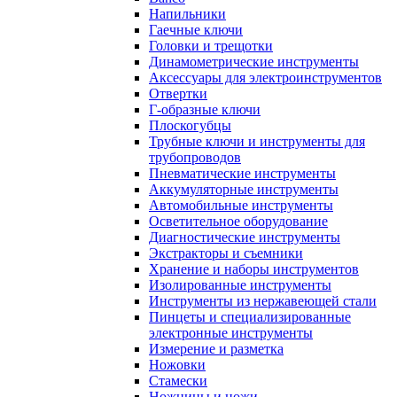
Напильники
Гаечные ключи
Головки и трещотки
Динамометрические инструменты
Аксессуары для электроинструментов
Отвертки
Г-образные ключи
Плоскогубцы
Трубные ключи и инструменты для
трубопроводов
Пневматические инструменты
Аккумуляторные инструменты
Автомобильные инструменты
Осветительное оборудование
Диагностические инструменты
Экстракторы и съемники
Хранение и наборы инструментов
Изолированные инструменты
Инструменты из нержавеющей стали
Пинцеты и специализированные
электронные инструменты
Измерение и разметка
Ножовки
Стамески
Ножницы и ножи