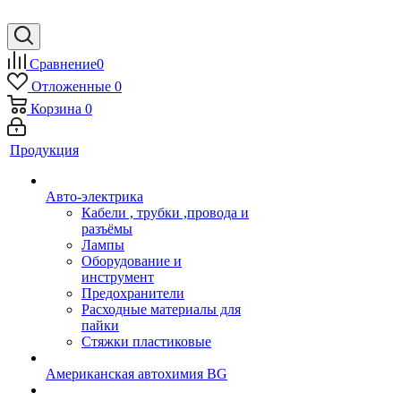
Сравнение
0
Отложенные
0
Корзина
0
Продукция
Авто-электрика
Кабели , трубки ,провода и
разъёмы
Лампы
Оборудование и
инструмент
Предохранители
Расходные материалы для
пайки
Стяжки пластиковые
Американская автохимия BG