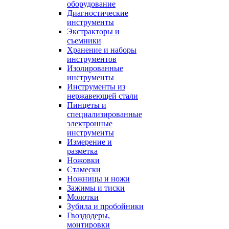
оборудование
Диагностические
инструменты
Экстракторы и
съемники
Хранение и наборы
инструментов
Изолированные
инструменты
Инструменты из
нержавеющей стали
Пинцеты и
специализированные
электронные
инструменты
Измерение и
разметка
Ножовки
Стамески
Ножницы и ножи
Зажимы и тиски
Молотки
Зубила и пробойники
Гвоздодеры,
монтировки