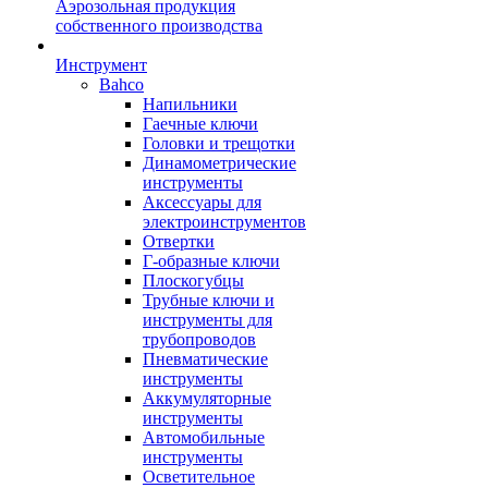
Аэрозольная продукция
собственного производства
Инструмент
Bahco
Напильники
Гаечные ключи
Головки и трещотки
Динамометрические
инструменты
Аксессуары для
электроинструментов
Отвертки
Г-образные ключи
Плоскогубцы
Трубные ключи и
инструменты для
трубопроводов
Пневматические
инструменты
Аккумуляторные
инструменты
Автомобильные
инструменты
Осветительное