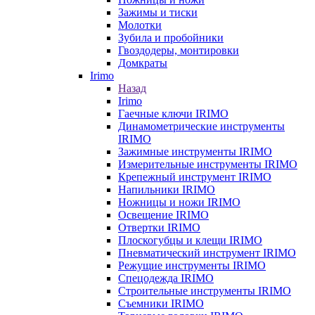
Зажимы и тиски
Молотки
Зубила и пробойники
Гвоздодеры, монтировки
Домкраты
Irimo
Назад
Irimo
Гаечные ключи IRIMO
Динамометрические инструменты
IRIMO
Зажимные инструменты IRIMO
Измерительные инструменты IRIMO
Крепежный инструмент IRIMO
Напильники IRIMO
Ножницы и ножи IRIMO
Освещение IRIMO
Отвертки IRIMO
Плоскогубцы и клещи IRIMO
Пневматический инструмент IRIMO
Режущие инструменты IRIMO
Спецодежда IRIMO
Строительные инструменты IRIMO
Съемники IRIMO