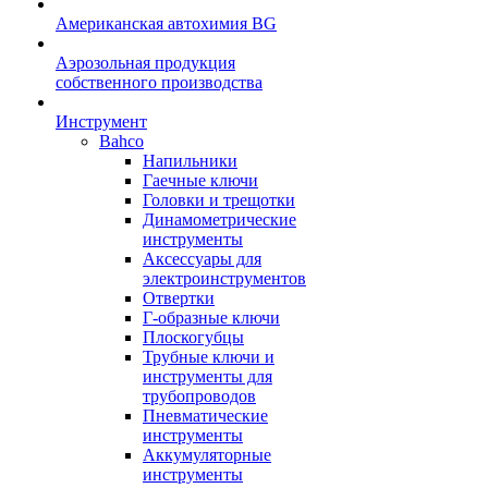
Американская автохимия BG
Аэрозольная продукция
собственного производства
Инструмент
Bahco
Напильники
Гаечные ключи
Головки и трещотки
Динамометрические
инструменты
Аксессуары для
электроинструментов
Отвертки
Г-образные ключи
Плоскогубцы
Трубные ключи и
инструменты для
трубопроводов
Пневматические
инструменты
Аккумуляторные
инструменты