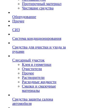
Протирочный материал
Чистящие средства
Оборудование
Прочее
СИЗ
Система кондиционирования
Средства для очистки и ухода за
руками
Слесарный участок
Клея и герметики
Очистители
Прочее
Растворители
Расходные жидкости
Смазки и смазочные
материалы
Средства защиты салона
автомобиля