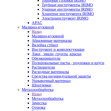
Торцевые головки IRIMO
Трубные инструменты IRIMO
Ударные инструменты IRIMO
Хранение инструмента IRIMO
Электроинструмент IRIMO
APAC
Малярно-кузовной
Назад
Малярно-кузовной
Абразивные материалы
Вклейка стёкол
Инструмент и комплектующие
Лаки , эмали, грунты ,краски
Обезжириватели
Полировальные пасты , подложки и круги
Растворители
Расходные материалы
Средства индивидуальной защиты
Укрывочный материал
Шпатлевки
Металлообработка
Назад
Металлообработка
Зачистка
Отрезка