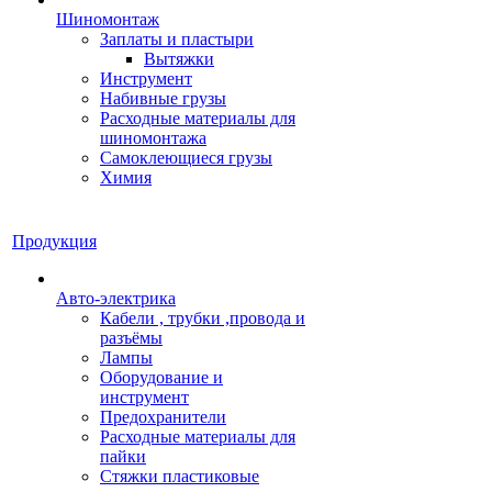
Шиномонтаж
Заплаты и пластыри
Вытяжки
Инструмент
Набивные грузы
Расходные материалы для
шиномонтажа
Самоклеющиеся грузы
Химия
Продукция
Авто-электрика
Кабели , трубки ,провода и
разъёмы
Лампы
Оборудование и
инструмент
Предохранители
Расходные материалы для
пайки
Стяжки пластиковые