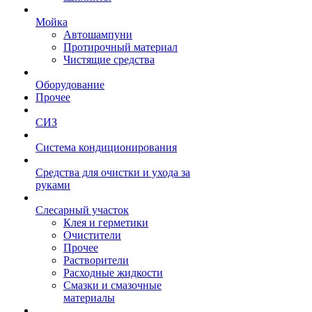
Мойка
Автошампуни
Протирочный материал
Чистящие средства
Оборудование
Прочее
СИЗ
Система кондиционирования
Средства для очистки и ухода за
руками
Слесарный участок
Клея и герметики
Очистители
Прочее
Растворители
Расходные жидкости
Смазки и смазочные
материалы