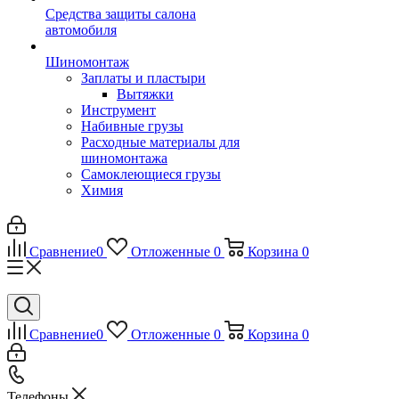
Средства защиты салона
автомобиля
Шиномонтаж
Заплаты и пластыри
Вытяжки
Инструмент
Набивные грузы
Расходные материалы для
шиномонтажа
Самоклеющиеся грузы
Химия
Сравнение
0
Отложенные
0
Корзина
0
Сравнение
0
Отложенные
0
Корзина
0
Телефоны