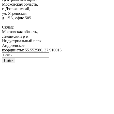
Московская область,
г. Дзержинский,
ул. Угрешская,
д. 15А, офис 505.
Склад:
Московская область,
Ленинский р-н,
Индустриальный парк
Андреевское,
координаты: 55.552586, 37.910015
Найти